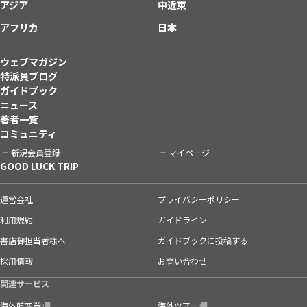
アジア
中近東
アフリカ
日本
ウェブマガジン
特派員ブログ
ガイドブック
ニュース
著者一覧
コミュニティ
新規会員登録
マイページ
GOOD LUCK TRIP
運営会社
プライバシーポリシー
利用規約
ガイドライン
書店御担当者様へ
ガイドブックに投稿する
採用情報
お問い合わせ
関連サービス
海外航空券
海外ツアー