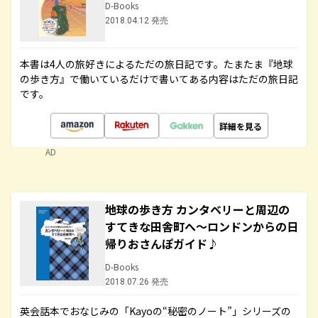
D-Books
2018.04.12 発売
本書は4人の旅好きによるただの旅日記です。たまたま『地球
の歩き方』で働いているだけで書いてある内容はただの旅日記
です。
詳細を見る
AD
地球の歩き方 カンタベリーと周辺の
すてきな田舎町へ～ロンドンからの日
帰りおさんぽガイド♪
D-Books
2018.07.26 発売
英会話本でおなじみの「Kayoの“秘密のノート”」シリーズの