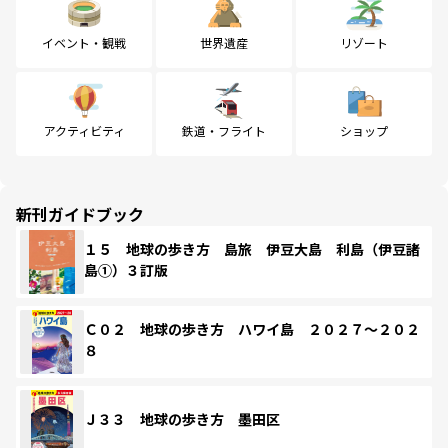
イベント・観戦
世界遺産
リゾート
アクティビティ
鉄道・フライト
ショップ
新刊ガイドブック
１５ 地球の歩き方 島旅 伊豆大島 利島（伊豆諸
島①）３訂版
Ｃ０２ 地球の歩き方 ハワイ島 ２０２７～２０２
８
Ｊ３３ 地球の歩き方 墨田区