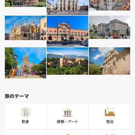
旅のテーマ
飲食
建築・アート
宿泊