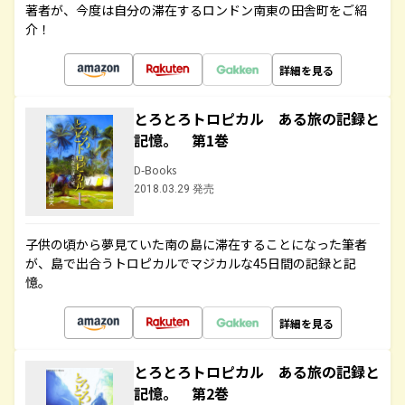
著者が、今度は自分の滞在するロンドン南東の田舎町をご紹
介！
詳細を見る
とろとろトロピカル ある旅の記録と
記憶。 第1巻
D-Books
2018.03.29 発売
子供の頃から夢見ていた南の島に滞在することになった筆者
が、島で出合うトロピカルでマジカルな45日間の記録と記
憶。
詳細を見る
とろとろトロピカル ある旅の記録と
記憶。 第2巻