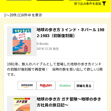
絞り込み条件を追加
1〜20件/116件中 を表示
地球の歩き方 3 インド・ネパール 198
2-1983（初版復刻版）
D-Books
2018.12.20 発売
1981年、旅人のバイブルとして登場した地球の歩き方インド
の初版が復刻版で再登場！ 当時の旅を思い出して欲しい1冊
です。
詳細を見る
地球の歩き方 ガチ冒険～地球の歩き
方社員の旅日記～