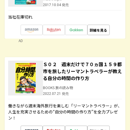
2017.10.04 発売
当社在庫切れ
詳細を見る
AD
Ｓ０２ 週末だけで７０ヵ国１５９都
市を旅したリーマントラベラーが教え
る自分の時間の作り方
BOOKS 旅の読み物
2022.07.21 発売
働きながら週末海外旅行を楽しむ「リーマントラベラー」が、
人生を充実させるための“自分の時間の作り方”を全力プレゼ
ン！