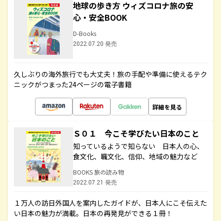
地球の歩き方 ウィズコロナ旅の安
心・安全BOOK
D-Books
2022.07.20 発売
久しぶりの海外旅行でも大丈夫！旅の手配や準備に使えるテク
ニックがつまった24ページの電子書籍
詳細を見る
Ｓ０１ 今こそ学びたい日本のこと
知っているようで知らない 日本人の心、
食文化、職文化、信仰、地域の魅力など
BOOKS 旅の読み物
2022.07.21 発売
１万人の訪日外国人を案内したガイドが、日本人にこそ伝えた
い日本の魅力が満載。日本の再発見ができる１冊！