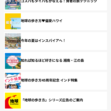
コスパもタイパもかなえる！賢者の旅テクニック
地球の歩き方♥偏愛ハワイ
今年の夏はインスパイアへ！
知れば知るほど好きになる 湘南・江の島
地球の歩き方45周年記念 インド特集
「地球の歩き方」シリーズ広告のご案内