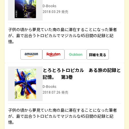
D-Books
2018.03.29 発売
子供の頃から夢見ていた南の島に滞在することになった筆者
が、島で出合うトロピカルでマジカルな45日間の記録と記
憶。
詳細を見る
とろとろトロピカル ある旅の記録と
記憶。 第3巻
D-Books
2018.07.26 発売
子供の頃から夢見ていた南の島に滞在することになった筆者
が、島で出合うトロピカルでマジカルな45日間の記録と記
憶。