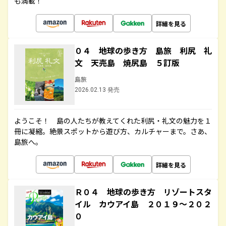
も満載！
詳細を見る
０４ 地球の歩き方 島旅 利尻 礼
文 天売島 焼尻島 ５訂版
島旅
2026.02.13 発売
ようこそ！ 島の人たちが教えてくれた利尻・礼文の魅力を１
冊に凝縮。絶景スポットから遊び方、カルチャーまで。さあ、
島旅へ。
詳細を見る
Ｒ０４ 地球の歩き方 リゾートスタ
イル カウアイ島 ２０１９～２０２
０