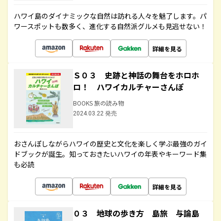
ハワイ島のダイナミックな自然は訪れる人々を魅了します。パ
ワースポットも数多く、進化する自然派グルメも見逃せない！
詳細を見る
Ｓ０３ 史跡と神話の舞台をホロホ
ロ！ ハワイカルチャーさんぽ
BOOKS 旅の読み物
2024.03.22 発売
おさんぽしながらハワイの歴史と文化を楽しく学ぶ最強のガイ
ドブックが誕生。知っておきたいハワイの年表やキーワード集
も必読
詳細を見る
０３ 地球の歩き方 島旅 与論島