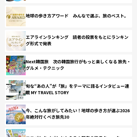
地球の歩き方アワード みんなで選ぶ、旅のベスト。
エアラインランキング 読者の投票をもとにランキン
グ形式で発表
Next韓国旅 次の韓国旅行がもっと楽しくなる 旅先・
グルメ・テクニック
旬な“あの人”が「旅」をテーマに語るインタビュー連
載 MY TRAVEL STORY
今、こんな旅がしてみたい！地球の歩き方が選ぶ2026
年絶対行くべき旅先30