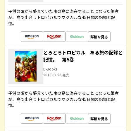
子供の頃から夢見ていた南の島に滞在することになった筆者
が、島で出合うトロピカルでマジカルな45日間の記録と記
憶。
詳細を見る
とろとろトロピカル ある旅の記録と
記憶。 第5巻
D-Books
2018.07.26 発売
子供の頃から夢見ていた南の島に滞在することになった筆者
が、島で出合うトロピカルでマジカルな45日間の記録と記
憶。
詳細を見る