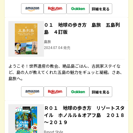
詳細を見る
０１ 地球の歩き方 島旅 五島列
島 ４訂版
島旅
2024.07.04 発売
ようこそ！世界遺産の教会、絶品島ごはん、古民家ステイな
ど、島の人が教えてくれた五島の魅力をギュッと凝縮。さあ、
島旅へ。
詳細を見る
Ｒ０１ 地球の歩き方 リゾートスタ
イル ホノルル＆オアフ島 ２０１８
～２０１９
Resort Style