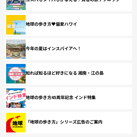
地球の歩き方♥偏愛ハワイ
今年の夏はインスパイアへ！
知れば知るほど好きになる 湘南・江の島
地球の歩き方45周年記念 インド特集
「地球の歩き方」シリーズ広告のご案内