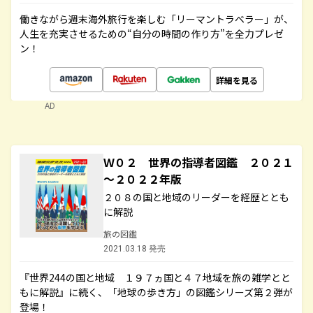
働きながら週末海外旅行を楽しむ「リーマントラベラー」が、
人生を充実させるための“自分の時間の作り方”を全力プレゼ
ン！
詳細を見る
AD
Ｗ０２ 世界の指導者図鑑 ２０２１
～２０２２年版
２０８の国と地域のリーダーを経歴ととも
に解説
旅の図鑑
2021.03.18 発売
『世界244の国と地域 １９７ヵ国と４７地域を旅の雑学とと
もに解説』に続く、「地球の歩き方」の図鑑シリーズ第２弾が
登場！