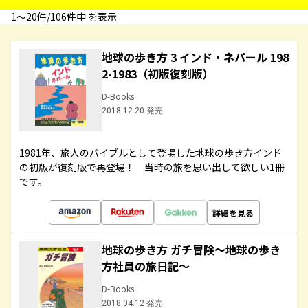
1〜20件/106件中 を表示
地球の歩き方 3 インド・ネパール 198
2-1983（初版復刻版）
D-Books
2018.12.20 発売
1981年、旅人のバイブルとして登場した地球の歩き方インド
の初版が復刻版で再登場！ 当時の旅を思い出して欲しい1冊
です。
詳細を見る
地球の歩き方 ガチ冒険～地球の歩き
方社員の旅日記～
D-Books
2018.04.12 発売