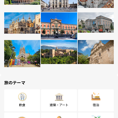
旅のテーマ
飲食
建築・アート
宿泊