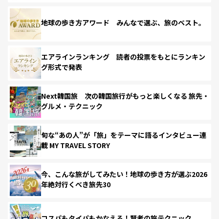
地球の歩き方アワード みんなで選ぶ、旅のベスト。
エアラインランキング 読者の投票をもとにランキン
グ形式で発表
Next韓国旅 次の韓国旅行がもっと楽しくなる 旅先・
グルメ・テクニック
旬な“あの人”が「旅」をテーマに語るインタビュー連
載 MY TRAVEL STORY
今、こんな旅がしてみたい！地球の歩き方が選ぶ2026
年絶対行くべき旅先30
コスパもタイパもかなえる！賢者の旅テクニック