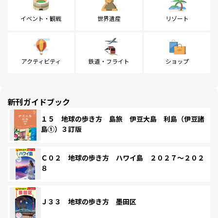
イベント・観戦
世界遺産
リゾート
アクティビティ
鉄道・フライト
ショップ
新刊ガイドブック
１５ 地球の歩き方 島旅 伊豆大島 利島（伊豆諸
島①）３訂版
Ｃ０２ 地球の歩き方 ハワイ島 ２０２７～２０２
８
Ｊ３３ 地球の歩き方 墨田区