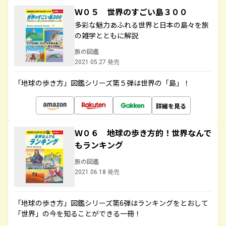
Ｗ０５ 世界のすごい島３００
多彩な魅力あふれる世界と日本の島々を旅
の雑学とともに解説
旅の図鑑
2021.05.27 発売
「地球の歩き方」図鑑シリーズ第５弾は世界の「島」！
詳細を見る
Ｗ０６ 地球の歩き方的！世界なんで
もランキング
旅の図鑑
2021.06.18 発売
「地球の歩き方」図鑑シリーズ第6弾はランキングをとおして
「世界」の今を知ることができる一冊！