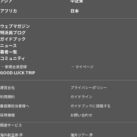
アジア
中近東
アフリカ
日本
ウェブマガジン
特派員ブログ
ガイドブック
ニュース
著者一覧
コミュニティ
新規会員登録
マイページ
GOOD LUCK TRIP
運営会社
プライバシーポリシー
利用規約
ガイドライン
書店御担当者様へ
ガイドブックに投稿する
採用情報
お問い合わせ
関連サービス
海外航空券
海外ツアー