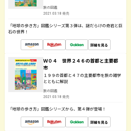
旅の図鑑
2021.03.18 発売
「地球の歩き方」図鑑シリーズ第３弾は、謎だらけの奇岩と巨
石の世界！
詳細を見る
Ｗ０４ 世界２４６の首都と主要都
市
１９９の首都と４７の主要都市を旅の雑学
とともに解説
旅の図鑑
2021.03.18 発売
「地球の歩き方」図鑑シリーズから、第４弾が登場！
詳細を見る