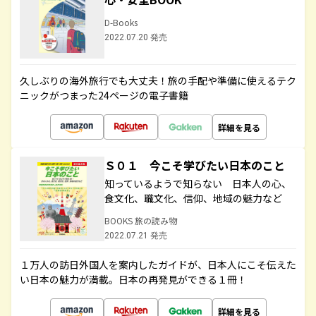
D-Books
2022.07.20 発売
久しぶりの海外旅行でも大丈夫！旅の手配や準備に使えるテク
ニックがつまった24ページの電子書籍
詳細を見る
Ｓ０１ 今こそ学びたい日本のこと
知っているようで知らない 日本人の心、
食文化、職文化、信仰、地域の魅力など
BOOKS 旅の読み物
2022.07.21 発売
１万人の訪日外国人を案内したガイドが、日本人にこそ伝えた
い日本の魅力が満載。日本の再発見ができる１冊！
詳細を見る