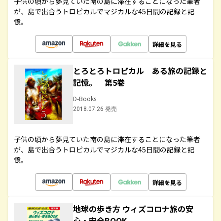
子供の頃から夢見ていた南の島に滞在することになった筆者
が、島で出合うトロピカルでマジカルな45日間の記録と記
憶。
詳細を見る
とろとろトロピカル ある旅の記録と
記憶。 第5巻
D-Books
2018.07.26 発売
子供の頃から夢見ていた南の島に滞在することになった筆者
が、島で出合うトロピカルでマジカルな45日間の記録と記
憶。
詳細を見る
地球の歩き方 ウィズコロナ旅の安
心・安全BOOK