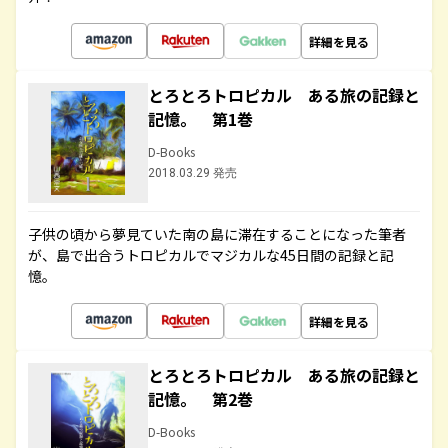
詳細を見る
とろとろトロピカル ある旅の記録と
記憶。 第1巻
D-Books
2018.03.29 発売
子供の頃から夢見ていた南の島に滞在することになった筆者
が、島で出合うトロピカルでマジカルな45日間の記録と記
憶。
詳細を見る
とろとろトロピカル ある旅の記録と
記憶。 第2巻
D-Books