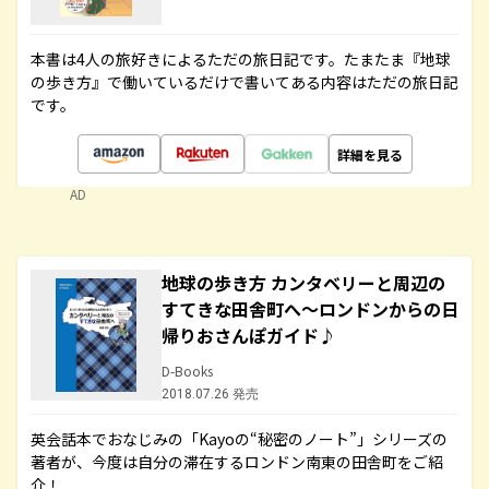
本書は4人の旅好きによるただの旅日記です。たまたま『地球
の歩き方』で働いているだけで書いてある内容はただの旅日記
です。
詳細を見る
AD
地球の歩き方 カンタベリーと周辺の
すてきな田舎町へ～ロンドンからの日
帰りおさんぽガイド♪
D-Books
2018.07.26 発売
英会話本でおなじみの「Kayoの“秘密のノート”」シリーズの
著者が、今度は自分の滞在するロンドン南東の田舎町をご紹
介！