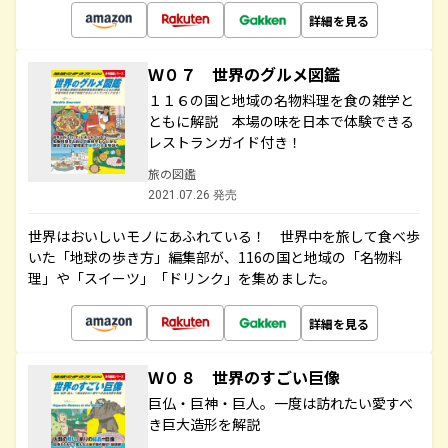
詳細を見る
Ｗ０７ 世界のグルメ図鑑
１１６の国と地域の名物料理を食の雑学と
ともに解説 本場の味を日本で体験できる
レストランガイド付き！
旅の図鑑
2021.07.26 発売
世界はおいしいモノにあふれている！ 世界中を旅して食べ歩
いた「地球の歩き方」編集部が、116の国と地域の「名物料
理」や「スイーツ」「ドリンク」を集めました。
詳細を見る
Ｗ０８ 世界のすごい巨像
巨仏・巨神・巨人。一度は訪れたい愛すべ
き巨大造形を解説