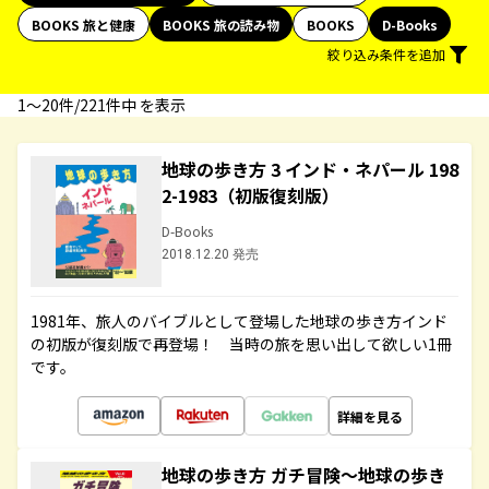
BOOKS 旅と健康
BOOKS 旅の読み物
BOOKS
D-Books
絞り込み条件を追加
1〜20件/221件中 を表示
地球の歩き方 3 インド・ネパール 198
2-1983（初版復刻版）
D-Books
2018.12.20 発売
1981年、旅人のバイブルとして登場した地球の歩き方インド
の初版が復刻版で再登場！ 当時の旅を思い出して欲しい1冊
です。
詳細を見る
地球の歩き方 ガチ冒険～地球の歩き