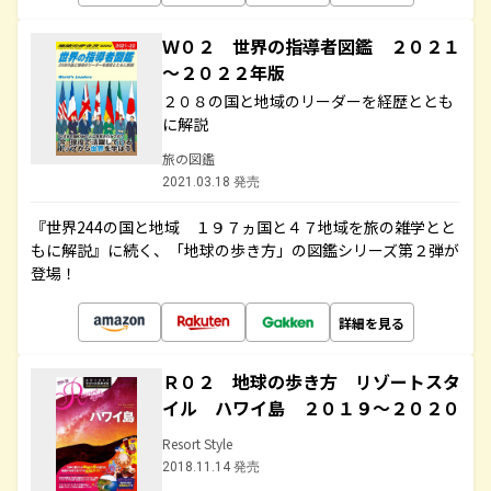
Ｗ０２ 世界の指導者図鑑 ２０２１
～２０２２年版
２０８の国と地域のリーダーを経歴ととも
に解説
旅の図鑑
2021.03.18 発売
『世界244の国と地域 １９７ヵ国と４７地域を旅の雑学とと
もに解説』に続く、「地球の歩き方」の図鑑シリーズ第２弾が
登場！
詳細を見る
Ｒ０２ 地球の歩き方 リゾートスタ
イル ハワイ島 ２０１９～２０２０
Resort Style
2018.11.14 発売