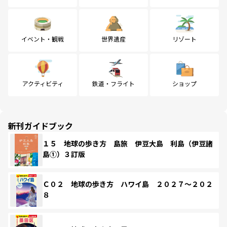
イベント・観戦
世界遺産
リゾート
アクティビティ
鉄道・フライト
ショップ
新刊ガイドブック
１５ 地球の歩き方 島旅 伊豆大島 利島（伊豆諸
島①）３訂版
Ｃ０２ 地球の歩き方 ハワイ島 ２０２７～２０２
８