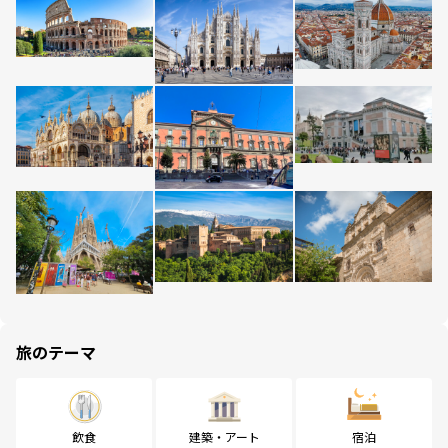
旅のテーマ
飲食
建築・アート
宿泊