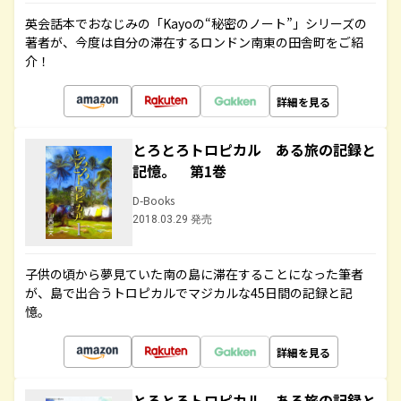
英会話本でおなじみの「Kayoの“秘密のノート”」シリーズの
著者が、今度は自分の滞在するロンドン南東の田舎町をご紹
介！
詳細を見る
とろとろトロピカル ある旅の記録と
記憶。 第1巻
D-Books
2018.03.29 発売
子供の頃から夢見ていた南の島に滞在することになった筆者
が、島で出合うトロピカルでマジカルな45日間の記録と記
憶。
詳細を見る
とろとろトロピカル ある旅の記録と