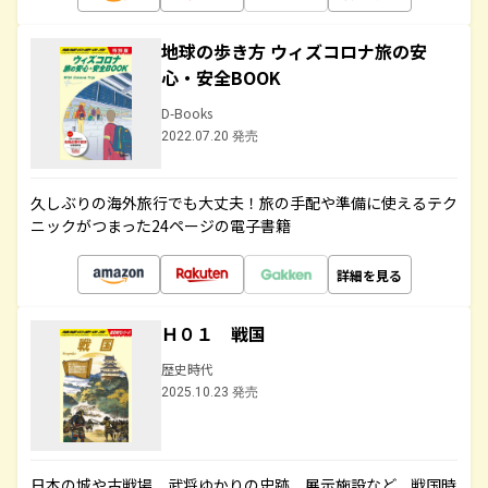
地球の歩き方 ウィズコロナ旅の安
心・安全BOOK
D-Books
2022.07.20 発売
久しぶりの海外旅行でも大丈夫！旅の手配や準備に使えるテク
ニックがつまった24ページの電子書籍
詳細を見る
Ｈ０１ 戦国
歴史時代
2025.10.23 発売
日本の城や古戦場、武将ゆかりの史跡、展示施設など、戦国時