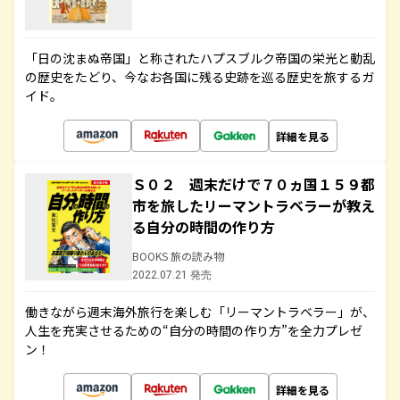
「日の沈まぬ帝国」と称されたハプスブルク帝国の栄光と動乱
の歴史をたどり、今なお各国に残る史跡を巡る歴史を旅するガ
イド。
詳細を見る
Ｓ０２ 週末だけで７０ヵ国１５９都
市を旅したリーマントラベラーが教え
る自分の時間の作り方
BOOKS 旅の読み物
2022.07.21 発売
働きながら週末海外旅行を楽しむ「リーマントラベラー」が、
人生を充実させるための“自分の時間の作り方”を全力プレゼ
ン！
詳細を見る