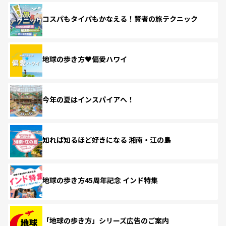
コスパもタイパもかなえる！賢者の旅テクニック
地球の歩き方♥偏愛ハワイ
今年の夏はインスパイアへ！
知れば知るほど好きになる 湘南・江の島
地球の歩き方45周年記念 インド特集
「地球の歩き方」シリーズ広告のご案内