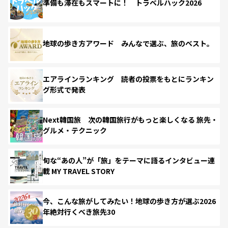
準備も滞在もスマートに！ トラベルハック2026
地球の歩き方アワード みんなで選ぶ、旅のベスト。
エアラインランキング 読者の投票をもとにランキン
グ形式で発表
Next韓国旅 次の韓国旅行がもっと楽しくなる 旅先・
グルメ・テクニック
旬な“あの人”が「旅」をテーマに語るインタビュー連
載 MY TRAVEL STORY
今、こんな旅がしてみたい！地球の歩き方が選ぶ2026
年絶対行くべき旅先30