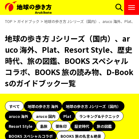
TOP
ガイドブック
地球の歩き方 Jシリーズ（国内）、aruco 海外、Plat、R
地球の歩き方 Jシリーズ（国内）、ar
uco 海外、Plat、Resort Style、歴史
時代、旅の図鑑、BOOKS スペシャル
コラボ、BOOKS 旅の読み物、D-Book
sのガイドブック一覧
すべて
地球の歩き方 海外
地球の歩き方 Jシリーズ（国内）
aruco 海外
aruco 国内
Plat
ランキング&テクニック
Resort Style
島旅
御朱印
歴史時代
旅の図鑑
BOOKS スペシャルコラボ
BOOKS 旅の名言＆絶景