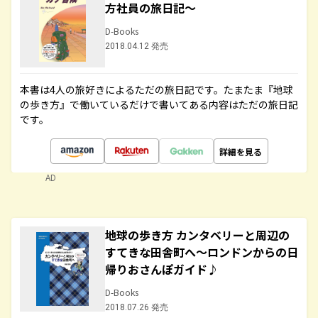
方社員の旅日記～
D-Books
2018.04.12 発売
本書は4人の旅好きによるただの旅日記です。たまたま『地球
の歩き方』で働いているだけで書いてある内容はただの旅日記
です。
詳細を見る
AD
地球の歩き方 カンタベリーと周辺の
すてきな田舎町へ～ロンドンからの日
帰りおさんぽガイド♪
D-Books
2018.07.26 発売