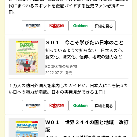
代にまつわるスポットを徹底ガイドする歴史ファン必携の一
冊。
詳細を見る
Ｓ０１ 今こそ学びたい日本のこと
知っているようで知らない 日本人の心、
食文化、職文化、信仰、地域の魅力など
BOOKS 旅の読み物
2022.07.21 発売
１万人の訪日外国人を案内したガイドが、日本人にこそ伝えた
い日本の魅力が満載。日本の再発見ができる１冊！
詳細を見る
Ｗ０１ 世界２４４の国と地域 改訂
版