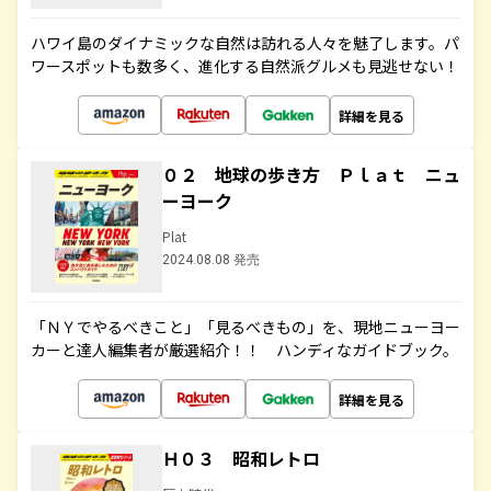
ハワイ島のダイナミックな自然は訪れる人々を魅了します。パ
ワースポットも数多く、進化する自然派グルメも見逃せない！
詳細を見る
０２ 地球の歩き方 Ｐｌａｔ ニュ
ーヨーク
Plat
2024.08.08 発売
「ＮＹでやるべきこと」「見るべきもの」を、現地ニューヨー
カーと達人編集者が厳選紹介！！ ハンディなガイドブック。
詳細を見る
Ｈ０３ 昭和レトロ