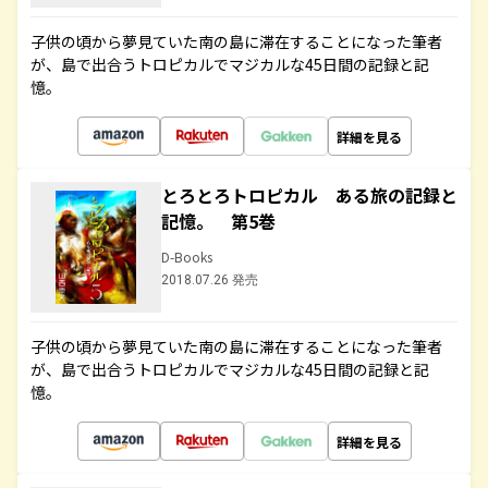
子供の頃から夢見ていた南の島に滞在することになった筆者
が、島で出合うトロピカルでマジカルな45日間の記録と記
憶。
詳細を見る
とろとろトロピカル ある旅の記録と
記憶。 第5巻
D-Books
2018.07.26 発売
子供の頃から夢見ていた南の島に滞在することになった筆者
が、島で出合うトロピカルでマジカルな45日間の記録と記
憶。
詳細を見る