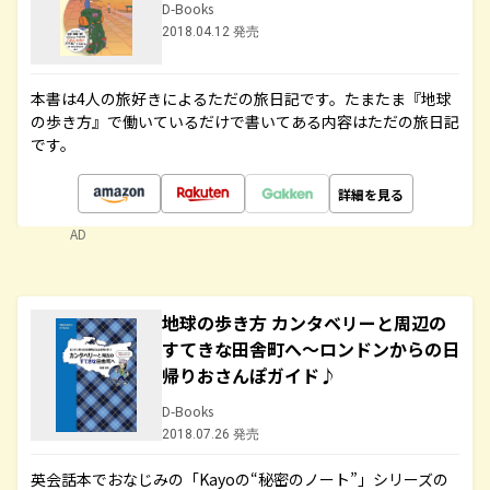
D-Books
2018.04.12 発売
本書は4人の旅好きによるただの旅日記です。たまたま『地球
の歩き方』で働いているだけで書いてある内容はただの旅日記
です。
詳細を見る
AD
地球の歩き方 カンタベリーと周辺の
すてきな田舎町へ～ロンドンからの日
帰りおさんぽガイド♪
D-Books
2018.07.26 発売
英会話本でおなじみの「Kayoの“秘密のノート”」シリーズの