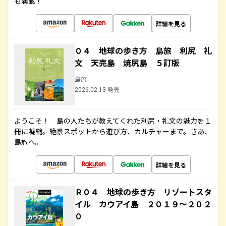
も満載！
詳細を見る
０４ 地球の歩き方 島旅 利尻 礼
文 天売島 焼尻島 ５訂版
島旅
2026.02.13 発売
ようこそ！ 島の人たちが教えてくれた利尻・礼文の魅力を１
冊に凝縮。絶景スポットから遊び方、カルチャーまで。さあ、
島旅へ。
詳細を見る
Ｒ０４ 地球の歩き方 リゾートスタ
イル カウアイ島 ２０１９～２０２
０