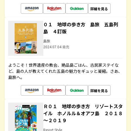
詳細を見る
０１ 地球の歩き方 島旅 五島列
島 ４訂版
島旅
2024.07.04 発売
ようこそ！世界遺産の教会、絶品島ごはん、古民家ステイな
ど、島の人が教えてくれた五島の魅力をギュッと凝縮。さあ、
島旅へ。
詳細を見る
Ｒ０１ 地球の歩き方 リゾートスタ
イル ホノルル＆オアフ島 ２０１８
～２０１９
Resort Style