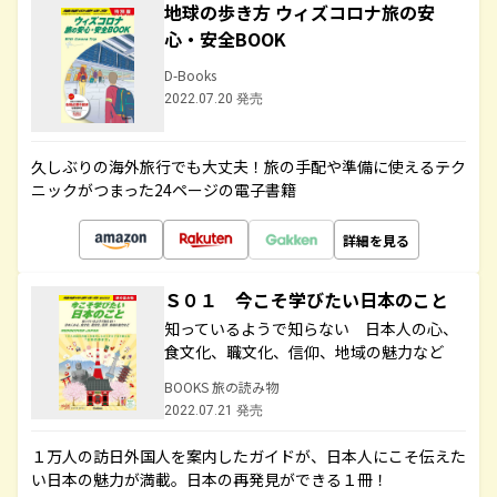
地球の歩き方 ウィズコロナ旅の安
心・安全BOOK
D-Books
2022.07.20 発売
久しぶりの海外旅行でも大丈夫！旅の手配や準備に使えるテク
ニックがつまった24ページの電子書籍
詳細を見る
Ｓ０１ 今こそ学びたい日本のこと
知っているようで知らない 日本人の心、
食文化、職文化、信仰、地域の魅力など
BOOKS 旅の読み物
2022.07.21 発売
１万人の訪日外国人を案内したガイドが、日本人にこそ伝えた
い日本の魅力が満載。日本の再発見ができる１冊！