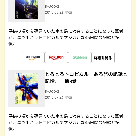
D-Books
2018.03.29 発売
子供の頃から夢見ていた南の島に滞在することになった筆者
が、島で出合うトロピカルでマジカルな45日間の記録と記
憶。
詳細を見る
とろとろトロピカル ある旅の記録と
記憶。 第3巻
D-Books
2018.07.26 発売
子供の頃から夢見ていた南の島に滞在することになった筆者
が、島で出合うトロピカルでマジカルな45日間の記録と記
憶。