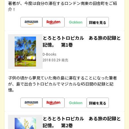
著者が、今度は自分の滞在するロンドン南東の田舎町をご紹
介！
詳細を見る
とろとろトロピカル ある旅の記録と
記憶。 第1巻
D-Books
2018.03.29 発売
子供の頃から夢見ていた南の島に滞在することになった筆者
が、島で出合うトロピカルでマジカルな45日間の記録と記
憶。
詳細を見る
とろとろトロピカル ある旅の記録と
記憶。 第2巻