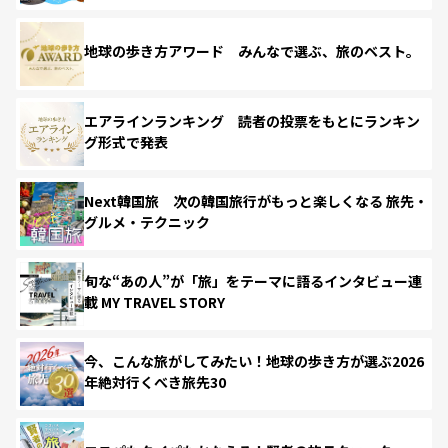
地球の歩き方アワード みんなで選ぶ、旅のベスト。
エアラインランキング 読者の投票をもとにランキン
グ形式で発表
Next韓国旅 次の韓国旅行がもっと楽しくなる 旅先・
グルメ・テクニック
旬な“あの人”が「旅」をテーマに語るインタビュー連
載 MY TRAVEL STORY
今、こんな旅がしてみたい！地球の歩き方が選ぶ2026
年絶対行くべき旅先30