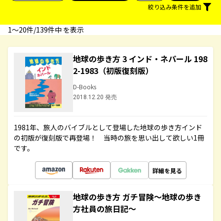
絞り込み条件を追加
1〜20件/139件中 を表示
地球の歩き方 3 インド・ネパール 198
2-1983（初版復刻版）
D-Books
2018.12.20 発売
1981年、旅人のバイブルとして登場した地球の歩き方インド
の初版が復刻版で再登場！ 当時の旅を思い出して欲しい1冊
です。
詳細を見る
地球の歩き方 ガチ冒険～地球の歩き
方社員の旅日記～