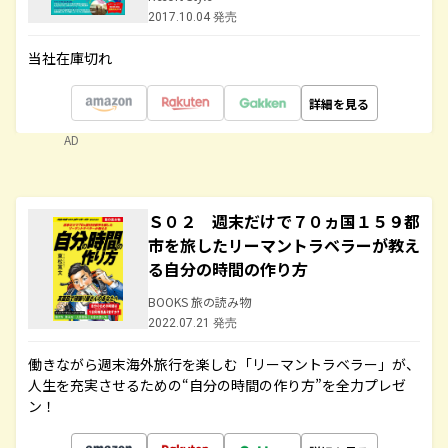
2017.10.04 発売
当社在庫切れ
詳細を見る
AD
Ｓ０２ 週末だけで７０ヵ国１５９都
市を旅したリーマントラベラーが教え
る自分の時間の作り方
BOOKS 旅の読み物
2022.07.21 発売
働きながら週末海外旅行を楽しむ「リーマントラベラー」が、
人生を充実させるための“自分の時間の作り方”を全力プレゼ
ン！