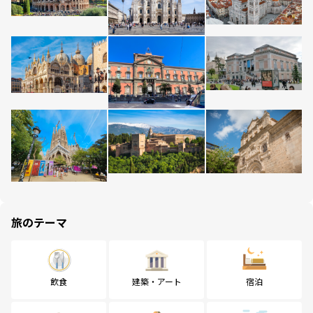
旅のテーマ
飲食
建築・アート
宿泊