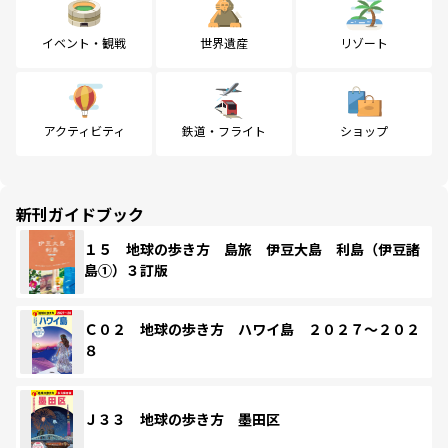
イベント・観戦
世界遺産
リゾート
アクティビティ
鉄道・フライト
ショップ
新刊ガイドブック
１５ 地球の歩き方 島旅 伊豆大島 利島（伊豆諸
島①）３訂版
Ｃ０２ 地球の歩き方 ハワイ島 ２０２７～２０２
８
Ｊ３３ 地球の歩き方 墨田区