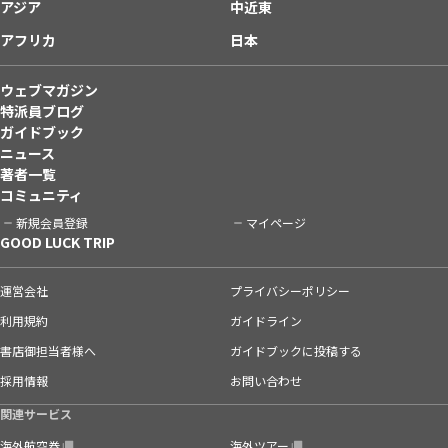
アジア
中近東
アフリカ
日本
ウェブマガジン
特派員ブログ
ガイドブック
ニュース
著者一覧
コミュニティ
新規会員登録
マイページ
GOOD LUCK TRIP
運営会社
プライバシーポリシー
利用規約
ガイドライン
書店御担当者様へ
ガイドブックに投稿する
採用情報
お問い合わせ
関連サービス
海外航空券
海外ツアー