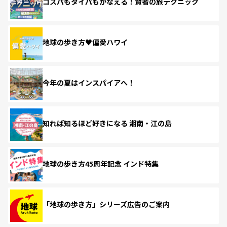
コスパもタイパもかなえる！賢者の旅テクニック
地球の歩き方♥偏愛ハワイ
今年の夏はインスパイアへ！
知れば知るほど好きになる 湘南・江の島
地球の歩き方45周年記念 インド特集
「地球の歩き方」シリーズ広告のご案内