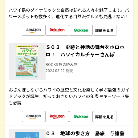
ハワイ島のダイナミックな自然は訪れる人々を魅了します。パ
ワースポットも数多く、進化する自然派グルメも見逃せない！
詳細を見る
Ｓ０３ 史跡と神話の舞台をホロホ
ロ！ ハワイカルチャーさんぽ
BOOKS 旅の読み物
2024.03.22 発売
おさんぽしながらハワイの歴史と文化を楽しく学ぶ最強のガイ
ドブックが誕生。知っておきたいハワイの年表やキーワード集
も必読
詳細を見る
０３ 地球の歩き方 島旅 与論島