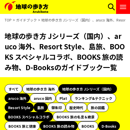
TOP
ガイドブック
地球の歩き方 Jシリーズ（国内）、aruco 海外、Resort
地球の歩き方 Jシリーズ（国内）、ar
uco 海外、Resort Style、島旅、BOO
KS スペシャルコラボ、BOOKS 旅の読
み物、D-Booksのガイドブック一覧
すべて
地球の歩き方 海外
地球の歩き方 Jシリーズ（国内）
aruco 海外
aruco 国内
Plat
ランキング&テクニック
Resort Style
島旅
御朱印
歴史時代
旅の図鑑
BOOKS スペシャルコラボ
BOOKS 旅の名言＆絶景
BOOKS 旅と健康
BOOKS 旅の読み物
BOOKS
D-Books