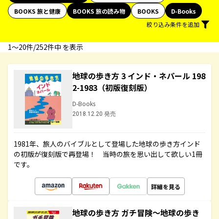
BOOKS 旅と健康
BOOKS 旅の読み物
BOOKS
D-Books
絞り込み条件を追加
1〜20件/252件中 を表示
地球の歩き方 3 インド・ネパール 198
2-1983（初版復刻版）
D-Books
2018.12.20 発売
1981年、旅人のバイブルとして登場した地球の歩き方インド
の初版が復刻版で再登場！ 当時の旅を思い出して欲しい1冊
です。
詳細を見る
地球の歩き方 ガチ冒険～地球の歩き