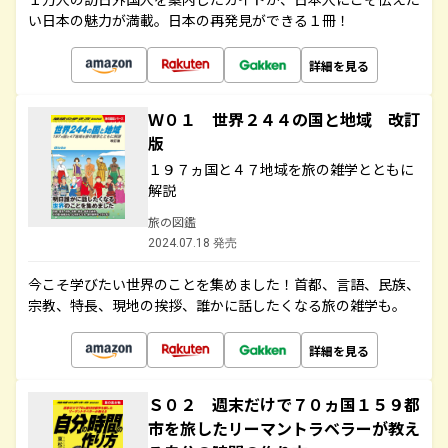
い日本の魅力が満載。日本の再発見ができる１冊！
詳細を見る
Ｗ０１ 世界２４４の国と地域 改訂
版
１９７ヵ国と４７地域を旅の雑学とともに
解説
旅の図鑑
2024.07.18 発売
今こそ学びたい世界のことを集めました！首都、言語、民族、
宗教、特長、現地の挨拶、誰かに話したくなる旅の雑学も。
詳細を見る
Ｓ０２ 週末だけで７０ヵ国１５９都
市を旅したリーマントラベラーが教え