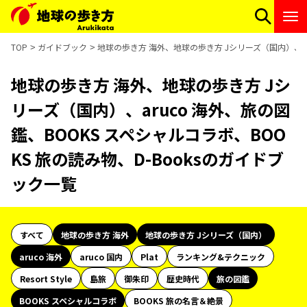
TOP
ガイドブック
地球の歩き方 海外、地球の歩き方 Jシリーズ（国内）、aru
地球の歩き方 海外、地球の歩き方 Jシ
リーズ（国内）、aruco 海外、旅の図
鑑、BOOKS スペシャルコラボ、BOO
KS 旅の読み物、D-Booksのガイドブ
ック一覧
すべて
地球の歩き方 海外
地球の歩き方 Jシリーズ（国内）
aruco 海外
aruco 国内
Plat
ランキング&テクニック
Resort Style
島旅
御朱印
歴史時代
旅の図鑑
BOOKS スペシャルコラボ
BOOKS 旅の名言＆絶景