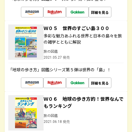
詳細を見る
Ｗ０５ 世界のすごい島３００
多彩な魅力あふれる世界と日本の島々を旅
の雑学とともに解説
旅の図鑑
2021.05.27 発売
「地球の歩き方」図鑑シリーズ第５弾は世界の「島」！
詳細を見る
Ｗ０６ 地球の歩き方的！世界なんで
もランキング
旅の図鑑
2021.06.18 発売