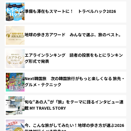
準備も滞在もスマートに！ トラベルハック2026
地球の歩き方アワード みんなで選ぶ、旅のベスト。
エアラインランキング 読者の投票をもとにランキン
グ形式で発表
Next韓国旅 次の韓国旅行がもっと楽しくなる 旅先・
グルメ・テクニック
旬な“あの人”が「旅」をテーマに語るインタビュー連
載 MY TRAVEL STORY
今、こんな旅がしてみたい！地球の歩き方が選ぶ2026