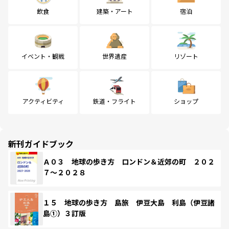
飲食
建築・アート
宿泊
イベント・観戦
世界遺産
リゾート
アクティビティ
鉄道・フライト
ショップ
新刊ガイドブック
Ａ０３ 地球の歩き方 ロンドン＆近郊の町 ２０２
７～２０２８
１５ 地球の歩き方 島旅 伊豆大島 利島（伊豆諸
島①）３訂版