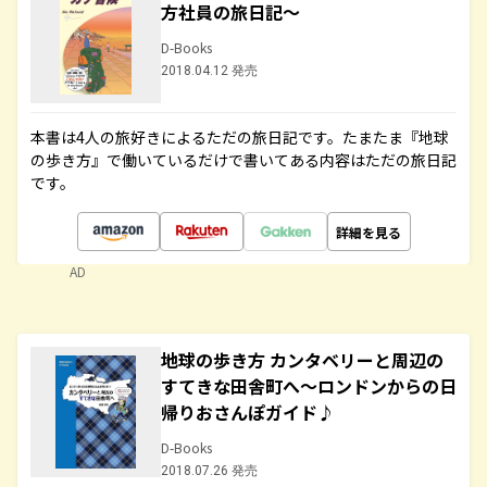
方社員の旅日記～
D-Books
2018.04.12 発売
本書は4人の旅好きによるただの旅日記です。たまたま『地球
の歩き方』で働いているだけで書いてある内容はただの旅日記
です。
詳細を見る
AD
地球の歩き方 カンタベリーと周辺の
すてきな田舎町へ～ロンドンからの日
帰りおさんぽガイド♪
D-Books
2018.07.26 発売