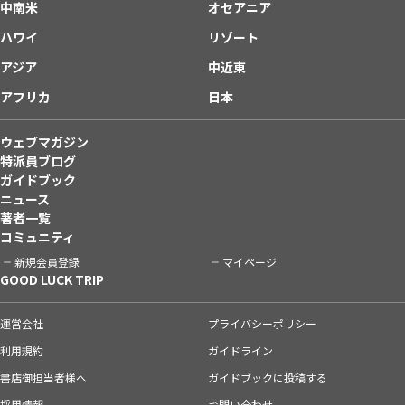
中南米
オセアニア
ハワイ
リゾート
アジア
中近東
アフリカ
日本
ウェブマガジン
特派員ブログ
ガイドブック
ニュース
著者一覧
コミュニティ
新規会員登録
マイページ
GOOD LUCK TRIP
運営会社
プライバシーポリシー
利用規約
ガイドライン
書店御担当者様へ
ガイドブックに投稿する
採用情報
お問い合わせ