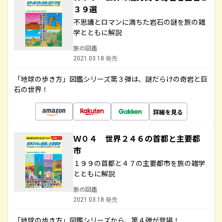
３９選
不思議とロマンに満ちた岩石の謎を旅の雑
学とともに解説
旅の図鑑
2021.03.18 発売
「地球の歩き方」図鑑シリーズ第３弾は、謎だらけの奇岩と巨
石の世界！
詳細を見る
Ｗ０４ 世界２４６の首都と主要都
市
１９９の首都と４７の主要都市を旅の雑学
とともに解説
旅の図鑑
2021.03.18 発売
「地球の歩き方」図鑑シリーズから、第４弾が登場！