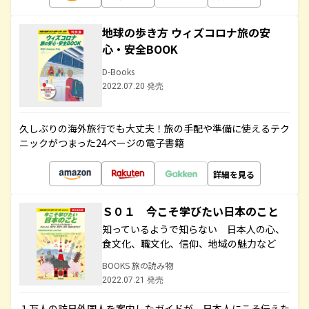
地球の歩き方 ウィズコロナ旅の安
心・安全BOOK
D-Books
2022.07.20 発売
久しぶりの海外旅行でも大丈夫！旅の手配や準備に使えるテク
ニックがつまった24ページの電子書籍
詳細を見る
Ｓ０１ 今こそ学びたい日本のこと
知っているようで知らない 日本人の心、
食文化、職文化、信仰、地域の魅力など
BOOKS 旅の読み物
2022.07.21 発売
１万人の訪日外国人を案内したガイドが、日本人にこそ伝えた