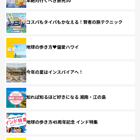
年絶対行くべき旅先30
コスパもタイパもかなえる！賢者の旅テクニック
地球の歩き方♥偏愛ハワイ
今年の夏はインスパイアへ！
知れば知るほど好きになる 湘南・江の島
地球の歩き方45周年記念 インド特集