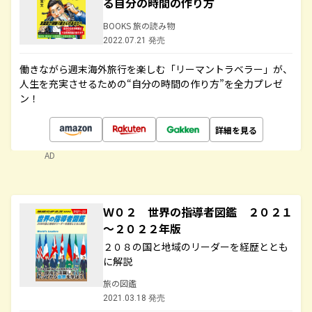
る自分の時間の作り方
BOOKS 旅の読み物
2022.07.21 発売
働きながら週末海外旅行を楽しむ「リーマントラベラー」が、
人生を充実させるための“自分の時間の作り方”を全力プレゼ
ン！
詳細を見る
AD
Ｗ０２ 世界の指導者図鑑 ２０２１
～２０２２年版
２０８の国と地域のリーダーを経歴ととも
に解説
旅の図鑑
2021.03.18 発売