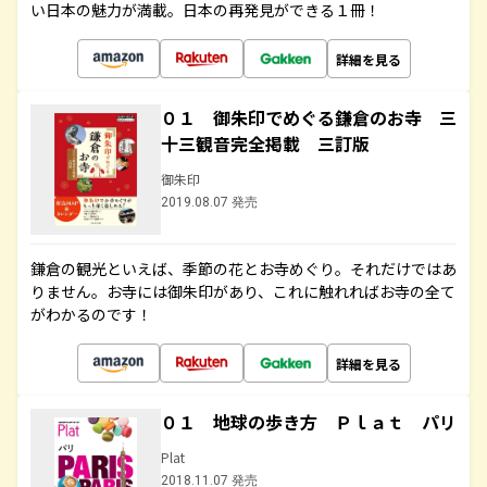
い日本の魅力が満載。日本の再発見ができる１冊！
詳細を見る
０１ 御朱印でめぐる鎌倉のお寺 三
十三観音完全掲載 三訂版
御朱印
2019.08.07 発売
鎌倉の観光といえば、季節の花とお寺めぐり。それだけではあ
りません。お寺には御朱印があり、これに触れればお寺の全て
がわかるのです！
詳細を見る
０１ 地球の歩き方 Ｐｌａｔ パリ
Plat
2018.11.07 発売