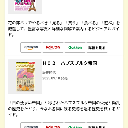
花の都パリでやるべき「見る」「買う」「食べる」「遊ぶ」を
厳選して、豊富な写真と詳細な図解で案内するビジュアルガイ
ド。
詳細を見る
Ｈ０２ ハプスブルク帝国
歴史時代
2025.09.18 発売
「日の沈まぬ帝国」と称されたハプスブルク帝国の栄光と動乱
の歴史をたどり、今なお各国に残る史跡を巡る歴史を旅するガ
イド。
詳細を見る