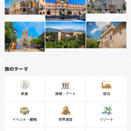
旅のテーマ
飲食
建築・アート
宿泊
イベント・観戦
世界遺産
リゾート