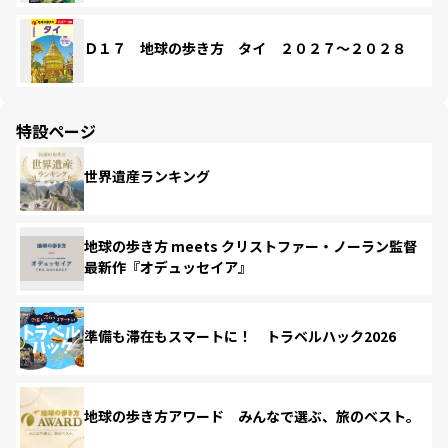
Ｄ１７ 地球の歩き方 タイ ２０２７～２０２８
特設ページ
世界遺産ランキング
地球の歩き方 meets クリストファー・ノーラン監督
最新作『オデュッセイア』
準備も滞在もスマートに！ トラベルハック2026
地球の歩き方アワード みんなで選ぶ、旅のベスト。