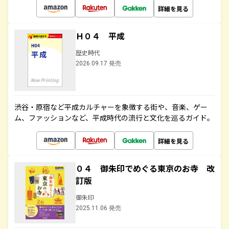
詳細を見る
Ｈ０４ 平成
歴史時代
2026.09.17 発売
渋谷・原宿など平成カルチャーを象徴する街や、音楽、ゲー
ム、ファッションなど、平成時代の流行と文化を巡るガイド。
詳細を見る
０４ 御朱印でめぐる東京のお寺 改
訂版
御朱印
2025.11.06 発売