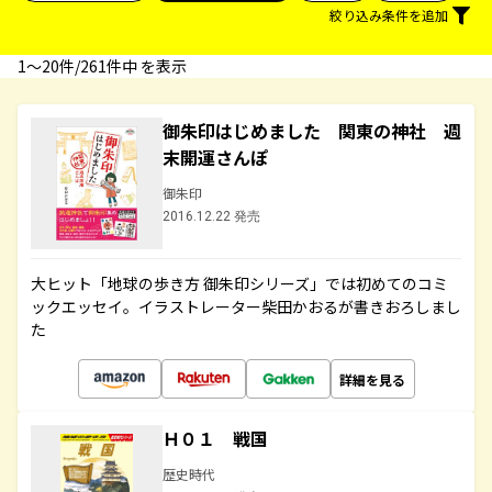
絞り込み条件を追加
1〜20件/261件中 を表示
御朱印はじめました 関東の神社 週
末開運さんぽ
御朱印
2016.12.22 発売
大ヒット「地球の歩き方 御朱印シリーズ」では初めてのコミ
ックエッセイ。イラストレーター柴田かおるが書きおろしまし
た
詳細を見る
Ｈ０１ 戦国
歴史時代