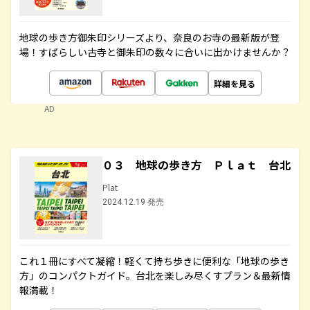
地球の歩き方御朱印シリーズより、奈良のお寺の最新版が登
場！すばらしい古寺と御朱印の数々に合いに出かけませんか？
詳細を見る
AD
０３ 地球の歩き方 Ｐｌａｔ 台北
Plat
2024.12.19 発売
これ１冊にすべて凝縮！軽くて持ち歩きに便利な「地球の歩き
方」のコンパクトガイド。台北を楽しみ尽くすプラン＆最新情
報満載！