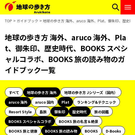
TOP
ガイドブック
地球の歩き方 海外、aruco 海外、Plat、御朱印、歴史
地球の歩き方 海外、aruco 海外、Pla
t、御朱印、歴史時代、BOOKS スペシ
ャルコラボ、BOOKS 旅の読み物のガ
イドブック一覧
すべて
地球の歩き方 海外
地球の歩き方 Jシリーズ（国内）
aruco 海外
aruco 国内
Plat
ランキング&テクニック
Resort Style
島旅
御朱印
歴史時代
旅の図鑑
BOOKS スペシャルコラボ
BOOKS 旅の名言＆絶景
BOOKS 旅と健康
BOOKS 旅の読み物
BOOKS
D-Books