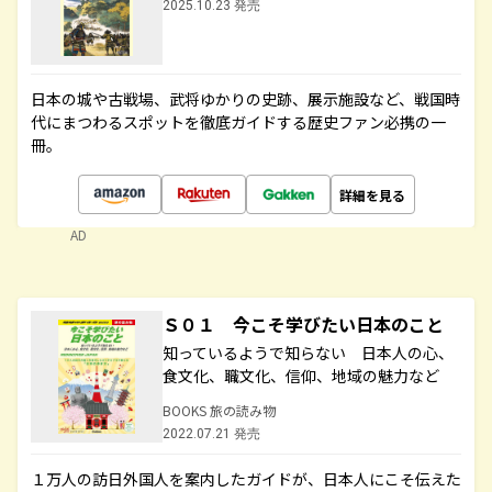
2025.10.23 発売
日本の城や古戦場、武将ゆかりの史跡、展示施設など、戦国時
代にまつわるスポットを徹底ガイドする歴史ファン必携の一
冊。
詳細を見る
AD
Ｓ０１ 今こそ学びたい日本のこと
知っているようで知らない 日本人の心、
食文化、職文化、信仰、地域の魅力など
BOOKS 旅の読み物
2022.07.21 発売
１万人の訪日外国人を案内したガイドが、日本人にこそ伝えた