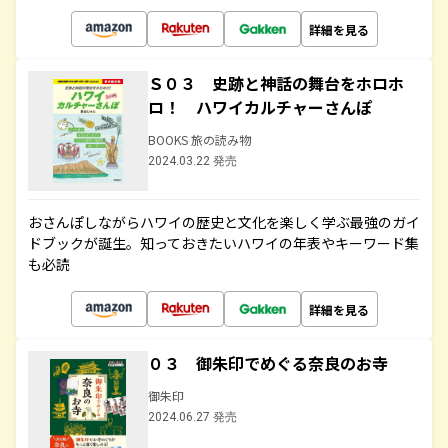
詳細を見る
Ｓ０３ 史跡と神話の舞台をホロホ
ロ！ ハワイカルチャーさんぽ
BOOKS 旅の読み物
2024.03.22 発売
おさんぽしながらハワイの歴史と文化を楽しく学ぶ最強のガイ
ドブックが誕生。知っておきたいハワイの年表やキーワード集
も必読
詳細を見る
０３ 御朱印でめぐる奈良のお寺
御朱印
2024.06.27 発売