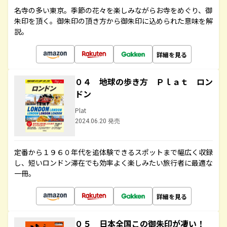
名寺の多い東京。季節の花々を楽しみながらお寺をめぐり、御
朱印を頂く。御朱印の頂き方から御朱印に込められた意味を解
説。
詳細を見る
０４ 地球の歩き方 Ｐｌａｔ ロン
ドン
Plat
2024.06.20 発売
定番から１９６０年代を追体験できるスポットまで幅広く収録
し、短いロンドン滞在でも効率よく楽しみたい旅行者に最適な
一冊。
詳細を見る
０５ 日本全国この御朱印が凄い！