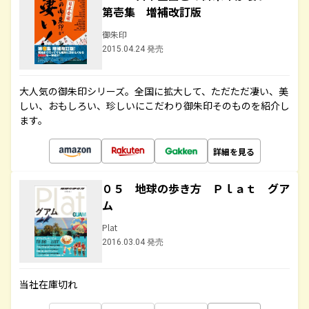
第壱集 増補改訂版
御朱印
2015.04.24 発売
大人気の御朱印シリーズ。全国に拡大して、ただただ凄い、美
しい、おもしろい、珍しいにこだわり御朱印そのものを紹介し
ます。
詳細を見る
０５ 地球の歩き方 Ｐｌａｔ グア
ム
Plat
2016.03.04 発売
当社在庫切れ