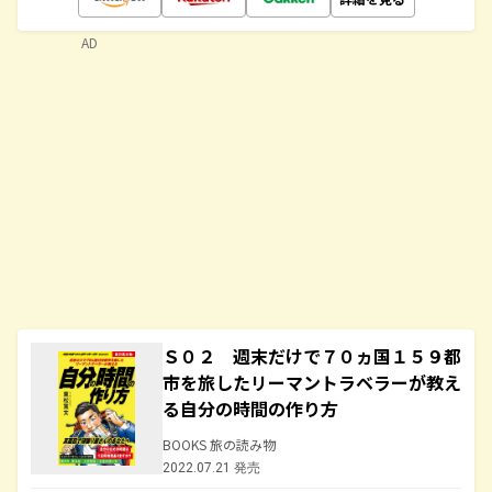
AD
Ｓ０２ 週末だけで７０ヵ国１５９都
市を旅したリーマントラベラーが教え
る自分の時間の作り方
BOOKS 旅の読み物
2022.07.21 発売