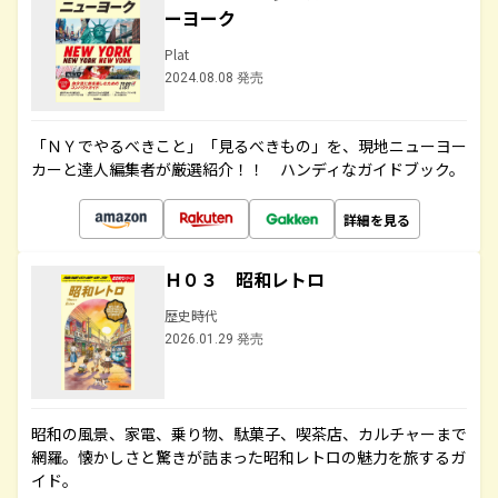
ーヨーク
Plat
2024.08.08 発売
「ＮＹでやるべきこと」「見るべきもの」を、現地ニューヨー
カーと達人編集者が厳選紹介！！ ハンディなガイドブック。
詳細を見る
Ｈ０３ 昭和レトロ
歴史時代
2026.01.29 発売
昭和の風景、家電、乗り物、駄菓子、喫茶店、カルチャーまで
網羅。懐かしさと驚きが詰まった昭和レトロの魅力を旅するガ
イド。