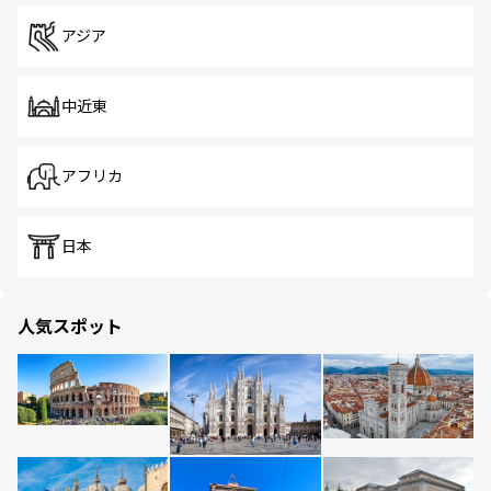
アジア
中近東
アフリカ
日本
人気スポット