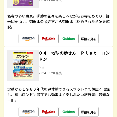
2025.11.06 発売
名寺の多い東京。季節の花々を楽しみながらお寺をめぐり、御
朱印を頂く。御朱印の頂き方から御朱印に込められた意味を解
説。
詳細を見る
０４ 地球の歩き方 Ｐｌａｔ ロン
ドン
Plat
2024.06.20 発売
定番から１９６０年代を追体験できるスポットまで幅広く収録
し、短いロンドン滞在でも効率よく楽しみたい旅行者に最適な
一冊。
詳細を見る