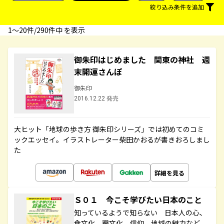
絞り込み条件を追加
1〜20件/290件中 を表示
御朱印はじめました 関東の神社 週
末開運さんぽ
御朱印
2016.12.22 発売
大ヒット「地球の歩き方 御朱印シリーズ」では初めてのコミ
ックエッセイ。イラストレーター柴田かおるが書きおろしまし
た
詳細を見る
Ｓ０１ 今こそ学びたい日本のこと
知っているようで知らない 日本人の心、
食文化、職文化、信仰、地域の魅力など