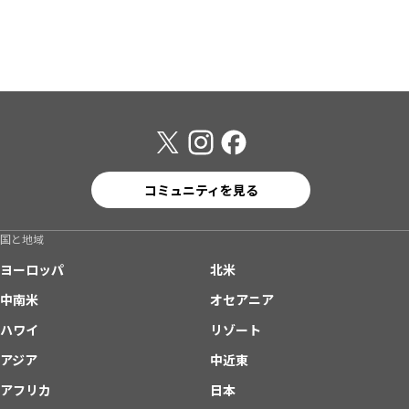
コミュニティを見る
国と地域
ヨーロッパ
北米
中南米
オセアニア
ハワイ
リゾート
アジア
中近東
アフリカ
日本