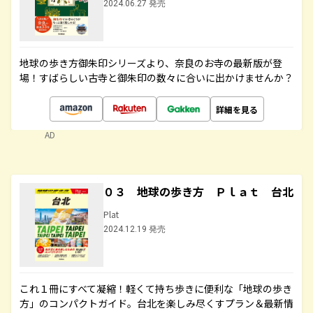
2024.06.27 発売
地球の歩き方御朱印シリーズより、奈良のお寺の最新版が登
場！すばらしい古寺と御朱印の数々に合いに出かけませんか？
詳細を見る
AD
０３ 地球の歩き方 Ｐｌａｔ 台北
Plat
2024.12.19 発売
これ１冊にすべて凝縮！軽くて持ち歩きに便利な「地球の歩き
方」のコンパクトガイド。台北を楽しみ尽くすプラン＆最新情