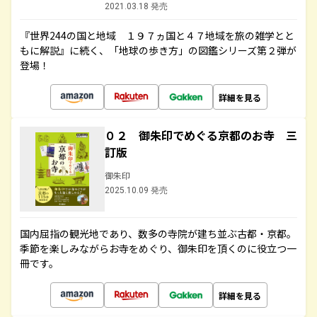
2021.03.18 発売
『世界244の国と地域 １９７ヵ国と４７地域を旅の雑学とと
もに解説』に続く、「地球の歩き方」の図鑑シリーズ第２弾が
登場！
詳細を見る
０２ 御朱印でめぐる京都のお寺 三
訂版
御朱印
2025.10.09 発売
国内屈指の観光地であり、数多の寺院が建ち並ぶ古都・京都。
季節を楽しみながらお寺をめぐり、御朱印を頂くのに役立つ一
冊です。
詳細を見る