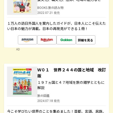
BOOKS 旅の読み物
2022.07.21 発売
１万人の訪日外国人を案内したガイドが、日本人にこそ伝えた
い日本の魅力が満載。日本の再発見ができる１冊！
詳細を見る
AD
Ｗ０１ 世界２４４の国と地域 改訂
版
１９７ヵ国と４７地域を旅の雑学とともに
解説
旅の図鑑
2024.07.18 発売
今こそ学びたい世界のことを集めました！首都、言語、民族、