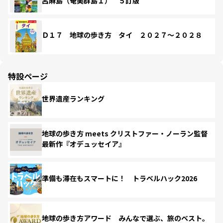
呂麻島（奄美群島１） ５訂版
Ｄ１７ 地球の歩き方 タイ ２０２７～２０２８
特設ページ
世界遺産ランキング
地球の歩き方 meets クリストファー・ノーラン監督
最新作『オデュッセイア』
準備も滞在もスマートに！ トラベルハック2026
地球の歩き方アワード みんなで選ぶ、旅のベスト。