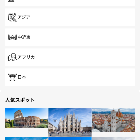
アジア
中近東
アフリカ
日本
人気スポット