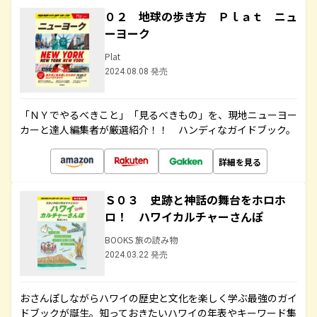
０２ 地球の歩き方 Ｐｌａｔ ニュ
ーヨーク
Plat
2024.08.08 発売
「ＮＹでやるべきこと」「見るべきもの」を、現地ニューヨー
カーと達人編集者が厳選紹介！！ ハンディなガイドブック。
詳細を見る
Ｓ０３ 史跡と神話の舞台をホロホ
ロ！ ハワイカルチャーさんぽ
BOOKS 旅の読み物
2024.03.22 発売
おさんぽしながらハワイの歴史と文化を楽しく学ぶ最強のガイ
ドブックが誕生。知っておきたいハワイの年表やキーワード集