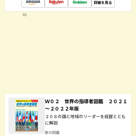
詳細を見る
AD
Ｗ０２ 世界の指導者図鑑 ２０２１
～２０２２年版
２０８の国と地域のリーダーを経歴ととも
に解説
旅の図鑑