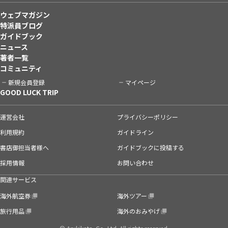
ウェブマガジン
特派員ブログ
ガイドブック
ニュース
著者一覧
コミュニティ
新規会員登録
マイページ
GOOD LUCK TRIP
運営会社
プライバシーポリシー
利用規約
ガイドライン
書店御担当者様へ
ガイドブックに投稿する
採用情報
お問い合わせ
関連サービス
海外航空券
海外ツアー
旅行用品
海外のおみやげ