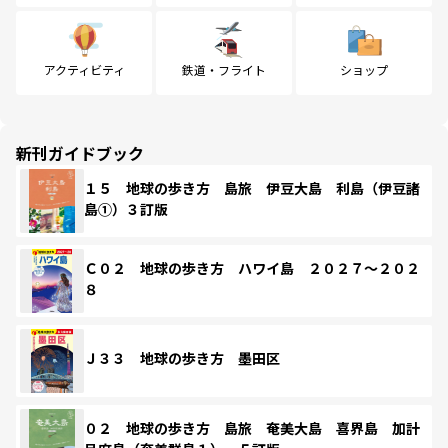
アクティビティ
鉄道・フライト
ショップ
新刊ガイドブック
１５ 地球の歩き方 島旅 伊豆大島 利島（伊豆諸
島①）３訂版
Ｃ０２ 地球の歩き方 ハワイ島 ２０２７～２０２
８
Ｊ３３ 地球の歩き方 墨田区
０２ 地球の歩き方 島旅 奄美大島 喜界島 加計