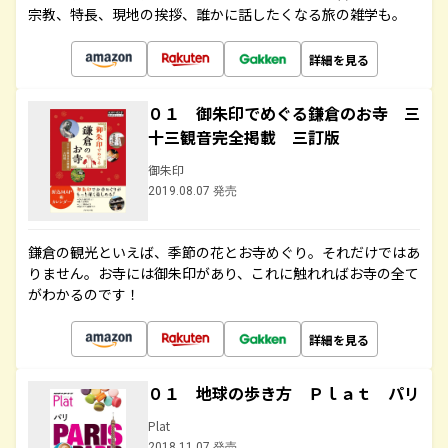
宗教、特長、現地の挨拶、誰かに話したくなる旅の雑学も。
詳細を見る
０１ 御朱印でめぐる鎌倉のお寺 三
十三観音完全掲載 三訂版
御朱印
2019.08.07 発売
鎌倉の観光といえば、季節の花とお寺めぐり。それだけではあ
りません。お寺には御朱印があり、これに触れればお寺の全て
がわかるのです！
詳細を見る
０１ 地球の歩き方 Ｐｌａｔ パリ
Plat
2018.11.07 発売