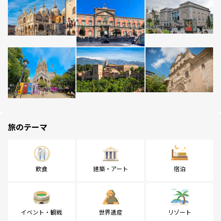
旅のテーマ
飲食
建築・アート
宿泊
イベント・観戦
世界遺産
リゾート