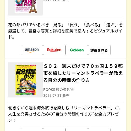
花の都パリでやるべき「見る」「買う」「食べる」「遊ぶ」を
厳選して、豊富な写真と詳細な図解で案内するビジュアルガイ
ド。
詳細を見る
Ｓ０２ 週末だけで７０ヵ国１５９都
市を旅したリーマントラベラーが教え
る自分の時間の作り方
BOOKS 旅の読み物
2022.07.21 発売
働きながら週末海外旅行を楽しむ「リーマントラベラー」が、
人生を充実させるための“自分の時間の作り方”を全力プレゼ
ン！