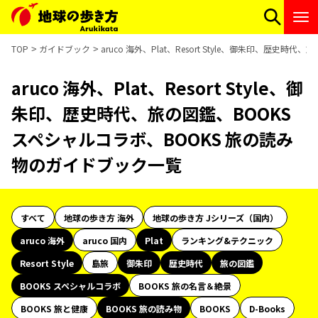
TOP
ガイドブック
aruco 海外、Plat、Resort Style、御朱印、歴
aruco 海外、Plat、Resort Style、御
朱印、歴史時代、旅の図鑑、BOOKS
スペシャルコラボ、BOOKS 旅の読み
物のガイドブック一覧
すべて
地球の歩き方 海外
地球の歩き方 Jシリーズ（国内）
aruco 海外
aruco 国内
Plat
ランキング&テクニック
Resort Style
島旅
御朱印
歴史時代
旅の図鑑
BOOKS スペシャルコラボ
BOOKS 旅の名言＆絶景
BOOKS 旅と健康
BOOKS 旅の読み物
BOOKS
D-Books