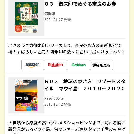
０３ 御朱印でめぐる奈良のお寺
御朱印
2024.06.27 発売
地球の歩き方御朱印シリーズより、奈良のお寺の最新版が登
場！すばらしい古寺と御朱印の数々に合いに出かけませんか？
詳細を見る
Ｒ０３ 地球の歩き方 リゾートスタ
イル マウイ島 ２０１９～２０２０
Resort Style
2018.12.12 発売
大自然から感度の高いグルメ＆ショッピングまで、訪れる度に
新発見があるマウイ島。旬のファーム巡りやマウイ産おみやげ