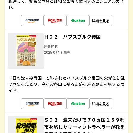
厳選して、豊富な写真と詳細な図解で案内するビジュアルガイ
ド。
詳細を見る
Ｈ０２ ハプスブルク帝国
歴史時代
2025.09.18 発売
「日の沈まぬ帝国」と称されたハプスブルク帝国の栄光と動乱
の歴史をたどり、今なお各国に残る史跡を巡る歴史を旅するガ
イド。
詳細を見る
Ｓ０２ 週末だけで７０ヵ国１５９都
市を旅したリーマントラベラーが教え