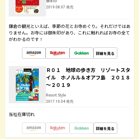
御朱印
2019.08.07 発売
鎌倉の観光といえば、季節の花とお寺めぐり。それだけではあ
りません。お寺には御朱印があり、これに触れればお寺の全て
がわかるのです！
詳細を見る
Ｒ０１ 地球の歩き方 リゾートスタ
イル ホノルル＆オアフ島 ２０１８
～２０１９
Resort Style
2017.10.04 発売
当社在庫切れ
詳細を見る