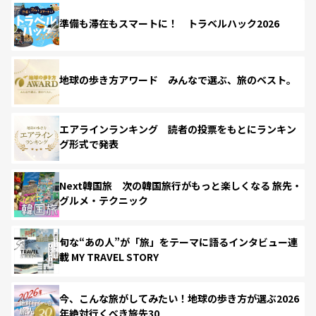
準備も滞在もスマートに！ トラベルハック2026
地球の歩き方アワード みんなで選ぶ、旅のベスト。
エアラインランキング 読者の投票をもとにランキン
グ形式で発表
Next韓国旅 次の韓国旅行がもっと楽しくなる 旅先・
グルメ・テクニック
旬な“あの人”が「旅」をテーマに語るインタビュー連
載 MY TRAVEL STORY
今、こんな旅がしてみたい！地球の歩き方が選ぶ2026
年絶対行くべき旅先30