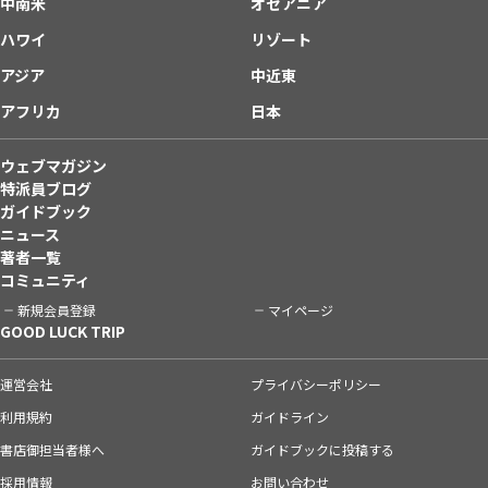
中南米
オセアニア
ハワイ
リゾート
アジア
中近東
アフリカ
日本
ウェブマガジン
特派員ブログ
ガイドブック
ニュース
著者一覧
コミュニティ
新規会員登録
マイページ
GOOD LUCK TRIP
運営会社
プライバシーポリシー
利用規約
ガイドライン
書店御担当者様へ
ガイドブックに投稿する
採用情報
お問い合わせ