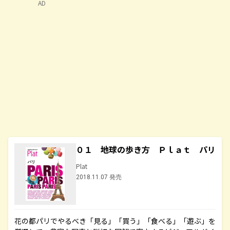
AD
０１ 地球の歩き方 Ｐｌａｔ パリ
Plat
2018.11.07 発売
花の都パリでやるべき「見る」「買う」「食べる」「遊ぶ」を