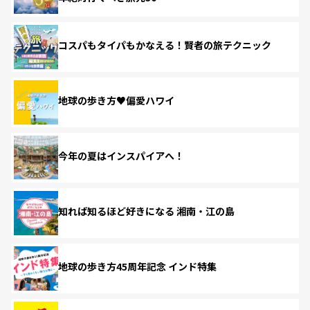
コスパもタイパもかなえる！賢者の旅テクニック
地球の歩き方♥偏愛ハワイ
今年の夏はインスパイアへ！
知れば知るほど好きになる 湘南・江の島
地球の歩き方45周年記念 インド特集