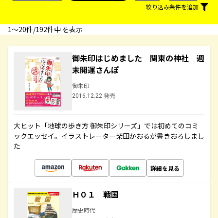
絞り込み条件を追加
1〜20件/192件中 を表示
御朱印はじめました 関東の神社 週
末開運さんぽ
御朱印
2016.12.22 発売
大ヒット「地球の歩き方 御朱印シリーズ」では初めてのコミ
ックエッセイ。イラストレーター柴田かおるが書きおろしまし
た
詳細を見る
Ｈ０１ 戦国
歴史時代