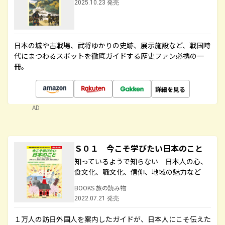
2025.10.23 発売
日本の城や古戦場、武将ゆかりの史跡、展示施設など、戦国時
代にまつわるスポットを徹底ガイドする歴史ファン必携の一
冊。
詳細を見る
AD
Ｓ０１ 今こそ学びたい日本のこと
知っているようで知らない 日本人の心、
食文化、職文化、信仰、地域の魅力など
BOOKS 旅の読み物
2022.07.21 発売
１万人の訪日外国人を案内したガイドが、日本人にこそ伝えた