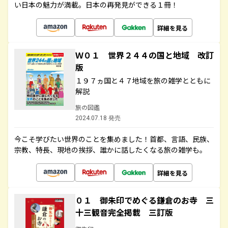
い日本の魅力が満載。日本の再発見ができる１冊！
詳細を見る
Ｗ０１ 世界２４４の国と地域 改訂
版
１９７ヵ国と４７地域を旅の雑学とともに
解説
旅の図鑑
2024.07.18 発売
今こそ学びたい世界のことを集めました！首都、言語、民族、
宗教、特長、現地の挨拶、誰かに話したくなる旅の雑学も。
詳細を見る
０１ 御朱印でめぐる鎌倉のお寺 三
十三観音完全掲載 三訂版