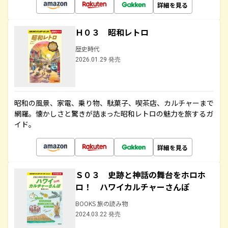
詳細を見る
Ｈ０３ 昭和レトロ
歴史時代
2026.01.29 発売
昭和の風景、家電、乗り物、駄菓子、喫茶店、カルチャーまで
網羅。懐かしさと驚きが詰まった昭和レトロの魅力を旅するガ
イド。
詳細を見る
Ｓ０３ 史跡と神話の舞台をホロホ
ロ！ ハワイカルチャーさんぽ
BOOKS 旅の読み物
2024.03.22 発売