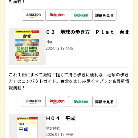
も満載！
詳細を見る
０３ 地球の歩き方 Ｐｌａｔ 台北
Plat
2024.12.19 発売
これ１冊にすべて凝縮！軽くて持ち歩きに便利な「地球の歩き
方」のコンパクトガイド。台北を楽しみ尽くすプラン＆最新情
報満載！
詳細を見る
Ｈ０４ 平成
歴史時代
2026.09.17 発売