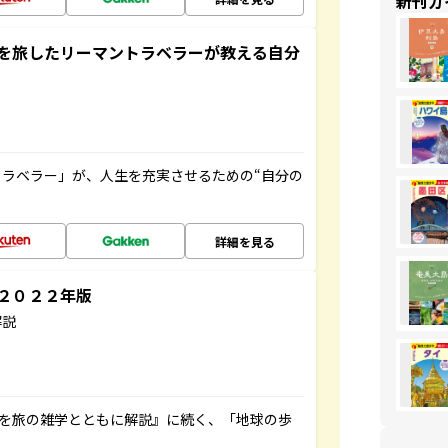
新刊ガ
を旅したリーマントラベラーが教える自分
ラベラー」が、人生を充実させるための“自分の
詳細を見る
～２０２２年版
解説
域を旅の雑学とともに解説』に続く、「地球の歩