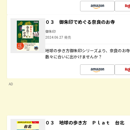
０３ 御朱印でめぐる奈良のお寺
御朱印
2024.06.27 発売
地球の歩き方御朱印シリーズより、奈良のお
数々に合いに出かけませんか？
AD
０３ 地球の歩き方 Ｐｌａｔ 台北