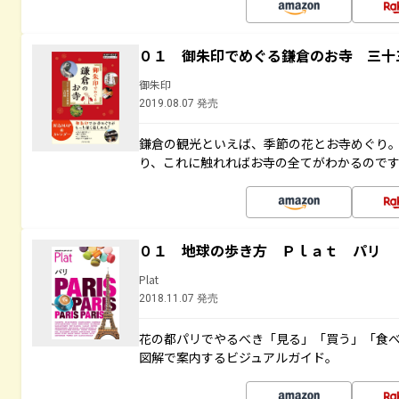
０１ 御朱印でめぐる鎌倉のお寺 三十
御朱印
2019.08.07 発売
鎌倉の観光といえば、季節の花とお寺めぐり
り、これに触れればお寺の全てがわかるので
０１ 地球の歩き方 Ｐｌａｔ パリ
Plat
2018.11.07 発売
花の都パリでやるべき「見る」「買う」「食
図解で案内するビジュアルガイド。