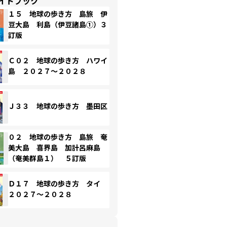
イドブック
１５ 地球の歩き方 島旅 伊
豆大島 利島（伊豆諸島①）３
訂版
Ｃ０２ 地球の歩き方 ハワイ
島 ２０２７～２０２８
Ｊ３３ 地球の歩き方 墨田区
０２ 地球の歩き方 島旅 奄
美大島 喜界島 加計呂麻島
（奄美群島１） ５訂版
Ｄ１７ 地球の歩き方 タイ
２０２７～２０２８