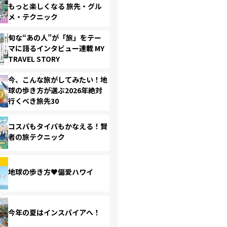
もっと楽しくなる 旅先・グル
メ・テクニック
旬な“あの人”が「旅」をテー
マに語るインタビュー連載 MY
TRAVEL STORY
今、こんな旅がしてみたい！地
球の歩き方が選ぶ2026年絶対
行くべき旅先30
コスパもタイパもかなえる！賢
者の旅テクニック
地球の歩き方♥偏愛ハワイ
今年の夏はインスパイアへ！