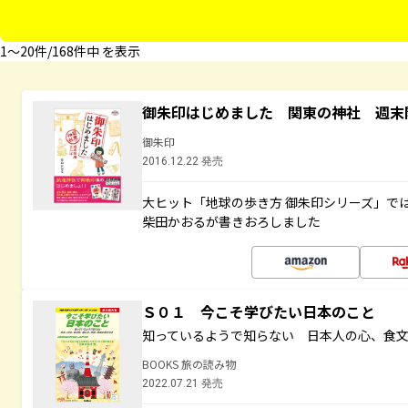
1〜20件/168件中 を表示
御朱印はじめました 関東の神社 週末
御朱印
2016.12.22 発売
大ヒット「地球の歩き方 御朱印シリーズ」で
柴田かおるが書きおろしました
Ｓ０１ 今こそ学びたい日本のこと
知っているようで知らない 日本人の心、食
BOOKS 旅の読み物
2022.07.21 発売