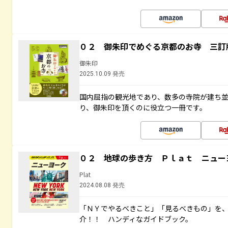
０２ 御朱印でめぐる京都のお寺 三訂
御朱印
2025.10.09 発売
国内屈指の観光地であり、数多の寺院が建ち
り、御朱印を頂くのに役立つ一冊です。
０２ 地球の歩き方 Ｐｌａｔ ニュー
Plat
2024.08.08 発売
「ＮＹでやるべきこと」「見るべきもの」を
介！！ ハンディなガイドブック。