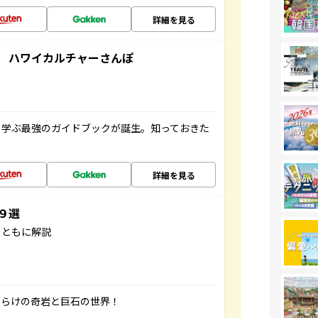
詳細を見る
 ハワイカルチャーさんぽ
く学ぶ最強のガイドブックが誕生。知っておきた
詳細を見る
３９選
とともに解説
だらけの奇岩と巨石の世界！