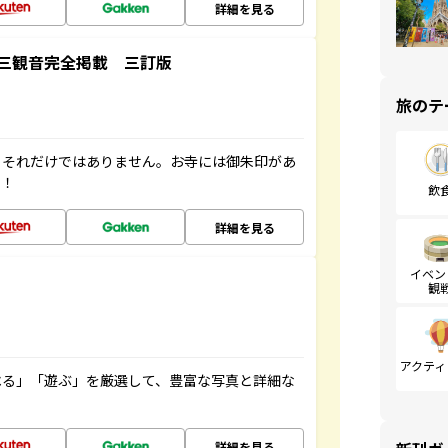
詳細を見る
三観音完全掲載 三訂版
旅のテ
。それだけではありません。お寺には御朱印があ
す！
飲
詳細を見る
イベン
観
アクティ
べる」「遊ぶ」を厳選して、豊富な写真と詳細な
詳細を見る