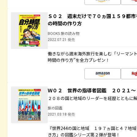
Ｓ０２ 週末だけで７０ヵ国１５９都市
の時間の作り方
BOOKS 旅の読み物
2022.07.21 発売
働きながら週末海外旅行を楽しむ「リーマント
時間の作り方”を全力プレゼン！
Ｗ０２ 世界の指導者図鑑 ２０２１
２０８の国と地域のリーダーを経歴とともに
旅の図鑑
2021.03.18 発売
『世界244の国と地域 １９７ヵ国と４７地
き方」の図鑑シリーズ第２弾が登場！