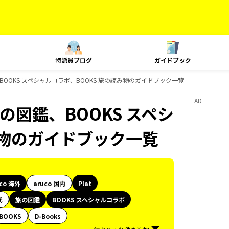
特派員ブログ
ガイドブック
鑑、BOOKS スペシャルコラボ、BOOKS 旅の読み物のガイドブック一覧
AD
旅の図鑑、BOOKS スペシ
み物のガイドブック一覧
uco 海外
aruco 国内
Plat
代
旅の図鑑
BOOKS スペシャルコラボ
BOOKS
D-Books