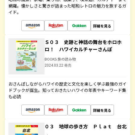
網羅。懐かしさと驚きが詰まった昭和レトロの魅力を旅するガ
イド。
詳細を見る
Ｓ０３ 史跡と神話の舞台をホロホ
ロ！ ハワイカルチャーさんぽ
BOOKS 旅の読み物
2024.03.22 発売
おさんぽしながらハワイの歴史と文化を楽しく学ぶ最強のガイ
ドブックが誕生。知っておきたいハワイの年表やキーワード集
も必読
詳細を見る
０３ 地球の歩き方 Ｐｌａｔ 台北