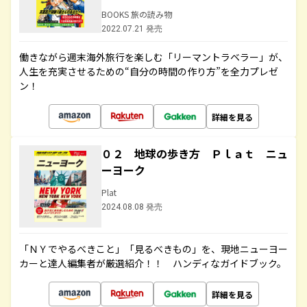
BOOKS 旅の読み物
2022.07.21 発売
働きながら週末海外旅行を楽しむ「リーマントラベラー」が、
人生を充実させるための“自分の時間の作り方”を全力プレゼ
ン！
詳細を見る
０２ 地球の歩き方 Ｐｌａｔ ニュ
ーヨーク
Plat
2024.08.08 発売
「ＮＹでやるべきこと」「見るべきもの」を、現地ニューヨー
カーと達人編集者が厳選紹介！！ ハンディなガイドブック。
詳細を見る