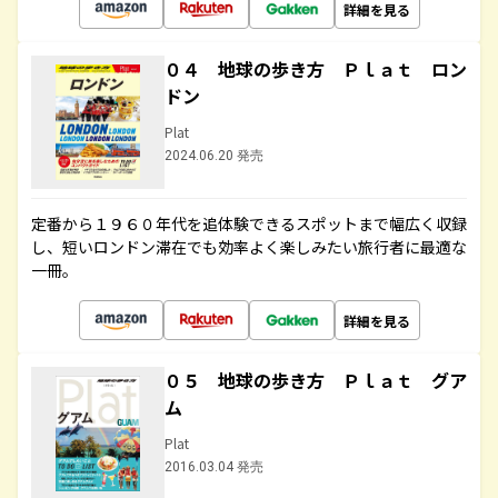
詳細を見る
０４ 地球の歩き方 Ｐｌａｔ ロン
ドン
Plat
2024.06.20 発売
定番から１９６０年代を追体験できるスポットまで幅広く収録
し、短いロンドン滞在でも効率よく楽しみたい旅行者に最適な
一冊。
詳細を見る
０５ 地球の歩き方 Ｐｌａｔ グア
ム
Plat
2016.03.04 発売