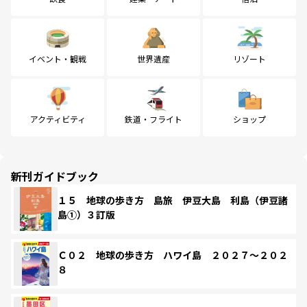
イベント・観戦
世界遺産
リゾート
アクティビティ
鉄道・フライト
ショップ
新刊ガイドブック
１５ 地球の歩き方 島旅 伊豆大島 利島（伊豆諸
島①）３訂版
Ｃ０２ 地球の歩き方 ハワイ島 ２０２７～２０２
８