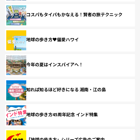
コスパもタイパもかなえる！賢者の旅テクニック
地球の歩き方♥偏愛ハワイ
今年の夏はインスパイアへ！
知れば知るほど好きになる 湘南・江の島
地球の歩き方45周年記念 インド特集
「地球の歩き方」シリーズ広告のご案内