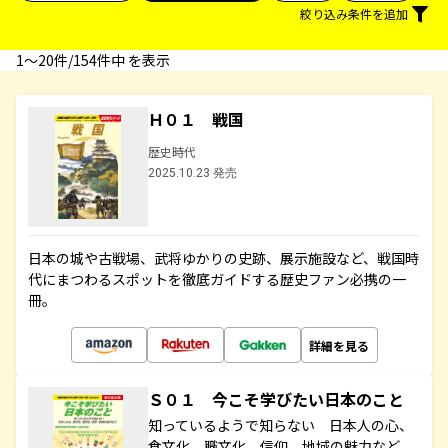
絞り込み条件を追加
1〜20件/154件中 を表示
Ｈ０１ 戦国
歴史時代
2025.10.23 発売
日本の城や古戦場、武将ゆかりの史跡、展示施設など、戦国時
代にまつわるスポットを徹底ガイドする歴史ファン必携の一
冊。
詳細を見る
Ｓ０１ 今こそ学びたい日本のこと
知っているようで知らない 日本人の心、
食文化、職文化、信仰、地域の魅力など