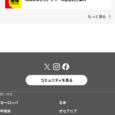
もっと見る
コミュニティを見る
国と地域
ヨーロッパ
北米
中南米
オセアニア