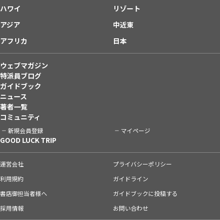
ハワイ
リゾート
アジア
中近東
アフリカ
日本
ウェブマガジン
特派員ブログ
ガイドブック
ニュース
著者一覧
コミュニティ
新規会員登録
マイページ
GOOD LUCK TRIP
運営会社
プライバシーポリシー
利用規約
ガイドライン
書店御担当者様へ
ガイドブックに投稿する
採用情報
お問い合わせ