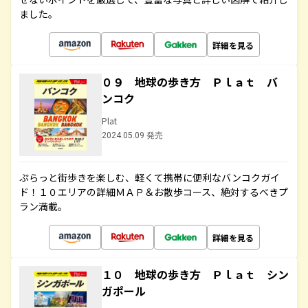
ました。
詳細を見る
０９ 地球の歩き方 Ｐｌａｔ バ
ンコク
Plat
2024.05.09 発売
ぷらっと街歩きを楽しむ、軽くて携帯に便利なバンコクガイ
ド！１０エリアの詳細ＭＡＰ＆お散歩コース、絶対するべきプ
ラン満載。
詳細を見る
１０ 地球の歩き方 Ｐｌａｔ シン
ガポール