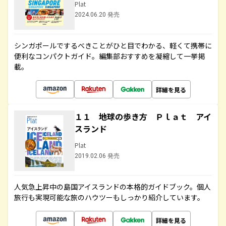
Plat
2024.06.20 発売
シンガポールでするべきことがひと目でわかる、軽くて携帯に
便利なコンパクトガイド。編集部おすすめを凝縮して一挙掲
載。
詳細を見る
１１ 地球の歩き方 Ｐｌａｔ アイ
スランド
Plat
2019.02.06 発売
人気急上昇中の島国アイスランドの本格的ガイドブック。個人
旅行も実現可能な旅のハウツーもしっかり紹介しています。
詳細を見る