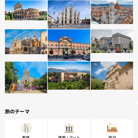
旅のテーマ
飲食
建築・アート
宿泊