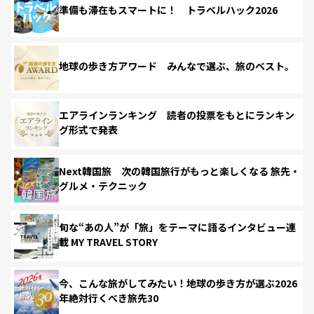
準備も滞在もスマートに！ トラベルハック2026
地球の歩き方アワード みんなで選ぶ、旅のベスト。
エアラインランキング 読者の投票をもとにランキン
グ形式で発表
Next韓国旅 次の韓国旅行がもっと楽しくなる 旅先・
グルメ・テクニック
旬な“あの人”が「旅」をテーマに語るインタビュー連
載 MY TRAVEL STORY
今、こんな旅がしてみたい！地球の歩き方が選ぶ2026
年絶対行くべき旅先30