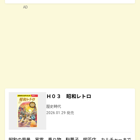
AD
Ｈ０３ 昭和レトロ
歴史時代
2026.01.29 発売
昭和の風景、家電、乗り物、駄菓子、喫茶店、カルチャーまで