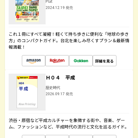
Plat
2024.12.19 発売
これ１冊にすべて凝縮！軽くて持ち歩きに便利な「地球の歩き
方」のコンパクトガイド。台北を楽しみ尽くすプラン＆最新情
報満載！
詳細を見る
Ｈ０４ 平成
歴史時代
2026.09.17 発売
渋谷・原宿など平成カルチャーを象徴する街や、音楽、ゲー
ム、ファッションなど、平成時代の流行と文化を巡るガイド。