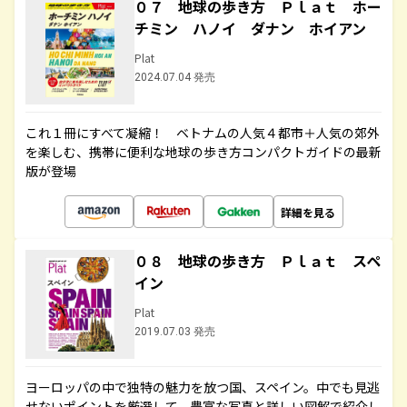
０７ 地球の歩き方 Ｐｌａｔ ホー
チミン ハノイ ダナン ホイアン
Plat
2024.07.04 発売
これ１冊にすべて凝縮！ ベトナムの人気４都市＋人気の郊外
を楽しむ、携帯に便利な地球の歩き方コンパクトガイドの最新
版が登場
詳細を見る
０８ 地球の歩き方 Ｐｌａｔ スペ
イン
Plat
2019.07.03 発売
ヨーロッパの中で独特の魅力を放つ国、スペイン。中でも見逃
せないポイントを厳選して、豊富な写真と詳しい図解で紹介し