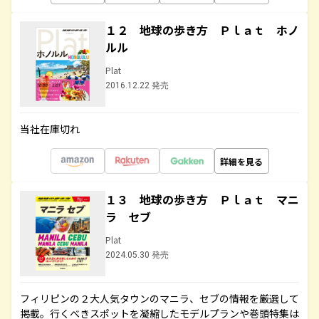
１２ 地球の歩き方 Ｐｌａｔ ホノ
ルル
Plat
2016.12.22 発売
当社在庫切れ
詳細を見る
１３ 地球の歩き方 Ｐｌａｔ マニ
ラ セブ
Plat
2024.05.30 発売
フィリピンの２大人気タウンのマニラ、セブの情報を厳選して
掲載。行くべきスポットを凝縮したモデルプランや巻頭特集は