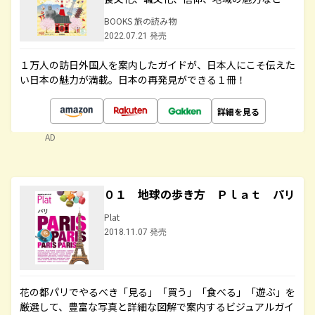
BOOKS 旅の読み物
2022.07.21 発売
１万人の訪日外国人を案内したガイドが、日本人にこそ伝えた
い日本の魅力が満載。日本の再発見ができる１冊！
詳細を見る
AD
０１ 地球の歩き方 Ｐｌａｔ パリ
Plat
2018.11.07 発売
花の都パリでやるべき「見る」「買う」「食べる」「遊ぶ」を
厳選して、豊富な写真と詳細な図解で案内するビジュアルガイ