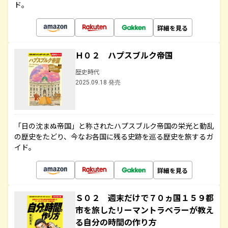
ド。
詳細を見る
Ｈ０２ ハプスブルク帝国
歴史時代
2025.09.18 発売
「日の沈まぬ帝国」と称されたハプスブルク帝国の栄光と動乱
の歴史をたどり、今なお各国に残る史跡を巡る歴史を旅するガ
イド。
詳細を見る
Ｓ０２ 週末だけで７０ヵ国１５９都
市を旅したリーマントラベラーが教え
る自分の時間の作り方