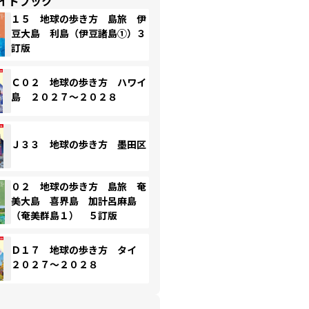
イドブック
１５ 地球の歩き方 島旅 伊
豆大島 利島（伊豆諸島①）３
訂版
Ｃ０２ 地球の歩き方 ハワイ
島 ２０２７～２０２８
Ｊ３３ 地球の歩き方 墨田区
０２ 地球の歩き方 島旅 奄
美大島 喜界島 加計呂麻島
（奄美群島１） ５訂版
Ｄ１７ 地球の歩き方 タイ
２０２７～２０２８