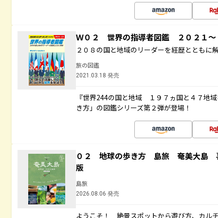
Ｗ０２ 世界の指導者図鑑 ２０２１
２０８の国と地域のリーダーを経歴とともに
旅の図鑑
2021.03.18 発売
『世界244の国と地域 １９７ヵ国と４７地
き方」の図鑑シリーズ第２弾が登場！
０２ 地球の歩き方 島旅 奄美大島 
版
島旅
2026.08.06 発売
ようこそ！ 絶景スポットから遊び方、カル