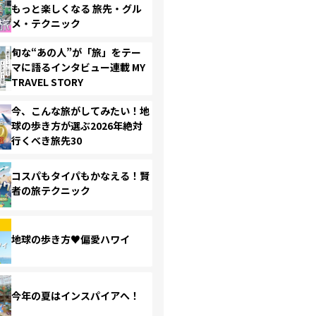
もっと楽しくなる 旅先・グル
メ・テクニック
旬な“あの人”が「旅」をテー
マに語るインタビュー連載 MY
TRAVEL STORY
今、こんな旅がしてみたい！地
球の歩き方が選ぶ2026年絶対
行くべき旅先30
コスパもタイパもかなえる！賢
者の旅テクニック
地球の歩き方♥偏愛ハワイ
今年の夏はインスパイアへ！