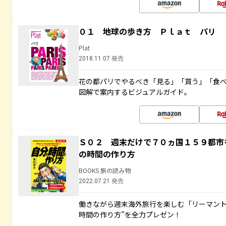
０１ 地球の歩き方 Ｐｌａｔ パリ
Plat
2018.11.07 発売
花の都パリでやるべき「見る」「買う」「食
図解で案内するビジュアルガイド。
Ｓ０２ 週末だけで７０ヵ国１５９都市
の時間の作り方
BOOKS 旅の読み物
2022.07.21 発売
働きながら週末海外旅行を楽しむ「リーマント
時間の作り方”を全力プレゼン！