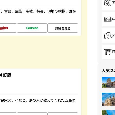
都、言語、民族、宗教、特長、現地の挨拶、誰か
詳細を見る
人気ス
４訂版
古民家ステイなど、島の人が教えてくれた五島の