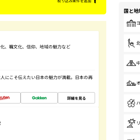
絞り込み条件を追加
国と地
文化、職文化、信仰、地域の魅力など
本人にこそ伝えたい日本の魅力が満載。日本の再
詳細を見る
説