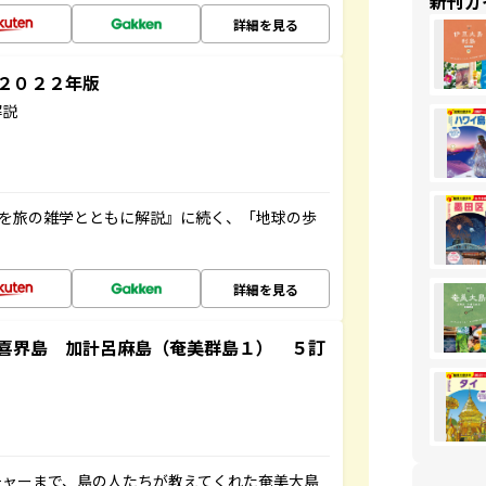
新刊ガ
詳細を見る
～２０２２年版
解説
域を旅の雑学とともに解説』に続く、「地球の歩
詳細を見る
喜界島 加計呂麻島（奄美群島１） ５訂
チャーまで、島の人たちが教えてくれた奄美大島