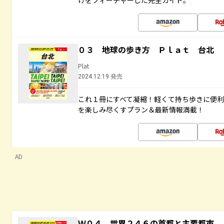
けをフィーチャーした完全ガイド。
０３ 地球の歩き方 Ｐｌａｔ 台北
Plat
2024.12.19 発売
これ１冊にすべて凝縮！軽くて持ち歩きに便
を楽しみ尽くすプラン＆最新情報満載！
AD
Ｗ０４ 世界２４６の首都と主要都市