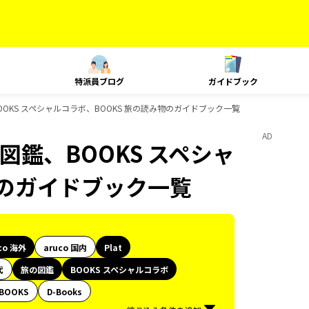
特派員ブログ
ガイドブック
、BOOKS スペシャルコラボ、BOOKS 旅の読み物のガイドブック一覧
AD
の図鑑、BOOKS スペシャ
物のガイドブック一覧
co 海外
aruco 国内
Plat
代
旅の図鑑
BOOKS スペシャルコラボ
BOOKS
D-Books