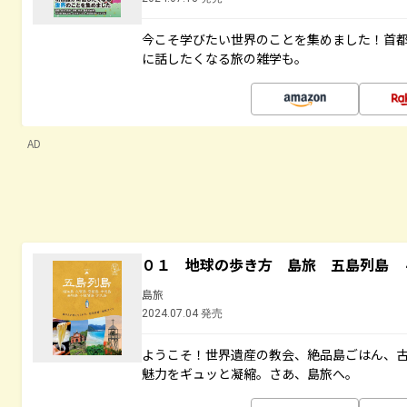
今こそ学びたい世界のことを集めました！首
に話したくなる旅の雑学も。
AD
０１ 地球の歩き方 島旅 五島列島 
島旅
2024.07.04 発売
ようこそ！世界遺産の教会、絶品島ごはん、
魅力をギュッと凝縮。さあ、島旅へ。