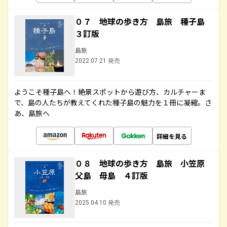
０７ 地球の歩き方 島旅 種子島
３訂版
島旅
2022.07.21 発売
ようこそ種子島へ！絶景スポットから遊び方、カルチャーま
で、島の人たちが教えてくれた種子島の魅力を１冊に凝縮。さ
あ、島旅へ
詳細を見る
０８ 地球の歩き方 島旅 小笠原
父島 母島 ４訂版
島旅
2025.04.10 発売