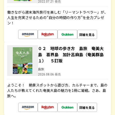
2022.07.21 発売
働きながら週末海外旅行を楽しむ「リーマントラベラー」が、
人生を充実させるための“自分の時間の作り方”を全力プレゼ
ン！
詳細を見る
０２ 地球の歩き方 島旅 奄美大
島 喜界島 加計呂麻島（奄美群島
１） ５訂版
島旅
2026.08.06 発売
ようこそ！ 絶景スポットから遊び方、カルチャーまで、島の
人たちが教えてくれた奄美大島の魅力を1冊に凝縮。さあ、島
旅へ。
詳細を見る