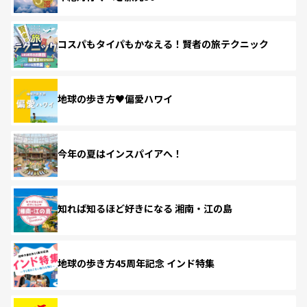
コスパもタイパもかなえる！賢者の旅テクニック
地球の歩き方♥偏愛ハワイ
今年の夏はインスパイアへ！
知れば知るほど好きになる 湘南・江の島
地球の歩き方45周年記念 インド特集