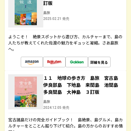
訂版
島旅
2025.02.21 発売
ようこそ！ 絶景スポットから遊び方、カルチャーまで、島の
人たちが教えてくれた佐渡の魅力をギュッと凝縮。さあ島旅
へ。
詳細を見る
１１ 地球の歩き方 島旅 宮古島
伊良部島 下地島 来間島 池間島
多良間島 大神島 ３訂版
島旅
2024.12.05 発売
宮古諸島だけの完全ガイドブック！ 島絶景、島グルメ、島カ
ルチャーをとことん掘り下げて紹介。島の方からのおすすめ情