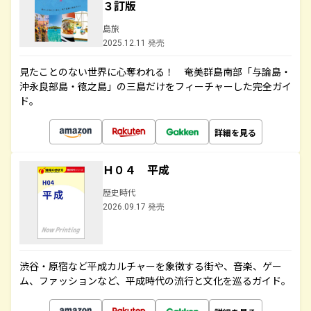
３訂版
島旅
2025.12.11 発売
見たことのない世界に心奪われる！ 奄美群島南部「与論島・
沖永良部島・徳之島」の三島だけをフィーチャーした完全ガイ
ド。
詳細を見る
Ｈ０４ 平成
歴史時代
2026.09.17 発売
渋谷・原宿など平成カルチャーを象徴する街や、音楽、ゲー
ム、ファッションなど、平成時代の流行と文化を巡るガイド。