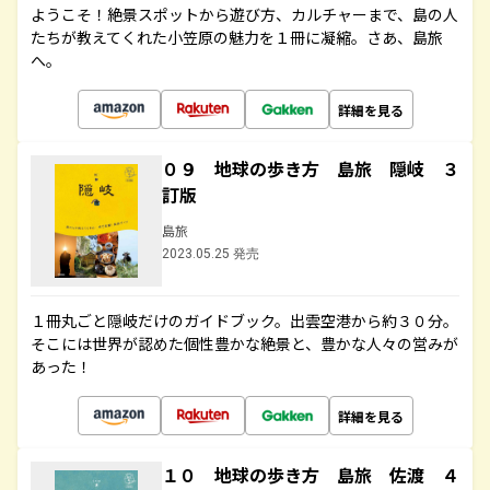
ようこそ！絶景スポットから遊び方、カルチャーまで、島の人
たちが教えてくれた小笠原の魅力を１冊に凝縮。さあ、島旅
へ。
詳細を見る
０９ 地球の歩き方 島旅 隠岐 ３
訂版
島旅
2023.05.25 発売
１冊丸ごと隠岐だけのガイドブック。出雲空港から約３０分。
そこには世界が認めた個性豊かな絶景と、豊かな人々の営みが
あった！
詳細を見る
１０ 地球の歩き方 島旅 佐渡 ４