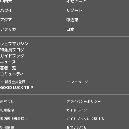
中南米
オセアニア
ハワイ
リゾート
アジア
中近東
アフリカ
日本
ウェブマガジン
特派員ブログ
ガイドブック
ニュース
著者一覧
コミュニティ
新規会員登録
マイページ
GOOD LUCK TRIP
運営会社
プライバシーポリシー
利用規約
ガイドライン
書店御担当者様へ
ガイドブックに投稿する
採用情報
お問い合わせ