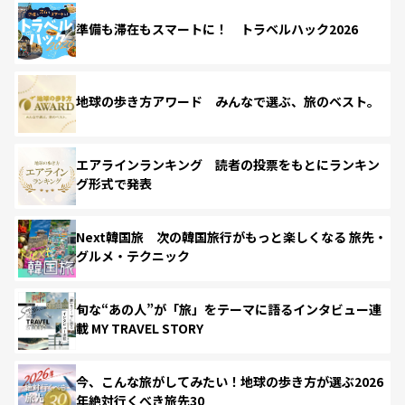
準備も滞在もスマートに！ トラベルハック2026
地球の歩き方アワード みんなで選ぶ、旅のベスト。
エアラインランキング 読者の投票をもとにランキン
グ形式で発表
Next韓国旅 次の韓国旅行がもっと楽しくなる 旅先・
グルメ・テクニック
旬な“あの人”が「旅」をテーマに語るインタビュー連
載 MY TRAVEL STORY
今、こんな旅がしてみたい！地球の歩き方が選ぶ2026
年絶対行くべき旅先30