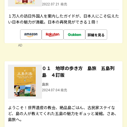
2022.07.21 発売
１万人の訪日外国人を案内したガイドが、日本人にこそ伝えた
い日本の魅力が満載。日本の再発見ができる１冊！
詳細を見る
AD
０１ 地球の歩き方 島旅 五島列
島 ４訂版
島旅
2024.07.04 発売
ようこそ！世界遺産の教会、絶品島ごはん、古民家ステイな
ど、島の人が教えてくれた五島の魅力をギュッと凝縮。さあ、
島旅へ。