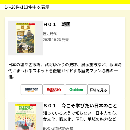
1〜20件/113件中 を表示
Ｈ０１ 戦国
歴史時代
2025.10.23 発売
日本の城や古戦場、武将ゆかりの史跡、展示施設など、戦国時
代にまつわるスポットを徹底ガイドする歴史ファン必携の一
冊。
詳細を見る
Ｓ０１ 今こそ学びたい日本のこと
知っているようで知らない 日本人の心、
食文化、職文化、信仰、地域の魅力など
BOOKS 旅の読み物