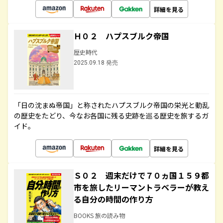
詳細を見る
Ｈ０２ ハプスブルク帝国
歴史時代
2025.09.18 発売
「日の沈まぬ帝国」と称されたハプスブルク帝国の栄光と動乱
の歴史をたどり、今なお各国に残る史跡を巡る歴史を旅するガ
イド。
詳細を見る
Ｓ０２ 週末だけで７０ヵ国１５９都
市を旅したリーマントラベラーが教え
る自分の時間の作り方
BOOKS 旅の読み物