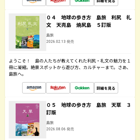
詳細を見る
０４ 地球の歩き方 島旅 利尻 礼
文 天売島 焼尻島 ５訂版
島旅
2026.02.13 発売
ようこそ！ 島の人たちが教えてくれた利尻・礼文の魅力を１
冊に凝縮。絶景スポットから遊び方、カルチャーまで。さあ、
島旅へ。
詳細を見る
０５ 地球の歩き方 島旅 天草 ３
訂版
島旅
2026.08.06 発売