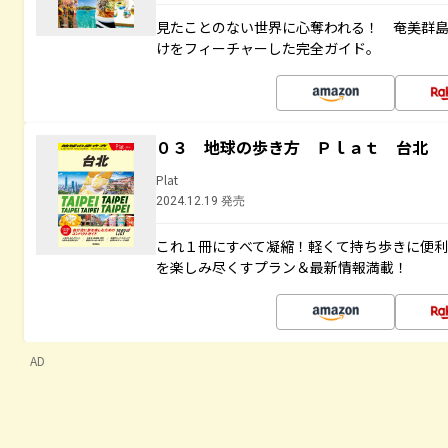
見たことのない世界に心奪われる！ 奄美群
けをフィーチャーした完全ガイド。
０３ 地球の歩き方 Ｐｌａｔ 台北
Plat
2024.12.19 発売
これ１冊にすべて凝縮！軽くて持ち歩きに便
を楽しみ尽くすプラン＆最新情報満載！
AD