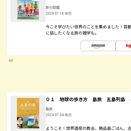
旅の図鑑
2024.07.18 発売
今こそ学びたい世界のことを集めました！首
に話したくなる旅の雑学も。
AD
０１ 地球の歩き方 島旅 五島列島 
島旅
2024.07.04 発売
ようこそ！世界遺産の教会、絶品島ごはん、