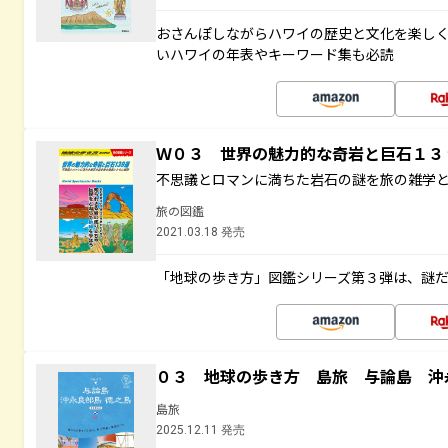
おさんぽしながらハワイの歴史と文化を楽し
いハワイの年表やキーワード集も必読
Ｗ０３ 世界の魅力的な奇岩と巨石１
不思議とロマンに満ちた岩石の謎を旅の雑学
旅の図鑑
2021.03.18 発売
「地球の歩き方」図鑑シリーズ第３弾は、謎
０３ 地球の歩き方 島旅 与論島 沖
島旅
2025.12.11 発売