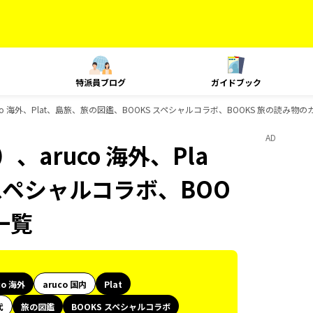
特派員ブログ
ガイドブック
o 海外、Plat、島旅、旅の図鑑、BOOKS スペシャルコラボ、BOOKS 旅の読み物
AD
aruco 海外、Pla
スペシャルコラボ、BOO
一覧
co 海外
aruco 国内
Plat
代
旅の図鑑
BOOKS スペシャルコラボ