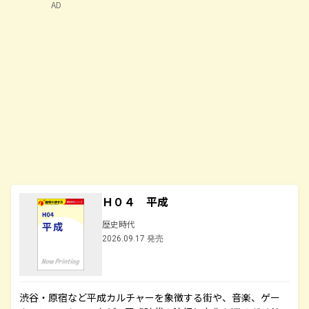
AD
Ｈ０４ 平成
歴史時代
2026.09.17 発売
渋谷・原宿など平成カルチャーを象徴する街や、音楽、ゲー