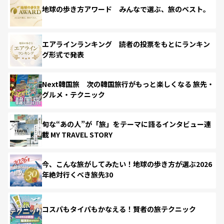
地球の歩き方アワード みんなで選ぶ、旅のベスト。
エアラインランキング 読者の投票をもとにランキン
グ形式で発表
Next韓国旅 次の韓国旅行がもっと楽しくなる 旅先・
グルメ・テクニック
旬な“あの人”が「旅」をテーマに語るインタビュー連
載 MY TRAVEL STORY
今、こんな旅がしてみたい！地球の歩き方が選ぶ2026
年絶対行くべき旅先30
コスパもタイパもかなえる！賢者の旅テクニック