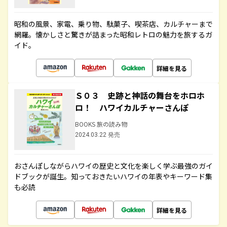
昭和の風景、家電、乗り物、駄菓子、喫茶店、カルチャーまで
網羅。懐かしさと驚きが詰まった昭和レトロの魅力を旅するガ
イド。
詳細を見る
Ｓ０３ 史跡と神話の舞台をホロホ
ロ！ ハワイカルチャーさんぽ
BOOKS 旅の読み物
2024.03.22 発売
おさんぽしながらハワイの歴史と文化を楽しく学ぶ最強のガイ
ドブックが誕生。知っておきたいハワイの年表やキーワード集
も必読
詳細を見る