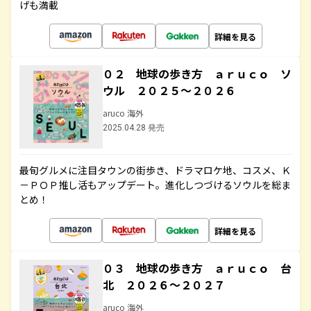
げも満載
詳細を見る
０２ 地球の歩き方 ａｒｕｃｏ ソ
ウル ２０２５～２０２６
aruco 海外
2025.04.28 発売
最旬グルメに注目タウンの街歩き、ドラマロケ地、コスメ、Ｋ
－ＰＯＰ推し活もアップデート。進化しつづけるソウルを総ま
とめ！
詳細を見る
０３ 地球の歩き方 ａｒｕｃｏ 台
北 ２０２６～２０２７
aruco 海外