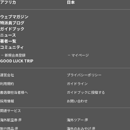
アフリカ
日本
ウェブマガジン
特派員ブログ
ガイドブック
ニュース
著者一覧
コミュニティ
新規会員登録
マイページ
GOOD LUCK TRIP
運営会社
プライバシーポリシー
利用規約
ガイドライン
書店御担当者様へ
ガイドブックに投稿する
採用情報
お問い合わせ
関連サービス
海外航空券
海外ツアー
旅行用品
海外のおみやげ