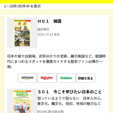
1〜20件/95件中 を表示
Ｈ０１ 戦国
歴史時代
2025.10.23 発売
日本の城や古戦場、武将ゆかりの史跡、展示施設など、戦国時
代にまつわるスポットを徹底ガイドする歴史ファン必携の一
冊。
詳細を見る
Ｓ０１ 今こそ学びたい日本のこと
知っているようで知らない 日本人の心、
食文化、職文化、信仰、地域の魅力など
BOOKS 旅の読み物