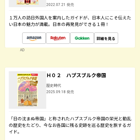
2022.07.21 発売
１万人の訪日外国人を案内したガイドが、日本人にこそ伝えた
い日本の魅力が満載。日本の再発見ができる１冊！
詳細を見る
AD
Ｈ０２ ハプスブルク帝国
歴史時代
2025.09.18 発売
「日の沈まぬ帝国」と称されたハプスブルク帝国の栄光と動乱
の歴史をたどり、今なお各国に残る史跡を巡る歴史を旅するガ
イド。