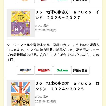
０５ 地球の歩き方 ａｒｕｃｏ イ
ンド ２０２６～２０２７
aruco 海外
2025.06.23 発売
タージ・マハルや宮殿ホテル、究極のカレー、かわいい雑貨＆
コスメまで、インドの魅力満載。絶品グルメ、高感度なショッ
プの最新情報は必見。安心してプチぼうけんしたいなら、この
１冊！
詳細を見る
０６ 地球の歩き方 ａｒｕｃｏ ロ
ンドン ２０２４～２０２５
aruco 海外
2023.06.22 発売