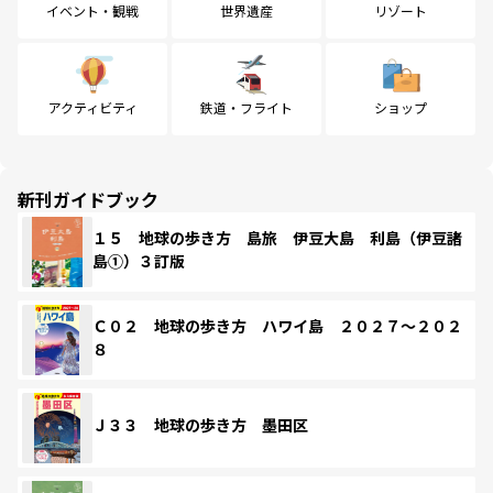
イベント・観戦
世界遺産
リゾート
アクティビティ
鉄道・フライト
ショップ
新刊ガイドブック
１５ 地球の歩き方 島旅 伊豆大島 利島（伊豆諸
島①）３訂版
Ｃ０２ 地球の歩き方 ハワイ島 ２０２７～２０２
８
Ｊ３３ 地球の歩き方 墨田区