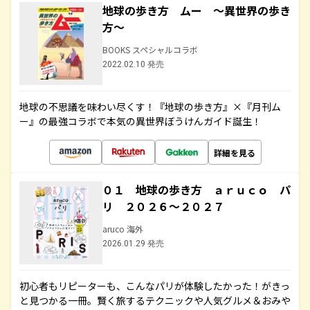
地球の歩き方 ムー ～異世界の歩き
方～
BOOKS スペシャルコラボ
2022.02.10 発売
地球の不思議を味わい尽くす！『地球の歩き方』×『月刊ム
ー』の最強コラボで本気の異世界ぼうけんガイド誕生！
詳細を見る
０１ 地球の歩き方 ａｒｕｃｏ パ
リ ２０２６～２０２７
aruco 海外
2026.01.29 発売
初心者もリピーターも、こんなパリが体験したかった！がきっ
と見つかる一冊。賢く旅するテクニックや人気グルメ＆おみや