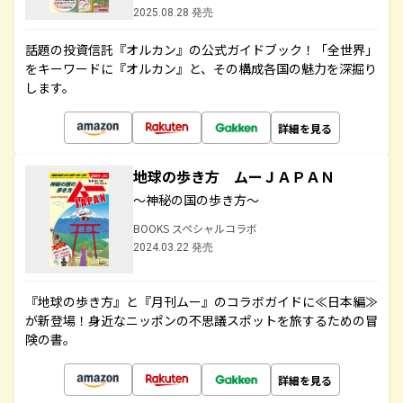
2025.08.28 発売
話題の投資信託『オルカン』の公式ガイドブック！「全世界」
をキーワードに『オルカン』と、その構成各国の魅力を深掘り
します。
詳細を見る
地球の歩き方 ムーＪＡＰＡＮ
～神秘の国の歩き方～
BOOKS スペシャルコラボ
2024.03.22 発売
『地球の歩き方』と『月刊ムー』のコラボガイドに≪日本編≫
が新登場！身近なニッポンの不思議スポットを旅するための冒
険の書。
詳細を見る