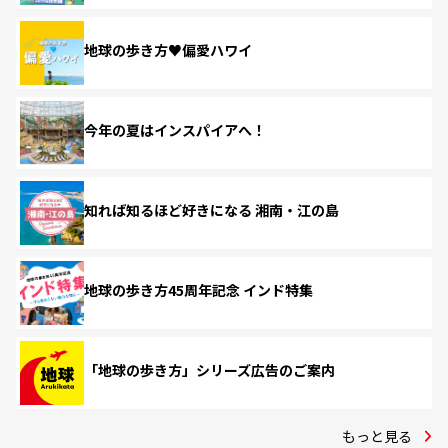
地球の歩き方♥偏愛ハワイ
今年の夏はインスパイアへ！
知れば知るほど好きになる 湘南・江の島
地球の歩き方45周年記念 インド特集
「地球の歩き方」シリーズ広告のご案内
もっと見る