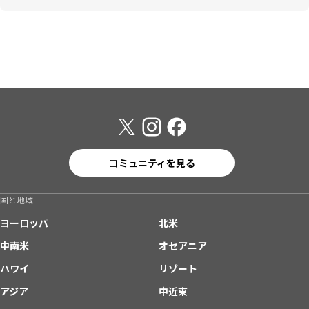
コミュニティを見る
国と地域
ヨーロッパ
北米
中南米
オセアニア
ハワイ
リゾート
アジア
中近東