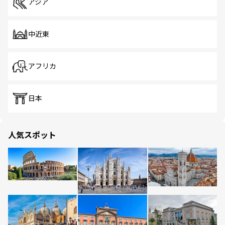
アジア
中近東
アフリカ
日本
人気スポット