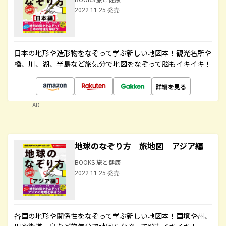
2022.11.25 発売
日本の地形や造形物をなぞって学ぶ新しい地図本！観光名所や
橋、川、湖、半島など旅気分で地図をなぞって脳もイキイキ！
詳細を見る
AD
地球のなぞり方 旅地図 アジア編
BOOKS 旅と健康
2022.11.25 発売
各国の地形や関係性をなぞって学ぶ新しい地図本！国境や州、