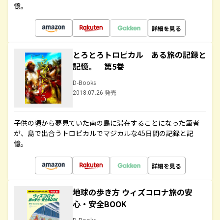
憶。
詳細を見る
とろとろトロピカル ある旅の記録と
記憶。 第5巻
D-Books
2018.07.26 発売
子供の頃から夢見ていた南の島に滞在することになった筆者
が、島で出合うトロピカルでマジカルな45日間の記録と記
憶。
詳細を見る
地球の歩き方 ウィズコロナ旅の安
心・安全BOOK
D-Books