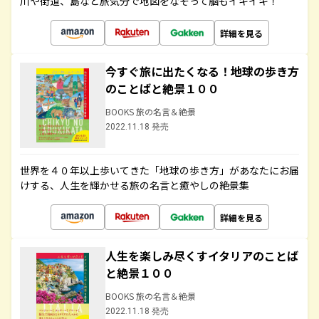
川や街道、島など旅気分で地図をなぞって脳もイキイキ！
詳細を見る
今すぐ旅に出たくなる！地球の歩き方
のことばと絶景１００
BOOKS 旅の名言＆絶景
2022.11.18 発売
世界を４０年以上歩いてきた「地球の歩き方」があなたにお届
けする、人生を輝かせる旅の名言と癒やしの絶景集
詳細を見る
人生を楽しみ尽くすイタリアのことば
と絶景１００
BOOKS 旅の名言＆絶景
2022.11.18 発売