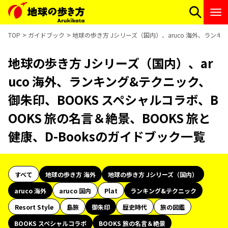
TOP
ガイドブック
地球の歩き方 Jシリーズ（国内）、aruco 海外、ランキン
地球の歩き方 Jシリーズ（国内）、ar
uco 海外、ランキング&テクニック、
御朱印、BOOKS スペシャルコラボ、B
OOKS 旅の名言＆絶景、BOOKS 旅と
健康、D-Booksのガイドブック一覧
すべて
地球の歩き方 海外
地球の歩き方 Jシリーズ（国内）
aruco 海外
aruco 国内
Plat
ランキング&テクニック
Resort Style
島旅
御朱印
歴史時代
旅の図鑑
BOOKS スペシャルコラボ
BOOKS 旅の名言＆絶景