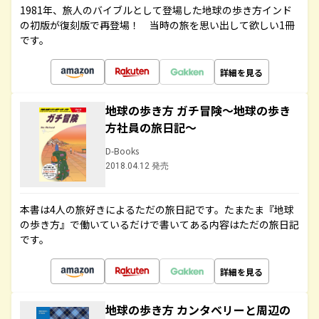
1981年、旅人のバイブルとして登場した地球の歩き方インド
の初版が復刻版で再登場！ 当時の旅を思い出して欲しい1冊
です。
詳細を見る
地球の歩き方 ガチ冒険～地球の歩き
方社員の旅日記～
D-Books
2018.04.12 発売
本書は4人の旅好きによるただの旅日記です。たまたま『地球
の歩き方』で働いているだけで書いてある内容はただの旅日記
です。
詳細を見る
地球の歩き方 カンタベリーと周辺の