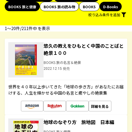
BOOKS 旅と健康
BOOKS 旅の読み物
BOOKS
D-Books
絞り込み条件を追加
1〜20件/211件中 を表示
悠久の教えをひもとく中国のことばと
絶景１００
BOOKS 旅の名言＆絶景
2022.12.15 発売
世界を４０年以上歩いてきた「地球の歩き方」があなたにお届
けする、人生を輝かせる中国の名言と癒やしの絶景集
詳細を見る
地球のなぞり方 旅地図 日本編
BOOKS 旅と健康