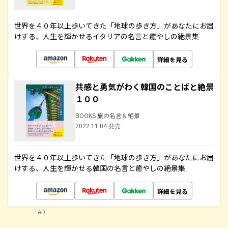
世界を４０年以上歩いてきた「地球の歩き方」があなたにお届
けする、人生を輝かせるイタリアの名言と癒やしの絶景集
詳細を見る
共感と勇気がわく韓国のことばと絶景
１００
BOOKS 旅の名言＆絶景
2022.11.04 発売
世界を４０年以上歩いてきた「地球の歩き方」があなたにお届
けする、人生を輝かせる韓国の名言と癒やしの絶景集
詳細を見る
AD