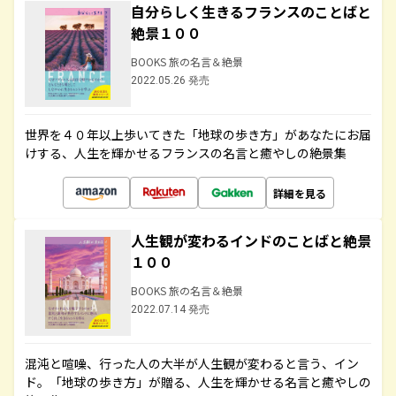
自分らしく生きるフランスのことばと
絶景１００
BOOKS 旅の名言＆絶景
2022.05.26 発売
世界を４０年以上歩いてきた「地球の歩き方」があなたにお届
けする、人生を輝かせるフランスの名言と癒やしの絶景集
詳細を見る
人生観が変わるインドのことばと絶景
１００
BOOKS 旅の名言＆絶景
2022.07.14 発売
混沌と喧噪、行った人の大半が人生観が変わると言う、イン
ド。「地球の歩き方」が贈る、人生を輝かせる名言と癒やしの