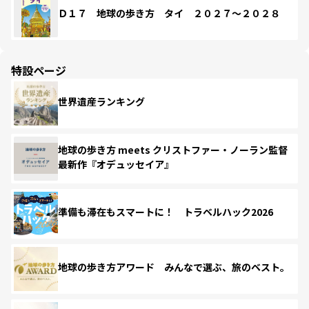
Ｄ１７ 地球の歩き方 タイ ２０２７～２０２８
特設ページ
世界遺産ランキング
地球の歩き方 meets クリストファー・ノーラン監督
最新作『オデュッセイア』
準備も滞在もスマートに！ トラベルハック2026
地球の歩き方アワード みんなで選ぶ、旅のベスト。