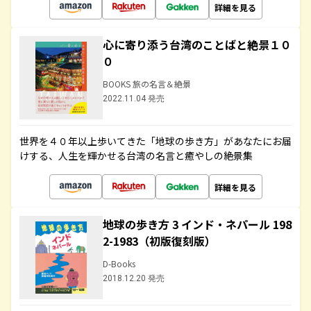
詳細を見る
心に寄り添う台湾のことばと絶景１０
０
BOOKS 旅の名言＆絶景
2022.11.04 発売
世界を４０年以上歩いてきた「地球の歩き方」があなたにお届
けする、人生を輝かせる台湾の名言と癒やしの絶景集
詳細を見る
地球の歩き方 3 インド・ネパール 198
2-1983（初版復刻版）
D-Books
2018.12.20 発売