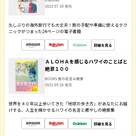
2022.07.20 発売
久しぶりの海外旅行でも大丈夫！旅の手配や準備に使えるテク
ニックがつまった24ページの電子書籍
詳細を見る
ＡＬＯＨＡを感じるハワイのことばと
絶景１００
BOOKS 旅の名言＆絶景
2022.05.26 発売
世界を４０年以上歩いてきた「地球の歩き方」があなたにお届
けする、人生を輝かせるハワイの名言と癒やしの絶景集
詳細を見る