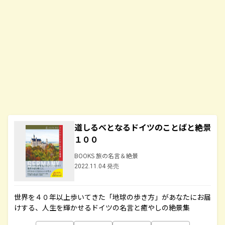
道しるべとなるドイツのことばと絶景
１００
BOOKS 旅の名言＆絶景
2022.11.04 発売
世界を４０年以上歩いてきた「地球の歩き方」があなたにお届
けする、人生を輝かせるドイツの名言と癒やしの絶景集