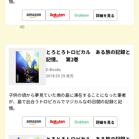
憶。
詳細を見る
AD
とろとろトロピカル ある旅の記録と
記憶。 第2巻
D-Books
2018.03.29 発売
子供の頃から夢見ていた南の島に滞在することになった筆者
が、島で出合うトロピカルでマジカルな45日間の記録と記
憶。
詳細を見る
とろとろトロピカル ある旅の記録と