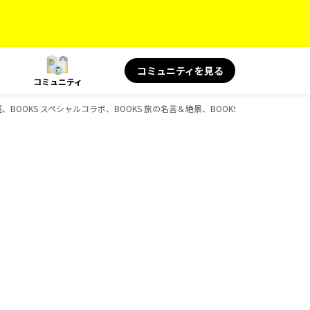
コミュニティを見る
コミュニティ
鑑、BOOKS スペシャルコラボ、BOOKS 旅の名言＆絶景、BOOKS 旅と健康、D-Bo