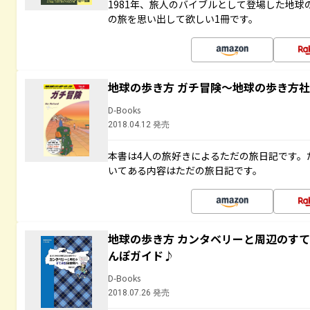
1981年、旅人のバイブルとして登場した地
の旅を思い出して欲しい1冊です。
地球の歩き方 ガチ冒険～地球の歩き方
D-Books
2018.04.12 発売
本書は4人の旅好きによるただの旅日記です。
いてある内容はただの旅日記です。
地球の歩き方 カンタベリーと周辺のす
んぽガイド♪
D-Books
2018.07.26 発売