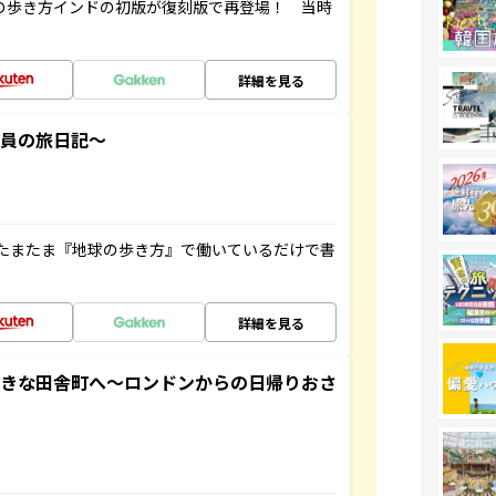
球の歩き方インドの初版が復刻版で再登場！ 当時
詳細を見る
社員の旅日記～
たまたま『地球の歩き方』で働いているだけで書
詳細を見る
てきな田舎町へ～ロンドンからの日帰りおさ