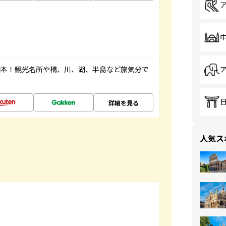
図本！観光名所や橋、川、湖、半島など旅気分で
詳細を見る
人気ス