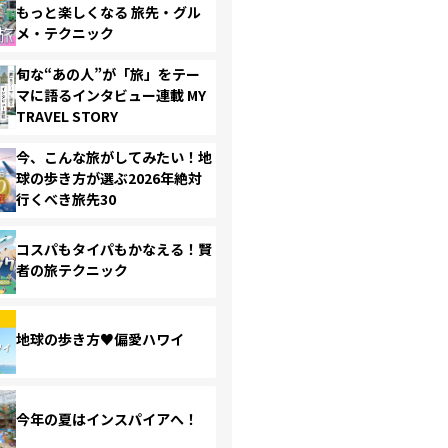
もっと楽しくなる 旅先・グル
メ・テクニック
旬な“あの人”が「旅」をテー
マに語るインタビュー連載 MY
TRAVEL STORY
今、こんな旅がしてみたい！地
球の歩き方が選ぶ2026年絶対
行くべき旅先30
コスパもタイパもかなえる！賢
者の旅テクニック
地球の歩き方♥偏愛ハワイ
今年の夏はインスパイアへ！