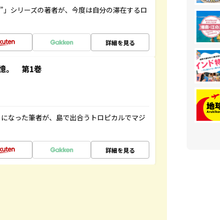
ト”」シリーズの著者が、今度は自分の滞在するロ
詳細を見る
憶。 第1巻
とになった筆者が、島で出合うトロピカルでマジ
詳細を見る