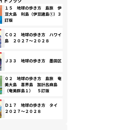
イドブック
１５ 地球の歩き方 島旅 伊
豆大島 利島（伊豆諸島①）３
訂版
Ｃ０２ 地球の歩き方 ハワイ
島 ２０２７～２０２８
Ｊ３３ 地球の歩き方 墨田区
０２ 地球の歩き方 島旅 奄
美大島 喜界島 加計呂麻島
（奄美群島１） ５訂版
Ｄ１７ 地球の歩き方 タイ
２０２７～２０２８