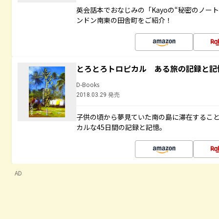
英会話本でおなじみの「Kayoの“秘密のノー
ンドン南東の田舎町をご紹介！
とろとろトロピカル ある旅の記録と記
D-Books
2018.03.29 発売
子供の頃から夢見ていた南の島に滞在するこ
カルな45日間の記録と記憶。
AD