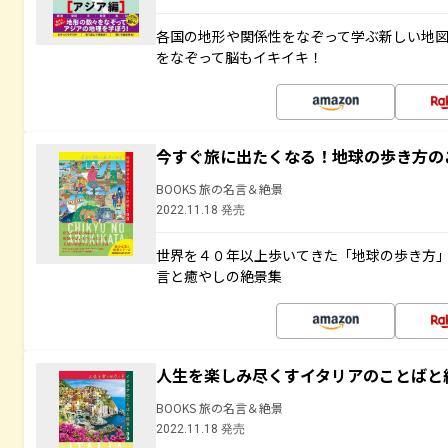
各国の地形や関係性をなぞって学ぶ新しい地
をなぞって脳もイキイキ！
今すぐ旅に出たくなる！地球の歩き方の
BOOKS 旅の名言＆絶景
2022.11.18 発売
世界を４０年以上歩いてきた「地球の歩き方
言と癒やしの絶景集
人生を楽しみ尽くすイタリアのことばと
BOOKS 旅の名言＆絶景
2022.11.18 発売