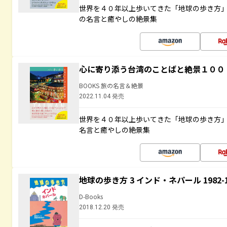
世界を４０年以上歩いてきた「地球の歩き方
の名言と癒やしの絶景集
心に寄り添う台湾のことばと絶景１００
BOOKS 旅の名言＆絶景
2022.11.04 発売
世界を４０年以上歩いてきた「地球の歩き方
名言と癒やしの絶景集
地球の歩き方 3 インド・ネパール 1982
D-Books
2018.12.20 発売