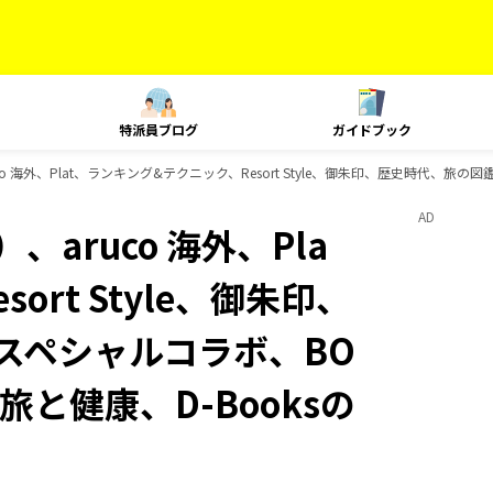
特派員ブログ
ガイドブック
 海外、Plat、ランキング&テクニック、Resort Style、御朱印、歴史時代、旅の図
AD
aruco 海外、Pla
rt Style、御朱印、
 スペシャルコラボ、BO
旅と健康、D-Booksの