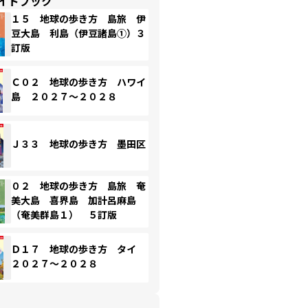
イドブック
１５ 地球の歩き方 島旅 伊
豆大島 利島（伊豆諸島①）３
訂版
Ｃ０２ 地球の歩き方 ハワイ
島 ２０２７～２０２８
Ｊ３３ 地球の歩き方 墨田区
０２ 地球の歩き方 島旅 奄
美大島 喜界島 加計呂麻島
（奄美群島１） ５訂版
Ｄ１７ 地球の歩き方 タイ
２０２７～２０２８