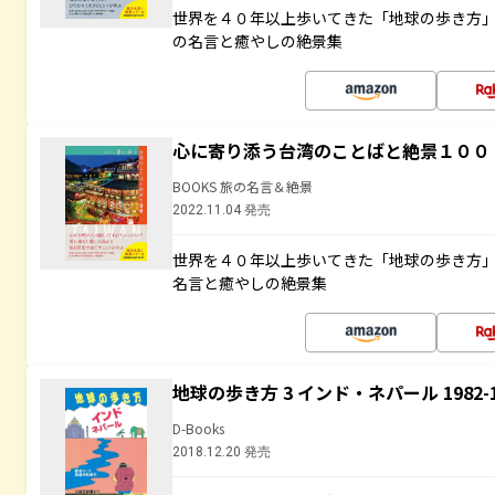
世界を４０年以上歩いてきた「地球の歩き方
の名言と癒やしの絶景集
心に寄り添う台湾のことばと絶景１００
BOOKS 旅の名言＆絶景
2022.11.04 発売
世界を４０年以上歩いてきた「地球の歩き方
名言と癒やしの絶景集
地球の歩き方 3 インド・ネパール 1982
D-Books
2018.12.20 発売