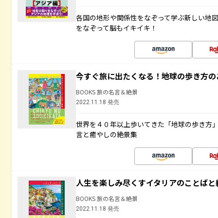
各国の地形や関係性をなぞって学ぶ新しい地
をなぞって脳もイキイキ！
今すぐ旅に出たくなる！地球の歩き方の
BOOKS 旅の名言＆絶景
2022.11.18 発売
世界を４０年以上歩いてきた「地球の歩き方
言と癒やしの絶景集
人生を楽しみ尽くすイタリアのことばと
BOOKS 旅の名言＆絶景
2022.11.18 発売