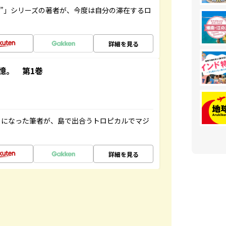
ト”」シリーズの著者が、今度は自分の滞在するロ
詳細を見る
憶。 第1巻
とになった筆者が、島で出合うトロピカルでマジ
詳細を見る