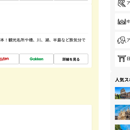
図本！観光名所や橋、川、湖、半島など旅気分で
詳細を見る
人気ス