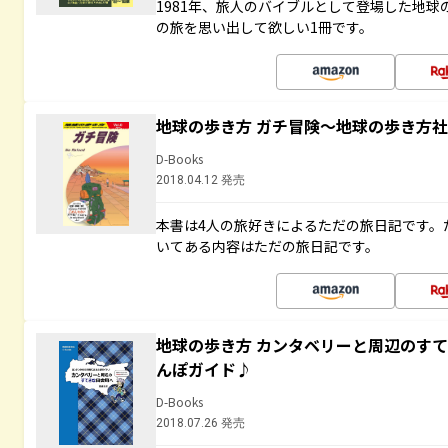
1981年、旅人のバイブルとして登場した地
の旅を思い出して欲しい1冊です。
地球の歩き方 ガチ冒険～地球の歩き方
D-Books
2018.04.12 発売
本書は4人の旅好きによるただの旅日記です。
いてある内容はただの旅日記です。
地球の歩き方 カンタベリーと周辺のす
んぽガイド♪
D-Books
2018.07.26 発売