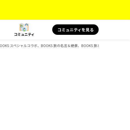
コミュニティを見る
コミュニティ
BOOKS スペシャルコラボ、BOOKS 旅の名言＆絶景、BOOKS 旅と健康、D-Book