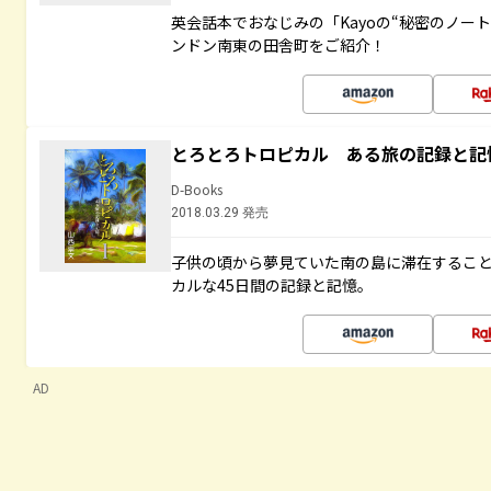
英会話本でおなじみの「Kayoの“秘密のノー
ンドン南東の田舎町をご紹介！
とろとろトロピカル ある旅の記録と記
D-Books
2018.03.29 発売
子供の頃から夢見ていた南の島に滞在するこ
カルな45日間の記録と記憶。
AD