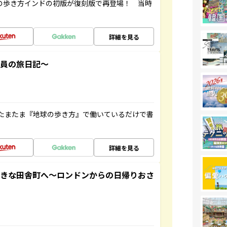
球の歩き方インドの初版が復刻版で再登場！ 当時
詳細を見る
社員の旅日記～
たまたま『地球の歩き方』で働いているだけで書
詳細を見る
てきな田舎町へ～ロンドンからの日帰りおさ