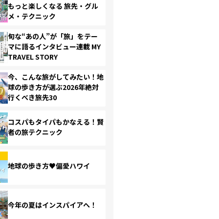
もっと楽しくなる 旅先・グル
メ・テクニック
旬な“あの人”が「旅」をテー
マに語るインタビュー連載 MY
TRAVEL STORY
今、こんな旅がしてみたい！地
球の歩き方が選ぶ2026年絶対
行くべき旅先30
コスパもタイパもかなえる！賢
者の旅テクニック
地球の歩き方♥偏愛ハワイ
今年の夏はインスパイアへ！