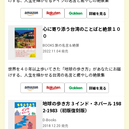
けする、人生を輝かせるドイツの名言と癒やしの絶景集
詳細を見る
心に寄り添う台湾のことばと絶景１０
０
BOOKS 旅の名言＆絶景
2022.11.04 発売
世界を４０年以上歩いてきた「地球の歩き方」があなたにお届
けする、人生を輝かせる台湾の名言と癒やしの絶景集
詳細を見る
地球の歩き方 3 インド・ネパール 198
2-1983（初版復刻版）
D-Books
2018.12.20 発売