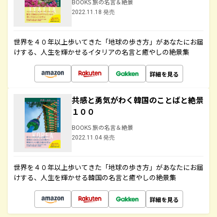
BOOKS 旅の名言＆絶景
2022.11.18 発売
世界を４０年以上歩いてきた「地球の歩き方」があなたにお届
けする、人生を輝かせるイタリアの名言と癒やしの絶景集
詳細を見る
共感と勇気がわく韓国のことばと絶景
１００
BOOKS 旅の名言＆絶景
2022.11.04 発売
世界を４０年以上歩いてきた「地球の歩き方」があなたにお届
けする、人生を輝かせる韓国の名言と癒やしの絶景集
詳細を見る