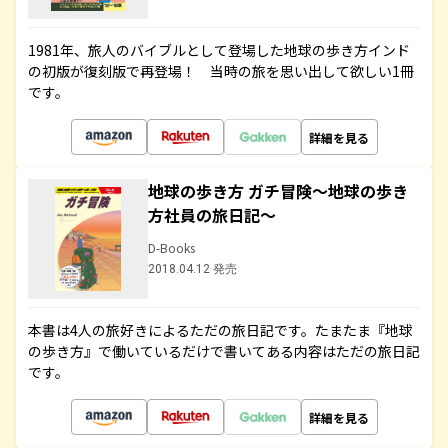
1981年、旅人のバイブルとして登場した地球の歩き方インド
の初版が復刻版で再登場！ 当時の旅を思い出して欲しい1冊
です。
詳細を見る
地球の歩き方 ガチ冒険～地球の歩き
方社員の旅日記～
D-Books
2018.04.12 発売
本書は4人の旅好きによるただの旅日記です。たまたま『地球
の歩き方』で働いているだけで書いてある内容はただの旅日記
です。
詳細を見る