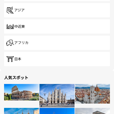
アジア
中近東
アフリカ
日本
人気スポット