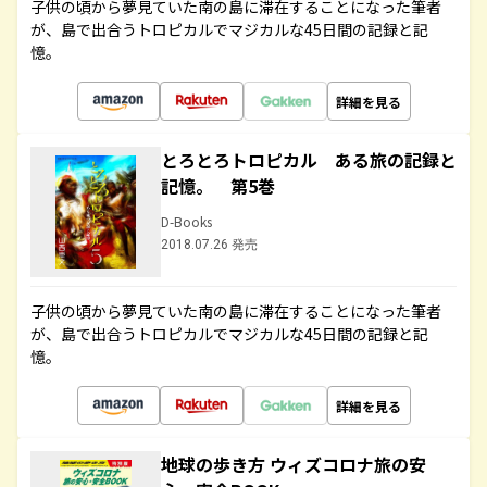
子供の頃から夢見ていた南の島に滞在することになった筆者
が、島で出合うトロピカルでマジカルな45日間の記録と記
憶。
詳細を見る
とろとろトロピカル ある旅の記録と
記憶。 第5巻
D-Books
2018.07.26 発売
子供の頃から夢見ていた南の島に滞在することになった筆者
が、島で出合うトロピカルでマジカルな45日間の記録と記
憶。
詳細を見る
地球の歩き方 ウィズコロナ旅の安