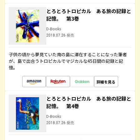
とろとろトロピカル ある旅の記録と
記憶。 第3巻
D-Books
2018.07.26 発売
子供の頃から夢見ていた南の島に滞在することになった筆者
が、島で出合うトロピカルでマジカルな45日間の記録と記
憶。
詳細を見る
とろとろトロピカル ある旅の記録と
記憶。 第4巻
D-Books
2018.07.26 発売