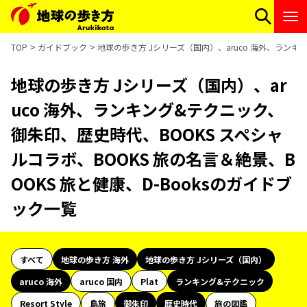
TOP
ガイドブック
地球の歩き方 Jシリーズ（国内）、aruco 海外、ランキ
地球の歩き方 Jシリーズ（国内）、ar
uco 海外、ランキング&テクニック、
御朱印、歴史時代、BOOKS スペシャ
ルコラボ、BOOKS 旅の名言＆絶景、B
OOKS 旅と健康、D-Booksのガイドブ
ック一覧
すべて
地球の歩き方 海外
地球の歩き方 Jシリーズ（国内）
aruco 海外
aruco 国内
Plat
ランキング&テクニック
Resort Style
島旅
御朱印
歴史時代
旅の図鑑