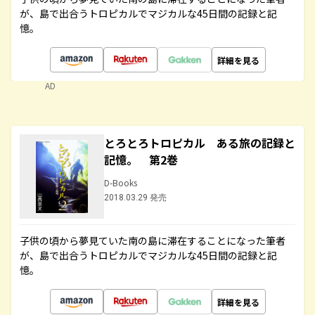
が、島で出合うトロピカルでマジカルな45日間の記録と記
憶。
詳細を見る
AD
とろとろトロピカル ある旅の記録と
記憶。 第2巻
D-Books
2018.03.29 発売
子供の頃から夢見ていた南の島に滞在することになった筆者
が、島で出合うトロピカルでマジカルな45日間の記録と記
憶。
詳細を見る