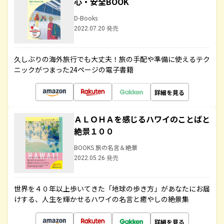
心・安全BOOK
D-Books
2022.07.20 発売
久しぶりの海外旅行でも大丈夫！旅の手配や準備に使えるテク
ニックがつまった24ページの電子書籍
詳細を見る
ＡＬＯＨＡを感じるハワイのことばと
絶景１００
BOOKS 旅の名言＆絶景
2022.05.26 発売
世界を４０年以上歩いてきた「地球の歩き方」があなたにお届
けする、人生を輝かせるハワイの名言と癒やしの絶景集
詳細を見る