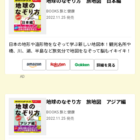
地球のなぞり方 旅地図 日本編
BOOKS 旅と健康
2022.11.25 発売
日本の地形や造形物をなぞって学ぶ新しい地図本！観光名所や
橋、川、湖、半島など旅気分で地図をなぞって脳もイキイキ！
詳細を見る
AD
地球のなぞり方 旅地図 アジア編
BOOKS 旅と健康
2022.11.25 発売