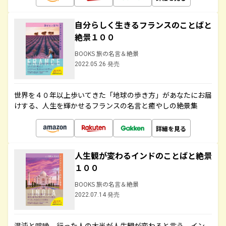
自分らしく生きるフランスのことばと
絶景１００
BOOKS 旅の名言＆絶景
2022.05.26 発売
世界を４０年以上歩いてきた「地球の歩き方」があなたにお届
けする、人生を輝かせるフランスの名言と癒やしの絶景集
詳細を見る
人生観が変わるインドのことばと絶景
１００
BOOKS 旅の名言＆絶景
2022.07.14 発売
混沌と喧噪、行った人の大半が人生観が変わると言う、イン