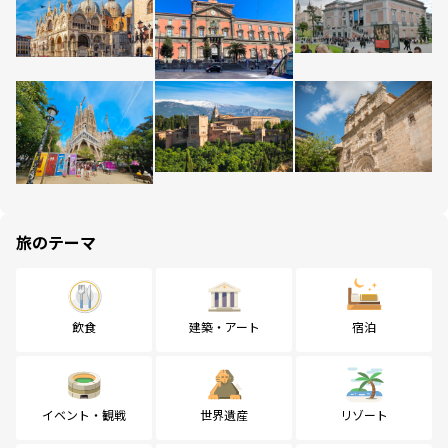
旅のテーマ
飲食
建築・アート
宿泊
イベント・観戦
世界遺産
リゾート