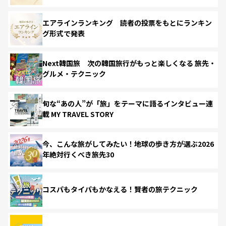
エアラインランキング 読者の投票をもとにランキン
グ形式で発表
Next韓国旅 次の韓国旅行がもっと楽しくなる 旅先・
グルメ・テクニック
旬な“あの人”が「旅」をテーマに語るインタビュー連
載 MY TRAVEL STORY
今、こんな旅がしてみたい！地球の歩き方が選ぶ2026
年絶対行くべき旅先30
コスパもタイパもかなえる！賢者の旅テクニック