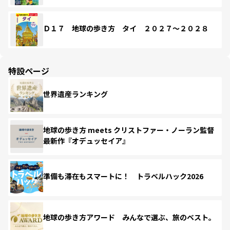
Ｄ１７ 地球の歩き方 タイ ２０２７～２０２８
特設ページ
世界遺産ランキング
地球の歩き方 meets クリストファー・ノーラン監督
最新作『オデュッセイア』
準備も滞在もスマートに！ トラベルハック2026
地球の歩き方アワード みんなで選ぶ、旅のベスト。