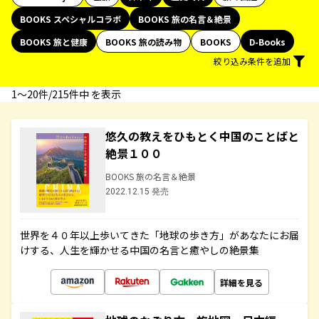
BOOKS スペシャルコラボ
BOOKS 旅の名言＆絶景
BOOKS 旅と健康
BOOKS 旅の読み物
BOOKS
D-Books
絞り込み条件を追加
1〜20件/215件中 を表示
悠久の教えをひもとく中国のことばと
絶景１００
BOOKS 旅の名言＆絶景
2022.12.15 発売
世界を４０年以上歩いてきた「地球の歩き方」があなたにお届
けする、人生を輝かせる中国の名言と癒やしの絶景集
詳細を見る