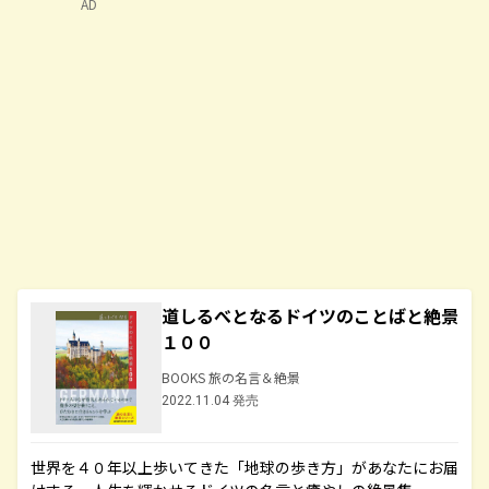
AD
道しるべとなるドイツのことばと絶景
１００
BOOKS 旅の名言＆絶景
2022.11.04 発売
世界を４０年以上歩いてきた「地球の歩き方」があなたにお届