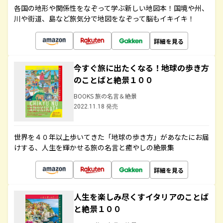
各国の地形や関係性をなぞって学ぶ新しい地図本！国境や州、
川や街道、島など旅気分で地図をなぞって脳もイキイキ！
詳細を見る
今すぐ旅に出たくなる！地球の歩き方
のことばと絶景１００
BOOKS 旅の名言＆絶景
2022.11.18 発売
世界を４０年以上歩いてきた「地球の歩き方」があなたにお届
けする、人生を輝かせる旅の名言と癒やしの絶景集
詳細を見る
人生を楽しみ尽くすイタリアのことば
と絶景１００