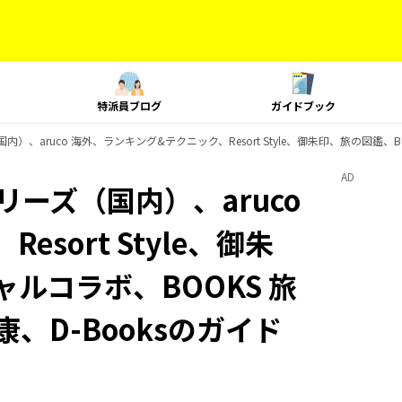
特派員ブログ
ガイドブック
内）、aruco 海外、ランキング&テクニック、Resort Style、御朱印、旅の図鑑、
AD
リーズ（国内）、aruco
sort Style、御朱
ャルコラボ、BOOKS 旅
、D-Booksのガイド