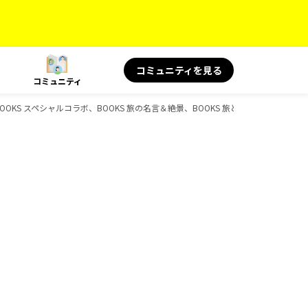
コミュニティを見る
コミュニティ
BOOKS スペシャルコラボ、BOOKS 旅の名言＆絶景、BOOKS 旅と健康、D-Book