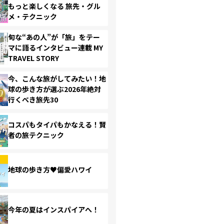
もっと楽しくなる 旅先・グル
メ・テクニック
旬な“あの人”が「旅」をテー
マに語るインタビュー連載 MY
TRAVEL STORY
今、こんな旅がしてみたい！地
球の歩き方が選ぶ2026年絶対
行くべき旅先30
コスパもタイパもかなえる！賢
者の旅テクニック
地球の歩き方♥偏愛ハワイ
今年の夏はインスパイアへ！