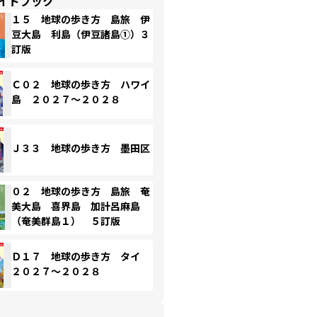
イドブック
１５ 地球の歩き方 島旅 伊
豆大島 利島（伊豆諸島①）３
訂版
Ｃ０２ 地球の歩き方 ハワイ
島 ２０２７～２０２８
Ｊ３３ 地球の歩き方 墨田区
０２ 地球の歩き方 島旅 奄
美大島 喜界島 加計呂麻島
（奄美群島１） ５訂版
Ｄ１７ 地球の歩き方 タイ
２０２７～２０２８