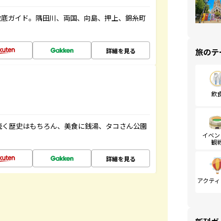
徹底ガイド。隅田川、両国、向島、押上、錦糸町
旅のテ
詳細を見る
飲
続く歴史はもちろん、美食に銭湯、タコさん公園
イベン
観
詳細を見る
アクティ