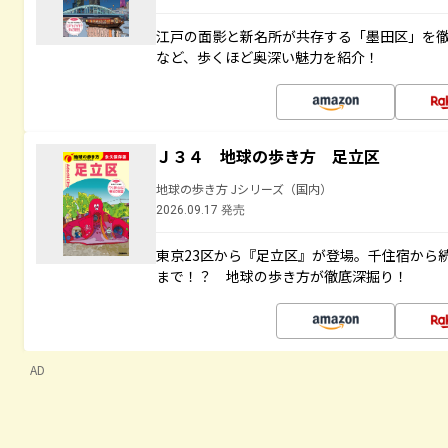
江戸の面影と新名所が共存する「墨田区」を
など、歩くほど奥深い魅力を紹介！
Ｊ３４ 地球の歩き方 足立区
地球の歩き方 Jシリーズ（国内）
2026.09.17 発売
東京23区から『足立区』が登場。千住宿から
まで！？ 地球の歩き方が徹底深掘り！
AD