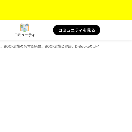
コミュニティを見る
コミュニティ
ボ、BOOKS 旅の名言＆絶景、BOOKS 旅と健康、D-Booksのガイドブック一覧