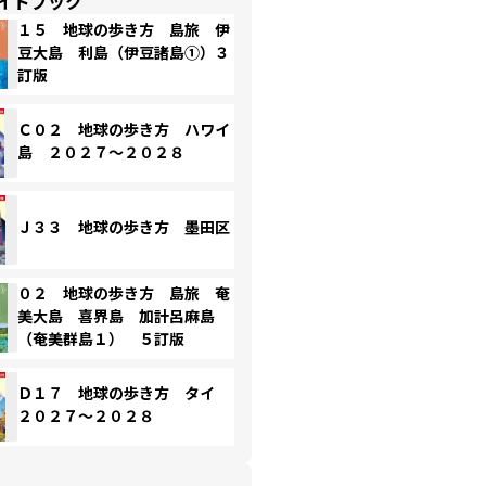
イドブック
１５ 地球の歩き方 島旅 伊
豆大島 利島（伊豆諸島①）３
訂版
Ｃ０２ 地球の歩き方 ハワイ
島 ２０２７～２０２８
Ｊ３３ 地球の歩き方 墨田区
０２ 地球の歩き方 島旅 奄
美大島 喜界島 加計呂麻島
（奄美群島１） ５訂版
Ｄ１７ 地球の歩き方 タイ
２０２７～２０２８