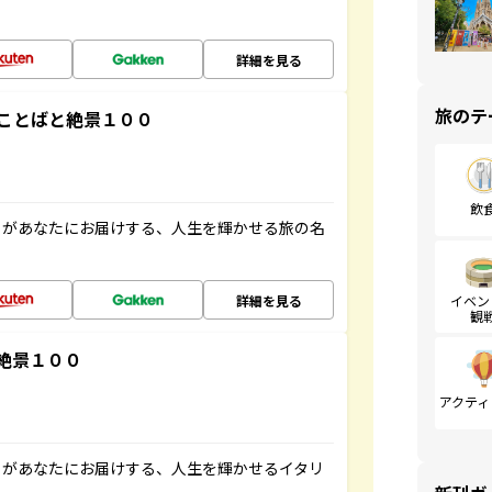
詳細を見る
旅のテ
ことばと絶景１００
飲
」があなたにお届けする、人生を輝かせる旅の名
詳細を見る
イベン
観
絶景１００
アクティ
」があなたにお届けする、人生を輝かせるイタリ