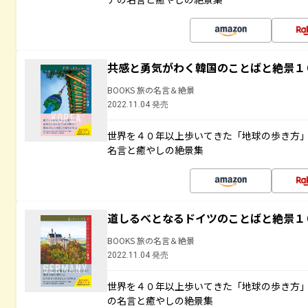
共感と勇気がわく韓国のことばと絶景１
BOOKS 旅の名言＆絶景
2022.11.04 発売
世界を４０年以上歩いてきた「地球の歩き方
名言と癒やしの絶景集
道しるべとなるドイツのことばと絶景１
BOOKS 旅の名言＆絶景
2022.11.04 発売
世界を４０年以上歩いてきた「地球の歩き方
の名言と癒やしの絶景集