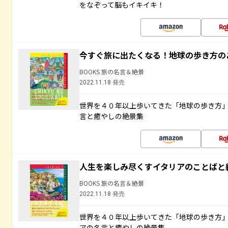
をなぞって脳もイキイキ！
今すぐ旅に出たくなる！地球の歩き方の
BOOKS 旅の名言＆絶景
2022.11.18 発売
世界を４０年以上歩いてきた「地球の歩き方
言と癒やしの絶景集
人生を楽しみ尽くすイタリアのことばと
BOOKS 旅の名言＆絶景
2022.11.18 発売
世界を４０年以上歩いてきた「地球の歩き方
アの名言と癒やしの絶景集