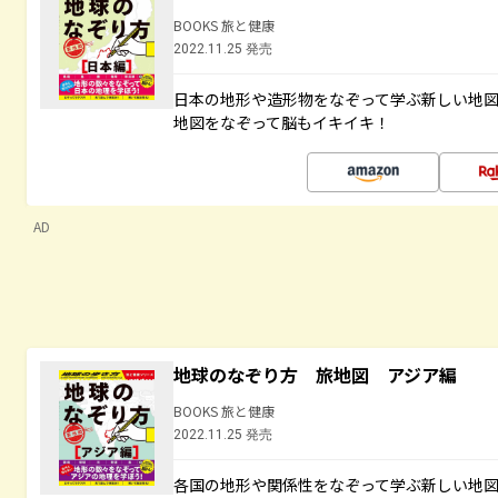
BOOKS 旅と健康
2022.11.25 発売
日本の地形や造形物をなぞって学ぶ新しい地
地図をなぞって脳もイキイキ！
AD
地球のなぞり方 旅地図 アジア編
BOOKS 旅と健康
2022.11.25 発売
各国の地形や関係性をなぞって学ぶ新しい地