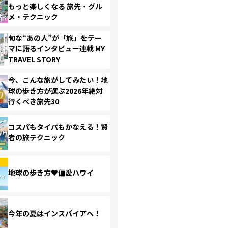
もっと楽しくなる 旅先・グル
メ・テクニック
旬な“あの人”が「旅」をテー
マに語るインタビュー連載 MY
TRAVEL STORY
今、こんな旅がしてみたい！地
球の歩き方が選ぶ2026年絶対
行くべき旅先30
コスパもタイパもかなえる！賢
者の旅テクニック
地球の歩き方♥偏愛ハワイ
今年の夏はインスパイアへ！