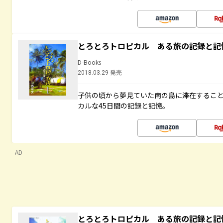
とろとろトロピカル ある旅の記録と記
D-Books
2018.03.29 発売
子供の頃から夢見ていた南の島に滞在するこ
カルな45日間の記録と記憶。
AD
とろとろトロピカル ある旅の記録と記