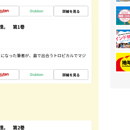
詳細を見る
憶。 第1巻
とになった筆者が、島で出合うトロピカルでマジ
詳細を見る
憶。 第2巻