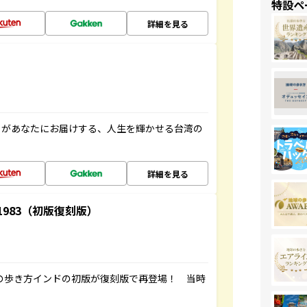
特設ペ
詳細を見る
」があなたにお届けする、人生を輝かせる台湾の
詳細を見る
-1983（初版復刻版）
球の歩き方インドの初版が復刻版で再登場！ 当時