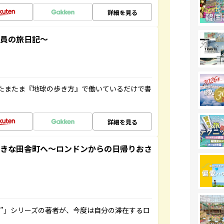
詳細を見る
社員の旅日記～
たまたま『地球の歩き方』で働いているだけで書
詳細を見る
てきな田舎町へ～ロンドンからの日帰りおさ
ト”」シリーズの著者が、今度は自分の滞在するロ