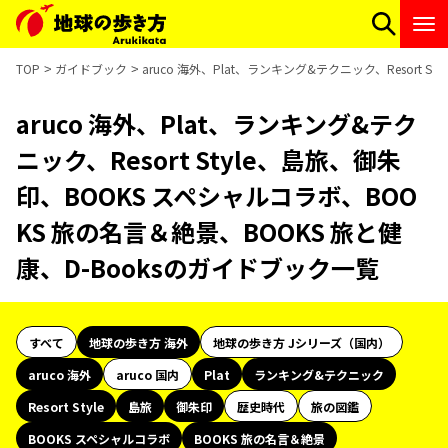
TOP
ガイドブック
aruco 海外、Plat、ランキング&テクニック、Resort
aruco 海外、Plat、ランキング&テク
ニック、Resort Style、島旅、御朱
印、BOOKS スペシャルコラボ、BOO
KS 旅の名言＆絶景、BOOKS 旅と健
康、D-Booksのガイドブック一覧
すべて
地球の歩き方 海外
地球の歩き方 Jシリーズ（国内）
aruco 海外
aruco 国内
Plat
ランキング&テクニック
Resort Style
島旅
御朱印
歴史時代
旅の図鑑
BOOKS スペシャルコラボ
BOOKS 旅の名言＆絶景