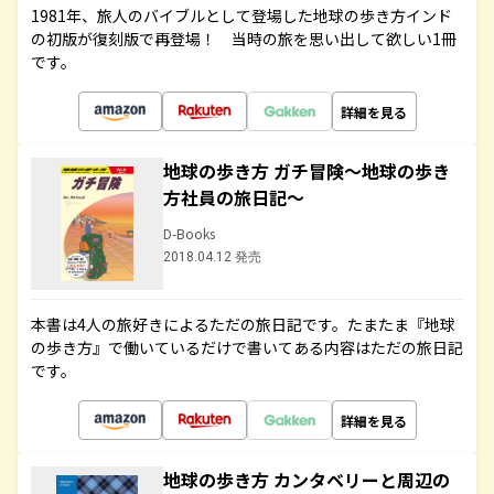
1981年、旅人のバイブルとして登場した地球の歩き方インド
の初版が復刻版で再登場！ 当時の旅を思い出して欲しい1冊
です。
詳細を見る
地球の歩き方 ガチ冒険～地球の歩き
方社員の旅日記～
D-Books
2018.04.12 発売
本書は4人の旅好きによるただの旅日記です。たまたま『地球
の歩き方』で働いているだけで書いてある内容はただの旅日記
です。
詳細を見る
地球の歩き方 カンタベリーと周辺の