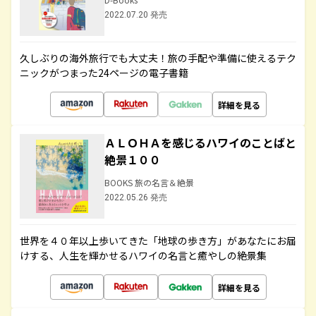
2022.07.20 発売
久しぶりの海外旅行でも大丈夫！旅の手配や準備に使えるテク
ニックがつまった24ページの電子書籍
詳細を見る
ＡＬＯＨＡを感じるハワイのことばと
絶景１００
BOOKS 旅の名言＆絶景
2022.05.26 発売
世界を４０年以上歩いてきた「地球の歩き方」があなたにお届
けする、人生を輝かせるハワイの名言と癒やしの絶景集
詳細を見る