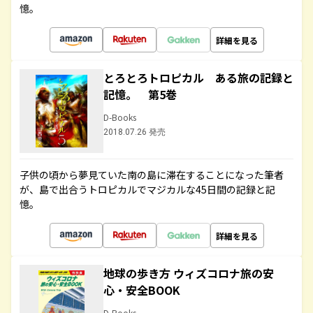
憶。
詳細を見る
とろとろトロピカル ある旅の記録と
記憶。 第5巻
D-Books
2018.07.26 発売
子供の頃から夢見ていた南の島に滞在することになった筆者
が、島で出合うトロピカルでマジカルな45日間の記録と記
憶。
詳細を見る
地球の歩き方 ウィズコロナ旅の安
心・安全BOOK
D-Books