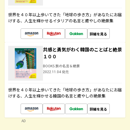
世界を４０年以上歩いてきた「地球の歩き方」があなたにお届
けする、人生を輝かせるイタリアの名言と癒やしの絶景集
詳細を見る
共感と勇気がわく韓国のことばと絶景
１００
BOOKS 旅の名言＆絶景
2022.11.04 発売
世界を４０年以上歩いてきた「地球の歩き方」があなたにお届
けする、人生を輝かせる韓国の名言と癒やしの絶景集
詳細を見る
AD