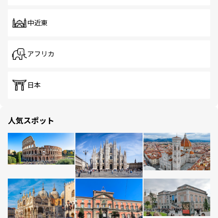
中近東
アフリカ
日本
人気スポット