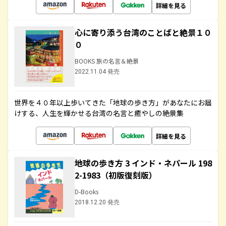
詳細を見る
心に寄り添う台湾のことばと絶景１０
０
BOOKS 旅の名言＆絶景
2022.11.04 発売
世界を４０年以上歩いてきた「地球の歩き方」があなたにお届
けする、人生を輝かせる台湾の名言と癒やしの絶景集
詳細を見る
地球の歩き方 3 インド・ネパール 198
2-1983（初版復刻版）
D-Books
2018.12.20 発売