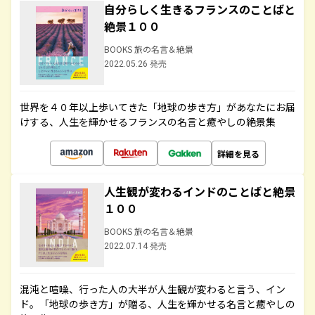
自分らしく生きるフランスのことばと
絶景１００
BOOKS 旅の名言＆絶景
2022.05.26 発売
世界を４０年以上歩いてきた「地球の歩き方」があなたにお届
けする、人生を輝かせるフランスの名言と癒やしの絶景集
詳細を見る
人生観が変わるインドのことばと絶景
１００
BOOKS 旅の名言＆絶景
2022.07.14 発売
混沌と喧噪、行った人の大半が人生観が変わると言う、イン
ド。「地球の歩き方」が贈る、人生を輝かせる名言と癒やしの