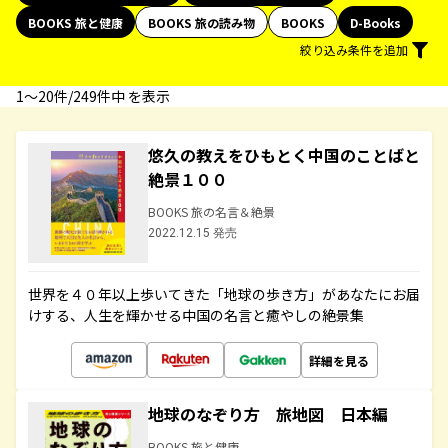
BOOKS 旅と健康
BOOKS 旅の読み物
BOOKS
D-Books
絞り込み条件を追加
1〜20件/249件中 を表示
悠久の教えをひもとく中国のことばと
絶景１００
BOOKS 旅の名言＆絶景
2022.12.15 発売
世界を４０年以上歩いてきた「地球の歩き方」があなたにお届
けする、人生を輝かせる中国の名言と癒やしの絶景集
詳細を見る
地球のなぞり方 旅地図 日本編
BOOKS 旅と健康