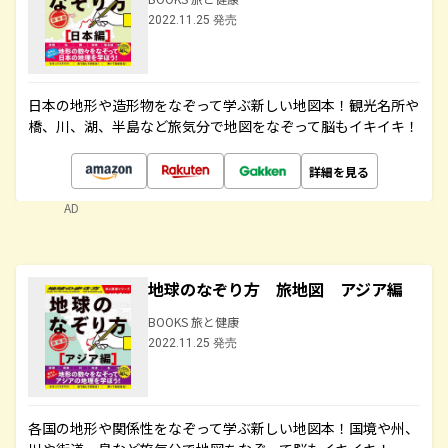
2022.11.25 発売
日本の地形や造形物をなぞって学ぶ新しい地図本！観光名所や
橋、川、湖、半島など旅気分で地図をなぞって脳もイキイキ！
詳細を見る
AD
地球のなぞり方 旅地図 アジア編
BOOKS 旅と健康
2022.11.25 発売
各国の地形や関係性をなぞって学ぶ新しい地図本！国境や州、