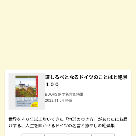
道しるべとなるドイツのことばと絶景
１００
BOOKS 旅の名言＆絶景
2022.11.04 発売
世界を４０年以上歩いてきた「地球の歩き方」があなたにお届
けする、人生を輝かせるドイツの名言と癒やしの絶景集