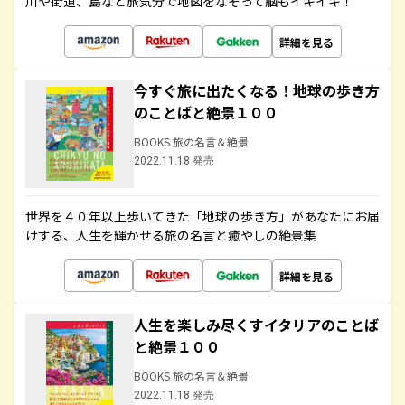
川や街道、島など旅気分で地図をなぞって脳もイキイキ！
詳細を見る
今すぐ旅に出たくなる！地球の歩き方
のことばと絶景１００
BOOKS 旅の名言＆絶景
2022.11.18 発売
世界を４０年以上歩いてきた「地球の歩き方」があなたにお届
けする、人生を輝かせる旅の名言と癒やしの絶景集
詳細を見る
人生を楽しみ尽くすイタリアのことば
と絶景１００
BOOKS 旅の名言＆絶景
2022.11.18 発売