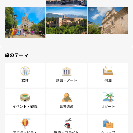
旅のテーマ
飲食
建築・アート
宿泊
イベント・観戦
世界遺産
リゾート
アクティビティ
鉄道・フライト
ショップ