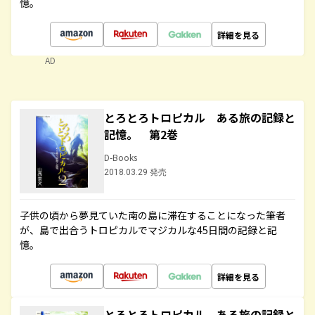
憶。
詳細を見る
AD
とろとろトロピカル ある旅の記録と
記憶。 第2巻
D-Books
2018.03.29 発売
子供の頃から夢見ていた南の島に滞在することになった筆者
が、島で出合うトロピカルでマジカルな45日間の記録と記
憶。
詳細を見る
とろとろトロピカル ある旅の記録と