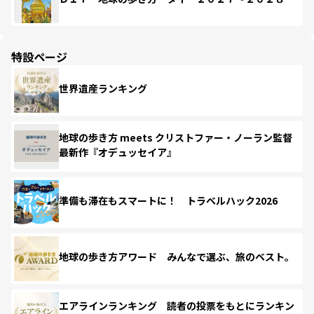
特設ページ
世界遺産ランキング
地球の歩き方 meets クリストファー・ノーラン監督
最新作『オデュッセイア』
準備も滞在もスマートに！ トラベルハック2026
地球の歩き方アワード みんなで選ぶ、旅のベスト。
エアラインランキング 読者の投票をもとにランキン