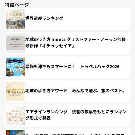
特設ページ
世界遺産ランキング
地球の歩き方 meets クリストファー・ノーラン監督
最新作『オデュッセイア』
準備も滞在もスマートに！ トラベルハック2026
地球の歩き方アワード みんなで選ぶ、旅のベスト。
エアラインランキング 読者の投票をもとにランキン
グ形式で発表