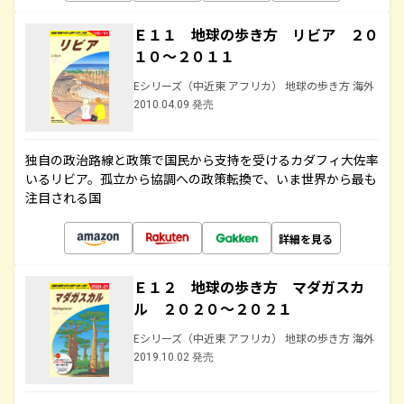
Ｅ１１ 地球の歩き方 リビア ２０
１０～２０１１
Eシリーズ（中近東 アフリカ） 地球の歩き方 海外
2010.04.09 発売
独自の政治路線と政策で国民から支持を受けるカダフィ大佐率
いるリビア。孤立から協調への政策転換で、いま世界から最も
注目される国
詳細を見る
Ｅ１２ 地球の歩き方 マダガスカ
ル ２０２０～２０２１
Eシリーズ（中近東 アフリカ） 地球の歩き方 海外
2019.10.02 発売