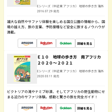
Eシリーズ（中近東 アフリカ） 地球の歩き方 海外
2016.07.29 発売
雄大な自然やサファリ体験を楽しめる国立公園の情報から、国
境の越え方、旅の言葉、予防接種など安全に旅するノウハウが
満載。
詳細を見る
Ｅ１０ 地球の歩き方 南アフリカ
２０２０～２０２１
Eシリーズ（中近東 アフリカ） 地球の歩き方 海外
2020.03.11 発売
ビクトリアの滝やナミブ砂漠、そしてアフリカの野生動物にせ
まる迫力のサファリ体験。感動と驚きの旅を完全ガイド！
詳細を見る