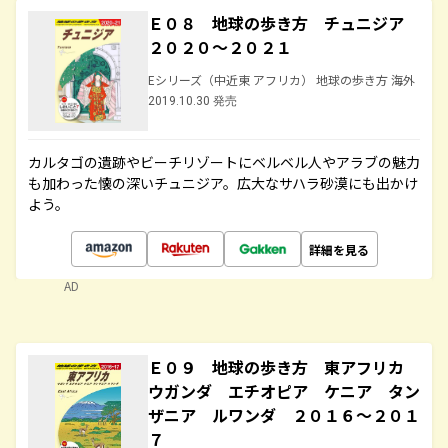
Ｅ０８ 地球の歩き方 チュニジア
２０２０～２０２１
Eシリーズ（中近東 アフリカ） 地球の歩き方 海外
2019.10.30 発売
カルタゴの遺跡やビーチリゾートにベルベル人やアラブの魅力
も加わった懐の深いチュニジア。広大なサハラ砂漠にも出かけ
よう。
詳細を見る
AD
Ｅ０９ 地球の歩き方 東アフリカ
ウガンダ エチオピア ケニア タン
ザニア ルワンダ ２０１６～２０１
７