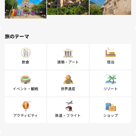
旅のテーマ
飲食
建築・アート
宿泊
イベント・観戦
世界遺産
リゾート
アクティビティ
鉄道・フライト
ショップ