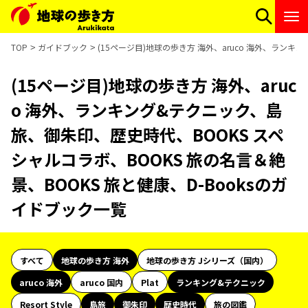
TOP
ガイドブック
(15ページ目)地球の歩き方 海外、aruco 海外、ランキ
(15ページ目)地球の歩き方 海外、aruc
o 海外、ランキング&テクニック、島
旅、御朱印、歴史時代、BOOKS スペ
シャルコラボ、BOOKS 旅の名言＆絶
景、BOOKS 旅と健康、D-Booksのガ
イドブック一覧
すべて
地球の歩き方 海外
地球の歩き方 Jシリーズ（国内）
aruco 海外
aruco 国内
Plat
ランキング&テクニック
Resort Style
島旅
御朱印
歴史時代
旅の図鑑