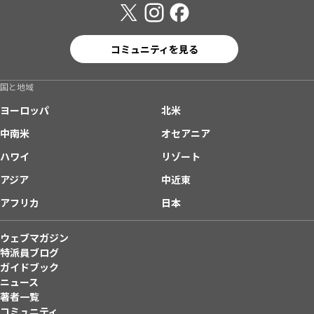
コミュニティを見る
国と地域
ヨーロッパ
北米
中南米
オセアニア
ハワイ
リゾート
アジア
中近東
アフリカ
日本
ウェブマガジン
特派員ブログ
ガイドブック
ニュース
著者一覧
コミュニティ