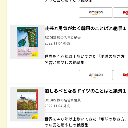
共感と勇気がわく韓国のことばと絶景１
BOOKS 旅の名言＆絶景
2022.11.04 発売
世界を４０年以上歩いてきた「地球の歩き方
名言と癒やしの絶景集
道しるべとなるドイツのことばと絶景１
BOOKS 旅の名言＆絶景
2022.11.04 発売
世界を４０年以上歩いてきた「地球の歩き方
の名言と癒やしの絶景集