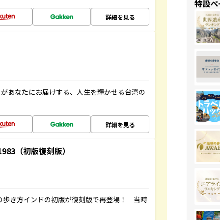
特設ペ
詳細を見る
」があなたにお届けする、人生を輝かせる台湾の
詳細を見る
-1983（初版復刻版）
球の歩き方インドの初版が復刻版で再登場！ 当時