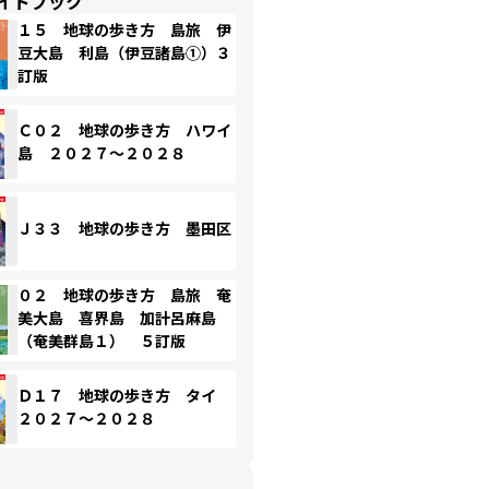
イドブック
１５ 地球の歩き方 島旅 伊
豆大島 利島（伊豆諸島①）３
訂版
Ｃ０２ 地球の歩き方 ハワイ
島 ２０２７～２０２８
Ｊ３３ 地球の歩き方 墨田区
０２ 地球の歩き方 島旅 奄
美大島 喜界島 加計呂麻島
（奄美群島１） ５訂版
Ｄ１７ 地球の歩き方 タイ
２０２７～２０２８