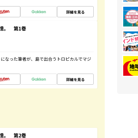
詳細を見る
憶。 第1巻
とになった筆者が、島で出合うトロピカルでマジ
詳細を見る
憶。 第2巻