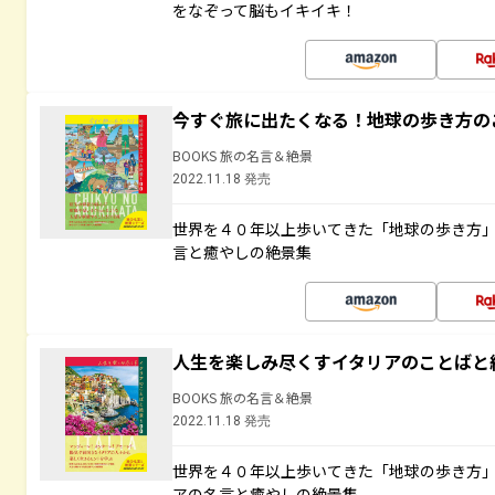
をなぞって脳もイキイキ！
今すぐ旅に出たくなる！地球の歩き方の
BOOKS 旅の名言＆絶景
2022.11.18 発売
世界を４０年以上歩いてきた「地球の歩き方
言と癒やしの絶景集
人生を楽しみ尽くすイタリアのことばと
BOOKS 旅の名言＆絶景
2022.11.18 発売
世界を４０年以上歩いてきた「地球の歩き方
アの名言と癒やしの絶景集