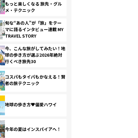
もっと楽しくなる 旅先・グル
メ・テクニック
旬な“あの人”が「旅」をテー
マに語るインタビュー連載 MY
TRAVEL STORY
今、こんな旅がしてみたい！地
球の歩き方が選ぶ2026年絶対
行くべき旅先30
コスパもタイパもかなえる！賢
者の旅テクニック
地球の歩き方♥偏愛ハワイ
今年の夏はインスパイアへ！