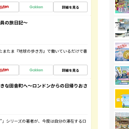
詳細を見る
社員の旅日記～
たまたま『地球の歩き方』で働いているだけで書
詳細を見る
てきな田舎町へ～ロンドンからの日帰りおさ
ト”」シリーズの著者が、今度は自分の滞在するロ