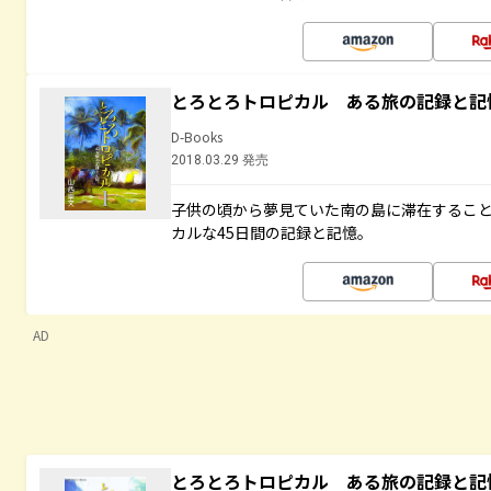
とろとろトロピカル ある旅の記録と記
D-Books
2018.03.29 発売
子供の頃から夢見ていた南の島に滞在するこ
カルな45日間の記録と記憶。
AD
とろとろトロピカル ある旅の記録と記