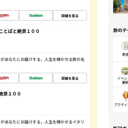
詳細を見る
旅のテ
ことばと絶景１００
飲
」があなたにお届けする、人生を輝かせる旅の名
詳細を見る
イベン
観
絶景１００
アクティ
」があなたにお届けする、人生を輝かせるイタリ