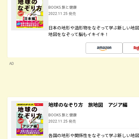
BOOKS 旅と健康
2022.11.25 発売
日本の地形や造形物をなぞって学ぶ新しい地
地図をなぞって脳もイキイキ！
AD
地球のなぞり方 旅地図 アジア編
BOOKS 旅と健康
2022.11.25 発売
各国の地形や関係性をなぞって学ぶ新しい地