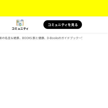
コミュニティを見る
コミュニティ
KS 旅の名言＆絶景、BOOKS 旅と健康、D-Booksのガイドブック一覧