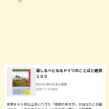
AD
道しるべとなるドイツのことばと絶景
１００
BOOKS 旅の名言＆絶景
2022.11.04 発売
世界を４０年以上歩いてきた「地球の歩き方」があなたにお届