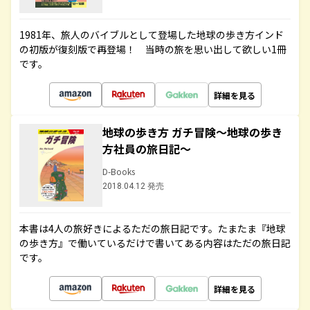
1981年、旅人のバイブルとして登場した地球の歩き方インド
の初版が復刻版で再登場！ 当時の旅を思い出して欲しい1冊
です。
詳細を見る
地球の歩き方 ガチ冒険～地球の歩き
方社員の旅日記～
D-Books
2018.04.12 発売
本書は4人の旅好きによるただの旅日記です。たまたま『地球
の歩き方』で働いているだけで書いてある内容はただの旅日記
です。
詳細を見る