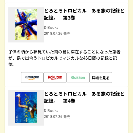
とろとろトロピカル ある旅の記録と
記憶。 第3巻
D-Books
2018.07.26 発売
子供の頃から夢見ていた南の島に滞在することになった筆者
が、島で出合うトロピカルでマジカルな45日間の記録と記
憶。
詳細を見る
とろとろトロピカル ある旅の記録と
記憶。 第4巻
D-Books
2018.07.26 発売