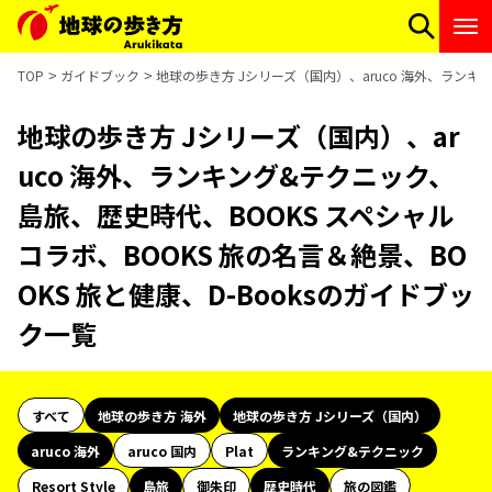
TOP
ガイドブック
地球の歩き方 Jシリーズ（国内）、aruco 海外、ランキ
地球の歩き方 Jシリーズ（国内）、ar
uco 海外、ランキング&テクニック、
島旅、歴史時代、BOOKS スペシャル
コラボ、BOOKS 旅の名言＆絶景、BO
OKS 旅と健康、D-Booksのガイドブッ
ク一覧
すべて
地球の歩き方 海外
地球の歩き方 Jシリーズ（国内）
aruco 海外
aruco 国内
Plat
ランキング&テクニック
Resort Style
島旅
御朱印
歴史時代
旅の図鑑