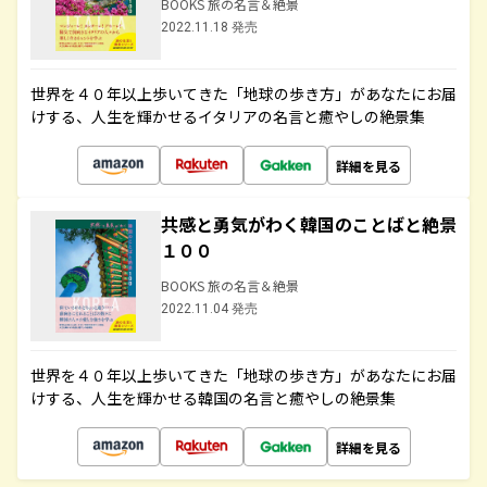
BOOKS 旅の名言＆絶景
2022.11.18 発売
世界を４０年以上歩いてきた「地球の歩き方」があなたにお届
けする、人生を輝かせるイタリアの名言と癒やしの絶景集
詳細を見る
共感と勇気がわく韓国のことばと絶景
１００
BOOKS 旅の名言＆絶景
2022.11.04 発売
世界を４０年以上歩いてきた「地球の歩き方」があなたにお届
けする、人生を輝かせる韓国の名言と癒やしの絶景集
詳細を見る