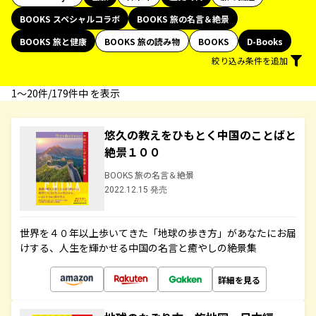
BOOKS スペシャルコラボ
BOOKS 旅の名言＆絶景
BOOKS 旅と健康
BOOKS 旅の読み物
BOOKS
D-Books
絞り込み条件を追加
1〜20件/179件中 を表示
悠久の教えをひもとく中国のことばと
絶景１００
BOOKS 旅の名言＆絶景
2022.12.15 発売
世界を４０年以上歩いてきた「地球の歩き方」があなたにお届
けする、人生を輝かせる中国の名言と癒やしの絶景集
詳細を見る