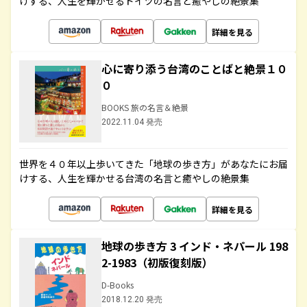
けする、人生を輝かせるドイツの名言と癒やしの絶景集
詳細を見る
心に寄り添う台湾のことばと絶景１０
０
BOOKS 旅の名言＆絶景
2022.11.04 発売
世界を４０年以上歩いてきた「地球の歩き方」があなたにお届
けする、人生を輝かせる台湾の名言と癒やしの絶景集
詳細を見る
地球の歩き方 3 インド・ネパール 198
2-1983（初版復刻版）
D-Books
2018.12.20 発売