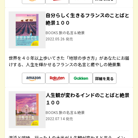
自分らしく生きるフランスのことばと
絶景１００
BOOKS 旅の名言＆絶景
2022.05.26 発売
世界を４０年以上歩いてきた「地球の歩き方」があなたにお届
けする、人生を輝かせるフランスの名言と癒やしの絶景集
詳細を見る
人生観が変わるインドのことばと絶景
１００
BOOKS 旅の名言＆絶景
2022.07.14 発売
混沌と喧噪、行った人の大半が人生観が変わると言う、イン