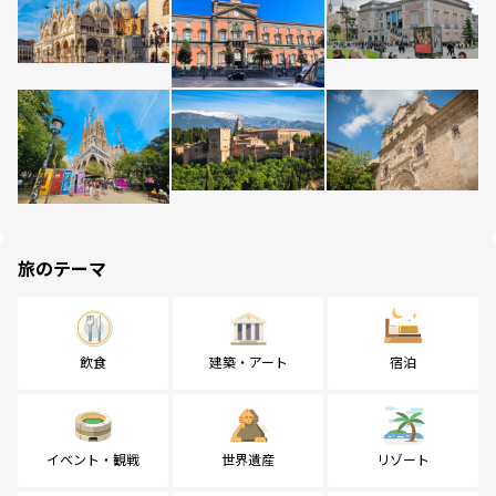
旅のテーマ
飲食
建築・アート
宿泊
イベント・観戦
世界遺産
リゾート