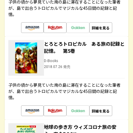
子供の頃から夢見ていた南の島に滞在することになった筆者
が、島で出合うトロピカルでマジカルな45日間の記録と記
憶。
詳細を見る
とろとろトロピカル ある旅の記録と
記憶。 第5巻
D-Books
2018.07.26 発売
子供の頃から夢見ていた南の島に滞在することになった筆者
が、島で出合うトロピカルでマジカルな45日間の記録と記
憶。
詳細を見る
地球の歩き方 ウィズコロナ旅の安