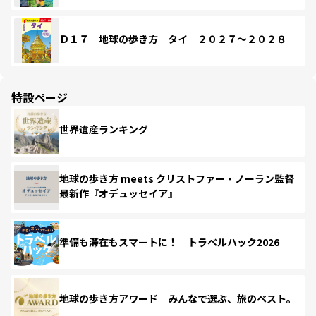
Ｄ１７ 地球の歩き方 タイ ２０２７～２０２８
特設ページ
世界遺産ランキング
地球の歩き方 meets クリストファー・ノーラン監督
最新作『オデュッセイア』
準備も滞在もスマートに！ トラベルハック2026
地球の歩き方アワード みんなで選ぶ、旅のベスト。