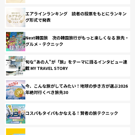
エアラインランキング 読者の投票をもとにランキン
グ形式で発表
Next韓国旅 次の韓国旅行がもっと楽しくなる 旅先・
グルメ・テクニック
旬な“あの人”が「旅」をテーマに語るインタビュー連
載 MY TRAVEL STORY
今、こんな旅がしてみたい！地球の歩き方が選ぶ2026
年絶対行くべき旅先30
コスパもタイパもかなえる！賢者の旅テクニック