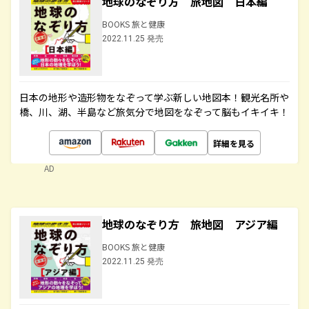
地球のなぞり方 旅地図 日本編
BOOKS 旅と健康
2022.11.25 発売
日本の地形や造形物をなぞって学ぶ新しい地図本！観光名所や
橋、川、湖、半島など旅気分で地図をなぞって脳もイキイキ！
詳細を見る
AD
地球のなぞり方 旅地図 アジア編
BOOKS 旅と健康
2022.11.25 発売