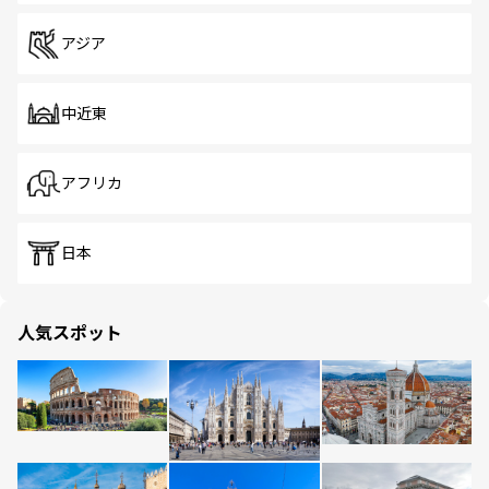
アジア
中近東
アフリカ
日本
人気スポット