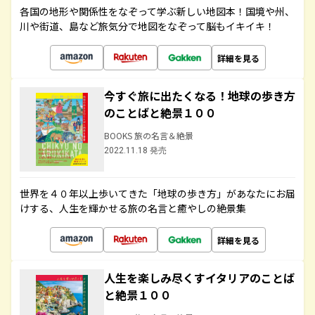
各国の地形や関係性をなぞって学ぶ新しい地図本！国境や州、
川や街道、島など旅気分で地図をなぞって脳もイキイキ！
詳細を見る
今すぐ旅に出たくなる！地球の歩き方
のことばと絶景１００
BOOKS 旅の名言＆絶景
2022.11.18 発売
世界を４０年以上歩いてきた「地球の歩き方」があなたにお届
けする、人生を輝かせる旅の名言と癒やしの絶景集
詳細を見る
人生を楽しみ尽くすイタリアのことば
と絶景１００