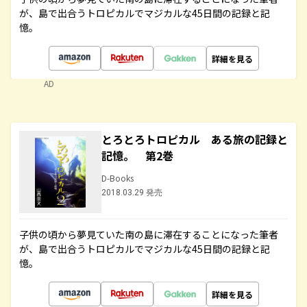
が、島で出合うトロピカルでマジカルな45日間の記録と記
憶。
詳細を見る
AD
とろとろトロピカル ある旅の記録と
記憶。 第2巻
D-Books
2018.03.29 発売
子供の頃から夢見ていた南の島に滞在することになった筆者
が、島で出合うトロピカルでマジカルな45日間の記録と記
憶。
詳細を見る