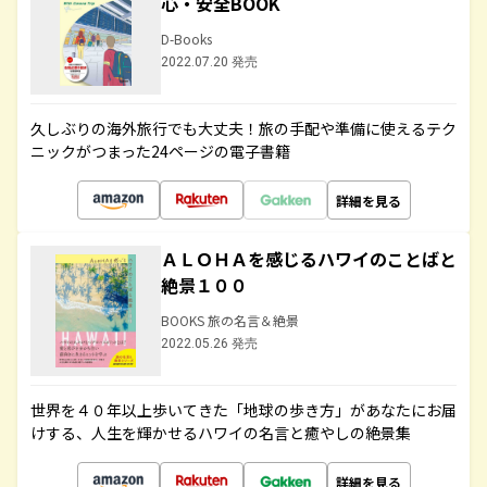
心・安全BOOK
D-Books
2022.07.20 発売
久しぶりの海外旅行でも大丈夫！旅の手配や準備に使えるテク
ニックがつまった24ページの電子書籍
詳細を見る
ＡＬＯＨＡを感じるハワイのことばと
絶景１００
BOOKS 旅の名言＆絶景
2022.05.26 発売
世界を４０年以上歩いてきた「地球の歩き方」があなたにお届
けする、人生を輝かせるハワイの名言と癒やしの絶景集
詳細を見る