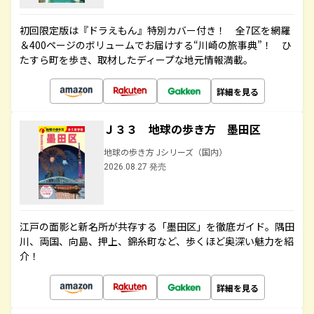
初回限定版は『ドラえもん』特別カバー付き！ 全7区を網羅
＆400ページのボリュームでお届けする“川崎の旅事典”！ ひ
たすら町を歩き、取材したディープな地元情報満載。
詳細を見る
Ｊ３３ 地球の歩き方 墨田区
地球の歩き方 Jシリーズ（国内）
2026.08.27 発売
江戸の面影と新名所が共存する「墨田区」を徹底ガイド。隅田
川、両国、向島、押上、錦糸町など、歩くほど奥深い魅力を紹
介！
詳細を見る