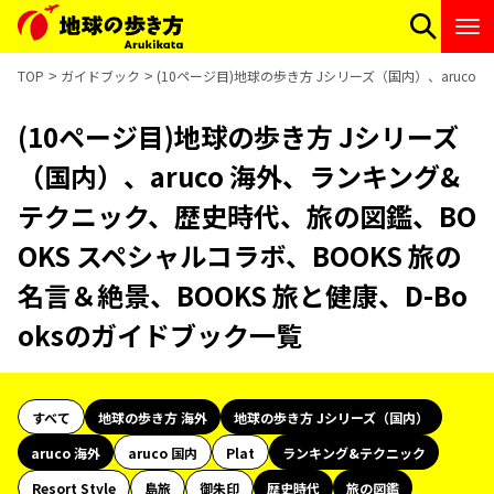
TOP
ガイドブック
(10ページ目)地球の歩き方 Jシリーズ（国内）、aruco
(10ページ目)地球の歩き方 Jシリーズ
（国内）、aruco 海外、ランキング&
テクニック、歴史時代、旅の図鑑、BO
OKS スペシャルコラボ、BOOKS 旅の
名言＆絶景、BOOKS 旅と健康、D-Bo
oksのガイドブック一覧
すべて
地球の歩き方 海外
地球の歩き方 Jシリーズ（国内）
aruco 海外
aruco 国内
Plat
ランキング&テクニック
Resort Style
島旅
御朱印
歴史時代
旅の図鑑