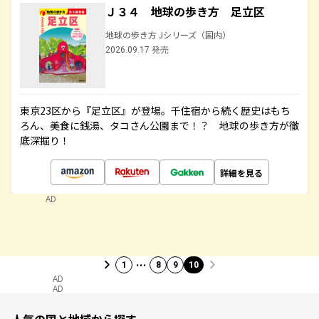
Ｊ３４ 地球の歩き方 足立区
地球の歩き方 Jシリーズ（国内）
2026.09.17 発売
東京23区から『足立区』が登場。千住宿から続く歴史はもち
ろん、美食に銭湯、タコさん公園まで！？ 地球の歩き方が徹
底深掘り！
詳細を見る
AD
…
1
8
9
10
AD
AD