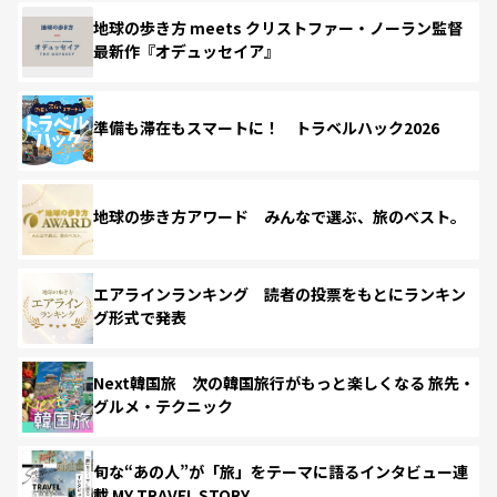
地球の歩き方 meets クリストファー・ノーラン監督
最新作『オデュッセイア』
準備も滞在もスマートに！ トラベルハック2026
地球の歩き方アワード みんなで選ぶ、旅のベスト。
エアラインランキング 読者の投票をもとにランキン
グ形式で発表
Next韓国旅 次の韓国旅行がもっと楽しくなる 旅先・
グルメ・テクニック
旬な“あの人”が「旅」をテーマに語るインタビュー連
載 MY TRAVEL STORY