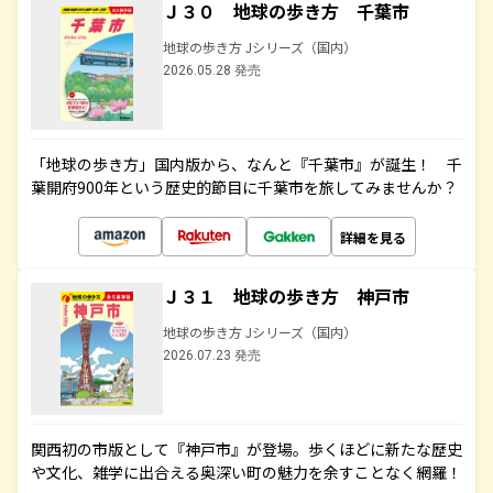
Ｊ３０ 地球の歩き方 千葉市
地球の歩き方 Jシリーズ（国内）
2026.05.28 発売
「地球の歩き方」国内版から、なんと『千葉市』が誕生！ 千
葉開府900年という歴史的節目に千葉市を旅してみませんか？
詳細を見る
Ｊ３１ 地球の歩き方 神戸市
地球の歩き方 Jシリーズ（国内）
2026.07.23 発売
関西初の市版として『神戸市』が登場。歩くほどに新たな歴史
や文化、雑学に出合える奥深い町の魅力を余すことなく網羅！