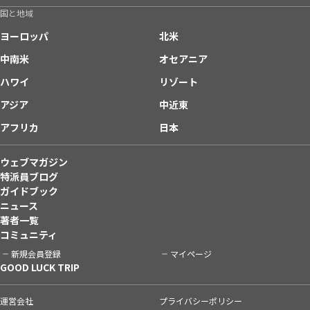
国と地域
ヨーロッパ
北米
中南米
オセアニア
ハワイ
リゾート
アジア
中近東
アフリカ
日本
ウェブマガジン
特派員ブログ
ガイドブック
ニュース
著者一覧
コミュニティ
新規会員登録
マイページ
GOOD LUCK TRIP
運営会社
プライバシーポリシー