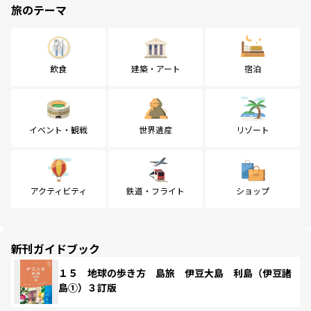
旅のテーマ
飲食
建築・アート
宿泊
イベント・観戦
世界遺産
リゾート
アクティビティ
鉄道・フライト
ショップ
新刊ガイドブック
１５ 地球の歩き方 島旅 伊豆大島 利島（伊豆諸
島①）３訂版