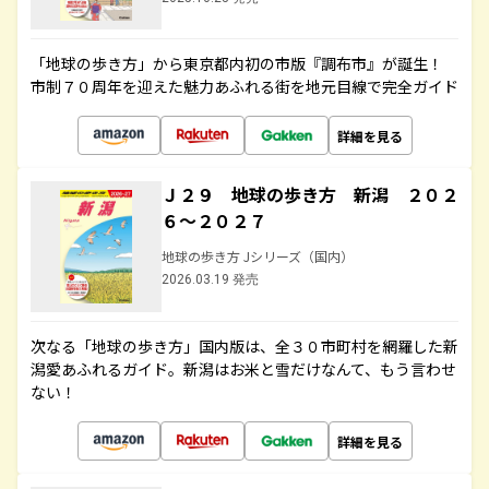
「地球の歩き方」から東京都内初の市版『調布市』が誕生！
市制７０周年を迎えた魅力あふれる街を地元目線で完全ガイド
詳細を見る
Ｊ２９ 地球の歩き方 新潟 ２０２
６～２０２７
地球の歩き方 Jシリーズ（国内）
2026.03.19 発売
次なる「地球の歩き方」国内版は、全３０市町村を網羅した新
潟愛あふれるガイド。新潟はお米と雪だけなんて、もう言わせ
ない！
詳細を見る