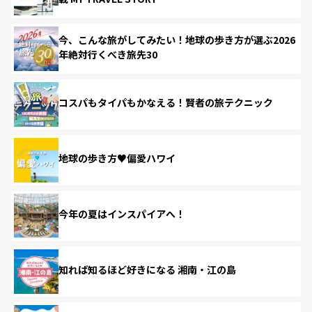
今、こんな旅がしてみたい！地球の歩き方が選ぶ2026
年絶対行くべき旅先30
コスパもタイパもかなえる！賢者の旅テクニック
地球の歩き方♥偏愛ハワイ
今年の夏はインスパイアへ！
知れば知るほど好きになる 湘南・江の島