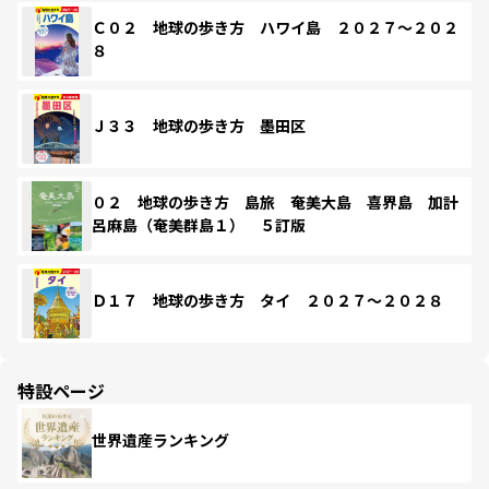
Ｃ０２ 地球の歩き方 ハワイ島 ２０２７～２０２
８
Ｊ３３ 地球の歩き方 墨田区
０２ 地球の歩き方 島旅 奄美大島 喜界島 加計
呂麻島（奄美群島１） ５訂版
Ｄ１７ 地球の歩き方 タイ ２０２７～２０２８
特設ページ
世界遺産ランキング