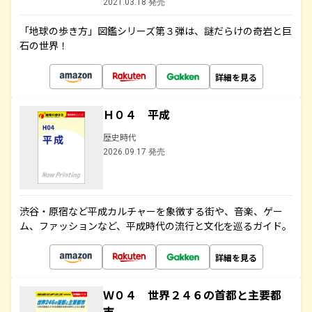
2021.03.18 発売
「地球の歩き方」図鑑シリーズ第３弾は、謎だらけの奇岩と巨
石の世界！
詳細を見る
Ｈ０４ 平成
歴史時代
2026.09.17 発売
渋谷・原宿など平成カルチャーを象徴する街や、音楽、ゲー
ム、ファッションなど、平成時代の流行と文化を巡るガイド。
詳細を見る
Ｗ０４ 世界２４６の首都と主要都
市