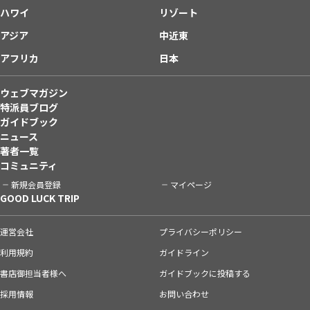
ハワイ
リゾート
アジア
中近東
アフリカ
日本
ウェブマガジン
特派員ブログ
ガイドブック
ニュース
著者一覧
コミュニティ
新規会員登録
マイページ
GOOD LUCK TRIP
運営会社
プライバシーポリシー
利用規約
ガイドライン
書店御担当者様へ
ガイドブックに投稿する
採用情報
お問い合わせ