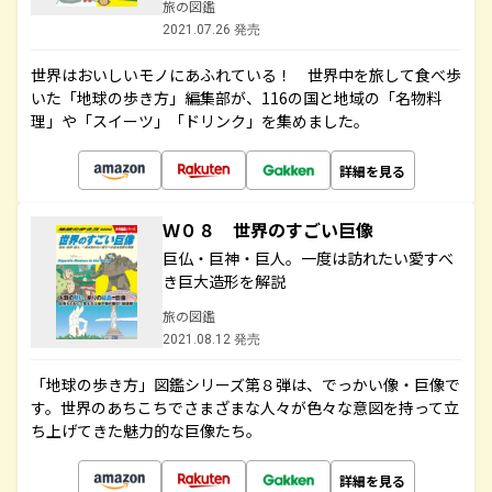
旅の図鑑
2021.07.26 発売
世界はおいしいモノにあふれている！ 世界中を旅して食べ歩
いた「地球の歩き方」編集部が、116の国と地域の「名物料
理」や「スイーツ」「ドリンク」を集めました。
詳細を見る
Ｗ０８ 世界のすごい巨像
巨仏・巨神・巨人。一度は訪れたい愛すべ
き巨大造形を解説
旅の図鑑
2021.08.12 発売
「地球の歩き方」図鑑シリーズ第８弾は、でっかい像・巨像で
す。世界のあちこちでさまざまな人々が色々な意図を持って立
ち上げてきた魅力的な巨像たち。
詳細を見る