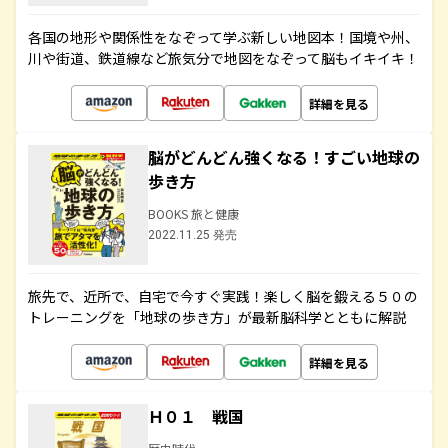
各国の地形や関係性をなぞって学ぶ新しい地図本！国境や州、
川や街道、鉄道線など旅気分で地図をなぞって脳もイキイキ！
詳細を見る
脳がどんどん強くなる！すごい地球の
歩き方
BOOKS 旅と健康
2022.11.25 発売
旅先で、近所で、自宅で今すぐ実践！楽しく脳を鍛える５０の
トレーニングを「地球の歩き方」が最新脳科学とともに解説
詳細を見る
Ｈ０１ 戦国