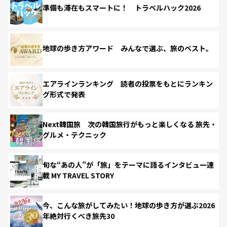
準備も滞在もスマートに！ トラベルハック2026
地球の歩き方アワード みんなで選ぶ、旅のベスト。
エアラインランキング 読者の投票をもとにランキン
グ形式で発表
Next韓国旅 次の韓国旅行がもっと楽しくなる 旅先・
グルメ・テクニック
旬な“あの人”が「旅」をテーマに語るインタビュー連
載 MY TRAVEL STORY
今、こんな旅がしてみたい！地球の歩き方が選ぶ2026
年絶対行くべき旅先30