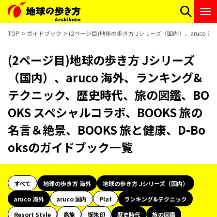
TOP
ガイドブック
(2ページ目)地球の歩き方 Jシリーズ（国内）、aruco 
(2ページ目)地球の歩き方 Jシリーズ
（国内）、aruco 海外、ランキング&
テクニック、歴史時代、旅の図鑑、BO
OKS スペシャルコラボ、BOOKS 旅の
名言＆絶景、BOOKS 旅と健康、D-Bo
oksのガイドブック一覧
すべて
地球の歩き方 海外
地球の歩き方 Jシリーズ（国内）
aruco 海外
aruco 国内
Plat
ランキング&テクニック
Resort Style
島旅
御朱印
歴史時代
旅の図鑑