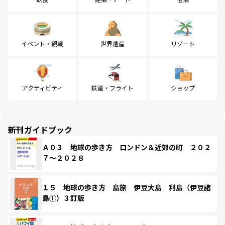
イベント・観戦
世界遺産
リゾート
アクティビティ
鉄道・フライト
ショップ
新刊ガイドブック
Ａ０３ 地球の歩き方 ロンドン＆近郊の町 ２０２
７～２０２８
１５ 地球の歩き方 島旅 伊豆大島 利島（伊豆諸
島①）３訂版