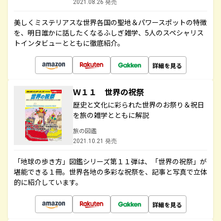
2021.08.26 発売
美しくミステリアスな世界各国の聖地＆パワースポットの特徴
を、明日誰かに話したくなるふしぎ雑学、5人のスペシャリス
トインタビューとともに徹底紹介。
詳細を見る
Ｗ１１ 世界の祝祭
歴史と文化に彩られた世界のお祭り＆祝日
を旅の雑学とともに解説
旅の図鑑
2021.10.21 発売
「地球の歩き方」図鑑シリーズ第１１弾は、「世界の祝祭」が
堪能できる１冊。世界各地の多彩な祝祭を、記事と写真で立体
的に紹介しています。
詳細を見る