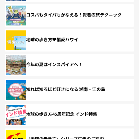
コスパもタイパもかなえる！賢者の旅テクニック
地球の歩き方♥偏愛ハワイ
今年の夏はインスパイアへ！
知れば知るほど好きになる 湘南・江の島
地球の歩き方45周年記念 インド特集
「地球の歩き方」シリーズ広告のご案内