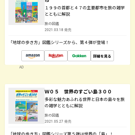
１９９の首都と４７の主要都市を旅の雑学
とともに解説
旅の図鑑
2021.03.18 発売
「地球の歩き方」図鑑シリーズから、第４弾が登場！
詳細を見る
AD
Ｗ０５ 世界のすごい島３００
多彩な魅力あふれる世界と日本の島々を旅
の雑学とともに解説
旅の図鑑
2021.05.27 発売
「地球の歩き方」図鑑シリーズ第５弾は世界の「島」！