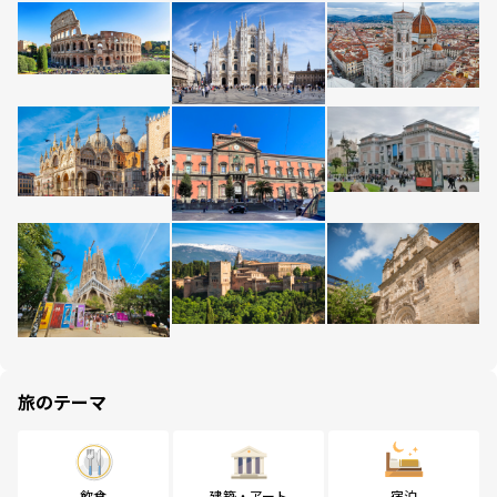
旅のテーマ
飲食
建築・アート
宿泊