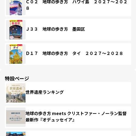
Ｃ０２ 地球の歩き方 ハワイ島 ２０２７～２０２
８
Ｊ３３ 地球の歩き方 墨田区
Ｄ１７ 地球の歩き方 タイ ２０２７～２０２８
特設ページ
世界遺産ランキング
地球の歩き方 meets クリストファー・ノーラン監督
最新作『オデュッセイア』