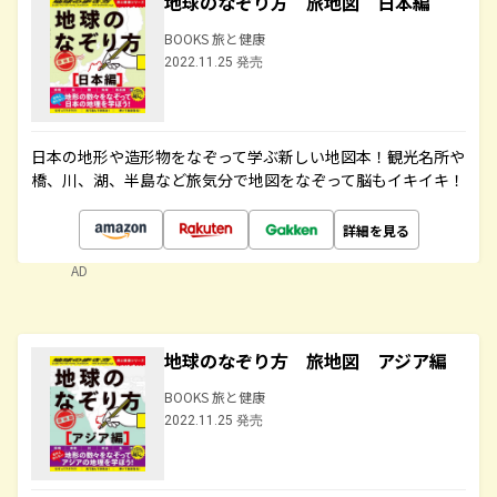
地球のなぞり方 旅地図 日本編
BOOKS 旅と健康
2022.11.25 発売
日本の地形や造形物をなぞって学ぶ新しい地図本！観光名所や
橋、川、湖、半島など旅気分で地図をなぞって脳もイキイキ！
詳細を見る
AD
地球のなぞり方 旅地図 アジア編
BOOKS 旅と健康
2022.11.25 発売