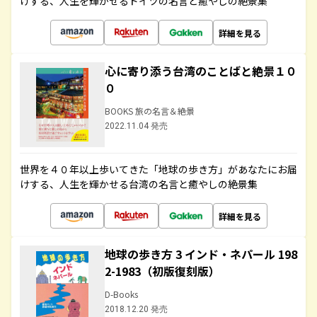
けする、人生を輝かせるドイツの名言と癒やしの絶景集
詳細を見る
心に寄り添う台湾のことばと絶景１０
０
BOOKS 旅の名言＆絶景
2022.11.04 発売
世界を４０年以上歩いてきた「地球の歩き方」があなたにお届
けする、人生を輝かせる台湾の名言と癒やしの絶景集
詳細を見る
地球の歩き方 3 インド・ネパール 198
2-1983（初版復刻版）
D-Books
2018.12.20 発売