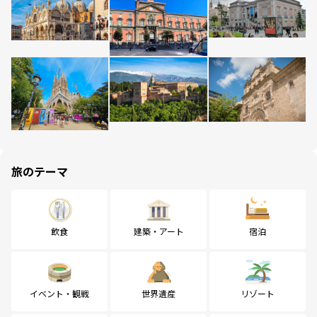
旅のテーマ
飲食
建築・アート
宿泊
イベント・観戦
世界遺産
リゾート