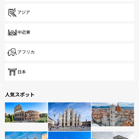
アジア
中近東
アフリカ
日本
人気スポット