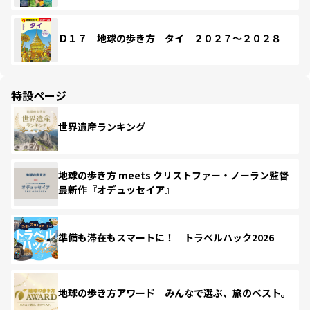
Ｄ１７ 地球の歩き方 タイ ２０２７～２０２８
特設ページ
世界遺産ランキング
地球の歩き方 meets クリストファー・ノーラン監督
最新作『オデュッセイア』
準備も滞在もスマートに！ トラベルハック2026
地球の歩き方アワード みんなで選ぶ、旅のベスト。