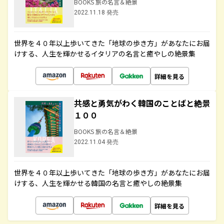
BOOKS 旅の名言＆絶景
2022.11.18 発売
世界を４０年以上歩いてきた「地球の歩き方」があなたにお届
けする、人生を輝かせるイタリアの名言と癒やしの絶景集
詳細を見る
共感と勇気がわく韓国のことばと絶景
１００
BOOKS 旅の名言＆絶景
2022.11.04 発売
世界を４０年以上歩いてきた「地球の歩き方」があなたにお届
けする、人生を輝かせる韓国の名言と癒やしの絶景集
詳細を見る