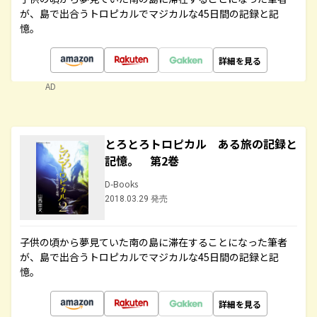
が、島で出合うトロピカルでマジカルな45日間の記録と記
憶。
詳細を見る
AD
とろとろトロピカル ある旅の記録と
記憶。 第2巻
D-Books
2018.03.29 発売
子供の頃から夢見ていた南の島に滞在することになった筆者
が、島で出合うトロピカルでマジカルな45日間の記録と記
憶。
詳細を見る