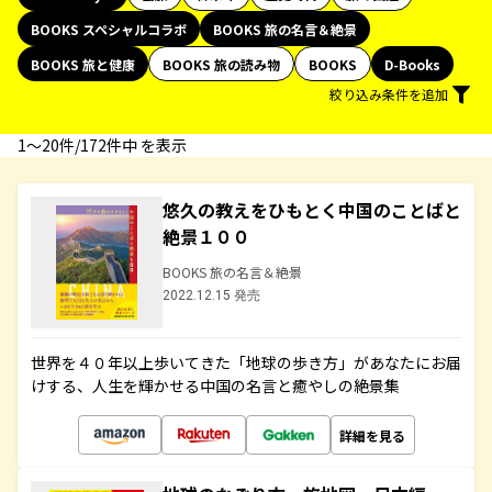
BOOKS スペシャルコラボ
BOOKS 旅の名言＆絶景
BOOKS 旅と健康
BOOKS 旅の読み物
BOOKS
D-Books
絞り込み条件を追加
1〜20件/172件中 を表示
悠久の教えをひもとく中国のことばと
絶景１００
BOOKS 旅の名言＆絶景
2022.12.15 発売
世界を４０年以上歩いてきた「地球の歩き方」があなたにお届
けする、人生を輝かせる中国の名言と癒やしの絶景集
詳細を見る