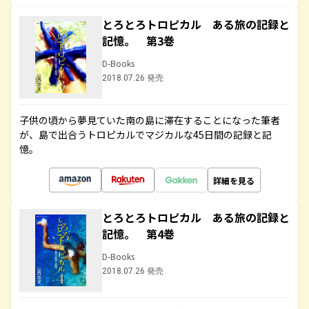
とろとろトロピカル ある旅の記録と
記憶。 第3巻
D-Books
2018.07.26 発売
子供の頃から夢見ていた南の島に滞在することになった筆者
が、島で出合うトロピカルでマジカルな45日間の記録と記
憶。
詳細を見る
とろとろトロピカル ある旅の記録と
記憶。 第4巻
D-Books
2018.07.26 発売