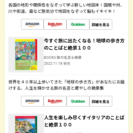
各国の地形や関係性をなぞって学ぶ新しい地図本！国境や州、
川や街道、島など旅気分で地図をなぞって脳もイキイキ！
詳細を見る
今すぐ旅に出たくなる！地球の歩き方
のことばと絶景１００
BOOKS 旅の名言＆絶景
2022.11.18 発売
世界を４０年以上歩いてきた「地球の歩き方」があなたにお届
けする、人生を輝かせる旅の名言と癒やしの絶景集
詳細を見る
人生を楽しみ尽くすイタリアのことば
と絶景１００