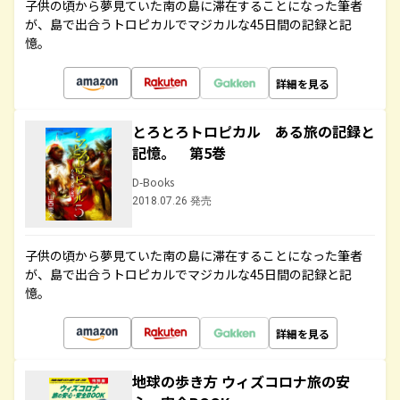
子供の頃から夢見ていた南の島に滞在することになった筆者
が、島で出合うトロピカルでマジカルな45日間の記録と記
憶。
詳細を見る
とろとろトロピカル ある旅の記録と
記憶。 第5巻
D-Books
2018.07.26 発売
子供の頃から夢見ていた南の島に滞在することになった筆者
が、島で出合うトロピカルでマジカルな45日間の記録と記
憶。
詳細を見る
地球の歩き方 ウィズコロナ旅の安