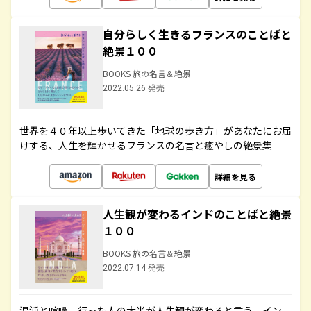
自分らしく生きるフランスのことばと
絶景１００
BOOKS 旅の名言＆絶景
2022.05.26 発売
世界を４０年以上歩いてきた「地球の歩き方」があなたにお届
けする、人生を輝かせるフランスの名言と癒やしの絶景集
詳細を見る
人生観が変わるインドのことばと絶景
１００
BOOKS 旅の名言＆絶景
2022.07.14 発売
混沌と喧噪、行った人の大半が人生観が変わると言う、イン