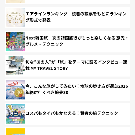
エアラインランキング 読者の投票をもとにランキン
グ形式で発表
Next韓国旅 次の韓国旅行がもっと楽しくなる 旅先・
グルメ・テクニック
旬な“あの人”が「旅」をテーマに語るインタビュー連
載 MY TRAVEL STORY
今、こんな旅がしてみたい！地球の歩き方が選ぶ2026
年絶対行くべき旅先30
コスパもタイパもかなえる！賢者の旅テクニック