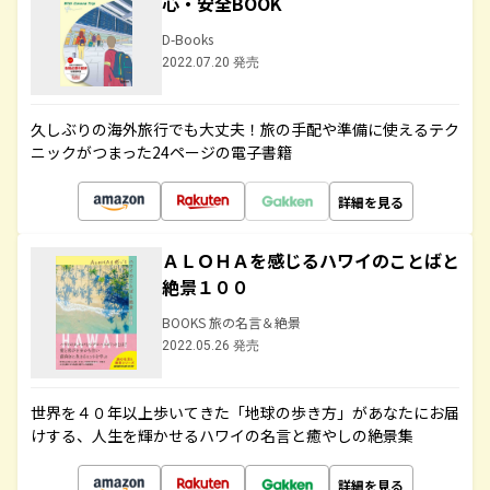
心・安全BOOK
D-Books
2022.07.20 発売
久しぶりの海外旅行でも大丈夫！旅の手配や準備に使えるテク
ニックがつまった24ページの電子書籍
詳細を見る
ＡＬＯＨＡを感じるハワイのことばと
絶景１００
BOOKS 旅の名言＆絶景
2022.05.26 発売
世界を４０年以上歩いてきた「地球の歩き方」があなたにお届
けする、人生を輝かせるハワイの名言と癒やしの絶景集
詳細を見る