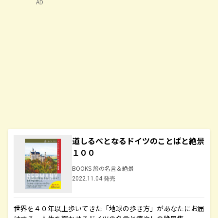
AD
道しるべとなるドイツのことばと絶景
１００
BOOKS 旅の名言＆絶景
2022.11.04 発売
世界を４０年以上歩いてきた「地球の歩き方」があなたにお届