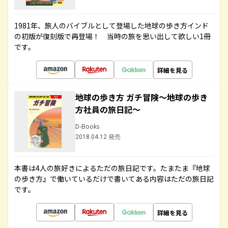
1981年、旅人のバイブルとして登場した地球の歩き方インド
の初版が復刻版で再登場！ 当時の旅を思い出して欲しい1冊
です。
詳細を見る
地球の歩き方 ガチ冒険～地球の歩き
方社員の旅日記～
D-Books
2018.04.12 発売
本書は4人の旅好きによるただの旅日記です。たまたま『地球
の歩き方』で働いているだけで書いてある内容はただの旅日記
です。
詳細を見る