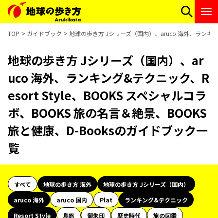
TOP
ガイドブック
地球の歩き方 Jシリーズ（国内）、aruco 海外、ランキング&
地球の歩き方 Jシリーズ（国内）、ar
uco 海外、ランキング&テクニック、R
esort Style、BOOKS スペシャルコラ
ボ、BOOKS 旅の名言＆絶景、BOOKS
旅と健康、D-Booksのガイドブック一
覧
すべて
地球の歩き方 海外
地球の歩き方 Jシリーズ（国内）
aruco 海外
aruco 国内
Plat
ランキング&テクニック
Resort Style
島旅
御朱印
歴史時代
旅の図鑑