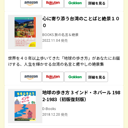
詳細を見る
心に寄り添う台湾のことばと絶景１０
０
BOOKS 旅の名言＆絶景
2022.11.04 発売
世界を４０年以上歩いてきた「地球の歩き方」があなたにお届
けする、人生を輝かせる台湾の名言と癒やしの絶景集
詳細を見る
地球の歩き方 3 インド・ネパール 198
2-1983（初版復刻版）
D-Books
2018.12.20 発売