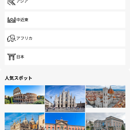
アジア
中近東
アフリカ
日本
人気スポット