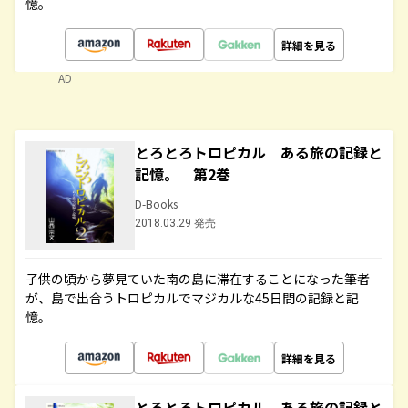
憶。
詳細を見る
AD
とろとろトロピカル ある旅の記録と
記憶。 第2巻
D-Books
2018.03.29 発売
子供の頃から夢見ていた南の島に滞在することになった筆者
が、島で出合うトロピカルでマジカルな45日間の記録と記
憶。
詳細を見る
とろとろトロピカル ある旅の記録と