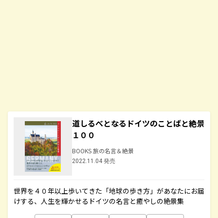
道しるべとなるドイツのことばと絶景
１００
BOOKS 旅の名言＆絶景
2022.11.04 発売
世界を４０年以上歩いてきた「地球の歩き方」があなたにお届
けする、人生を輝かせるドイツの名言と癒やしの絶景集