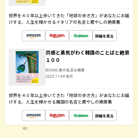
世界を４０年以上歩いてきた「地球の歩き方」があなたにお届
けする、人生を輝かせるイタリアの名言と癒やしの絶景集
詳細を見る
共感と勇気がわく韓国のことばと絶景
１００
BOOKS 旅の名言＆絶景
2022.11.04 発売
世界を４０年以上歩いてきた「地球の歩き方」があなたにお届
けする、人生を輝かせる韓国の名言と癒やしの絶景集
詳細を見る
AD