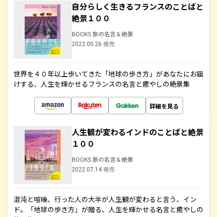
自分らしく生きるフランスのことばと
絶景１００
BOOKS 旅の名言＆絶景
2022.05.26 発売
世界を４０年以上歩いてきた「地球の歩き方」があなたにお届
けする、人生を輝かせるフランスの名言と癒やしの絶景集
詳細を見る
人生観が変わるインドのことばと絶景
１００
BOOKS 旅の名言＆絶景
2022.07.14 発売
混沌と喧噪、行った人の大半が人生観が変わると言う、イン
ド。「地球の歩き方」が贈る、人生を輝かせる名言と癒やしの