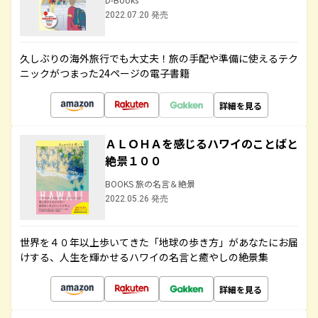
2022.07.20 発売
久しぶりの海外旅行でも大丈夫！旅の手配や準備に使えるテク
ニックがつまった24ページの電子書籍
詳細を見る
ＡＬＯＨＡを感じるハワイのことばと
絶景１００
BOOKS 旅の名言＆絶景
2022.05.26 発売
世界を４０年以上歩いてきた「地球の歩き方」があなたにお届
けする、人生を輝かせるハワイの名言と癒やしの絶景集
詳細を見る