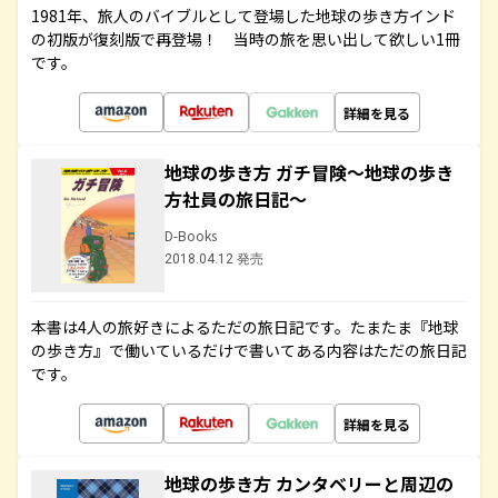
1981年、旅人のバイブルとして登場した地球の歩き方インド
の初版が復刻版で再登場！ 当時の旅を思い出して欲しい1冊
です。
詳細を見る
地球の歩き方 ガチ冒険～地球の歩き
方社員の旅日記～
D-Books
2018.04.12 発売
本書は4人の旅好きによるただの旅日記です。たまたま『地球
の歩き方』で働いているだけで書いてある内容はただの旅日記
です。
詳細を見る
地球の歩き方 カンタベリーと周辺の