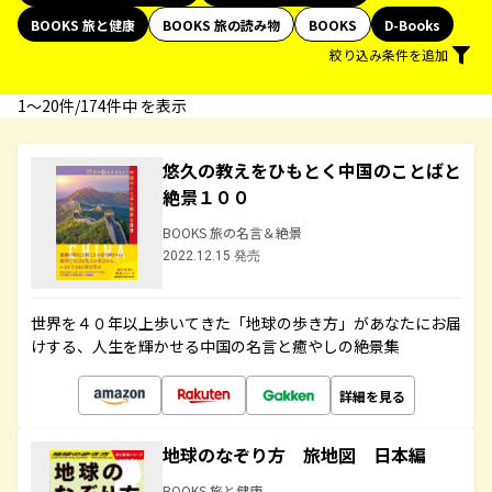
BOOKS 旅と健康
BOOKS 旅の読み物
BOOKS
D-Books
絞り込み条件を追加
1〜20件/174件中 を表示
悠久の教えをひもとく中国のことばと
絶景１００
BOOKS 旅の名言＆絶景
2022.12.15 発売
世界を４０年以上歩いてきた「地球の歩き方」があなたにお届
けする、人生を輝かせる中国の名言と癒やしの絶景集
詳細を見る
地球のなぞり方 旅地図 日本編
BOOKS 旅と健康