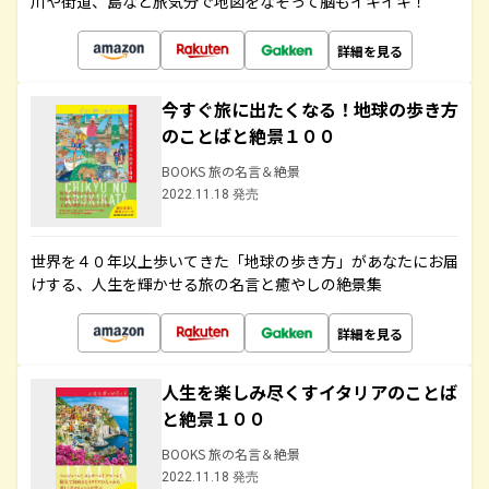
川や街道、島など旅気分で地図をなぞって脳もイキイキ！
詳細を見る
今すぐ旅に出たくなる！地球の歩き方
のことばと絶景１００
BOOKS 旅の名言＆絶景
2022.11.18 発売
世界を４０年以上歩いてきた「地球の歩き方」があなたにお届
けする、人生を輝かせる旅の名言と癒やしの絶景集
詳細を見る
人生を楽しみ尽くすイタリアのことば
と絶景１００
BOOKS 旅の名言＆絶景
2022.11.18 発売