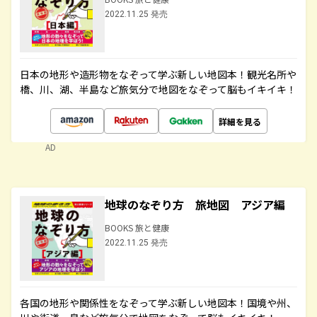
2022.11.25 発売
日本の地形や造形物をなぞって学ぶ新しい地図本！観光名所や
橋、川、湖、半島など旅気分で地図をなぞって脳もイキイキ！
詳細を見る
AD
地球のなぞり方 旅地図 アジア編
BOOKS 旅と健康
2022.11.25 発売
各国の地形や関係性をなぞって学ぶ新しい地図本！国境や州、