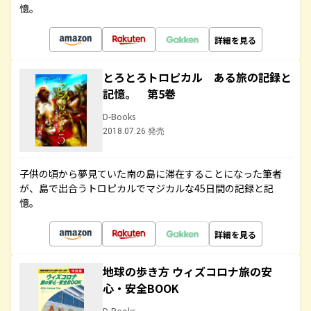
憶。
詳細を見る
とろとろトロピカル ある旅の記録と
記憶。 第5巻
D-Books
2018.07.26 発売
子供の頃から夢見ていた南の島に滞在することになった筆者
が、島で出合うトロピカルでマジカルな45日間の記録と記
憶。
詳細を見る
地球の歩き方 ウィズコロナ旅の安
心・安全BOOK
D-Books