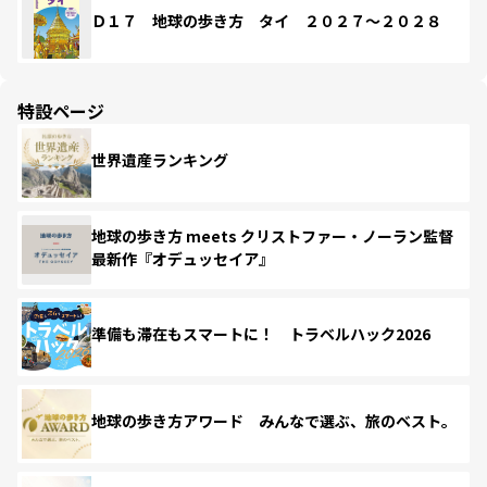
Ｄ１７ 地球の歩き方 タイ ２０２７～２０２８
特設ページ
世界遺産ランキング
地球の歩き方 meets クリストファー・ノーラン監督
最新作『オデュッセイア』
準備も滞在もスマートに！ トラベルハック2026
地球の歩き方アワード みんなで選ぶ、旅のベスト。