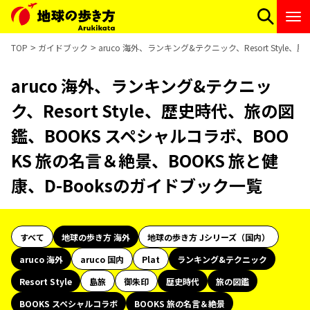
TOP
ガイドブック
aruco 海外、ランキング&テクニック、Resort Styl
aruco 海外、ランキング&テクニッ
ク、Resort Style、歴史時代、旅の図
鑑、BOOKS スペシャルコラボ、BOO
KS 旅の名言＆絶景、BOOKS 旅と健
康、D-Booksのガイドブック一覧
すべて
地球の歩き方 海外
地球の歩き方 Jシリーズ（国内）
aruco 海外
aruco 国内
Plat
ランキング&テクニック
Resort Style
島旅
御朱印
歴史時代
旅の図鑑
BOOKS スペシャルコラボ
BOOKS 旅の名言＆絶景