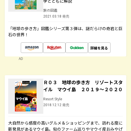
学とともに解説
旅の図鑑
2021.03.18 発売
「地球の歩き方」図鑑シリーズ第３弾は、謎だらけの奇岩と巨
石の世界！
詳細を見る
AD
Ｒ０３ 地球の歩き方 リゾートスタ
イル マウイ島 ２０１９～２０２０
Resort Style
2018.12.12 発売
大自然から感度の高いグルメ＆ショッピングまで、訪れる度に
新発見があるマウイ島。旬のファーム巡りやマウイ産おみやげ