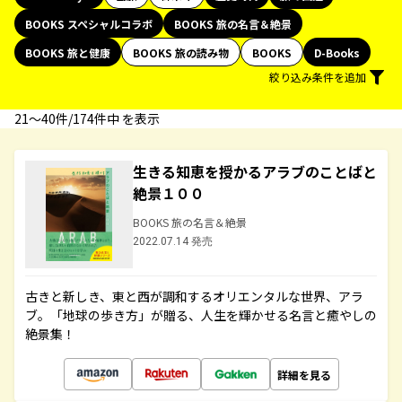
BOOKS スペシャルコラボ
BOOKS 旅の名言＆絶景
BOOKS 旅と健康
BOOKS 旅の読み物
BOOKS
D-Books
絞り込み条件を追加
21〜40件/174件中 を表示
生きる知恵を授かるアラブのことばと
絶景１００
BOOKS 旅の名言＆絶景
2022.07.14 発売
古きと新しき、東と西が調和するオリエンタルな世界、アラ
ブ。「地球の歩き方」が贈る、人生を輝かせる名言と癒やしの
絶景集！
詳細を見る