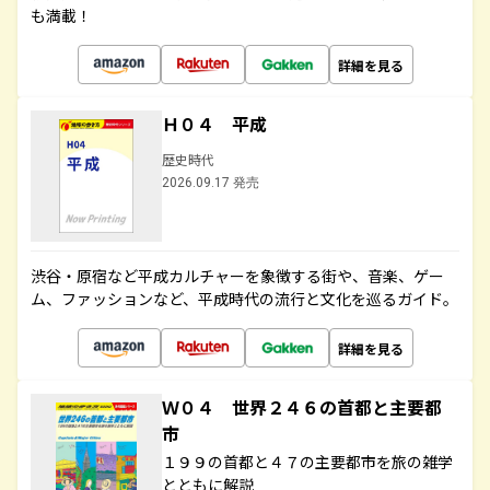
も満載！
詳細を見る
Ｈ０４ 平成
歴史時代
2026.09.17 発売
渋谷・原宿など平成カルチャーを象徴する街や、音楽、ゲー
ム、ファッションなど、平成時代の流行と文化を巡るガイド。
詳細を見る
Ｗ０４ 世界２４６の首都と主要都
市
１９９の首都と４７の主要都市を旅の雑学
とともに解説