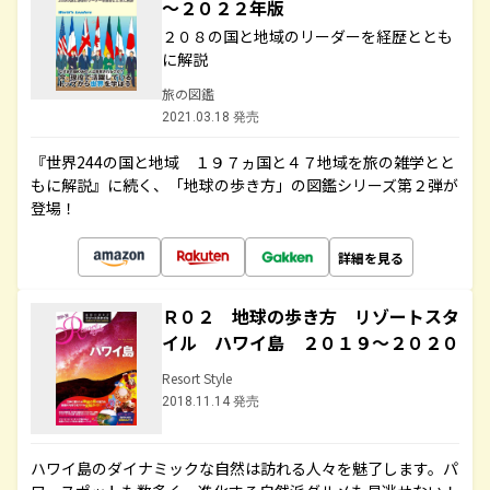
～２０２２年版
２０８の国と地域のリーダーを経歴ととも
に解説
旅の図鑑
2021.03.18 発売
『世界244の国と地域 １９７ヵ国と４７地域を旅の雑学とと
もに解説』に続く、「地球の歩き方」の図鑑シリーズ第２弾が
登場！
詳細を見る
Ｒ０２ 地球の歩き方 リゾートスタ
イル ハワイ島 ２０１９～２０２０
Resort Style
2018.11.14 発売
ハワイ島のダイナミックな自然は訪れる人々を魅了します。パ