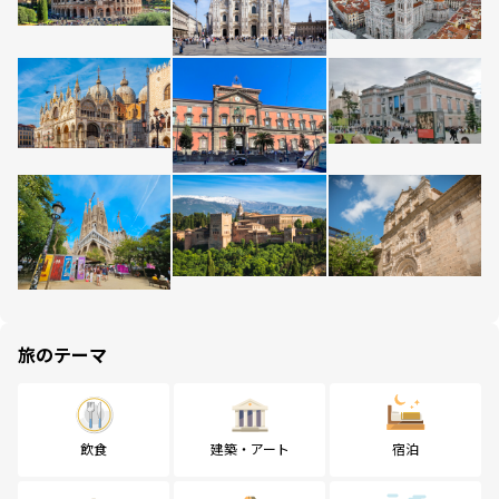
旅のテーマ
飲食
建築・アート
宿泊