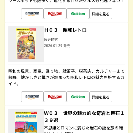
ワースポットも数多く、進化する自然派グルメも見逃せない！
詳細を見る
Ｈ０３ 昭和レトロ
歴史時代
2026.01.29 発売
昭和の風景、家電、乗り物、駄菓子、喫茶店、カルチャーまで
網羅。懐かしさと驚きが詰まった昭和レトロの魅力を旅するガ
イド。
詳細を見る
Ｗ０３ 世界の魅力的な奇岩と巨石１
３９選
不思議とロマンに満ちた岩石の謎を旅の雑