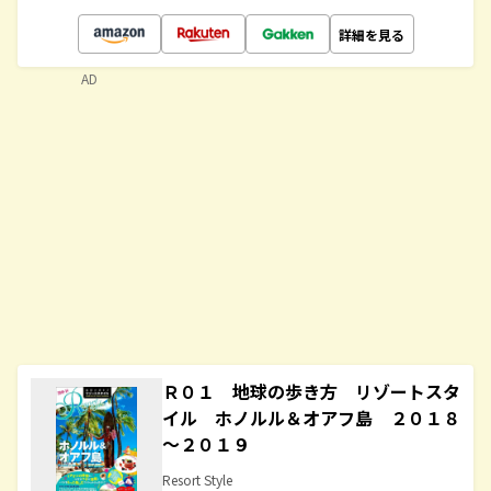
詳細を見る
AD
Ｒ０１ 地球の歩き方 リゾートスタ
イル ホノルル＆オアフ島 ２０１８
～２０１９
Resort Style