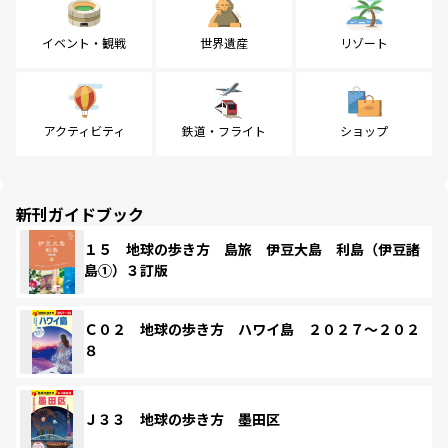
イベント・観戦
世界遺産
リゾート
アクティビティ
鉄道・フライト
ショップ
新刊ガイドブック
１５ 地球の歩き方 島旅 伊豆大島 利島（伊豆諸
島①）３訂版
Ｃ０２ 地球の歩き方 ハワイ島 ２０２７～２０２
８
Ｊ３３ 地球の歩き方 墨田区