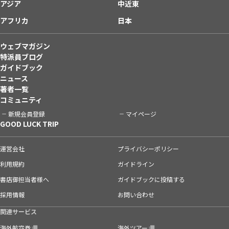
アジア
中近東
アフリカ
日本
ウェブマガジン
特派員ブログ
ガイドブック
ニュース
著者一覧
コミュニティ
新規会員登録
マイページ
GOOD LUCK TRIP
運営会社
プライバシーポリシー
利用規約
ガイドライン
書店御担当者様へ
ガイドブックに投稿する
採用情報
お問い合わせ
関連サービス
海外航空券
海外ツアー