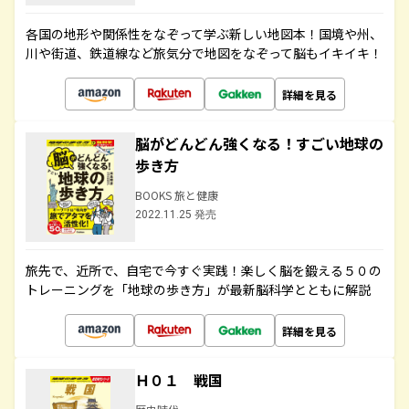
各国の地形や関係性をなぞって学ぶ新しい地図本！国境や州、
川や街道、鉄道線など旅気分で地図をなぞって脳もイキイキ！
詳細を見る
脳がどんどん強くなる！すごい地球の
歩き方
BOOKS 旅と健康
2022.11.25 発売
旅先で、近所で、自宅で今すぐ実践！楽しく脳を鍛える５０の
トレーニングを「地球の歩き方」が最新脳科学とともに解説
詳細を見る
Ｈ０１ 戦国