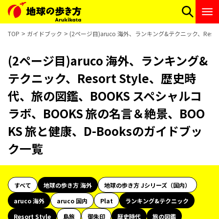
TOP
ガイドブック
(2ページ目)aruco 海外、ランキング&テクニック、Reso
(2ページ目)aruco 海外、ランキング&
テクニック、Resort Style、歴史時
代、旅の図鑑、BOOKS スペシャルコ
ラボ、BOOKS 旅の名言＆絶景、BOO
KS 旅と健康、D-Booksのガイドブッ
ク一覧
すべて
地球の歩き方 海外
地球の歩き方 Jシリーズ（国内）
aruco 海外
aruco 国内
Plat
ランキング&テクニック
Resort Style
島旅
御朱印
歴史時代
旅の図鑑