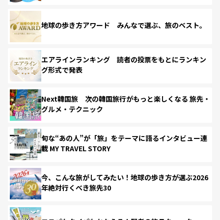
地球の歩き方アワード みんなで選ぶ、旅のベスト。
エアラインランキング 読者の投票をもとにランキン
グ形式で発表
Next韓国旅 次の韓国旅行がもっと楽しくなる 旅先・
グルメ・テクニック
旬な“あの人”が「旅」をテーマに語るインタビュー連
載 MY TRAVEL STORY
今、こんな旅がしてみたい！地球の歩き方が選ぶ2026
年絶対行くべき旅先30