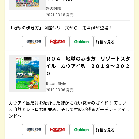
旅の図鑑
2021.03.18 発売
「地球の歩き方」図鑑シリーズから、第４弾が登場！
詳細を見る
Ｒ０４ 地球の歩き方 リゾートスタ
イル カウアイ島 ２０１９～２０２
０
Resort Style
2019.03.06 発売
カウアイ島だけを紹介したほかにない究極のガイド！ 美しい
大自然とレトロな町並み、そして神話が残るガーデン・アイラ
ンドへ
詳細を見る