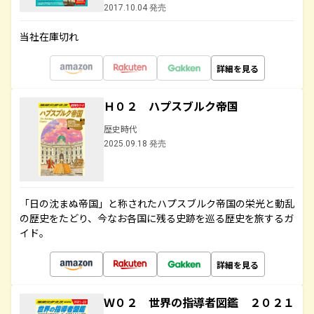
2017.10.04 発売
当社在庫切れ
詳細を見る
Ｈ０２ ハプスブルク帝国
歴史時代
2025.09.18 発売
「日の沈まぬ帝国」と称されたハプスブルク帝国の栄光と動乱
の歴史をたどり、今なお各国に残る史跡を巡る歴史を旅するガ
イド。
詳細を見る
Ｗ０２ 世界の指導者図鑑 ２０２１