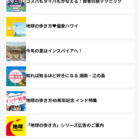
コスパもタイパもかなえる！賢者の旅テクニック
地球の歩き方♥偏愛ハワイ
今年の夏はインスパイアへ！
知れば知るほど好きになる 湘南・江の島
地球の歩き方45周年記念 インド特集
「地球の歩き方」シリーズ広告のご案内