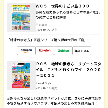
Ｗ０５ 世界のすごい島３００
多彩な魅力あふれる世界と日本の島々を旅
の雑学とともに解説
旅の図鑑
2021.05.27 発売
「地球の歩き方」図鑑シリーズ第５弾は世界の「島」！
詳細を見る
Ｒ０５ 地球の歩き方 リゾートスタ
イル こどもと行くハワイ ２０２０
～２０２１
Resort Style
2019.07.10 発売
家族みんなが楽しい話題のスポットが満載。さらに子連れ旅の
不安を解消するノウハウや、年齢別の楽しみ方を徹底紹介！