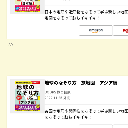
日本の地形や造形物をなぞって学ぶ新しい地
地図をなぞって脳もイキイキ！
AD
地球のなぞり方 旅地図 アジア編
BOOKS 旅と健康
2022.11.25 発売
各国の地形や関係性をなぞって学ぶ新しい地
をなぞって脳もイキイキ！