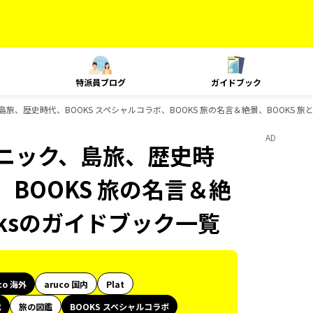
特派員ブログ
ガイドブック
島旅、歴史時代、BOOKS スペシャルコラボ、BOOKS 旅の名言＆絶景、BOOKS 旅
AD
クニック、島旅、歴史時
、BOOKS 旅の名言＆絶
oksのガイドブック一覧
co 海外
aruco 国内
Plat
代
旅の図鑑
BOOKS スペシャルコラボ