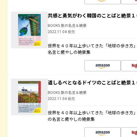
共感と勇気がわく韓国のことばと絶景１
BOOKS 旅の名言＆絶景
2022.11.04 発売
世界を４０年以上歩いてきた「地球の歩き方
名言と癒やしの絶景集
道しるべとなるドイツのことばと絶景１
BOOKS 旅の名言＆絶景
2022.11.04 発売
世界を４０年以上歩いてきた「地球の歩き方
の名言と癒やしの絶景集