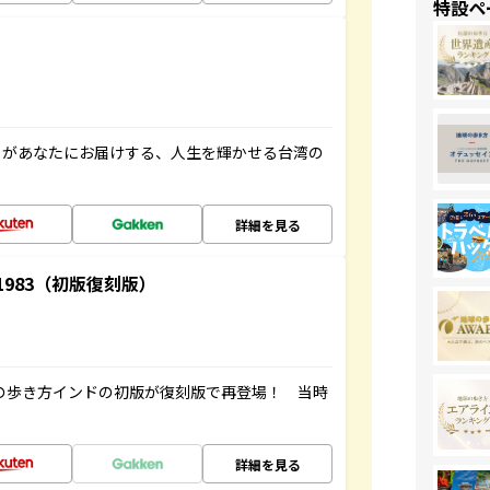
特設ペ
」があなたにお届けする、人生を輝かせる台湾の
詳細を見る
-1983（初版復刻版）
球の歩き方インドの初版が復刻版で再登場！ 当時
詳細を見る