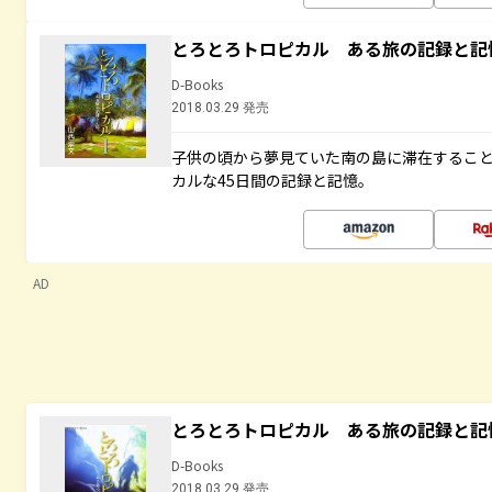
とろとろトロピカル ある旅の記録と記
D-Books
2018.03.29 発売
子供の頃から夢見ていた南の島に滞在するこ
カルな45日間の記録と記憶。
AD
とろとろトロピカル ある旅の記録と記
D-Books
2018.03.29 発売