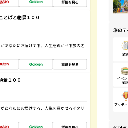
詳細を見る
ことばと絶景１００
旅のテ
」があなたにお届けする、人生を輝かせる旅の名
飲
詳細を見る
イベン
絶景１００
観
アクティ
」があなたにお届けする、人生を輝かせるイタリ
詳細を見る