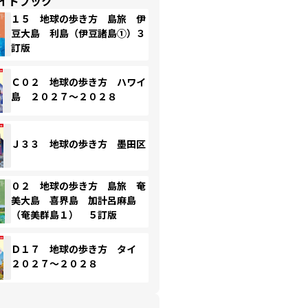
イドブック
１５ 地球の歩き方 島旅 伊
豆大島 利島（伊豆諸島①）３
訂版
Ｃ０２ 地球の歩き方 ハワイ
島 ２０２７～２０２８
Ｊ３３ 地球の歩き方 墨田区
０２ 地球の歩き方 島旅 奄
美大島 喜界島 加計呂麻島
（奄美群島１） ５訂版
Ｄ１７ 地球の歩き方 タイ
２０２７～２０２８