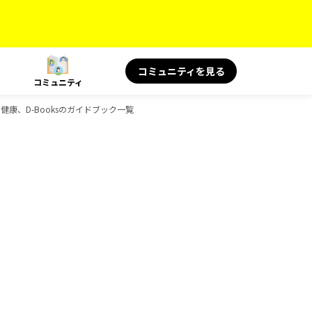
コミュニティを見る
コミュニティ
と健康、D-Booksのガイドブック一覧