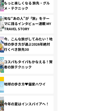
もっと楽しくなる 旅先・グル
メ・テクニック
旬な“あの人”が「旅」をテー
マに語るインタビュー連載 MY
TRAVEL STORY
今、こんな旅がしてみたい！地
球の歩き方が選ぶ2026年絶対
行くべき旅先30
コスパもタイパもかなえる！賢
者の旅テクニック
地球の歩き方♥偏愛ハワイ
今年の夏はインスパイアへ！