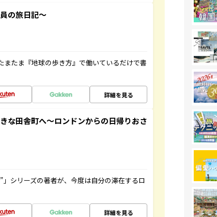
社員の旅日記～
たまたま『地球の歩き方』で働いているだけで書
詳細を見る
てきな田舎町へ～ロンドンからの日帰りおさ
ト”」シリーズの著者が、今度は自分の滞在するロ
詳細を見る