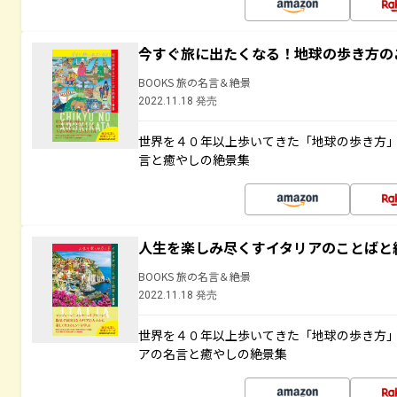
今すぐ旅に出たくなる！地球の歩き方の
BOOKS 旅の名言＆絶景
2022.11.18 発売
世界を４０年以上歩いてきた「地球の歩き方
言と癒やしの絶景集
人生を楽しみ尽くすイタリアのことばと
BOOKS 旅の名言＆絶景
2022.11.18 発売
世界を４０年以上歩いてきた「地球の歩き方
アの名言と癒やしの絶景集