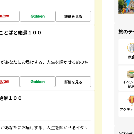
詳細を見る
旅のテ
ことばと絶景１００
飲
」があなたにお届けする、人生を輝かせる旅の名
詳細を見る
イベン
観
絶景１００
アクティ
」があなたにお届けする、人生を輝かせるイタリ