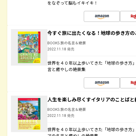
をなぞって脳もイキイキ！
今すぐ旅に出たくなる！地球の歩き方の
BOOKS 旅の名言＆絶景
2022.11.18 発売
世界を４０年以上歩いてきた「地球の歩き方
言と癒やしの絶景集
人生を楽しみ尽くすイタリアのことばと
BOOKS 旅の名言＆絶景
2022.11.18 発売
世界を４０年以上歩いてきた「地球の歩き方
アの名言と癒やしの絶景集