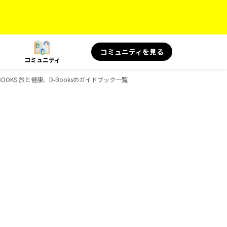
コミュニティを見る
コミュニティ
OKS 旅と健康、D-Booksのガイドブック一覧