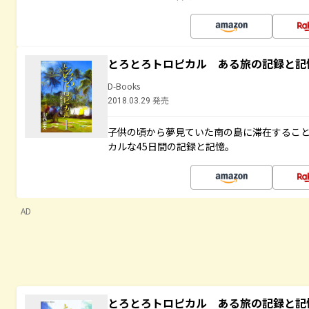
とろとろトロピカル ある旅の記録と記
D-Books
2018.03.29 発売
子供の頃から夢見ていた南の島に滞在するこ
カルな45日間の記録と記憶。
AD
とろとろトロピカル ある旅の記録と記