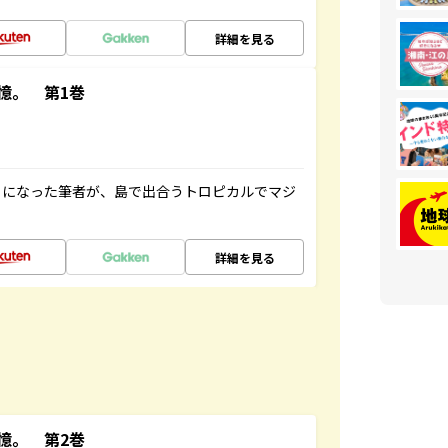
詳細を見る
憶。 第1巻
とになった筆者が、島で出合うトロピカルでマジ
詳細を見る
憶。 第2巻