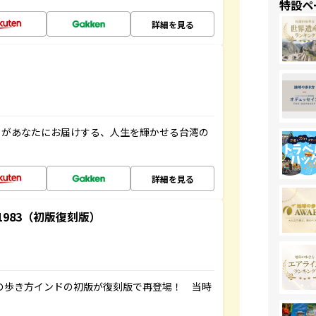
特設ペ
詳細を見る
」があなたにお届けする、人生を輝かせる台湾の
詳細を見る
-1983（初版復刻版）
球の歩き方インドの初版が復刻版で再登場！ 当時