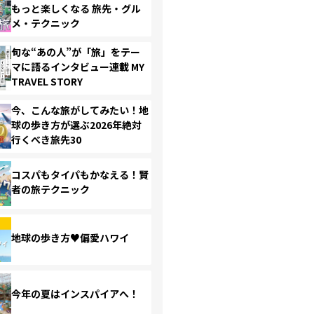
もっと楽しくなる 旅先・グル
メ・テクニック
旬な“あの人”が「旅」をテー
マに語るインタビュー連載 MY
TRAVEL STORY
今、こんな旅がしてみたい！地
球の歩き方が選ぶ2026年絶対
行くべき旅先30
コスパもタイパもかなえる！賢
者の旅テクニック
地球の歩き方♥偏愛ハワイ
今年の夏はインスパイアへ！