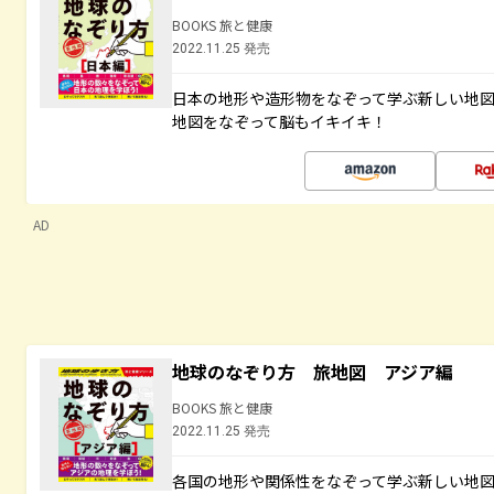
BOOKS 旅と健康
2022.11.25 発売
日本の地形や造形物をなぞって学ぶ新しい地
地図をなぞって脳もイキイキ！
AD
地球のなぞり方 旅地図 アジア編
BOOKS 旅と健康
2022.11.25 発売
各国の地形や関係性をなぞって学ぶ新しい地