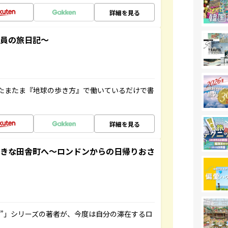
詳細を見る
社員の旅日記～
たまたま『地球の歩き方』で働いているだけで書
詳細を見る
てきな田舎町へ～ロンドンからの日帰りおさ
ト”」シリーズの著者が、今度は自分の滞在するロ