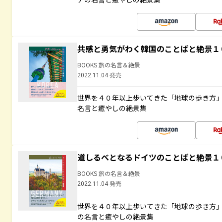
共感と勇気がわく韓国のことばと絶景１
BOOKS 旅の名言＆絶景
2022.11.04 発売
世界を４０年以上歩いてきた「地球の歩き方
名言と癒やしの絶景集
道しるべとなるドイツのことばと絶景１
BOOKS 旅の名言＆絶景
2022.11.04 発売
世界を４０年以上歩いてきた「地球の歩き方
の名言と癒やしの絶景集