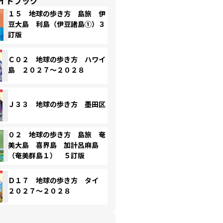
イドブック
１５ 地球の歩き方 島旅 伊
豆大島 利島（伊豆諸島①）３
訂版
Ｃ０２ 地球の歩き方 ハワイ
島 ２０２７～２０２８
Ｊ３３ 地球の歩き方 墨田区
０２ 地球の歩き方 島旅 奄
美大島 喜界島 加計呂麻島
（奄美群島１） ５訂版
Ｄ１７ 地球の歩き方 タイ
２０２７～２０２８