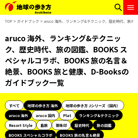
TOP
ガイドブック
aruco 海外、ランキング&テクニック、歴史時代、旅の図鑑
aruco 海外、ランキング&テクニッ
ク、歴史時代、旅の図鑑、BOOKS ス
ペシャルコラボ、BOOKS 旅の名言＆
絶景、BOOKS 旅と健康、D-Booksの
ガイドブック一覧
すべて
地球の歩き方 海外
地球の歩き方 Jシリーズ（国内）
aruco 海外
aruco 国内
Plat
ランキング&テクニック
Resort Style
島旅
御朱印
歴史時代
旅の図鑑
BOOKS スペシャルコラボ
BOOKS 旅の名言＆絶景