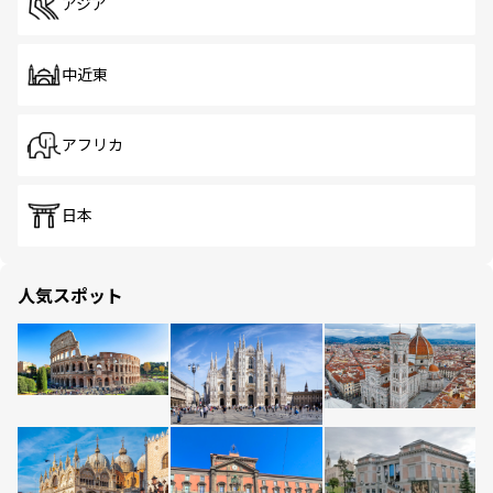
アジア
中近東
アフリカ
日本
人気スポット