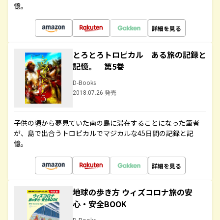
憶。
詳細を見る
とろとろトロピカル ある旅の記録と
記憶。 第5巻
D-Books
2018.07.26 発売
子供の頃から夢見ていた南の島に滞在することになった筆者
が、島で出合うトロピカルでマジカルな45日間の記録と記
憶。
詳細を見る
地球の歩き方 ウィズコロナ旅の安
心・安全BOOK
D-Books