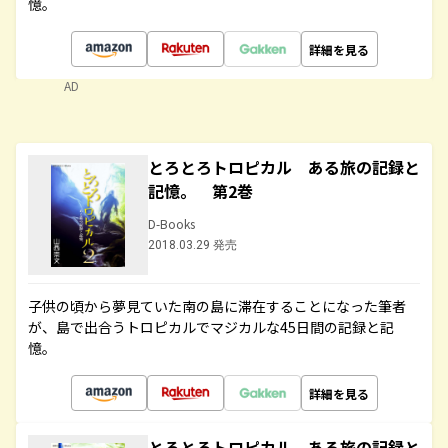
憶。
詳細を見る
AD
とろとろトロピカル ある旅の記録と
記憶。 第2巻
D-Books
2018.03.29 発売
子供の頃から夢見ていた南の島に滞在することになった筆者
が、島で出合うトロピカルでマジカルな45日間の記録と記
憶。
詳細を見る
とろとろトロピカル ある旅の記録と