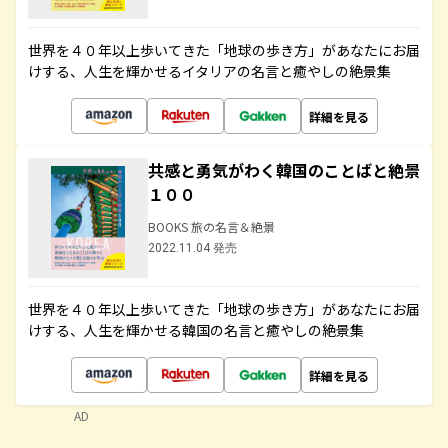
世界を４０年以上歩いてきた「地球の歩き方」があなたにお届
けする、人生を輝かせるイタリアの名言と癒やしの絶景集
詳細を見る
共感と勇気がわく韓国のことばと絶景
１００
BOOKS 旅の名言＆絶景
2022.11.04 発売
世界を４０年以上歩いてきた「地球の歩き方」があなたにお届
けする、人生を輝かせる韓国の名言と癒やしの絶景集
詳細を見る
AD