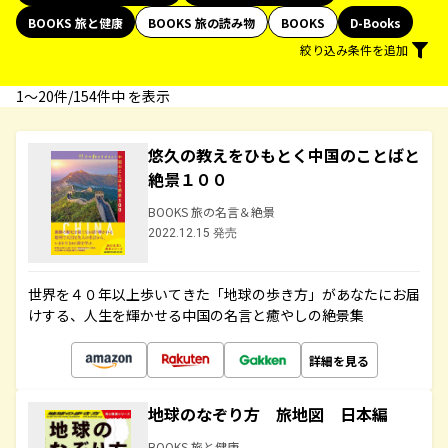
BOOKS 旅と健康
BOOKS 旅の読み物
BOOKS
D-Books
絞り込み条件を追加
1〜20件/154件中 を表示
悠久の教えをひもとく中国のことばと
絶景１００
BOOKS 旅の名言＆絶景
2022.12.15 発売
世界を４０年以上歩いてきた「地球の歩き方」があなたにお届
けする、人生を輝かせる中国の名言と癒やしの絶景集
詳細を見る
地球のなぞり方 旅地図 日本編
BOOKS 旅と健康