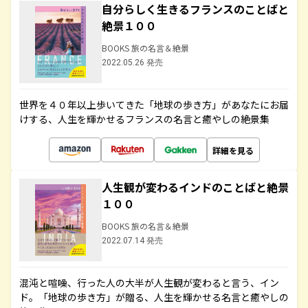
自分らしく生きるフランスのことばと
絶景１００
BOOKS 旅の名言＆絶景
2022.05.26 発売
世界を４０年以上歩いてきた「地球の歩き方」があなたにお届
けする、人生を輝かせるフランスの名言と癒やしの絶景集
詳細を見る
人生観が変わるインドのことばと絶景
１００
BOOKS 旅の名言＆絶景
2022.07.14 発売
混沌と喧噪、行った人の大半が人生観が変わると言う、イン
ド。「地球の歩き方」が贈る、人生を輝かせる名言と癒やしの