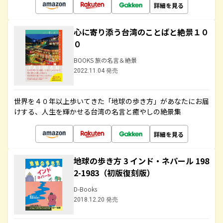
詳細を見る
心に寄り添う台湾のことばと絶景１０
０
BOOKS 旅の名言＆絶景
2022.11.04 発売
世界を４０年以上歩いてきた「地球の歩き方」があなたにお届
けする、人生を輝かせる台湾の名言と癒やしの絶景集
詳細を見る
地球の歩き方 3 インド・ネパール 198
2-1983（初版復刻版）
D-Books
2018.12.20 発売