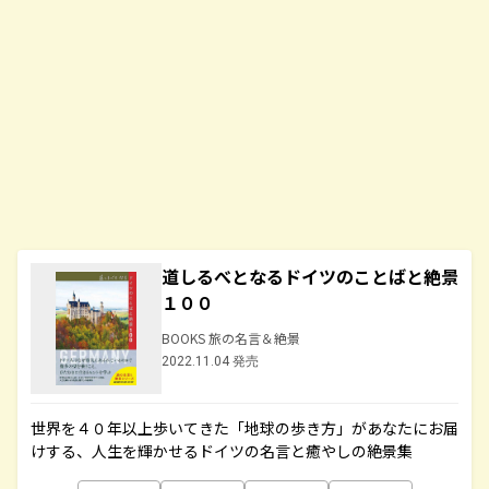
道しるべとなるドイツのことばと絶景
１００
BOOKS 旅の名言＆絶景
2022.11.04 発売
世界を４０年以上歩いてきた「地球の歩き方」があなたにお届
けする、人生を輝かせるドイツの名言と癒やしの絶景集