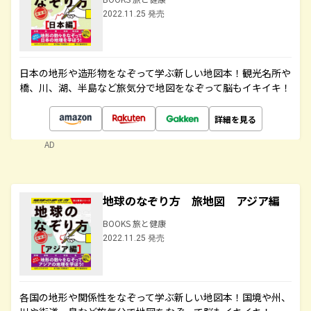
2022.11.25 発売
日本の地形や造形物をなぞって学ぶ新しい地図本！観光名所や
橋、川、湖、半島など旅気分で地図をなぞって脳もイキイキ！
詳細を見る
AD
地球のなぞり方 旅地図 アジア編
BOOKS 旅と健康
2022.11.25 発売
各国の地形や関係性をなぞって学ぶ新しい地図本！国境や州、