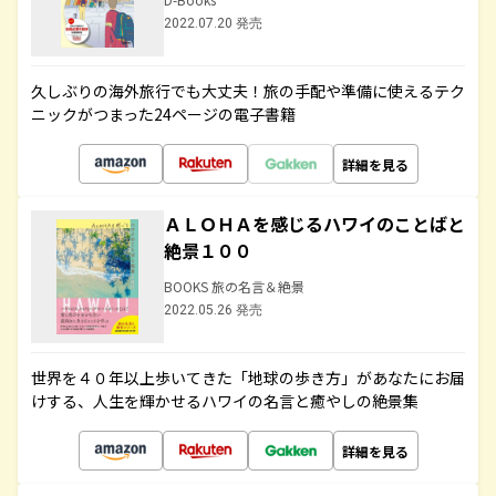
2022.07.20 発売
久しぶりの海外旅行でも大丈夫！旅の手配や準備に使えるテク
ニックがつまった24ページの電子書籍
詳細を見る
ＡＬＯＨＡを感じるハワイのことばと
絶景１００
BOOKS 旅の名言＆絶景
2022.05.26 発売
世界を４０年以上歩いてきた「地球の歩き方」があなたにお届
けする、人生を輝かせるハワイの名言と癒やしの絶景集
詳細を見る