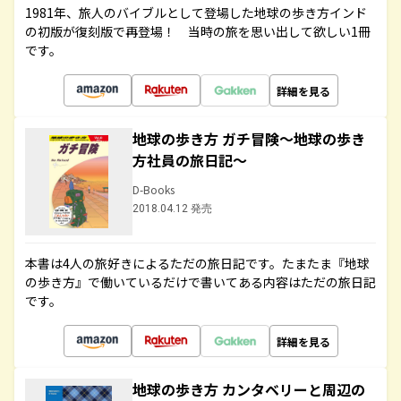
1981年、旅人のバイブルとして登場した地球の歩き方インド
の初版が復刻版で再登場！ 当時の旅を思い出して欲しい1冊
です。
詳細を見る
地球の歩き方 ガチ冒険～地球の歩き
方社員の旅日記～
D-Books
2018.04.12 発売
本書は4人の旅好きによるただの旅日記です。たまたま『地球
の歩き方』で働いているだけで書いてある内容はただの旅日記
です。
詳細を見る
地球の歩き方 カンタベリーと周辺の