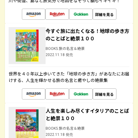
川や街道、島など旅気分で地図をなぞって脳もイキイキ！
詳細を見る
今すぐ旅に出たくなる！地球の歩き方
のことばと絶景１００
BOOKS 旅の名言＆絶景
2022.11.18 発売
世界を４０年以上歩いてきた「地球の歩き方」があなたにお届
けする、人生を輝かせる旅の名言と癒やしの絶景集
詳細を見る
人生を楽しみ尽くすイタリアのことば
と絶景１００
BOOKS 旅の名言＆絶景
2022.11.18 発売