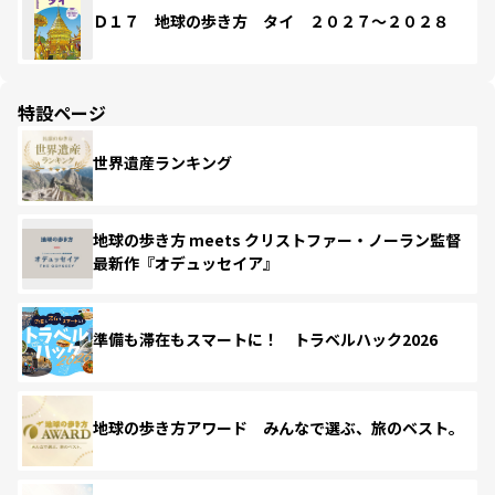
Ｄ１７ 地球の歩き方 タイ ２０２７～２０２８
特設ページ
世界遺産ランキング
地球の歩き方 meets クリストファー・ノーラン監督
最新作『オデュッセイア』
準備も滞在もスマートに！ トラベルハック2026
地球の歩き方アワード みんなで選ぶ、旅のベスト。