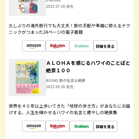
2022.07.20 発売
久しぶりの海外旅行でも大丈夫！旅の手配や準備に使えるテク
ニックがつまった24ページの電子書籍
詳細を見る
ＡＬＯＨＡを感じるハワイのことばと
絶景１００
BOOKS 旅の名言＆絶景
2022.05.26 発売
世界を４０年以上歩いてきた「地球の歩き方」があなたにお届
けする、人生を輝かせるハワイの名言と癒やしの絶景集
詳細を見る