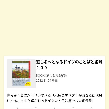
道しるべとなるドイツのことばと絶景
１００
BOOKS 旅の名言＆絶景
2022.11.04 発売
世界を４０年以上歩いてきた「地球の歩き方」があなたにお届
けする、人生を輝かせるドイツの名言と癒やしの絶景集