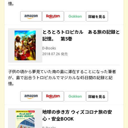
憶。
詳細を見る
とろとろトロピカル ある旅の記録と
記憶。 第5巻
D-Books
2018.07.26 発売
子供の頃から夢見ていた南の島に滞在することになった筆者
が、島で出合うトロピカルでマジカルな45日間の記録と記
憶。
詳細を見る
地球の歩き方 ウィズコロナ旅の安
心・安全BOOK
D-Books