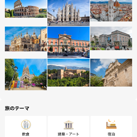
旅のテーマ
飲食
建築・アート
宿泊