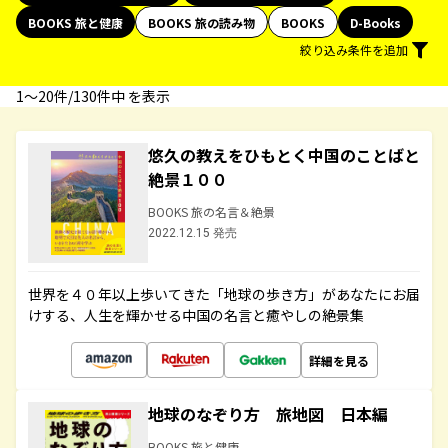
BOOKS 旅と健康
BOOKS 旅の読み物
BOOKS
D-Books
絞り込み条件を追加
1〜20件/130件中 を表示
悠久の教えをひもとく中国のことばと
絶景１００
BOOKS 旅の名言＆絶景
2022.12.15 発売
世界を４０年以上歩いてきた「地球の歩き方」があなたにお届
けする、人生を輝かせる中国の名言と癒やしの絶景集
詳細を見る
地球のなぞり方 旅地図 日本編
BOOKS 旅と健康