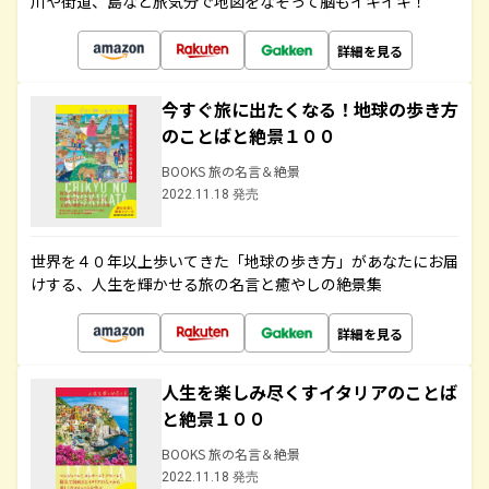
川や街道、島など旅気分で地図をなぞって脳もイキイキ！
詳細を見る
今すぐ旅に出たくなる！地球の歩き方
のことばと絶景１００
BOOKS 旅の名言＆絶景
2022.11.18 発売
世界を４０年以上歩いてきた「地球の歩き方」があなたにお届
けする、人生を輝かせる旅の名言と癒やしの絶景集
詳細を見る
人生を楽しみ尽くすイタリアのことば
と絶景１００
BOOKS 旅の名言＆絶景
2022.11.18 発売