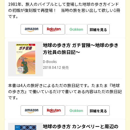
1981年、旅人のバイブルとして登場した地球の歩き方インド
の初版が復刻版で再登場！ 当時の旅を思い出して欲しい1冊
です。
詳細を見る
地球の歩き方 ガチ冒険～地球の歩き
方社員の旅日記～
D-Books
2018.04.12 発売
本書は4人の旅好きによるただの旅日記です。たまたま『地球
の歩き方』で働いているだけで書いてある内容はただの旅日記
です。
詳細を見る
地球の歩き方 カンタベリーと周辺の