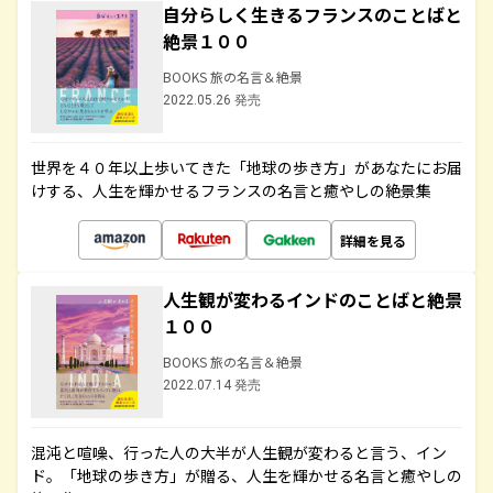
自分らしく生きるフランスのことばと
絶景１００
BOOKS 旅の名言＆絶景
2022.05.26 発売
世界を４０年以上歩いてきた「地球の歩き方」があなたにお届
けする、人生を輝かせるフランスの名言と癒やしの絶景集
詳細を見る
人生観が変わるインドのことばと絶景
１００
BOOKS 旅の名言＆絶景
2022.07.14 発売
混沌と喧噪、行った人の大半が人生観が変わると言う、イン
ド。「地球の歩き方」が贈る、人生を輝かせる名言と癒やしの