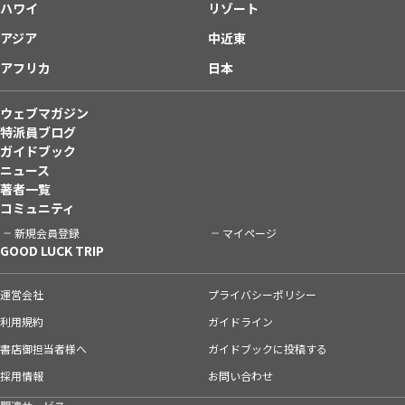
ハワイ
リゾート
アジア
中近東
アフリカ
日本
ウェブマガジン
特派員ブログ
ガイドブック
ニュース
著者一覧
コミュニティ
新規会員登録
マイページ
GOOD LUCK TRIP
運営会社
プライバシーポリシー
利用規約
ガイドライン
書店御担当者様へ
ガイドブックに投稿する
採用情報
お問い合わせ