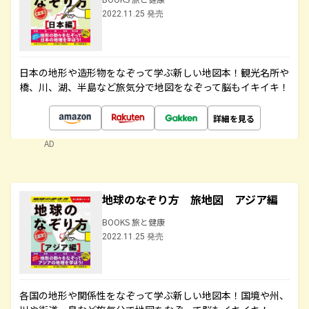
2022.11.25 発売
日本の地形や造形物をなぞって学ぶ新しい地図本！観光名所や
橋、川、湖、半島など旅気分で地図をなぞって脳もイキイキ！
詳細を見る
AD
地球のなぞり方 旅地図 アジア編
BOOKS 旅と健康
2022.11.25 発売
各国の地形や関係性をなぞって学ぶ新しい地図本！国境や州、