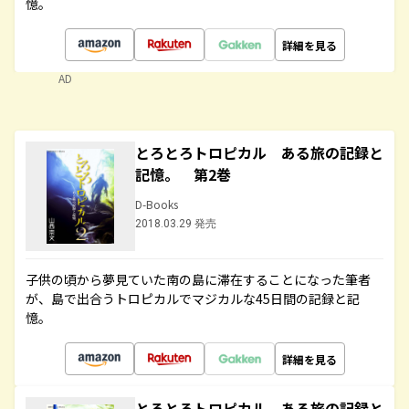
憶。
詳細を見る
AD
とろとろトロピカル ある旅の記録と
記憶。 第2巻
D-Books
2018.03.29 発売
子供の頃から夢見ていた南の島に滞在することになった筆者
が、島で出合うトロピカルでマジカルな45日間の記録と記
憶。
詳細を見る
とろとろトロピカル ある旅の記録と