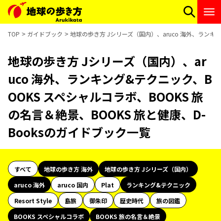
TOP
ガイドブック
地球の歩き方 Jシリーズ（国内）、aruco 海外、ランキン
地球の歩き方 Jシリーズ（国内）、ar
uco 海外、ランキング&テクニック、B
OOKS スペシャルコラボ、BOOKS 旅
の名言＆絶景、BOOKS 旅と健康、D-
Booksのガイドブック一覧
すべて
地球の歩き方 海外
地球の歩き方 Jシリーズ（国内）
aruco 海外
aruco 国内
Plat
ランキング&テクニック
Resort Style
島旅
御朱印
歴史時代
旅の図鑑
BOOKS スペシャルコラボ
BOOKS 旅の名言＆絶景