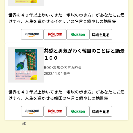
世界を４０年以上歩いてきた「地球の歩き方」があなたにお届
けする、人生を輝かせるイタリアの名言と癒やしの絶景集
詳細を見る
共感と勇気がわく韓国のことばと絶景
１００
BOOKS 旅の名言＆絶景
2022.11.04 発売
世界を４０年以上歩いてきた「地球の歩き方」があなたにお届
けする、人生を輝かせる韓国の名言と癒やしの絶景集
詳細を見る
AD