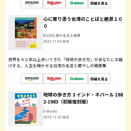
詳細を見る
心に寄り添う台湾のことばと絶景１０
０
BOOKS 旅の名言＆絶景
2022.11.04 発売
世界を４０年以上歩いてきた「地球の歩き方」があなたにお届
けする、人生を輝かせる台湾の名言と癒やしの絶景集
詳細を見る
地球の歩き方 3 インド・ネパール 198
2-1983（初版復刻版）
D-Books
2018.12.20 発売