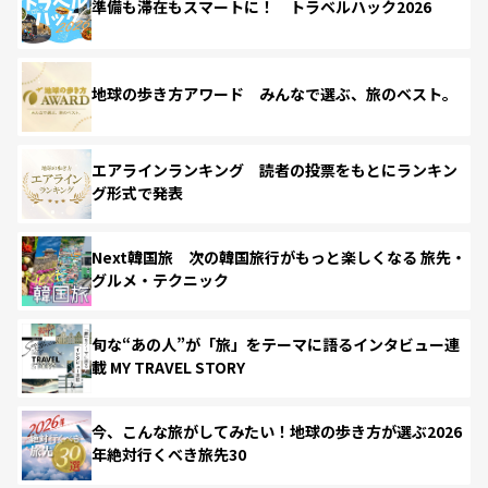
準備も滞在もスマートに！ トラベルハック2026
地球の歩き方アワード みんなで選ぶ、旅のベスト。
エアラインランキング 読者の投票をもとにランキン
グ形式で発表
Next韓国旅 次の韓国旅行がもっと楽しくなる 旅先・
グルメ・テクニック
旬な“あの人”が「旅」をテーマに語るインタビュー連
載 MY TRAVEL STORY
今、こんな旅がしてみたい！地球の歩き方が選ぶ2026
年絶対行くべき旅先30