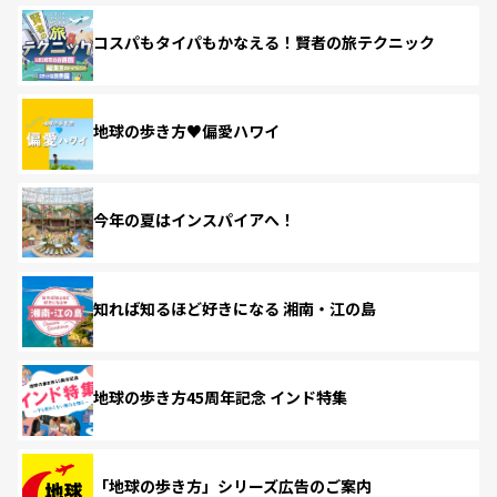
コスパもタイパもかなえる！賢者の旅テクニック
地球の歩き方♥偏愛ハワイ
今年の夏はインスパイアへ！
知れば知るほど好きになる 湘南・江の島
地球の歩き方45周年記念 インド特集
「地球の歩き方」シリーズ広告のご案内