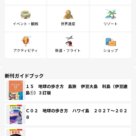
イベント・観戦
世界遺産
リゾート
アクティビティ
鉄道・フライト
ショップ
新刊ガイドブック
１５ 地球の歩き方 島旅 伊豆大島 利島（伊豆諸
島①）３訂版
Ｃ０２ 地球の歩き方 ハワイ島 ２０２７～２０２
８