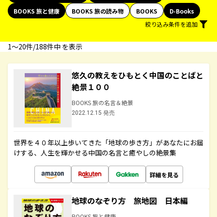
BOOKS 旅と健康
BOOKS 旅の読み物
BOOKS
D-Books
絞り込み条件を追加
1〜20件/188件中 を表示
悠久の教えをひもとく中国のことばと
絶景１００
BOOKS 旅の名言＆絶景
2022.12.15 発売
世界を４０年以上歩いてきた「地球の歩き方」があなたにお届
けする、人生を輝かせる中国の名言と癒やしの絶景集
詳細を見る
地球のなぞり方 旅地図 日本編
BOOKS 旅と健康