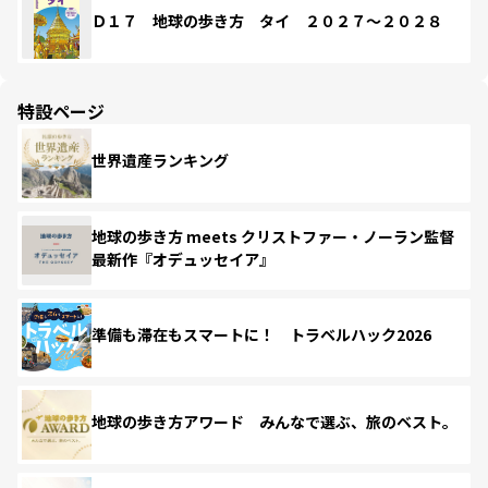
Ｄ１７ 地球の歩き方 タイ ２０２７～２０２８
特設ページ
世界遺産ランキング
地球の歩き方 meets クリストファー・ノーラン監督
最新作『オデュッセイア』
準備も滞在もスマートに！ トラベルハック2026
地球の歩き方アワード みんなで選ぶ、旅のベスト。