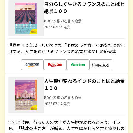
自分らしく生きるフランスのことばと
絶景１００
BOOKS 旅の名言＆絶景
2022.05.26 発売
世界を４０年以上歩いてきた「地球の歩き方」があなたにお届
けする、人生を輝かせるフランスの名言と癒やしの絶景集
詳細を見る
人生観が変わるインドのことばと絶景
１００
BOOKS 旅の名言＆絶景
2022.07.14 発売
混沌と喧噪、行った人の大半が人生観が変わると言う、イン
ド。「地球の歩き方」が贈る、人生を輝かせる名言と癒やしの