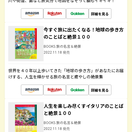
川や街道、島など旅気分で地図をなぞって脳もイキイキ！
詳細を見る
今すぐ旅に出たくなる！地球の歩き方
のことばと絶景１００
BOOKS 旅の名言＆絶景
2022.11.18 発売
世界を４０年以上歩いてきた「地球の歩き方」があなたにお届
けする、人生を輝かせる旅の名言と癒やしの絶景集
詳細を見る
人生を楽しみ尽くすイタリアのことば
と絶景１００
BOOKS 旅の名言＆絶景
2022.11.18 発売