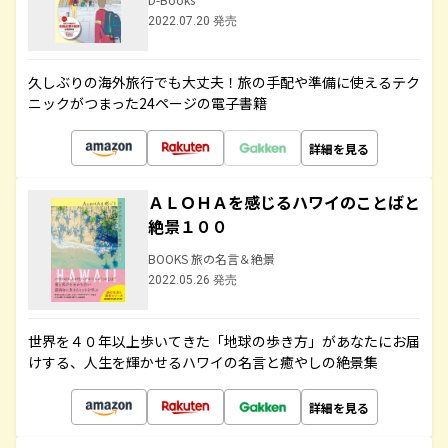
2022.07.20 発売
久しぶりの海外旅行でも大丈夫！旅の手配や準備に使えるテク
ニックがつまった24ページの電子書籍
詳細を見る
ＡＬＯＨＡを感じるハワイのことばと
絶景１００
BOOKS 旅の名言＆絶景
2022.05.26 発売
世界を４０年以上歩いてきた「地球の歩き方」があなたにお届
けする、人生を輝かせるハワイの名言と癒やしの絶景集
詳細を見る