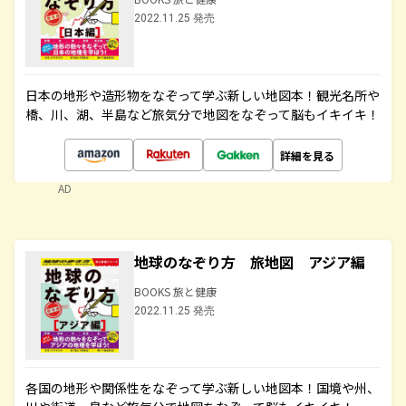
2022.11.25 発売
日本の地形や造形物をなぞって学ぶ新しい地図本！観光名所や
橋、川、湖、半島など旅気分で地図をなぞって脳もイキイキ！
詳細を見る
AD
地球のなぞり方 旅地図 アジア編
BOOKS 旅と健康
2022.11.25 発売
各国の地形や関係性をなぞって学ぶ新しい地図本！国境や州、