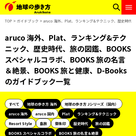
TOP
ガイドブック
aruco 海外、Plat、ランキング&テクニック、歴史時代
aruco 海外、Plat、ランキング&テク
ニック、歴史時代、旅の図鑑、BOOKS
スペシャルコラボ、BOOKS 旅の名言
＆絶景、BOOKS 旅と健康、D-Books
のガイドブック一覧
すべて
地球の歩き方 海外
地球の歩き方 Jシリーズ（国内）
aruco 海外
aruco 国内
Plat
ランキング&テクニック
Resort Style
島旅
御朱印
歴史時代
旅の図鑑
BOOKS スペシャルコラボ
BOOKS 旅の名言＆絶景