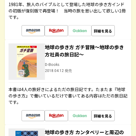
1981年、旅人のバイブルとして登場した地球の歩き方インド
の初版が復刻版で再登場！ 当時の旅を思い出して欲しい1冊
です。
詳細を見る
地球の歩き方 ガチ冒険～地球の歩き
方社員の旅日記～
D-Books
2018.04.12 発売
本書は4人の旅好きによるただの旅日記です。たまたま『地球
の歩き方』で働いているだけで書いてある内容はただの旅日記
です。
詳細を見る
地球の歩き方 カンタベリーと周辺の