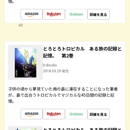
憶。
詳細を見る
AD
とろとろトロピカル ある旅の記録と
記憶。 第2巻
D-Books
2018.03.29 発売
子供の頃から夢見ていた南の島に滞在することになった筆者
が、島で出合うトロピカルでマジカルな45日間の記録と記
憶。
詳細を見る
とろとろトロピカル ある旅の記録と