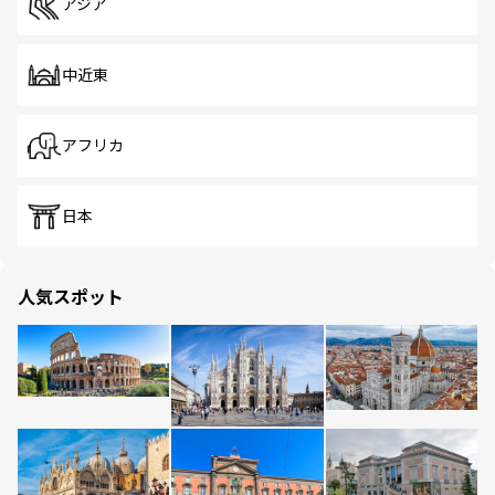
アジア
中近東
アフリカ
日本
人気スポット