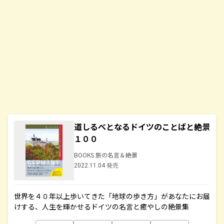
道しるべとなるドイツのことばと絶景
１００
BOOKS 旅の名言＆絶景
2022.11.04 発売
世界を４０年以上歩いてきた「地球の歩き方」があなたにお届
けする、人生を輝かせるドイツの名言と癒やしの絶景集