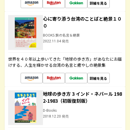
詳細を見る
心に寄り添う台湾のことばと絶景１０
０
BOOKS 旅の名言＆絶景
2022.11.04 発売
世界を４０年以上歩いてきた「地球の歩き方」があなたにお届
けする、人生を輝かせる台湾の名言と癒やしの絶景集
詳細を見る
地球の歩き方 3 インド・ネパール 198
2-1983（初版復刻版）
D-Books
2018.12.20 発売