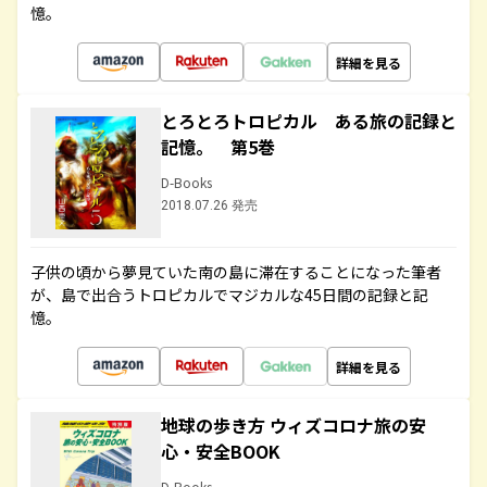
憶。
詳細を見る
とろとろトロピカル ある旅の記録と
記憶。 第5巻
D-Books
2018.07.26 発売
子供の頃から夢見ていた南の島に滞在することになった筆者
が、島で出合うトロピカルでマジカルな45日間の記録と記
憶。
詳細を見る
地球の歩き方 ウィズコロナ旅の安
心・安全BOOK
D-Books