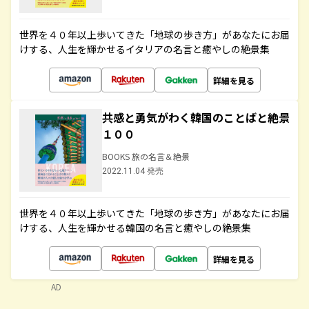
世界を４０年以上歩いてきた「地球の歩き方」があなたにお届
けする、人生を輝かせるイタリアの名言と癒やしの絶景集
詳細を見る
共感と勇気がわく韓国のことばと絶景
１００
BOOKS 旅の名言＆絶景
2022.11.04 発売
世界を４０年以上歩いてきた「地球の歩き方」があなたにお届
けする、人生を輝かせる韓国の名言と癒やしの絶景集
詳細を見る
AD