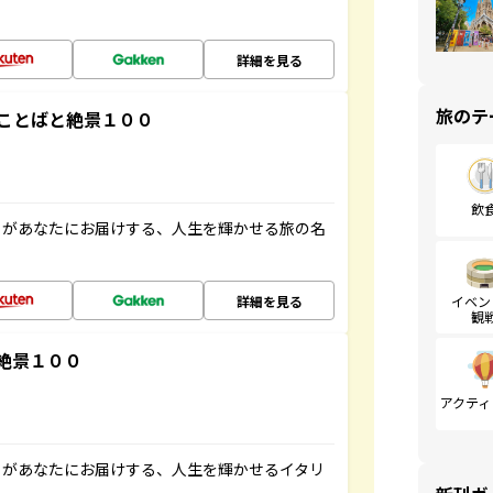
詳細を見る
旅のテ
ことばと絶景１００
飲
」があなたにお届けする、人生を輝かせる旅の名
詳細を見る
イベン
観
絶景１００
アクティ
」があなたにお届けする、人生を輝かせるイタリ