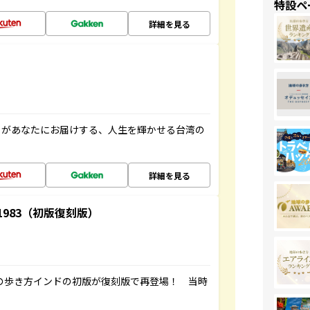
特設ペ
詳細を見る
」があなたにお届けする、人生を輝かせる台湾の
詳細を見る
-1983（初版復刻版）
球の歩き方インドの初版が復刻版で再登場！ 当時