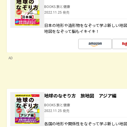
BOOKS 旅と健康
2022.11.25 発売
日本の地形や造形物をなぞって学ぶ新しい地
地図をなぞって脳もイキイキ！
AD
地球のなぞり方 旅地図 アジア編
BOOKS 旅と健康
2022.11.25 発売
各国の地形や関係性をなぞって学ぶ新しい地