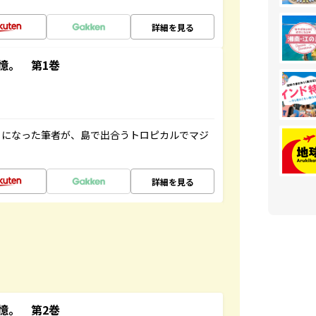
詳細を見る
憶。 第1巻
とになった筆者が、島で出合うトロピカルでマジ
詳細を見る
憶。 第2巻