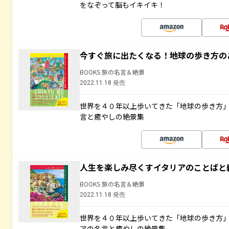
をなぞって脳もイキイキ！
今すぐ旅に出たくなる！地球の歩き方の
BOOKS 旅の名言＆絶景
2022.11.18 発売
世界を４０年以上歩いてきた「地球の歩き方
言と癒やしの絶景集
人生を楽しみ尽くすイタリアのことばと
BOOKS 旅の名言＆絶景
2022.11.18 発売
世界を４０年以上歩いてきた「地球の歩き方
アの名言と癒やしの絶景集