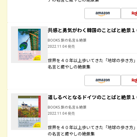
共感と勇気がわく韓国のことばと絶景１
BOOKS 旅の名言＆絶景
2022.11.04 発売
世界を４０年以上歩いてきた「地球の歩き方
名言と癒やしの絶景集
道しるべとなるドイツのことばと絶景１
BOOKS 旅の名言＆絶景
2022.11.04 発売
世界を４０年以上歩いてきた「地球の歩き方
の名言と癒やしの絶景集