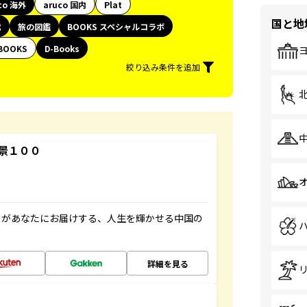
co 海外
aruco 国内
Plat
国と地
代
旅の図鑑
BOOKS スペシャルコラボ
BOOKS
D-Books
絞り込み条件を追加
景１００
」があなたにお届けする、人生を輝かせる中国の
詳細を見る