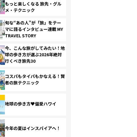
もっと楽しくなる 旅先・グル
メ・テクニック
旬な“あの人”が「旅」をテー
マに語るインタビュー連載 MY
TRAVEL STORY
今、こんな旅がしてみたい！地
球の歩き方が選ぶ2026年絶対
行くべき旅先30
コスパもタイパもかなえる！賢
者の旅テクニック
地球の歩き方♥偏愛ハワイ
今年の夏はインスパイアへ！