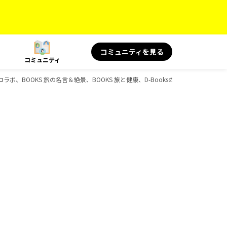
コミュニティを見る
コミュニティ
ボ、BOOKS 旅の名言＆絶景、BOOKS 旅と健康、D-Booksのガイドブック一覧