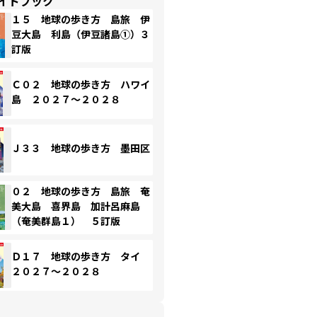
イドブック
１５ 地球の歩き方 島旅 伊
豆大島 利島（伊豆諸島①）３
訂版
Ｃ０２ 地球の歩き方 ハワイ
島 ２０２７～２０２８
Ｊ３３ 地球の歩き方 墨田区
０２ 地球の歩き方 島旅 奄
美大島 喜界島 加計呂麻島
（奄美群島１） ５訂版
Ｄ１７ 地球の歩き方 タイ
２０２７～２０２８