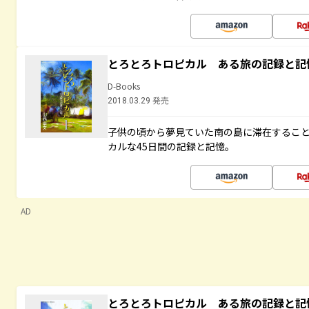
とろとろトロピカル ある旅の記録と記
D-Books
2018.03.29 発売
子供の頃から夢見ていた南の島に滞在するこ
カルな45日間の記録と記憶。
AD
とろとろトロピカル ある旅の記録と記