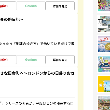
詳細を見る
社員の旅日記～
たまたま『地球の歩き方』で働いているだけで書
詳細を見る
てきな田舎町へ～ロンドンからの日帰りおさ
ト”」シリーズの著者が、今度は自分の滞在するロ