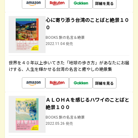
詳細を見る
心に寄り添う台湾のことばと絶景１０
０
BOOKS 旅の名言＆絶景
2022.11.04 発売
世界を４０年以上歩いてきた「地球の歩き方」があなたにお届
けする、人生を輝かせる台湾の名言と癒やしの絶景集
詳細を見る
ＡＬＯＨＡを感じるハワイのことばと
絶景１００
BOOKS 旅の名言＆絶景
2022.05.26 発売