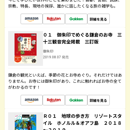
宗教、特長、現地の挨拶、誰かに話したくなる旅の雑学も。
詳細を見る
０１ 御朱印でめぐる鎌倉のお寺 三
十三観音完全掲載 三訂版
御朱印
2019.08.07 発売
鎌倉の観光といえば、季節の花とお寺めぐり。それだけではあ
りません。お寺には御朱印があり、これに触れればお寺の全て
がわかるのです！
詳細を見る
Ｒ０１ 地球の歩き方 リゾートスタ
イル ホノルル＆オアフ島 ２０１８
～２０１９