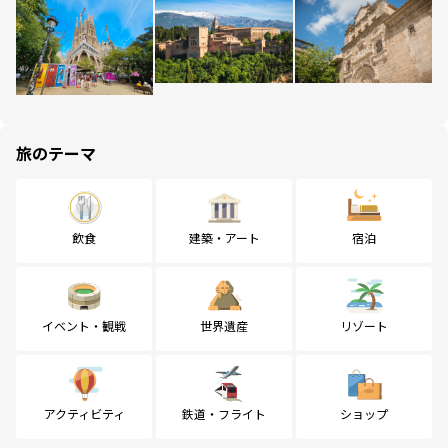
旅のテーマ
飲食
建築・アート
宿泊
イベント・観戦
世界遺産
リゾート
アクティビティ
鉄道・フライト
ショップ