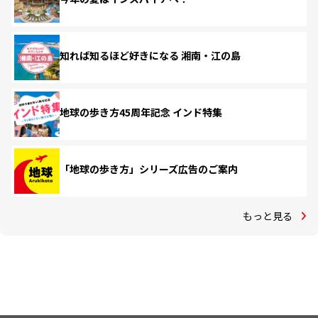
知れば知るほど好きになる 湘南・江の島
地球の歩き方45周年記念 インド特集
「地球の歩き方」シリーズ広告のご案内
もっと見る