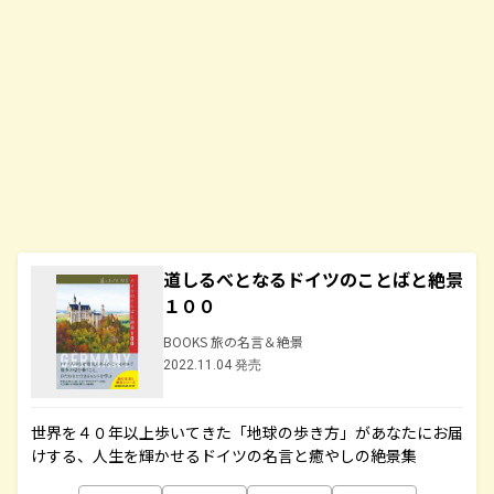
道しるべとなるドイツのことばと絶景
１００
BOOKS 旅の名言＆絶景
2022.11.04 発売
世界を４０年以上歩いてきた「地球の歩き方」があなたにお届
けする、人生を輝かせるドイツの名言と癒やしの絶景集