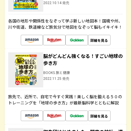
2022.10.14 発売
各国の地形や関係性をなぞって学ぶ新しい地図本！国境や州、
川や街道、鉄道線など旅気分で地図をなぞって脳もイキイキ！
詳細を見る
脳がどんどん強くなる！すごい地球の
歩き方
BOOKS 旅と健康
2022.11.25 発売
旅先で、近所で、自宅で今すぐ実践！楽しく脳を鍛える５０の
トレーニングを「地球の歩き方」が最新脳科学とともに解説
詳細を見る