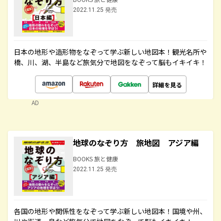
2022.11.25 発売
日本の地形や造形物をなぞって学ぶ新しい地図本！観光名所や
橋、川、湖、半島など旅気分で地図をなぞって脳もイキイキ！
詳細を見る
AD
地球のなぞり方 旅地図 アジア編
BOOKS 旅と健康
2022.11.25 発売
各国の地形や関係性をなぞって学ぶ新しい地図本！国境や州、