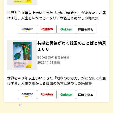
世界を４０年以上歩いてきた「地球の歩き方」があなたにお届
けする、人生を輝かせるイタリアの名言と癒やしの絶景集
詳細を見る
共感と勇気がわく韓国のことばと絶景
１００
BOOKS 旅の名言＆絶景
2022.11.04 発売
世界を４０年以上歩いてきた「地球の歩き方」があなたにお届
けする、人生を輝かせる韓国の名言と癒やしの絶景集
詳細を見る
AD