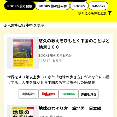
BOOKS 旅と健康
BOOKS 旅の読み物
BOOKS
D-Books
絞り込み条件を追加
1〜20件/193件中 を表示
悠久の教えをひもとく中国のことばと
絶景１００
BOOKS 旅の名言＆絶景
2022.12.15 発売
世界を４０年以上歩いてきた「地球の歩き方」があなたにお届
けする、人生を輝かせる中国の名言と癒やしの絶景集
詳細を見る
地球のなぞり方 旅地図 日本編
BOOKS 旅と健康