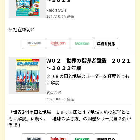
Resort Style
2017.10.04 発売
当社在庫切れ
詳細を見る
Ｗ０２ 世界の指導者図鑑 ２０２１
～２０２２年版
２０８の国と地域のリーダーを経歴ととも
に解説
旅の図鑑
2021.03.18 発売
『世界244の国と地域 １９７ヵ国と４７地域を旅の雑学とと
もに解説』に続く、「地球の歩き方」の図鑑シリーズ第２弾が
登場！
詳細を見る