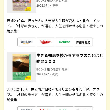
BOOKS 旅の名言＆絶景
2022.07.14 発売
混沌と喧噪、行った人の大半が人生観が変わると言う、イン
ド。「地球の歩き方」が贈る、人生を輝かせる名言と癒やしの
絶景集！
詳細を見る
生きる知恵を授かるアラブのことばと
絶景１００
BOOKS 旅の名言＆絶景
2022.07.14 発売
古きと新しき、東と西が調和するオリエンタルな世界、アラ
ブ。「地球の歩き方」が贈る、人生を輝かせる名言と癒やしの
絶景集！