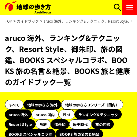
TOP
ガイドブック
aruco 海外、ランキング&テクニック、Resort Sty
aruco 海外、ランキング&テクニッ
ク、Resort Style、御朱印、旅の図
鑑、BOOKS スペシャルコラボ、BOO
KS 旅の名言＆絶景、BOOKS 旅と健康
のガイドブック一覧
すべて
地球の歩き方 海外
地球の歩き方 Jシリーズ（国内）
aruco 海外
aruco 国内
Plat
ランキング&テクニック
Resort Style
島旅
御朱印
歴史時代
旅の図鑑
BOOKS スペシャルコラボ
BOOKS 旅の名言＆絶景