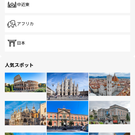
中近東
アフリカ
日本
人気スポット