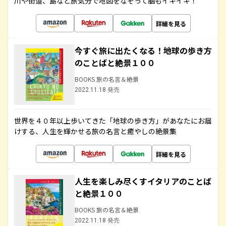
川や街道、島など旅気分で地図をなぞって脳もイキイキ！
詳細を見る
今すぐ旅に出たくなる！地球の歩き方
のことばと絶景１００
BOOKS 旅の名言＆絶景
2022.11.18 発売
世界を４０年以上歩いてきた「地球の歩き方」があなたにお届
けする、人生を輝かせる旅の名言と癒やしの絶景集
詳細を見る
人生を楽しみ尽くすイタリアのことば
と絶景１００
BOOKS 旅の名言＆絶景
2022.11.18 発売