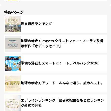
特設ページ
世界遺産ランキング
地球の歩き方 meets クリストファー・ノーラン監督
最新作『オデュッセイア』
準備も滞在もスマートに！ トラベルハック2026
地球の歩き方アワード みんなで選ぶ、旅のベスト。
エアラインランキング 読者の投票をもとにランキン
グ形式で発表