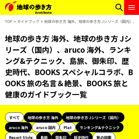
TOP
ガイドブック
地球の歩き方 海外、地球の歩き方 Jシリーズ（国内）、a
地球の歩き方 海外、地球の歩き方 Jシ
リーズ（国内）、aruco 海外、ランキ
ング&テクニック、島旅、御朱印、歴
史時代、BOOKS スペシャルコラボ、B
OOKS 旅の名言＆絶景、BOOKS 旅と
健康のガイドブック一覧
すべて
地球の歩き方 海外
地球の歩き方 Jシリーズ（国内）
aruco 海外
aruco 国内
Plat
ランキング&テクニック
Resort Style
島旅
御朱印
歴史時代
旅の図鑑