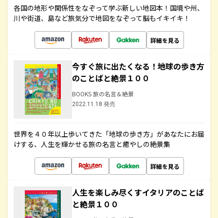
各国の地形や関係性をなぞって学ぶ新しい地図本！国境や州、
川や街道、島など旅気分で地図をなぞって脳もイキイキ！
詳細を見る
今すぐ旅に出たくなる！地球の歩き方
のことばと絶景１００
BOOKS 旅の名言＆絶景
2022.11.18 発売
世界を４０年以上歩いてきた「地球の歩き方」があなたにお届
けする、人生を輝かせる旅の名言と癒やしの絶景集
詳細を見る
人生を楽しみ尽くすイタリアのことば
と絶景１００