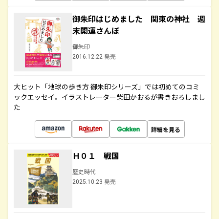
御朱印はじめました 関東の神社 週
末開運さんぽ
御朱印
2016.12.22 発売
大ヒット「地球の歩き方 御朱印シリーズ」では初めてのコミ
ックエッセイ。イラストレーター柴田かおるが書きおろしまし
た
詳細を見る
Ｈ０１ 戦国
歴史時代
2025.10.23 発売