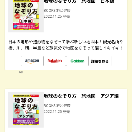
地球のなぞり方 旅地図 日本編
BOOKS 旅と健康
2022.11.25 発売
日本の地形や造形物をなぞって学ぶ新しい地図本！観光名所や
橋、川、湖、半島など旅気分で地図をなぞって脳もイキイキ！
詳細を見る
AD
地球のなぞり方 旅地図 アジア編
BOOKS 旅と健康
2022.11.25 発売