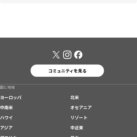
コミュニティを見る
国と地域
ヨーロッパ
北米
中南米
オセアニア
ハワイ
リゾート
アジア
中近東