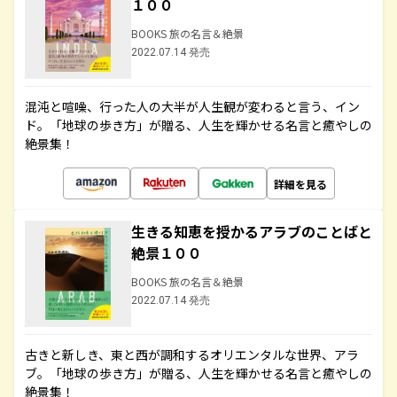
１００
BOOKS 旅の名言＆絶景
2022.07.14 発売
混沌と喧噪、行った人の大半が人生観が変わると言う、イン
ド。「地球の歩き方」が贈る、人生を輝かせる名言と癒やしの
絶景集！
詳細を見る
生きる知恵を授かるアラブのことばと
絶景１００
BOOKS 旅の名言＆絶景
2022.07.14 発売
古きと新しき、東と西が調和するオリエンタルな世界、アラ
ブ。「地球の歩き方」が贈る、人生を輝かせる名言と癒やしの
絶景集！