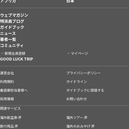
アフリカ
日本
ウェブマガジン
特派員ブログ
ガイドブック
ニュース
著者一覧
コミュニティ
新規会員登録
マイページ
GOOD LUCK TRIP
運営会社
プライバシーポリシー
利用規約
ガイドライン
書店御担当者様へ
ガイドブックに投稿する
採用情報
お問い合わせ
関連サービス
海外航空券
海外ツアー
旅行用品
海外のおみやげ