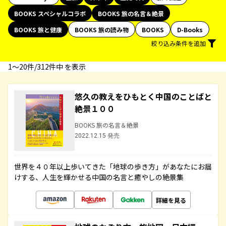
BOOKS スペシャルコラボ
BOOKS 旅の名言＆絶景
BOOKS 旅と健康
BOOKS 旅の読み物
BOOKS
D-Books
絞り込み条件を追加
1〜20件/312件中 を表示
悠久の教えをひもとく中国のことばと
絶景１００
BOOKS 旅の名言＆絶景
2022.12.15 発売
世界を４０年以上歩いてきた「地球の歩き方」があなたにお届
けする、人生を輝かせる中国の名言と癒やしの絶景集
詳細を見る