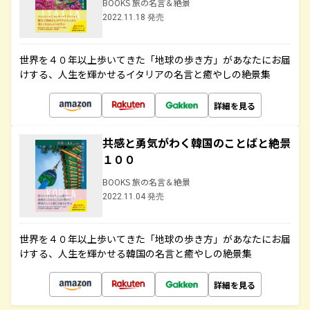
BOOKS 旅の名言＆絶景
2022.11.18 発売
世界を４０年以上歩いてきた「地球の歩き方」があなたにお届
けする、人生を輝かせるイタリアの名言と癒やしの絶景集
詳細を見る
共感と勇気がわく韓国のことばと絶景
１００
BOOKS 旅の名言＆絶景
2022.11.04 発売
世界を４０年以上歩いてきた「地球の歩き方」があなたにお届
けする、人生を輝かせる韓国の名言と癒やしの絶景集
詳細を見る