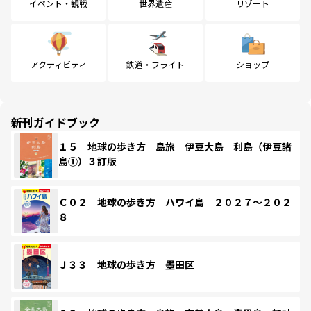
イベント・観戦
世界遺産
リゾート
アクティビティ
鉄道・フライト
ショップ
新刊ガイドブック
１５ 地球の歩き方 島旅 伊豆大島 利島（伊豆諸
島①）３訂版
Ｃ０２ 地球の歩き方 ハワイ島 ２０２７～２０２
８
Ｊ３３ 地球の歩き方 墨田区