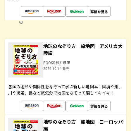
詳細を見る
AD
地球のなぞり方 旅地図 アメリカ大
陸編
BOOKS 旅と健康
2022.10.14 発売
各国の地形や関係性をなぞって学ぶ新しい地図本！国境や州、
川や街道、島など旅気分で地図をなぞって脳もイキイキ！
詳細を見る
地球のなぞり方 旅地図 ヨーロッパ
編