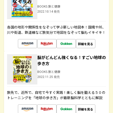
BOOKS 旅と健康
2022.10.14 発売
各国の地形や関係性をなぞって学ぶ新しい地図本！国境や州、
川や街道、鉄道線など旅気分で地図をなぞって脳もイキイキ！
詳細を見る
脳がどんどん強くなる！すごい地球の
歩き方
BOOKS 旅と健康
2022.11.25 発売
旅先で、近所で、自宅で今すぐ実践！楽しく脳を鍛える５０の
トレーニングを「地球の歩き方」が最新脳科学とともに解説
詳細を見る