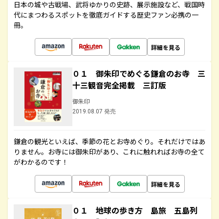
日本の城や古戦場、武将ゆかりの史跡、展示施設など、戦国時
代にまつわるスポットを徹底ガイドする歴史ファン必携の一
冊。
詳細を見る
０１ 御朱印でめぐる鎌倉のお寺 三
十三観音完全掲載 三訂版
御朱印
2019.08.07 発売
鎌倉の観光といえば、季節の花とお寺めぐり。それだけではあ
りません。お寺には御朱印があり、これに触れればお寺の全て
がわかるのです！
詳細を見る
０１ 地球の歩き方 島旅 五島列