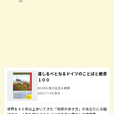
AD
道しるべとなるドイツのことばと絶景
１００
BOOKS 旅の名言＆絶景
2022.11.04 発売
世界を４０年以上歩いてきた「地球の歩き方」があなたにお届