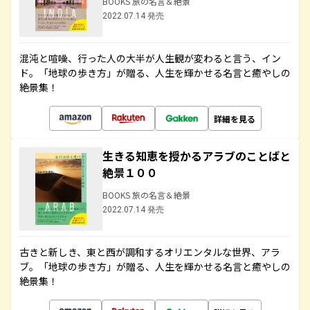
BOOKS 旅の名言＆絶景
2022.07.14 発売
混沌と喧噪、行った人の大半が人生観が変わると言う、イン
ド。「地球の歩き方」が贈る、人生を輝かせる名言と癒やしの
絶景集！
詳細を見る
生きる知恵を授かるアラブのことばと
絶景１００
BOOKS 旅の名言＆絶景
2022.07.14 発売
古きと新しき、東と西が調和するオリエンタルな世界、アラ
ブ。「地球の歩き方」が贈る、人生を輝かせる名言と癒やしの
絶景集！