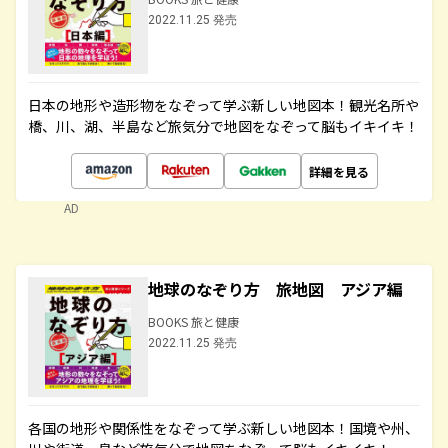
2022.11.25 発売
日本の地形や造形物をなぞって学ぶ新しい地図本！観光名所や
橋、川、湖、半島など旅気分で地図をなぞって脳もイキイキ！
詳細を見る
AD
地球のなぞり方 旅地図 アジア編
BOOKS 旅と健康
2022.11.25 発売
各国の地形や関係性をなぞって学ぶ新しい地図本！国境や州、