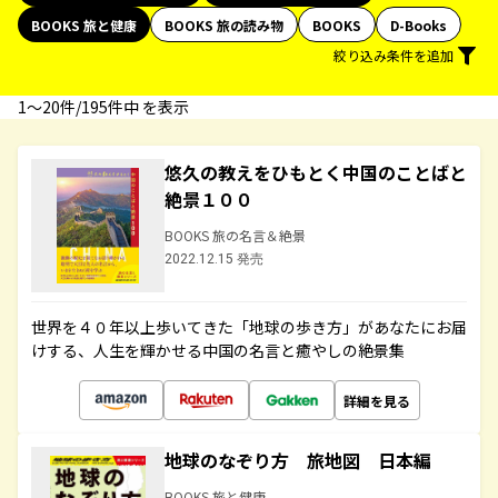
BOOKS 旅と健康
BOOKS 旅の読み物
BOOKS
D-Books
絞り込み条件を追加
1〜20件/195件中 を表示
悠久の教えをひもとく中国のことばと
絶景１００
BOOKS 旅の名言＆絶景
2022.12.15 発売
世界を４０年以上歩いてきた「地球の歩き方」があなたにお届
けする、人生を輝かせる中国の名言と癒やしの絶景集
詳細を見る
地球のなぞり方 旅地図 日本編
BOOKS 旅と健康