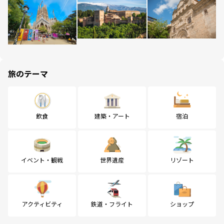
旅のテーマ
飲食
建築・アート
宿泊
イベント・観戦
世界遺産
リゾート
アクティビティ
鉄道・フライト
ショップ