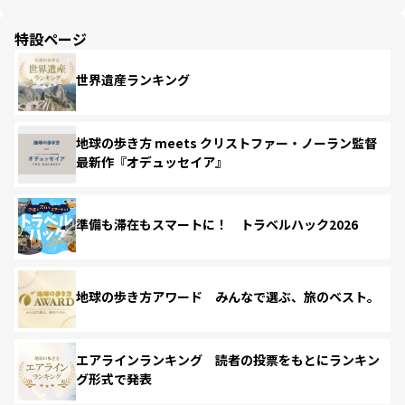
特設ページ
世界遺産ランキング
地球の歩き方 meets クリストファー・ノーラン監督
最新作『オデュッセイア』
準備も滞在もスマートに！ トラベルハック2026
地球の歩き方アワード みんなで選ぶ、旅のベスト。
エアラインランキング 読者の投票をもとにランキン
グ形式で発表