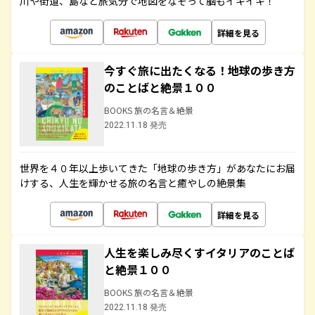
川や街道、島など旅気分で地図をなぞって脳もイキイキ！
詳細を見る
今すぐ旅に出たくなる！地球の歩き方
のことばと絶景１００
BOOKS 旅の名言＆絶景
2022.11.18 発売
世界を４０年以上歩いてきた「地球の歩き方」があなたにお届
けする、人生を輝かせる旅の名言と癒やしの絶景集
詳細を見る
人生を楽しみ尽くすイタリアのことば
と絶景１００
BOOKS 旅の名言＆絶景
2022.11.18 発売