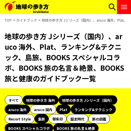
TOP
ガイドブック
地球の歩き方 Jシリーズ（国内）、aruco 海外、Plat
地球の歩き方 Jシリーズ（国内）、ar
uco 海外、Plat、ランキング&テクニ
ック、島旅、BOOKS スペシャルコラ
ボ、BOOKS 旅の名言＆絶景、BOOKS
旅と健康のガイドブック一覧
すべて
地球の歩き方 海外
地球の歩き方 Jシリーズ（国内）
aruco 海外
aruco 国内
Plat
ランキング&テクニック
Resort Style
島旅
御朱印
歴史時代
旅の図鑑
BOOKS スペシャルコラボ
BOOKS 旅の名言＆絶景