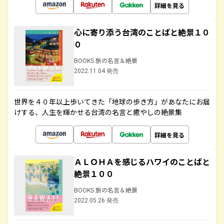
詳細を見る
心に寄り添う台湾のことばと絶景１０
０
BOOKS 旅の名言＆絶景
2022.11.04 発売
世界を４０年以上歩いてきた「地球の歩き方」があなたにお届
けする、人生を輝かせる台湾の名言と癒やしの絶景集
詳細を見る
ＡＬＯＨＡを感じるハワイのことばと
絶景１００
BOOKS 旅の名言＆絶景
2022.05.26 発売