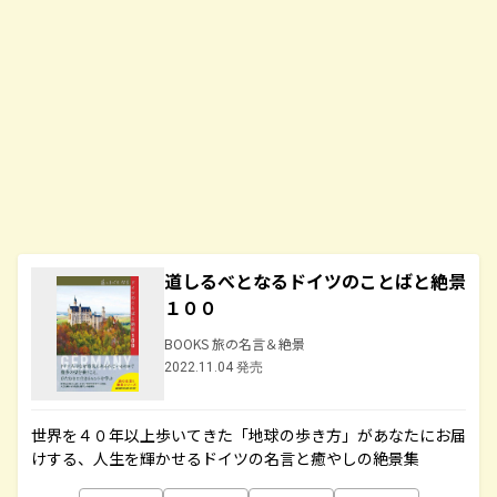
道しるべとなるドイツのことばと絶景
１００
BOOKS 旅の名言＆絶景
2022.11.04 発売
世界を４０年以上歩いてきた「地球の歩き方」があなたにお届
けする、人生を輝かせるドイツの名言と癒やしの絶景集