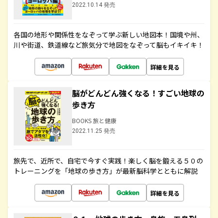
2022.10.14 発売
各国の地形や関係性をなぞって学ぶ新しい地図本！国境や州、
川や街道、鉄道線など旅気分で地図をなぞって脳もイキイキ！
詳細を見る
脳がどんどん強くなる！すごい地球の
歩き方
BOOKS 旅と健康
2022.11.25 発売
旅先で、近所で、自宅で今すぐ実践！楽しく脳を鍛える５０の
トレーニングを「地球の歩き方」が最新脳科学とともに解説
詳細を見る