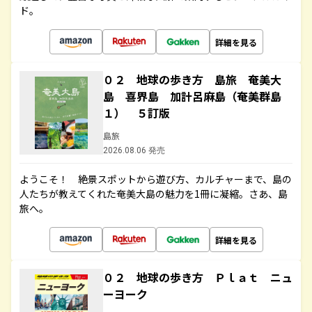
ド。
詳細を見る
０２ 地球の歩き方 島旅 奄美大
島 喜界島 加計呂麻島（奄美群島
１） ５訂版
島旅
2026.08.06 発売
ようこそ！ 絶景スポットから遊び方、カルチャーまで、島の
人たちが教えてくれた奄美大島の魅力を1冊に凝縮。さあ、島
旅へ。
詳細を見る
０２ 地球の歩き方 Ｐｌａｔ ニュ
ーヨーク