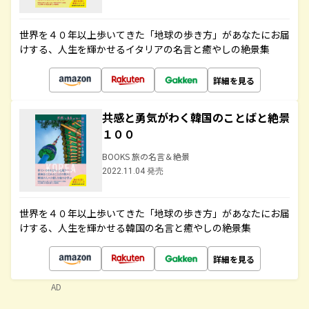
世界を４０年以上歩いてきた「地球の歩き方」があなたにお届
けする、人生を輝かせるイタリアの名言と癒やしの絶景集
詳細を見る
共感と勇気がわく韓国のことばと絶景
１００
BOOKS 旅の名言＆絶景
2022.11.04 発売
世界を４０年以上歩いてきた「地球の歩き方」があなたにお届
けする、人生を輝かせる韓国の名言と癒やしの絶景集
詳細を見る
AD