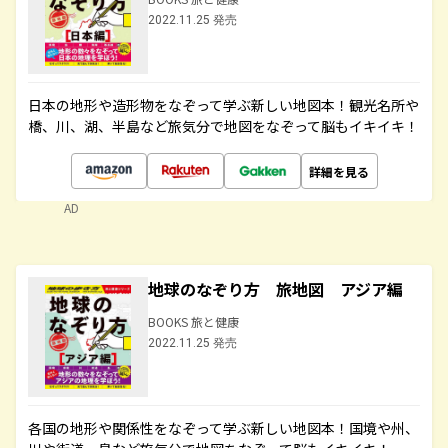
2022.11.25 発売
日本の地形や造形物をなぞって学ぶ新しい地図本！観光名所や
橋、川、湖、半島など旅気分で地図をなぞって脳もイキイキ！
詳細を見る
AD
地球のなぞり方 旅地図 アジア編
BOOKS 旅と健康
2022.11.25 発売
各国の地形や関係性をなぞって学ぶ新しい地図本！国境や州、