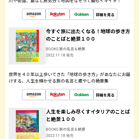
川や街道、島など旅気分で地図をなぞって脳もイキイキ！
詳細を見る
今すぐ旅に出たくなる！地球の歩き方
のことばと絶景１００
BOOKS 旅の名言＆絶景
2022.11.18 発売
世界を４０年以上歩いてきた「地球の歩き方」があなたにお届
けする、人生を輝かせる旅の名言と癒やしの絶景集
詳細を見る
人生を楽しみ尽くすイタリアのことば
と絶景１００
BOOKS 旅の名言＆絶景
2022.11.18 発売