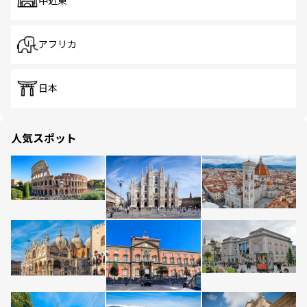
中近東
アフリカ
日本
人気スポット