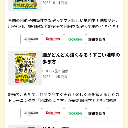
2022.10.14 発売
各国の地形や関係性をなぞって学ぶ新しい地図本！国境や州、
川や街道、鉄道線など旅気分で地図をなぞって脳もイキイキ！
詳細を見る
脳がどんどん強くなる！すごい地球の
歩き方
BOOKS 旅と健康
2022.11.25 発売
旅先で、近所で、自宅で今すぐ実践！楽しく脳を鍛える５０の
トレーニングを「地球の歩き方」が最新脳科学とともに解説
詳細を見る