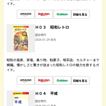
イド。
詳細を見る
Ｈ０３ 昭和レトロ
歴史時代
2026.01.29 発売
昭和の風景、家電、乗り物、駄菓子、喫茶店、カルチャーまで
網羅。懐かしさと驚きが詰まった昭和レトロの魅力を旅するガ
イド。
詳細を見る
Ｈ０４ 平成
歴史時代