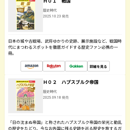
Ｈ０１ 戦国
歴史時代
2025.10.23 発売
日本の城や古戦場、武将ゆかりの史跡、展示施設など、戦国時
代にまつわるスポットを徹底ガイドする歴史ファン必携の一
冊。
詳細を見る
Ｈ０２ ハプスブルク帝国
歴史時代
2025.09.18 発売
「日の沈まぬ帝国」と称されたハプスブルク帝国の栄光と動乱
の歴史をたどり、今なお各国に残る史跡を巡る歴史を旅するガ