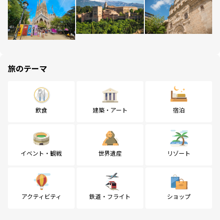
旅のテーマ
飲食
建築・アート
宿泊
イベント・観戦
世界遺産
リゾート
アクティビティ
鉄道・フライト
ショップ