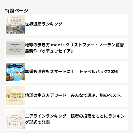
特設ページ
世界遺産ランキング
地球の歩き方 meets クリストファー・ノーラン監督
最新作『オデュッセイア』
準備も滞在もスマートに！ トラベルハック2026
地球の歩き方アワード みんなで選ぶ、旅のベスト。
エアラインランキング 読者の投票をもとにランキン
グ形式で発表