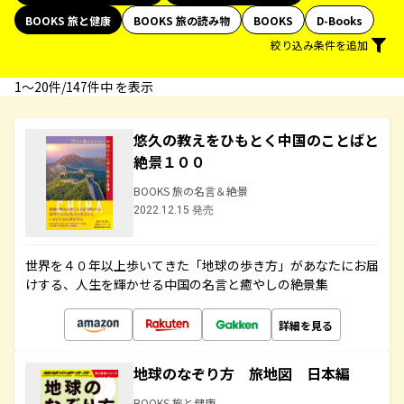
BOOKS 旅と健康
BOOKS 旅の読み物
BOOKS
D-Books
絞り込み条件を追加
1〜20件/147件中 を表示
悠久の教えをひもとく中国のことばと
絶景１００
BOOKS 旅の名言＆絶景
2022.12.15 発売
世界を４０年以上歩いてきた「地球の歩き方」があなたにお届
けする、人生を輝かせる中国の名言と癒やしの絶景集
詳細を見る
地球のなぞり方 旅地図 日本編
BOOKS 旅と健康