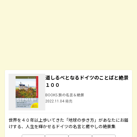
道しるべとなるドイツのことばと絶景
１００
BOOKS 旅の名言＆絶景
2022.11.04 発売
世界を４０年以上歩いてきた「地球の歩き方」があなたにお届
けする、人生を輝かせるドイツの名言と癒やしの絶景集