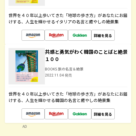
世界を４０年以上歩いてきた「地球の歩き方」があなたにお届
けする、人生を輝かせるイタリアの名言と癒やしの絶景集
詳細を見る
共感と勇気がわく韓国のことばと絶景
１００
BOOKS 旅の名言＆絶景
2022.11.04 発売
世界を４０年以上歩いてきた「地球の歩き方」があなたにお届
けする、人生を輝かせる韓国の名言と癒やしの絶景集
詳細を見る
AD