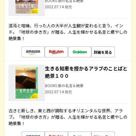
BOOKS 旅の名言＆絶景
2022.07.14 発売
混沌と喧噪、行った人の大半が人生観が変わると言う、イン
ド。「地球の歩き方」が贈る、人生を輝かせる名言と癒やしの
絶景集！
詳細を見る
生きる知恵を授かるアラブのことばと
絶景１００
BOOKS 旅の名言＆絶景
2022.07.14 発売
古きと新しき、東と西が調和するオリエンタルな世界、アラ
ブ。「地球の歩き方」が贈る、人生を輝かせる名言と癒やしの
絶景集！