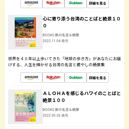
詳細を見る
心に寄り添う台湾のことばと絶景１０
０
BOOKS 旅の名言＆絶景
2022.11.04 発売
世界を４０年以上歩いてきた「地球の歩き方」があなたにお届
けする、人生を輝かせる台湾の名言と癒やしの絶景集
詳細を見る
ＡＬＯＨＡを感じるハワイのことばと
絶景１００
BOOKS 旅の名言＆絶景
2022.05.26 発売