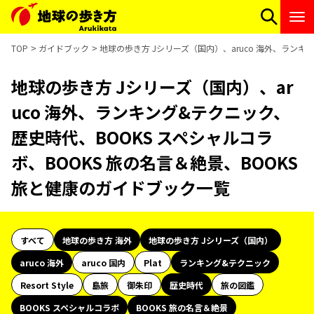
TOP
ガイドブック
地球の歩き方 Jシリーズ（国内）、aruco 海外、ランキ
地球の歩き方 Jシリーズ（国内）、ar
uco 海外、ランキング&テクニック、
歴史時代、BOOKS スペシャルコラ
ボ、BOOKS 旅の名言＆絶景、BOOKS
旅と健康のガイドブック一覧
すべて
地球の歩き方 海外
地球の歩き方 Jシリーズ（国内）
aruco 海外
aruco 国内
Plat
ランキング&テクニック
Resort Style
島旅
御朱印
歴史時代
旅の図鑑
BOOKS スペシャルコラボ
BOOKS 旅の名言＆絶景