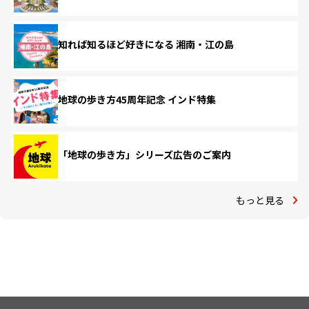
知れば知るほど好きになる 湘南・江の島
地球の歩き方45周年記念 インド特集
「地球の歩き方」シリーズ広告のご案内
もっと見る