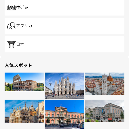
中近東
アフリカ
日本
人気スポット