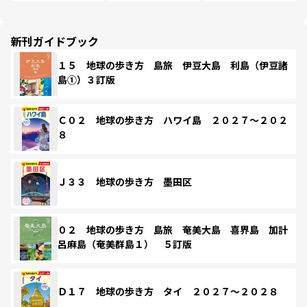
新刊ガイドブック
１５ 地球の歩き方 島旅 伊豆大島 利島（伊豆諸
島①）３訂版
Ｃ０２ 地球の歩き方 ハワイ島 ２０２７～２０２
８
Ｊ３３ 地球の歩き方 墨田区
０２ 地球の歩き方 島旅 奄美大島 喜界島 加計
呂麻島（奄美群島１） ５訂版
Ｄ１７ 地球の歩き方 タイ ２０２７～２０２８