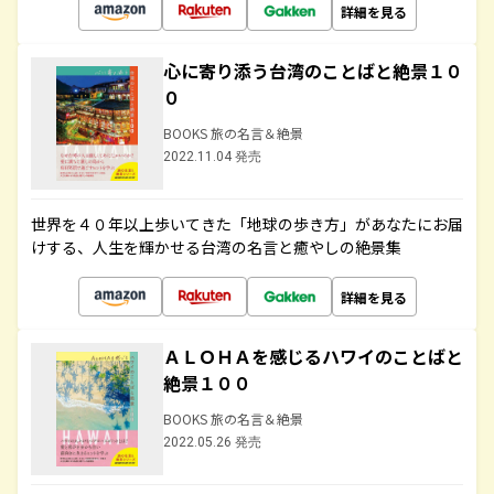
詳細を見る
心に寄り添う台湾のことばと絶景１０
０
BOOKS 旅の名言＆絶景
2022.11.04 発売
世界を４０年以上歩いてきた「地球の歩き方」があなたにお届
けする、人生を輝かせる台湾の名言と癒やしの絶景集
詳細を見る
ＡＬＯＨＡを感じるハワイのことばと
絶景１００
BOOKS 旅の名言＆絶景
2022.05.26 発売