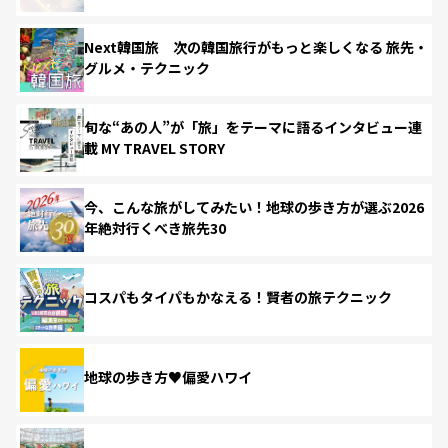
Next韓国旅 次の韓国旅行がもっと楽しくなる 旅先・
グルメ・テクニック
旬な“あの人”が「旅」をテーマに語るインタビュー連
載 MY TRAVEL STORY
今、こんな旅がしてみたい！地球の歩き方が選ぶ2026
年絶対行くべき旅先30
コスパもタイパもかなえる！賢者の旅テクニック
地球の歩き方♥偏愛ハワイ