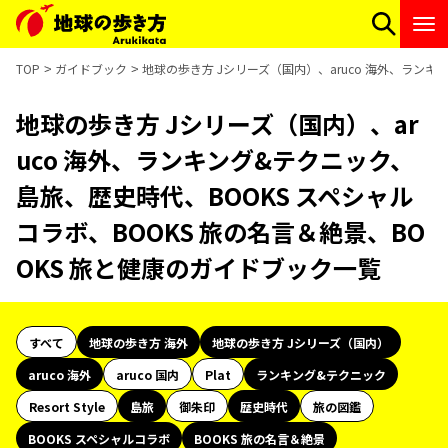
TOP
ガイドブック
地球の歩き方 Jシリーズ（国内）、aruco 海外、ランキ
地球の歩き方 Jシリーズ（国内）、ar
uco 海外、ランキング&テクニック、
島旅、歴史時代、BOOKS スペシャル
コラボ、BOOKS 旅の名言＆絶景、BO
OKS 旅と健康のガイドブック一覧
すべて
地球の歩き方 海外
地球の歩き方 Jシリーズ（国内）
aruco 海外
aruco 国内
Plat
ランキング&テクニック
Resort Style
島旅
御朱印
歴史時代
旅の図鑑
BOOKS スペシャルコラボ
BOOKS 旅の名言＆絶景