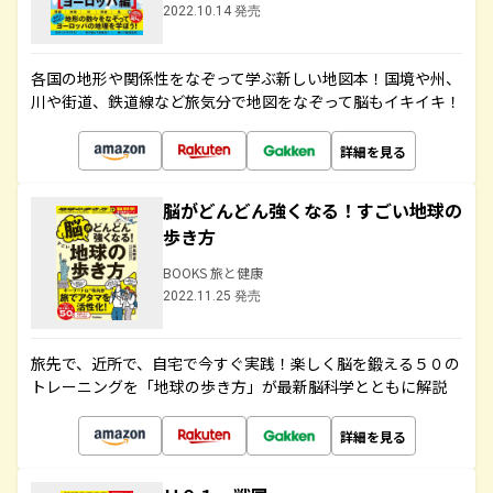
2022.10.14 発売
各国の地形や関係性をなぞって学ぶ新しい地図本！国境や州、
川や街道、鉄道線など旅気分で地図をなぞって脳もイキイキ！
詳細を見る
脳がどんどん強くなる！すごい地球の
歩き方
BOOKS 旅と健康
2022.11.25 発売
旅先で、近所で、自宅で今すぐ実践！楽しく脳を鍛える５０の
トレーニングを「地球の歩き方」が最新脳科学とともに解説
詳細を見る