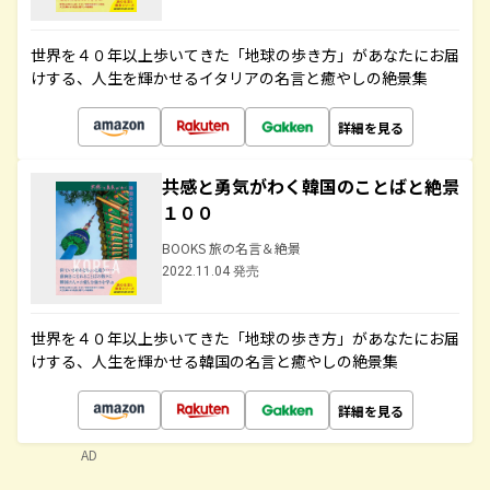
世界を４０年以上歩いてきた「地球の歩き方」があなたにお届
けする、人生を輝かせるイタリアの名言と癒やしの絶景集
詳細を見る
共感と勇気がわく韓国のことばと絶景
１００
BOOKS 旅の名言＆絶景
2022.11.04 発売
世界を４０年以上歩いてきた「地球の歩き方」があなたにお届
けする、人生を輝かせる韓国の名言と癒やしの絶景集
詳細を見る
AD