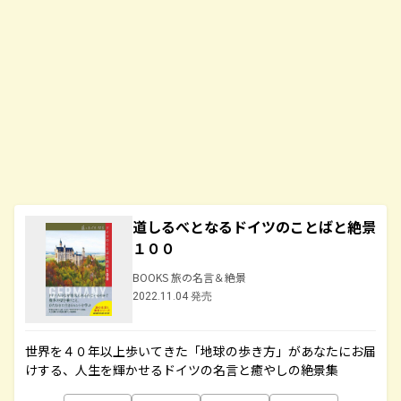
道しるべとなるドイツのことばと絶景
１００
BOOKS 旅の名言＆絶景
2022.11.04 発売
世界を４０年以上歩いてきた「地球の歩き方」があなたにお届
けする、人生を輝かせるドイツの名言と癒やしの絶景集