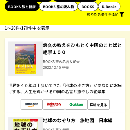
BOOKS 旅と健康
BOOKS 旅の読み物
BOOKS
D-Books
絞り込み条件を追加
1〜20件/170件中 を表示
悠久の教えをひもとく中国のことばと
絶景１００
BOOKS 旅の名言＆絶景
2022.12.15 発売
世界を４０年以上歩いてきた「地球の歩き方」があなたにお届
けする、人生を輝かせる中国の名言と癒やしの絶景集
詳細を見る
地球のなぞり方 旅地図 日本編
BOOKS 旅と健康