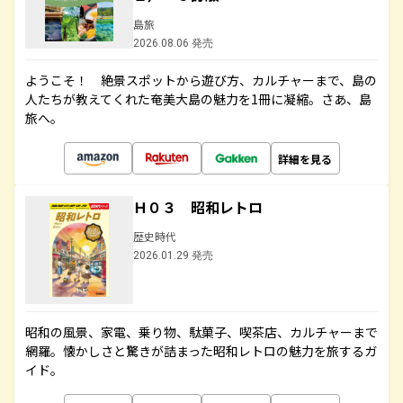
島旅
2026.08.06 発売
ようこそ！ 絶景スポットから遊び方、カルチャーまで、島の
人たちが教えてくれた奄美大島の魅力を1冊に凝縮。さあ、島
旅へ。
詳細を見る
Ｈ０３ 昭和レトロ
歴史時代
2026.01.29 発売
昭和の風景、家電、乗り物、駄菓子、喫茶店、カルチャーまで
網羅。懐かしさと驚きが詰まった昭和レトロの魅力を旅するガ
イド。