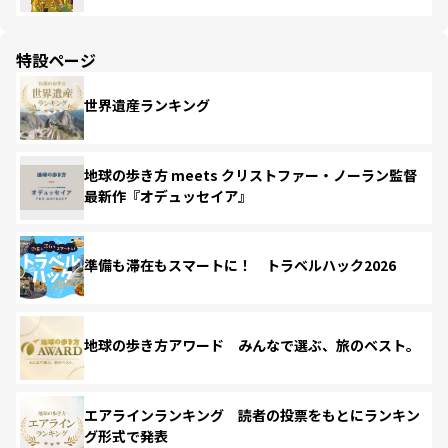
特設ページ
世界遺産ランキング
地球の歩き方 meets クリストファー・ノーラン監督
最新作『オデュッセイア』
準備も滞在もスマートに！ トラベルハック2026
地球の歩き方アワード みんなで選ぶ、旅のベスト。
エアラインランキング 読者の投票をもとにランキン
グ形式で発表