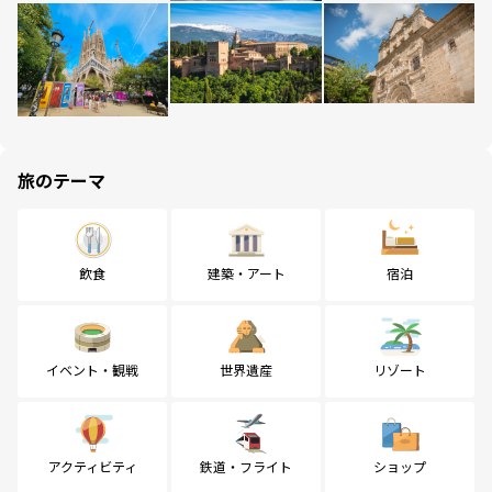
旅のテーマ
飲食
建築・アート
宿泊
イベント・観戦
世界遺産
リゾート
アクティビティ
鉄道・フライト
ショップ