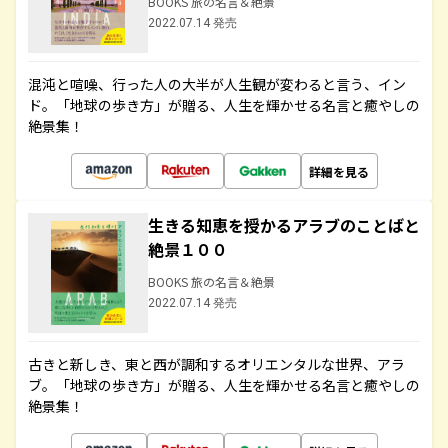
BOOKS 旅の名言＆絶景
2022.07.14 発売
混沌と喧噪、行った人の大半が人生観が変わると言う、イン
ド。「地球の歩き方」が贈る、人生を輝かせる名言と癒やしの
絶景集！
詳細を見る
生きる知恵を授かるアラブのことばと
絶景１００
BOOKS 旅の名言＆絶景
2022.07.14 発売
古きと新しき、東と西が調和するオリエンタルな世界、アラ
ブ。「地球の歩き方」が贈る、人生を輝かせる名言と癒やしの
絶景集！