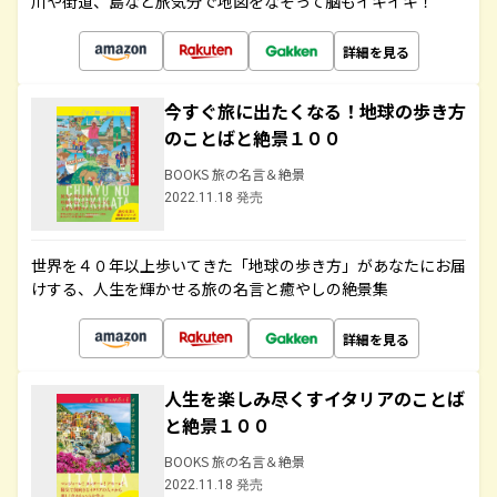
川や街道、島など旅気分で地図をなぞって脳もイキイキ！
詳細を見る
今すぐ旅に出たくなる！地球の歩き方
のことばと絶景１００
BOOKS 旅の名言＆絶景
2022.11.18 発売
世界を４０年以上歩いてきた「地球の歩き方」があなたにお届
けする、人生を輝かせる旅の名言と癒やしの絶景集
詳細を見る
人生を楽しみ尽くすイタリアのことば
と絶景１００
BOOKS 旅の名言＆絶景
2022.11.18 発売