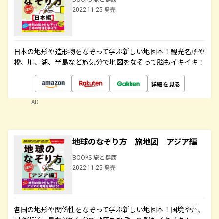
2022.11.25 発売
日本の地形や造形物をなぞって学ぶ新しい地図本！観光名所や
橋、川、湖、半島など旅気分で地図をなぞって脳もイキイキ！
詳細を見る
AD
地球のなぞり方 旅地図 アジア編
BOOKS 旅と健康
2022.11.25 発売
各国の地形や関係性をなぞって学ぶ新しい地図本！国境や州、