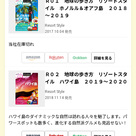
Ｒ０１ 地球の歩き方 リゾートスタ
イル ホノルル＆オアフ島 ２０１８
～２０１９
Resort Style
2017.10.04 発売
当社在庫切れ
詳細を見る
Ｒ０２ 地球の歩き方 リゾートスタ
イル ハワイ島 ２０１９～２０２０
Resort Style
2018.11.14 発売
ハワイ島のダイナミックな自然は訪れる人々を魅了します。パ
ワースポットも数多く、進化する自然派グルメも見逃せない！