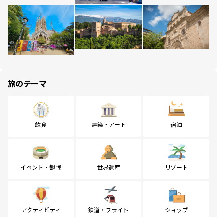
旅のテーマ
飲食
建築・アート
宿泊
イベント・観戦
世界遺産
リゾート
アクティビティ
鉄道・フライト
ショップ