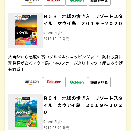
詳細を見る
Ｒ０３ 地球の歩き方 リゾートスタ
イル マウイ島 ２０１９～２０２０
Resort Style
2018.12.12 発売
大自然から感度の高いグルメ＆ショッピングまで、訪れる度に
新発見があるマウイ島。旬のファーム巡りやマウイ産おみやげ
も満載！
詳細を見る
Ｒ０４ 地球の歩き方 リゾートスタ
イル カウアイ島 ２０１９～２０２
０
Resort Style
2019.03.06 発売