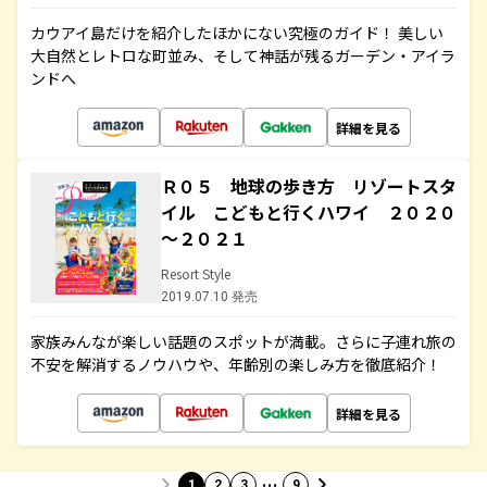
カウアイ島だけを紹介したほかにない究極のガイド！ 美しい
大自然とレトロな町並み、そして神話が残るガーデン・アイラ
ンドへ
詳細を見る
Ｒ０５ 地球の歩き方 リゾートスタ
イル こどもと行くハワイ ２０２０
～２０２１
Resort Style
2019.07.10 発売
家族みんなが楽しい話題のスポットが満載。さらに子連れ旅の
不安を解消するノウハウや、年齢別の楽しみ方を徹底紹介！
詳細を見る
…
1
2
3
9