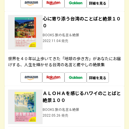
詳細を見る
心に寄り添う台湾のことばと絶景１０
０
BOOKS 旅の名言＆絶景
2022.11.04 発売
世界を４０年以上歩いてきた「地球の歩き方」があなたにお届
けする、人生を輝かせる台湾の名言と癒やしの絶景集
詳細を見る
ＡＬＯＨＡを感じるハワイのことばと
絶景１００
BOOKS 旅の名言＆絶景
2022.05.26 発売