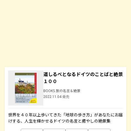
道しるべとなるドイツのことばと絶景
１００
BOOKS 旅の名言＆絶景
2022.11.04 発売
世界を４０年以上歩いてきた「地球の歩き方」があなたにお届
けする、人生を輝かせるドイツの名言と癒やしの絶景集