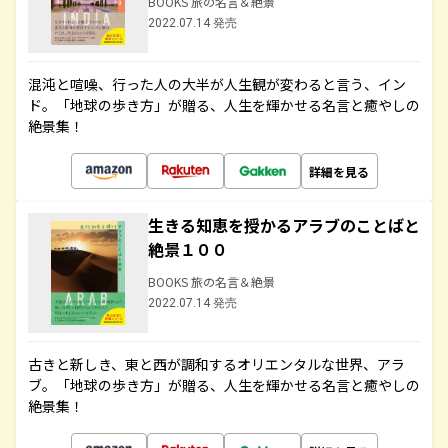
BOOKS 旅の名言＆絶景
2022.07.14 発売
混沌と喧噪、行った人の大半が人生観が変わると言う、イン
ド。「地球の歩き方」が贈る、人生を輝かせる名言と癒やしの
絶景集！
詳細を見る
生きる知恵を授かるアラブのことばと
絶景１００
BOOKS 旅の名言＆絶景
2022.07.14 発売
古きと新しき、東と西が調和するオリエンタルな世界、アラ
ブ。「地球の歩き方」が贈る、人生を輝かせる名言と癒やしの
絶景集！