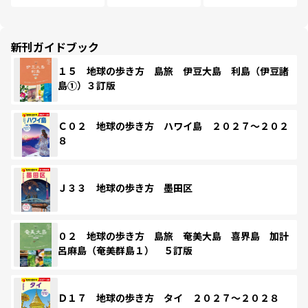
新刊ガイドブック
１５ 地球の歩き方 島旅 伊豆大島 利島（伊豆諸
島①）３訂版
Ｃ０２ 地球の歩き方 ハワイ島 ２０２７～２０２
８
Ｊ３３ 地球の歩き方 墨田区
０２ 地球の歩き方 島旅 奄美大島 喜界島 加計
呂麻島（奄美群島１） ５訂版
Ｄ１７ 地球の歩き方 タイ ２０２７～２０２８