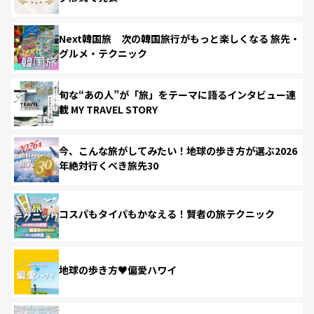
Next韓国旅 次の韓国旅行がもっと楽しくなる 旅先・
グルメ・テクニック
旬な“あの人”が「旅」をテーマに語るインタビュー連
載 MY TRAVEL STORY
今、こんな旅がしてみたい！地球の歩き方が選ぶ2026
年絶対行くべき旅先30
コスパもタイパもかなえる！賢者の旅テクニック
地球の歩き方♥偏愛ハワイ