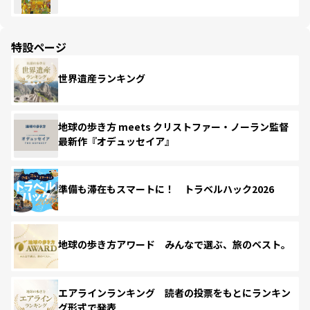
特設ページ
世界遺産ランキング
地球の歩き方 meets クリストファー・ノーラン監督
最新作『オデュッセイア』
準備も滞在もスマートに！ トラベルハック2026
地球の歩き方アワード みんなで選ぶ、旅のベスト。
エアラインランキング 読者の投票をもとにランキン
グ形式で発表