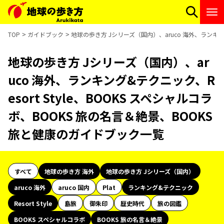
TOP
ガイドブック
地球の歩き方 Jシリーズ（国内）、aruco 海外、ランキング
地球の歩き方 Jシリーズ（国内）、ar
uco 海外、ランキング&テクニック、R
esort Style、BOOKS スペシャルコラ
ボ、BOOKS 旅の名言＆絶景、BOOKS
旅と健康のガイドブック一覧
すべて
地球の歩き方 海外
地球の歩き方 Jシリーズ（国内）
aruco 海外
aruco 国内
Plat
ランキング&テクニック
Resort Style
島旅
御朱印
歴史時代
旅の図鑑
BOOKS スペシャルコラボ
BOOKS 旅の名言＆絶景