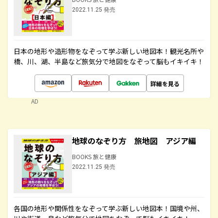
2022.11.25 発売
日本の地形や造形物をなぞって学ぶ新しい地図本！観光名所や
橋、川、湖、半島など旅気分で地図をなぞって脳もイキイキ！
詳細を見る
AD
地球のなぞり方 旅地図 アジア編
BOOKS 旅と健康
2022.11.25 発売
各国の地形や関係性をなぞって学ぶ新しい地図本！国境や州、