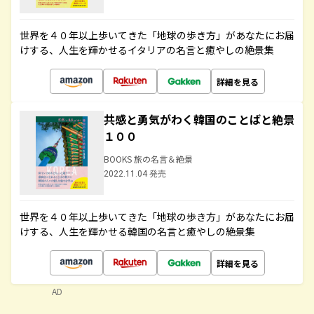
世界を４０年以上歩いてきた「地球の歩き方」があなたにお届
けする、人生を輝かせるイタリアの名言と癒やしの絶景集
詳細を見る
共感と勇気がわく韓国のことばと絶景
１００
BOOKS 旅の名言＆絶景
2022.11.04 発売
世界を４０年以上歩いてきた「地球の歩き方」があなたにお届
けする、人生を輝かせる韓国の名言と癒やしの絶景集
詳細を見る
AD