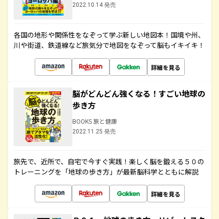
2022.10.14 発売
各国の地形や関係性をなぞって学ぶ新しい地図本！国境や州、
川や街道、鉄道線など旅気分で地図をなぞって脳もイキイキ！
詳細を見る
脳がどんどん強くなる！すごい地球の
歩き方
BOOKS 旅と健康
2022.11.25 発売
旅先で、近所で、自宅で今すぐ実践！楽しく脳を鍛える５０の
トレーニングを「地球の歩き方」が最新脳科学とともに解説
詳細を見る