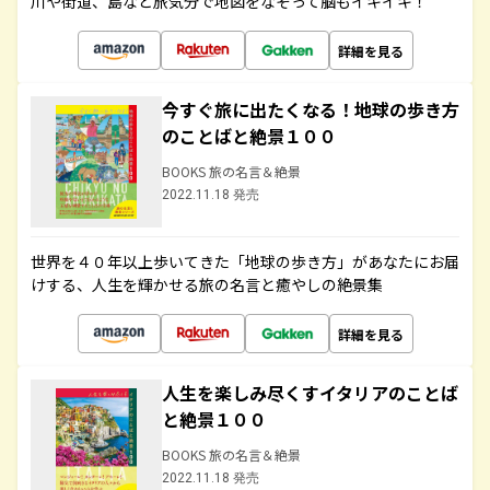
川や街道、島など旅気分で地図をなぞって脳もイキイキ！
詳細を見る
今すぐ旅に出たくなる！地球の歩き方
のことばと絶景１００
BOOKS 旅の名言＆絶景
2022.11.18 発売
世界を４０年以上歩いてきた「地球の歩き方」があなたにお届
けする、人生を輝かせる旅の名言と癒やしの絶景集
詳細を見る
人生を楽しみ尽くすイタリアのことば
と絶景１００
BOOKS 旅の名言＆絶景
2022.11.18 発売