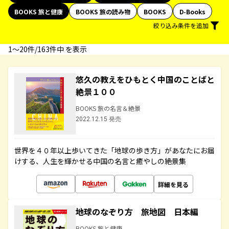
BOOKS 旅と健康
BOOKS 旅の読み物
BOOKS
D-Books
絞り込み条件を追加
1〜20件/163件中 を表示
悠久の教えをひもとく中国のことばと
絶景１００
BOOKS 旅の名言＆絶景
2022.12.15 発売
世界を４０年以上歩いてきた「地球の歩き方」があなたにお届
けする、人生を輝かせる中国の名言と癒やしの絶景集
詳細を見る
地球のなぞり方 旅地図 日本編
BOOKS 旅と健康