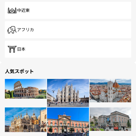
中近東
アフリカ
日本
人気スポット