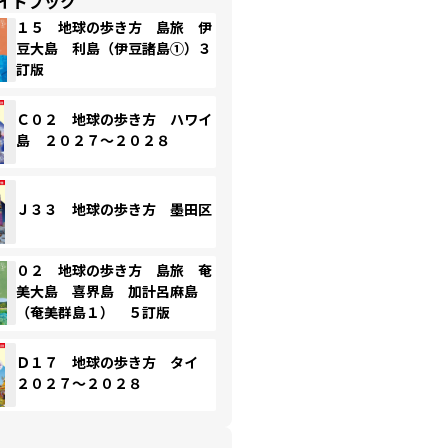
イドブック
１５ 地球の歩き方 島旅 伊
豆大島 利島（伊豆諸島①）３
訂版
Ｃ０２ 地球の歩き方 ハワイ
島 ２０２７～２０２８
Ｊ３３ 地球の歩き方 墨田区
０２ 地球の歩き方 島旅 奄
美大島 喜界島 加計呂麻島
（奄美群島１） ５訂版
Ｄ１７ 地球の歩き方 タイ
２０２７～２０２８