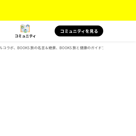
コミュニティを見る
コミュニティ
ペシャルコラボ、BOOKS 旅の名言＆絶景、BOOKS 旅と健康のガイドブック一覧