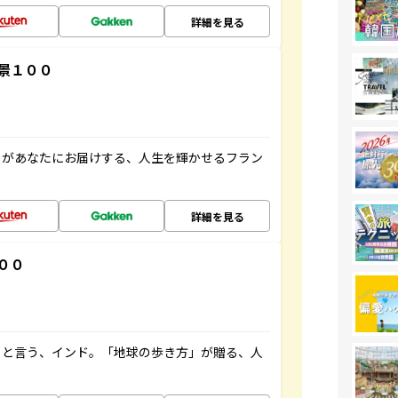
詳細を見る
景１００
」があなたにお届けする、人生を輝かせるフラン
詳細を見る
００
ると言う、インド。「地球の歩き方」が贈る、人