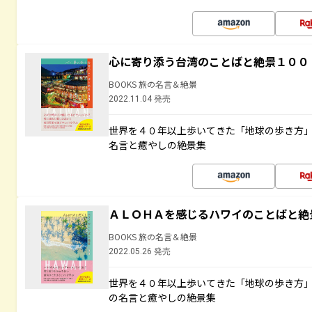
心に寄り添う台湾のことばと絶景１００
BOOKS 旅の名言＆絶景
2022.11.04 発売
世界を４０年以上歩いてきた「地球の歩き方
名言と癒やしの絶景集
ＡＬＯＨＡを感じるハワイのことばと絶
BOOKS 旅の名言＆絶景
2022.05.26 発売
世界を４０年以上歩いてきた「地球の歩き方
の名言と癒やしの絶景集