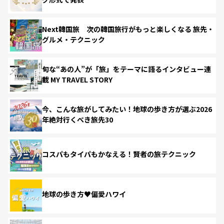
Next韓国旅 次の韓国旅行がもっと楽しくなる 旅先・
グルメ・テクニック
旬な“あの人”が「旅」をテーマに語るインタビュー連
載 MY TRAVEL STORY
今、こんな旅がしてみたい！地球の歩き方が選ぶ2026
年絶対行くべき旅先30
コスパもタイパもかなえる！賢者の旅テクニック
地球の歩き方♥偏愛ハワイ