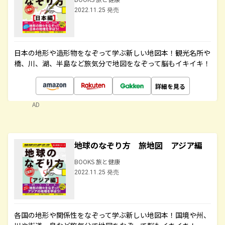
2022.11.25 発売
日本の地形や造形物をなぞって学ぶ新しい地図本！観光名所や
橋、川、湖、半島など旅気分で地図をなぞって脳もイキイキ！
詳細を見る
AD
地球のなぞり方 旅地図 アジア編
BOOKS 旅と健康
2022.11.25 発売
各国の地形や関係性をなぞって学ぶ新しい地図本！国境や州、