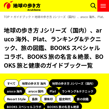
TOP
ガイドブック
地球の歩き方 Jシリーズ（国内）、aruco 海外、Pla
地球の歩き方 Jシリーズ（国内）、ar
uco 海外、Plat、ランキング&テクニ
ック、旅の図鑑、BOOKS スペシャル
コラボ、BOOKS 旅の名言＆絶景、BO
OKS 旅と健康のガイドブック一覧
すべて
地球の歩き方 海外
地球の歩き方 Jシリーズ（国内）
aruco 海外
aruco 国内
Plat
ランキング&テクニック
Resort Style
島旅
御朱印
歴史時代
旅の図鑑
BOOKS スペシャルコラボ
BOOKS 旅の名言＆絶景