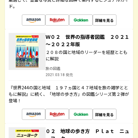
ド。
詳細を見る
Ｗ０２ 世界の指導者図鑑 ２０２１
～２０２２年版
２０８の国と地域のリーダーを経歴ととも
に解説
旅の図鑑
2021.03.18 発売
『世界244の国と地域 １９７ヵ国と４７地域を旅の雑学とと
もに解説』に続く、「地球の歩き方」の図鑑シリーズ第２弾が
登場！
詳細を見る
０２ 地球の歩き方 Ｐｌａｔ ニュ