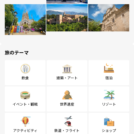
旅のテーマ
飲食
建築・アート
宿泊
イベント・観戦
世界遺産
リゾート
アクティビティ
鉄道・フライト
ショップ