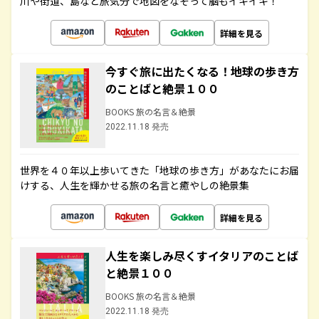
川や街道、島など旅気分で地図をなぞって脳もイキイキ！
詳細を見る
今すぐ旅に出たくなる！地球の歩き方
のことばと絶景１００
BOOKS 旅の名言＆絶景
2022.11.18 発売
世界を４０年以上歩いてきた「地球の歩き方」があなたにお届
けする、人生を輝かせる旅の名言と癒やしの絶景集
詳細を見る
人生を楽しみ尽くすイタリアのことば
と絶景１００
BOOKS 旅の名言＆絶景
2022.11.18 発売