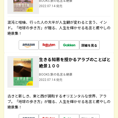
BOOKS 旅の名言＆絶景
2022.07.14 発売
混沌と喧噪、行った人の大半が人生観が変わると言う、イン
ド。「地球の歩き方」が贈る、人生を輝かせる名言と癒やしの
絶景集！
詳細を見る
生きる知恵を授かるアラブのことばと
絶景１００
BOOKS 旅の名言＆絶景
2022.07.14 発売
古きと新しき、東と西が調和するオリエンタルな世界、アラ
ブ。「地球の歩き方」が贈る、人生を輝かせる名言と癒やしの
絶景集！