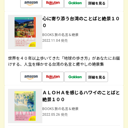
詳細を見る
心に寄り添う台湾のことばと絶景１０
０
BOOKS 旅の名言＆絶景
2022.11.04 発売
世界を４０年以上歩いてきた「地球の歩き方」があなたにお届
けする、人生を輝かせる台湾の名言と癒やしの絶景集
詳細を見る
ＡＬＯＨＡを感じるハワイのことばと
絶景１００
BOOKS 旅の名言＆絶景
2022.05.26 発売