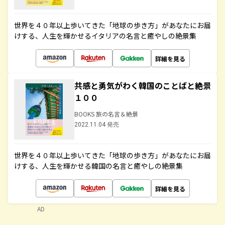
世界を４０年以上歩いてきた「地球の歩き方」があなたにお届
けする、人生を輝かせるイタリアの名言と癒やしの絶景集
詳細を見る
共感と勇気がわく韓国のことばと絶景
１００
BOOKS 旅の名言＆絶景
2022.11.04 発売
世界を４０年以上歩いてきた「地球の歩き方」があなたにお届
けする、人生を輝かせる韓国の名言と癒やしの絶景集
詳細を見る
AD