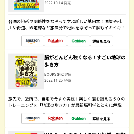
2022.10.14 発売
各国の地形や関係性をなぞって学ぶ新しい地図本！国境や州、
川や街道、鉄道線など旅気分で地図をなぞって脳もイキイキ！
詳細を見る
脳がどんどん強くなる！すごい地球の
歩き方
BOOKS 旅と健康
2022.11.25 発売
旅先で、近所で、自宅で今すぐ実践！楽しく脳を鍛える５０の
トレーニングを「地球の歩き方」が最新脳科学とともに解説
詳細を見る