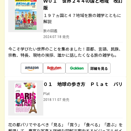
Ｗ０１ 世界２４４の国と地域 改訂
版
１９７ヵ国と４７地域を旅の雑学とともに
解説
旅の図鑑
2024.07.18 発売
今こそ学びたい世界のことを集めました！首都、言語、民族、
宗教、特長、現地の挨拶、誰かに話したくなる旅の雑学も。
詳細を見る
０１ 地球の歩き方 Ｐｌａｔ パリ
Plat
2018.11.07 発売
花の都パリでやるべき「見る」「買う」「食べる」「遊ぶ」を
厳選して、豊富な写真と詳細な図解で案内するビジュアルガイ