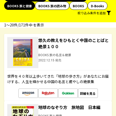
BOOKS 旅と健康
BOOKS 旅の読み物
BOOKS
D-Books
絞り込み条件を追加
1〜20件/171件中 を表示
悠久の教えをひもとく中国のことばと
絶景１００
BOOKS 旅の名言＆絶景
2022.12.15 発売
世界を４０年以上歩いてきた「地球の歩き方」があなたにお届
けする、人生を輝かせる中国の名言と癒やしの絶景集
詳細を見る
地球のなぞり方 旅地図 日本編
BOOKS 旅と健康