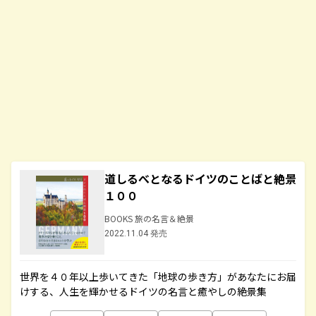
道しるべとなるドイツのことばと絶景
１００
BOOKS 旅の名言＆絶景
2022.11.04 発売
世界を４０年以上歩いてきた「地球の歩き方」があなたにお届
けする、人生を輝かせるドイツの名言と癒やしの絶景集