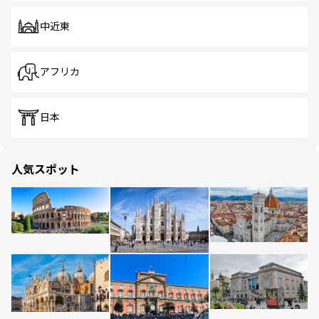
中近東
アフリカ
日本
人気スポット