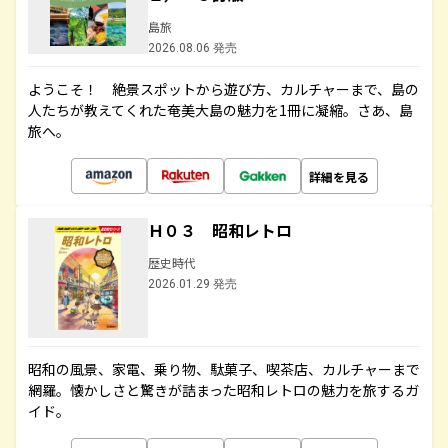
島旅
2026.08.06 発売
ようこそ！ 絶景スポットから遊び方、カルチャーまで、島の
人たちが教えてくれた奄美大島の魅力を1冊に凝縮。さあ、島
旅へ。
詳細を見る
Ｈ０３ 昭和レトロ
歴史時代
2026.01.29 発売
昭和の風景、家電、乗り物、駄菓子、喫茶店、カルチャーまで
網羅。懐かしさと驚きが詰まった昭和レトロの魅力を旅するガ
イド。