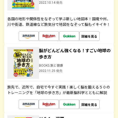
2022.10.14 発売
各国の地形や関係性をなぞって学ぶ新しい地図本！国境や州、
川や街道、鉄道線など旅気分で地図をなぞって脳もイキイキ！
詳細を見る
脳がどんどん強くなる！すごい地球の
歩き方
BOOKS 旅と健康
2022.11.25 発売
旅先で、近所で、自宅で今すぐ実践！楽しく脳を鍛える５０の
トレーニングを「地球の歩き方」が最新脳科学とともに解説
詳細を見る