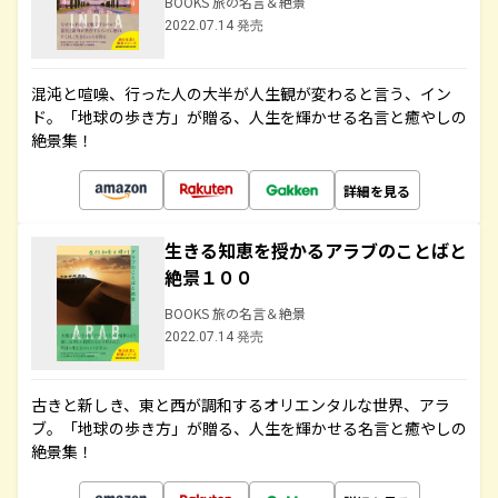
BOOKS 旅の名言＆絶景
2022.07.14 発売
混沌と喧噪、行った人の大半が人生観が変わると言う、イン
ド。「地球の歩き方」が贈る、人生を輝かせる名言と癒やしの
絶景集！
詳細を見る
生きる知恵を授かるアラブのことばと
絶景１００
BOOKS 旅の名言＆絶景
2022.07.14 発売
古きと新しき、東と西が調和するオリエンタルな世界、アラ
ブ。「地球の歩き方」が贈る、人生を輝かせる名言と癒やしの
絶景集！