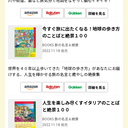
川や街道、島など旅気分で地図をなぞって脳もイキイキ！
詳細を見る
今すぐ旅に出たくなる！地球の歩き方
のことばと絶景１００
BOOKS 旅の名言＆絶景
2022.11.18 発売
世界を４０年以上歩いてきた「地球の歩き方」があなたにお届
けする、人生を輝かせる旅の名言と癒やしの絶景集
詳細を見る
人生を楽しみ尽くすイタリアのことば
と絶景１００
BOOKS 旅の名言＆絶景
2022.11.18 発売