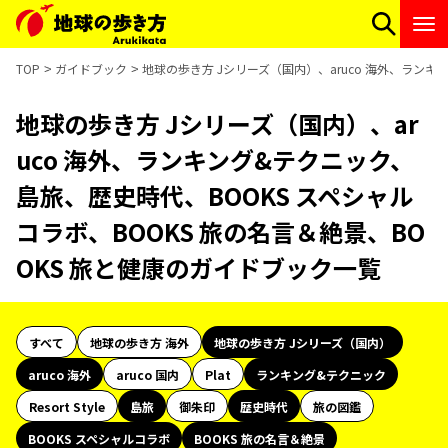
TOP
ガイドブック
地球の歩き方 Jシリーズ（国内）、aruco 海外、ランキ
地球の歩き方 Jシリーズ（国内）、ar
uco 海外、ランキング&テクニック、
島旅、歴史時代、BOOKS スペシャル
コラボ、BOOKS 旅の名言＆絶景、BO
OKS 旅と健康のガイドブック一覧
すべて
地球の歩き方 海外
地球の歩き方 Jシリーズ（国内）
aruco 海外
aruco 国内
Plat
ランキング&テクニック
Resort Style
島旅
御朱印
歴史時代
旅の図鑑
BOOKS スペシャルコラボ
BOOKS 旅の名言＆絶景