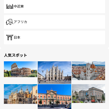
中近東
アフリカ
日本
人気スポット