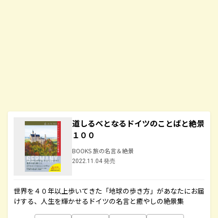
道しるべとなるドイツのことばと絶景
１００
BOOKS 旅の名言＆絶景
2022.11.04 発売
世界を４０年以上歩いてきた「地球の歩き方」があなたにお届
けする、人生を輝かせるドイツの名言と癒やしの絶景集