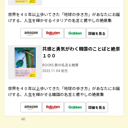
世界を４０年以上歩いてきた「地球の歩き方」があなたにお届
けする、人生を輝かせるイタリアの名言と癒やしの絶景集
詳細を見る
共感と勇気がわく韓国のことばと絶景
１００
BOOKS 旅の名言＆絶景
2022.11.04 発売
世界を４０年以上歩いてきた「地球の歩き方」があなたにお届
けする、人生を輝かせる韓国の名言と癒やしの絶景集
詳細を見る
AD