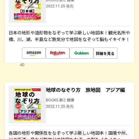
2022.11.25 発売
日本の地形や造形物をなぞって学ぶ新しい地図本！観光名所や
橋、川、湖、半島など旅気分で地図をなぞって脳もイキイキ！
詳細を見る
AD
地球のなぞり方 旅地図 アジア編
BOOKS 旅と健康
2022.11.25 発売
各国の地形や関係性をなぞって学ぶ新しい地図本！国境や州、