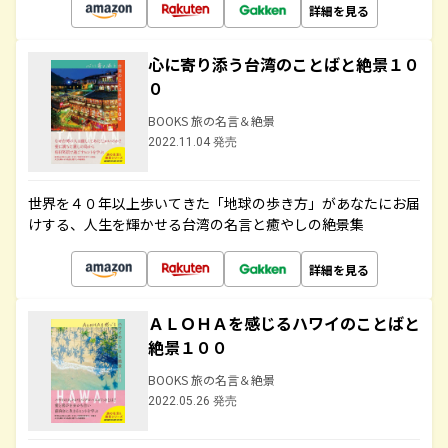
詳細を見る
心に寄り添う台湾のことばと絶景１０
０
BOOKS 旅の名言＆絶景
2022.11.04 発売
世界を４０年以上歩いてきた「地球の歩き方」があなたにお届
けする、人生を輝かせる台湾の名言と癒やしの絶景集
詳細を見る
ＡＬＯＨＡを感じるハワイのことばと
絶景１００
BOOKS 旅の名言＆絶景
2022.05.26 発売