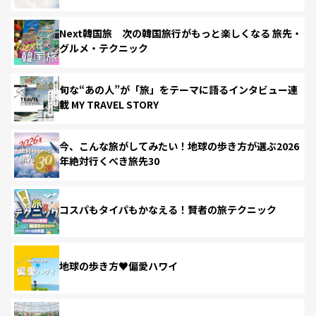
Next韓国旅 次の韓国旅行がもっと楽しくなる 旅先・
グルメ・テクニック
旬な“あの人”が「旅」をテーマに語るインタビュー連
載 MY TRAVEL STORY
今、こんな旅がしてみたい！地球の歩き方が選ぶ2026
年絶対行くべき旅先30
コスパもタイパもかなえる！賢者の旅テクニック
地球の歩き方♥偏愛ハワイ