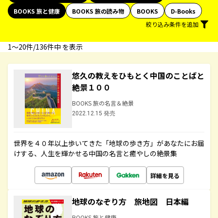
BOOKS 旅と健康
BOOKS 旅の読み物
BOOKS
D-Books
絞り込み条件を追加
1〜20件/136件中 を表示
悠久の教えをひもとく中国のことばと
絶景１００
BOOKS 旅の名言＆絶景
2022.12.15 発売
世界を４０年以上歩いてきた「地球の歩き方」があなたにお届
けする、人生を輝かせる中国の名言と癒やしの絶景集
詳細を見る
地球のなぞり方 旅地図 日本編
BOOKS 旅と健康