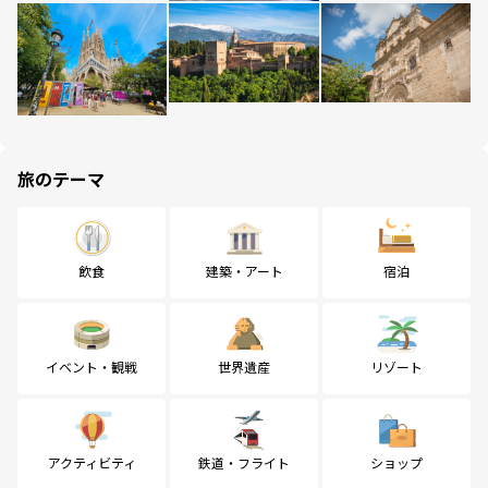
旅のテーマ
飲食
建築・アート
宿泊
イベント・観戦
世界遺産
リゾート
アクティビティ
鉄道・フライト
ショップ