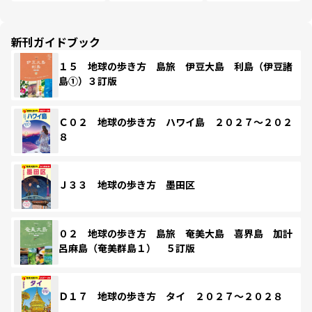
新刊ガイドブック
１５ 地球の歩き方 島旅 伊豆大島 利島（伊豆諸
島①）３訂版
Ｃ０２ 地球の歩き方 ハワイ島 ２０２７～２０２
８
Ｊ３３ 地球の歩き方 墨田区
０２ 地球の歩き方 島旅 奄美大島 喜界島 加計
呂麻島（奄美群島１） ５訂版
Ｄ１７ 地球の歩き方 タイ ２０２７～２０２８