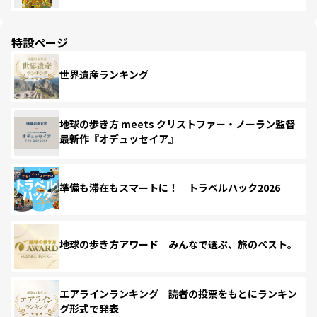
特設ページ
世界遺産ランキング
地球の歩き方 meets クリストファー・ノーラン監督
最新作『オデュッセイア』
準備も滞在もスマートに！ トラベルハック2026
地球の歩き方アワード みんなで選ぶ、旅のベスト。
エアラインランキング 読者の投票をもとにランキン
グ形式で発表