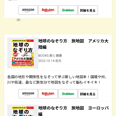
詳細を見る
AD
地球のなぞり方 旅地図 アメリカ大
陸編
BOOKS 旅と健康
2022.10.14 発売
各国の地形や関係性をなぞって学ぶ新しい地図本！国境や州、
川や街道、島など旅気分で地図をなぞって脳もイキイキ！
詳細を見る
地球のなぞり方 旅地図 ヨーロッパ
編