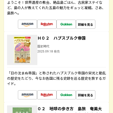
ようこそ！世界遺産の教会、絶品島ごはん、古民家ステイな
ど、島の人が教えてくれた五島の魅力をギュッと凝縮。さあ、
島旅へ。
詳細を見る
Ｈ０２ ハプスブルク帝国
歴史時代
2025.09.18 発売
「日の沈まぬ帝国」と称されたハプスブルク帝国の栄光と動乱
の歴史をたどり、今なお各国に残る史跡を巡る歴史を旅するガ
イド。
詳細を見る
０２ 地球の歩き方 島旅 奄美大