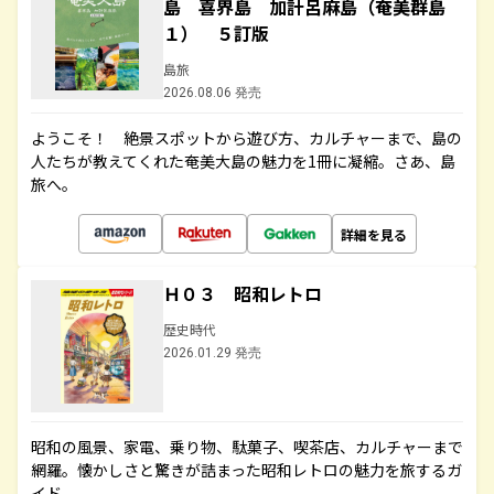
島 喜界島 加計呂麻島（奄美群島
１） ５訂版
島旅
2026.08.06 発売
ようこそ！ 絶景スポットから遊び方、カルチャーまで、島の
人たちが教えてくれた奄美大島の魅力を1冊に凝縮。さあ、島
旅へ。
詳細を見る
Ｈ０３ 昭和レトロ
歴史時代
2026.01.29 発売
昭和の風景、家電、乗り物、駄菓子、喫茶店、カルチャーまで
網羅。懐かしさと驚きが詰まった昭和レトロの魅力を旅するガ
イド。