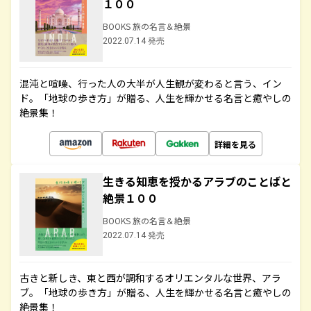
１００
BOOKS 旅の名言＆絶景
2022.07.14 発売
混沌と喧噪、行った人の大半が人生観が変わると言う、イン
ド。「地球の歩き方」が贈る、人生を輝かせる名言と癒やしの
絶景集！
詳細を見る
生きる知恵を授かるアラブのことばと
絶景１００
BOOKS 旅の名言＆絶景
2022.07.14 発売
古きと新しき、東と西が調和するオリエンタルな世界、アラ
ブ。「地球の歩き方」が贈る、人生を輝かせる名言と癒やしの
絶景集！