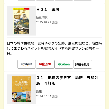
Ｈ０１ 戦国
歴史時代
2025.10.23 発売
日本の城や古戦場、武将ゆかりの史跡、展示施設など、戦国時
代にまつわるスポットを徹底ガイドする歴史ファン必携の一
冊。
詳細を見る
０１ 地球の歩き方 島旅 五島列
島 ４訂版
島旅
2024.07.04 発売