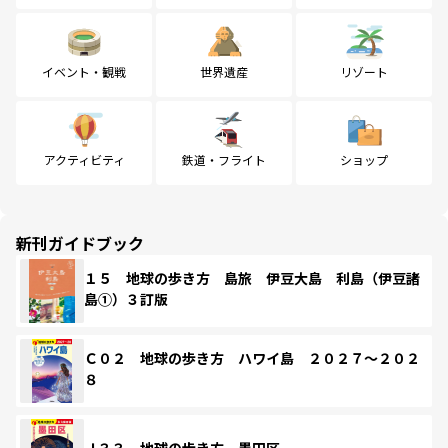
イベント・観戦
世界遺産
リゾート
アクティビティ
鉄道・フライト
ショップ
新刊ガイドブック
１５ 地球の歩き方 島旅 伊豆大島 利島（伊豆諸
島①）３訂版
Ｃ０２ 地球の歩き方 ハワイ島 ２０２７～２０２
８