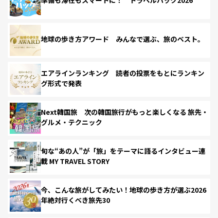
準備も滞在もスマートに！ トラベルハック2026
地球の歩き方アワード みんなで選ぶ、旅のベスト。
エアラインランキング 読者の投票をもとにランキン
グ形式で発表
Next韓国旅 次の韓国旅行がもっと楽しくなる 旅先・
グルメ・テクニック
旬な“あの人”が「旅」をテーマに語るインタビュー連
載 MY TRAVEL STORY
今、こんな旅がしてみたい！地球の歩き方が選ぶ2026
年絶対行くべき旅先30