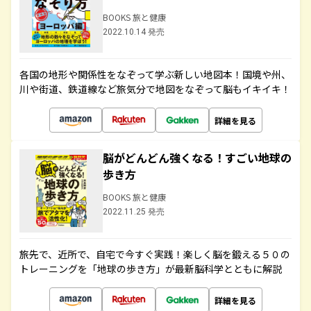
BOOKS 旅と健康
2022.10.14 発売
各国の地形や関係性をなぞって学ぶ新しい地図本！国境や州、
川や街道、鉄道線など旅気分で地図をなぞって脳もイキイキ！
詳細を見る
脳がどんどん強くなる！すごい地球の
歩き方
BOOKS 旅と健康
2022.11.25 発売
旅先で、近所で、自宅で今すぐ実践！楽しく脳を鍛える５０の
トレーニングを「地球の歩き方」が最新脳科学とともに解説
詳細を見る