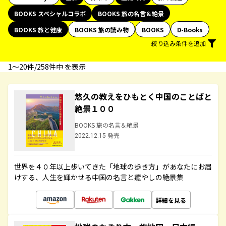
BOOKS スペシャルコラボ
BOOKS 旅の名言＆絶景
BOOKS 旅と健康
BOOKS 旅の読み物
BOOKS
D-Books
絞り込み条件を追加
1〜20件/258件中 を表示
悠久の教えをひもとく中国のことばと
絶景１００
BOOKS 旅の名言＆絶景
2022.12.15 発売
世界を４０年以上歩いてきた「地球の歩き方」があなたにお届
けする、人生を輝かせる中国の名言と癒やしの絶景集
詳細を見る