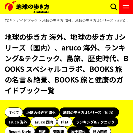
TOP
ガイドブック
地球の歩き方 海外、地球の歩き方 Jシリーズ（国内）、ar
地球の歩き方 海外、地球の歩き方 Jシ
リーズ（国内）、aruco 海外、ランキ
ング&テクニック、島旅、歴史時代、B
OOKS スペシャルコラボ、BOOKS 旅
の名言＆絶景、BOOKS 旅と健康のガ
イドブック一覧
すべて
地球の歩き方 海外
地球の歩き方 Jシリーズ（国内）
aruco 海外
aruco 国内
Plat
ランキング&テクニック
Resort Style
島旅
御朱印
歴史時代
旅の図鑑