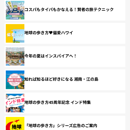
コスパもタイパもかなえる！賢者の旅テクニック
地球の歩き方♥偏愛ハワイ
今年の夏はインスパイアへ！
知れば知るほど好きになる 湘南・江の島
地球の歩き方45周年記念 インド特集
「地球の歩き方」シリーズ広告のご案内