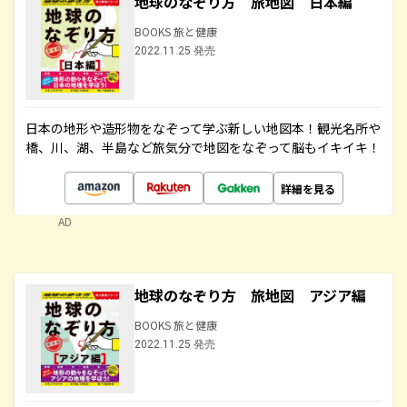
地球のなぞり方 旅地図 日本編
BOOKS 旅と健康
2022.11.25 発売
日本の地形や造形物をなぞって学ぶ新しい地図本！観光名所や
橋、川、湖、半島など旅気分で地図をなぞって脳もイキイキ！
詳細を見る
AD
地球のなぞり方 旅地図 アジア編
BOOKS 旅と健康
2022.11.25 発売