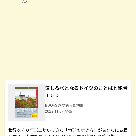
AD
道しるべとなるドイツのことばと絶景
１００
BOOKS 旅の名言＆絶景
2022.11.04 発売
世界を４０年以上歩いてきた「地球の歩き方」があなたにお届