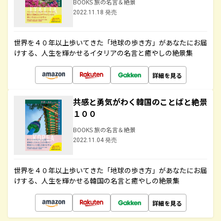
BOOKS 旅の名言＆絶景
2022.11.18 発売
世界を４０年以上歩いてきた「地球の歩き方」があなたにお届
けする、人生を輝かせるイタリアの名言と癒やしの絶景集
詳細を見る
共感と勇気がわく韓国のことばと絶景
１００
BOOKS 旅の名言＆絶景
2022.11.04 発売
世界を４０年以上歩いてきた「地球の歩き方」があなたにお届
けする、人生を輝かせる韓国の名言と癒やしの絶景集
詳細を見る