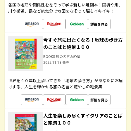
各国の地形や関係性をなぞって学ぶ新しい地図本！国境や州、
川や街道、島など旅気分で地図をなぞって脳もイキイキ！
詳細を見る
今すぐ旅に出たくなる！地球の歩き方
のことばと絶景１００
BOOKS 旅の名言＆絶景
2022.11.18 発売
世界を４０年以上歩いてきた「地球の歩き方」があなたにお届
けする、人生を輝かせる旅の名言と癒やしの絶景集
詳細を見る
人生を楽しみ尽くすイタリアのことば
と絶景１００