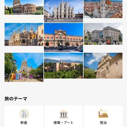
旅のテーマ
飲食
建築・アート
宿泊