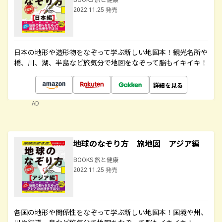
2022.11.25 発売
日本の地形や造形物をなぞって学ぶ新しい地図本！観光名所や
橋、川、湖、半島など旅気分で地図をなぞって脳もイキイキ！
詳細を見る
AD
地球のなぞり方 旅地図 アジア編
BOOKS 旅と健康
2022.11.25 発売
各国の地形や関係性をなぞって学ぶ新しい地図本！国境や州、