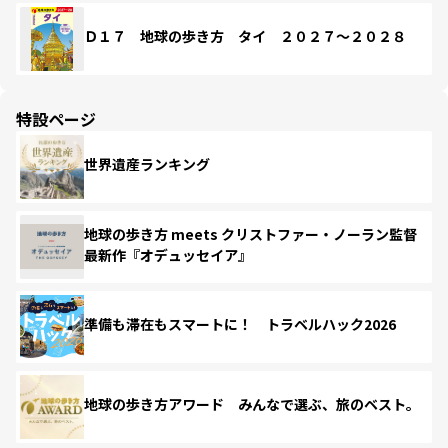
Ｄ１７ 地球の歩き方 タイ ２０２７～２０２８
特設ページ
世界遺産ランキング
地球の歩き方 meets クリストファー・ノーラン監督
最新作『オデュッセイア』
準備も滞在もスマートに！ トラベルハック2026
地球の歩き方アワード みんなで選ぶ、旅のベスト。