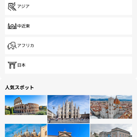
アジア
中近東
アフリカ
日本
人気スポット