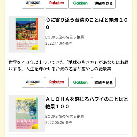
詳細を見る
心に寄り添う台湾のことばと絶景１０
０
BOOKS 旅の名言＆絶景
2022.11.04 発売
世界を４０年以上歩いてきた「地球の歩き方」があなたにお届
けする、人生を輝かせる台湾の名言と癒やしの絶景集
詳細を見る
ＡＬＯＨＡを感じるハワイのことばと
絶景１００
BOOKS 旅の名言＆絶景
2022.05.26 発売