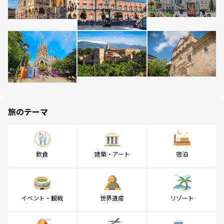
旅のテーマ
飲食
建築・アート
宿泊
イベント・観戦
世界遺産
リゾート