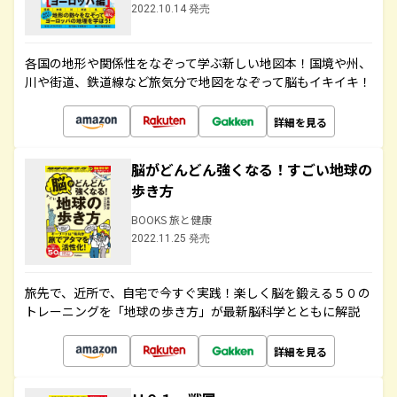
2022.10.14 発売
各国の地形や関係性をなぞって学ぶ新しい地図本！国境や州、
川や街道、鉄道線など旅気分で地図をなぞって脳もイキイキ！
詳細を見る
脳がどんどん強くなる！すごい地球の
歩き方
BOOKS 旅と健康
2022.11.25 発売
旅先で、近所で、自宅で今すぐ実践！楽しく脳を鍛える５０の
トレーニングを「地球の歩き方」が最新脳科学とともに解説
詳細を見る