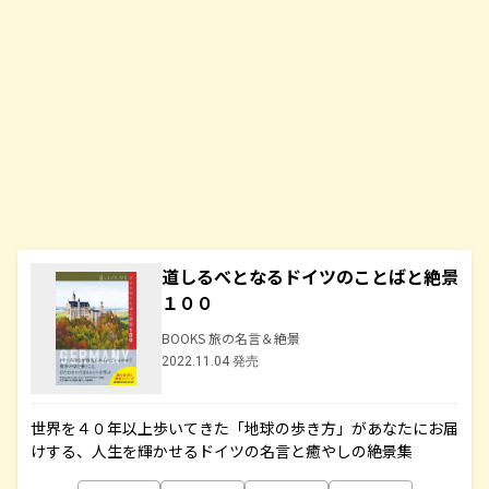
道しるべとなるドイツのことばと絶景
１００
BOOKS 旅の名言＆絶景
2022.11.04 発売
世界を４０年以上歩いてきた「地球の歩き方」があなたにお届
けする、人生を輝かせるドイツの名言と癒やしの絶景集