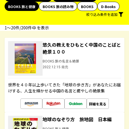
BOOKS 旅と健康
BOOKS 旅の読み物
BOOKS
D-Books
絞り込み条件を追加
1〜20件/200件中 を表示
悠久の教えをひもとく中国のことばと
絶景１００
BOOKS 旅の名言＆絶景
2022.12.15 発売
世界を４０年以上歩いてきた「地球の歩き方」があなたにお届
けする、人生を輝かせる中国の名言と癒やしの絶景集
詳細を見る
地球のなぞり方 旅地図 日本編
BOOKS 旅と健康