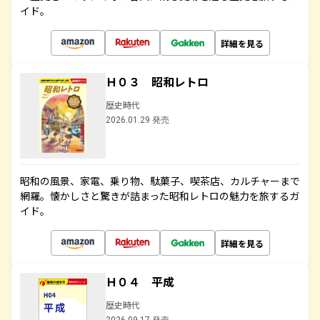
イド。
詳細を見る
Ｈ０３ 昭和レトロ
歴史時代
2026.01.29 発売
昭和の風景、家電、乗り物、駄菓子、喫茶店、カルチャーまで
網羅。懐かしさと驚きが詰まった昭和レトロの魅力を旅するガ
イド。
詳細を見る
Ｈ０４ 平成
歴史時代