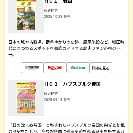
Ｈ０１ 戦国
歴史時代
2025.10.23 発売
日本の城や古戦場、武将ゆかりの史跡、展示施設など、戦国時
代にまつわるスポットを徹底ガイドする歴史ファン必携の一
冊。
詳細を見る
Ｈ０２ ハプスブルク帝国
歴史時代
2025.09.18 発売
「日の沈まぬ帝国」と称されたハプスブルク帝国の栄光と動乱
の歴史をたどり、今なお各国に残る史跡を巡る歴史を旅するガ