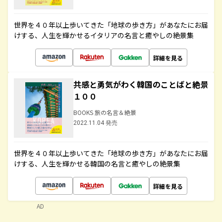
世界を４０年以上歩いてきた「地球の歩き方」があなたにお届
けする、人生を輝かせるイタリアの名言と癒やしの絶景集
詳細を見る
共感と勇気がわく韓国のことばと絶景
１００
BOOKS 旅の名言＆絶景
2022.11.04 発売
世界を４０年以上歩いてきた「地球の歩き方」があなたにお届
けする、人生を輝かせる韓国の名言と癒やしの絶景集
詳細を見る
AD