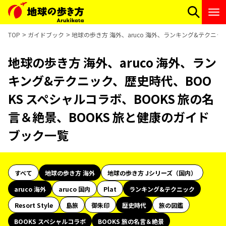
TOP
ガイドブック
地球の歩き方 海外、aruco 海外、ランキング&テクニッ
地球の歩き方 海外、aruco 海外、ラン
キング&テクニック、歴史時代、BOO
KS スペシャルコラボ、BOOKS 旅の名
言＆絶景、BOOKS 旅と健康のガイド
ブック一覧
すべて
地球の歩き方 海外
地球の歩き方 Jシリーズ（国内）
aruco 海外
aruco 国内
Plat
ランキング&テクニック
Resort Style
島旅
御朱印
歴史時代
旅の図鑑
BOOKS スペシャルコラボ
BOOKS 旅の名言＆絶景