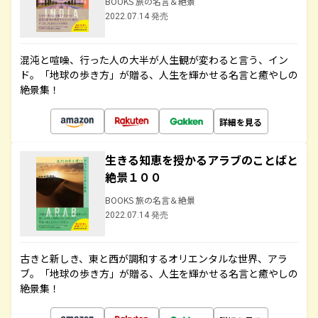
BOOKS 旅の名言＆絶景
2022.07.14 発売
混沌と喧噪、行った人の大半が人生観が変わると言う、イン
ド。「地球の歩き方」が贈る、人生を輝かせる名言と癒やしの
絶景集！
詳細を見る
生きる知恵を授かるアラブのことばと
絶景１００
BOOKS 旅の名言＆絶景
2022.07.14 発売
古きと新しき、東と西が調和するオリエンタルな世界、アラ
ブ。「地球の歩き方」が贈る、人生を輝かせる名言と癒やしの
絶景集！