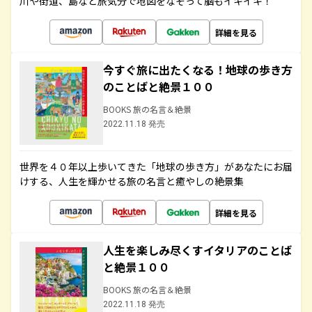
川や街道、島など旅気分で地図をなぞって脳もイキイキ！
詳細を見る
今すぐ旅に出たくなる！地球の歩き方
のことばと絶景１００
BOOKS 旅の名言＆絶景
2022.11.18 発売
世界を４０年以上歩いてきた「地球の歩き方」があなたにお届
けする、人生を輝かせる旅の名言と癒やしの絶景集
詳細を見る
人生を楽しみ尽くすイタリアのことば
と絶景１００
BOOKS 旅の名言＆絶景
2022.11.18 発売