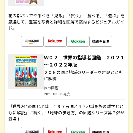
花の都パリでやるべき「見る」「買う」「食べる」「遊ぶ」を
厳選して、豊富な写真と詳細な図解で案内するビジュアルガイ
ド。
詳細を見る
Ｗ０２ 世界の指導者図鑑 ２０２１
～２０２２年版
２０８の国と地域のリーダーを経歴ととも
に解説
旅の図鑑
2021.03.18 発売
『世界244の国と地域 １９７ヵ国と４７地域を旅の雑学とと
もに解説』に続く、「地球の歩き方」の図鑑シリーズ第２弾が
登場！
詳細を見る