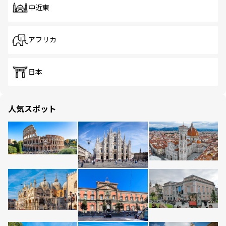
中近東
アフリカ
日本
人気スポット