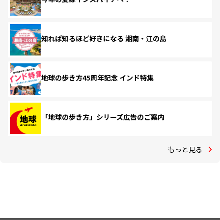
知れば知るほど好きになる 湘南・江の島
地球の歩き方45周年記念 インド特集
「地球の歩き方」シリーズ広告のご案内
もっと見る