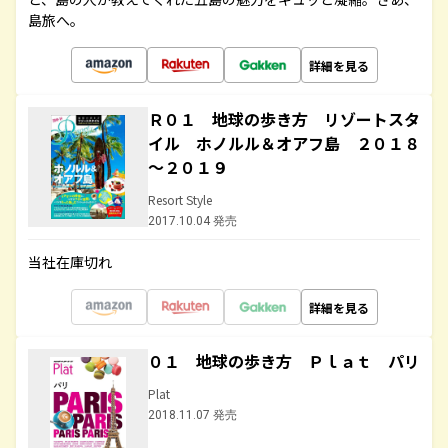
島旅へ。
詳細を見る
Ｒ０１ 地球の歩き方 リゾートスタ
イル ホノルル＆オアフ島 ２０１８
～２０１９
Resort Style
2017.10.04 発売
当社在庫切れ
詳細を見る
０１ 地球の歩き方 Ｐｌａｔ パリ
Plat
2018.11.07 発売