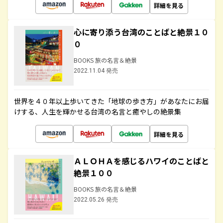
詳細を見る
心に寄り添う台湾のことばと絶景１０
０
BOOKS 旅の名言＆絶景
2022.11.04 発売
世界を４０年以上歩いてきた「地球の歩き方」があなたにお届
けする、人生を輝かせる台湾の名言と癒やしの絶景集
詳細を見る
ＡＬＯＨＡを感じるハワイのことばと
絶景１００
BOOKS 旅の名言＆絶景
2022.05.26 発売