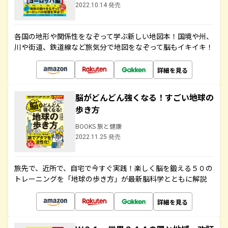
2022.10.14 発売
各国の地形や関係性をなぞって学ぶ新しい地図本！国境や州、
川や街道、鉄道線など旅気分で地図をなぞって脳もイキイキ！
詳細を見る
脳がどんどん強くなる！すごい地球の
歩き方
BOOKS 旅と健康
2022.11.25 発売
旅先で、近所で、自宅で今すぐ実践！楽しく脳を鍛える５０の
トレーニングを「地球の歩き方」が最新脳科学とともに解説
詳細を見る