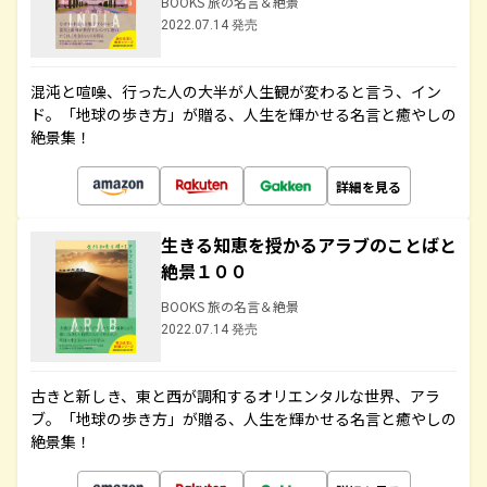
BOOKS 旅の名言＆絶景
2022.07.14 発売
混沌と喧噪、行った人の大半が人生観が変わると言う、イン
ド。「地球の歩き方」が贈る、人生を輝かせる名言と癒やしの
絶景集！
詳細を見る
生きる知恵を授かるアラブのことばと
絶景１００
BOOKS 旅の名言＆絶景
2022.07.14 発売
古きと新しき、東と西が調和するオリエンタルな世界、アラ
ブ。「地球の歩き方」が贈る、人生を輝かせる名言と癒やしの
絶景集！