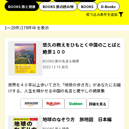
BOOKS 旅と健康
BOOKS 旅の読み物
BOOKS
D-Books
絞り込み条件を追加
1〜20件/179件中 を表示
悠久の教えをひもとく中国のことばと
絶景１００
BOOKS 旅の名言＆絶景
2022.12.15 発売
世界を４０年以上歩いてきた「地球の歩き方」があなたにお届
けする、人生を輝かせる中国の名言と癒やしの絶景集
詳細を見る
地球のなぞり方 旅地図 日本編
BOOKS 旅と健康