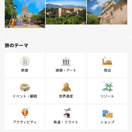
旅のテーマ
飲食
建築・アート
宿泊
イベント・観戦
世界遺産
リゾート
アクティビティ
鉄道・フライト
ショップ