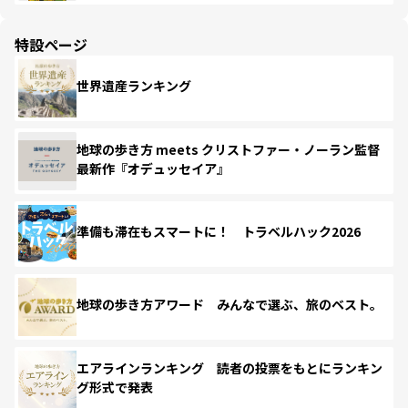
特設ページ
世界遺産ランキング
地球の歩き方 meets クリストファー・ノーラン監督
最新作『オデュッセイア』
準備も滞在もスマートに！ トラベルハック2026
地球の歩き方アワード みんなで選ぶ、旅のベスト。
エアラインランキング 読者の投票をもとにランキン
グ形式で発表