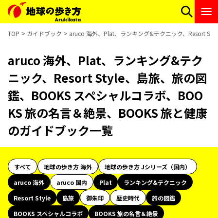
TOP
ガイドブック
aruco 海外、Plat、ランキング&テクニック、Resort
aruco 海外、Plat、ランキング&テク
ニック、Resort Style、島旅、旅の図
鑑、BOOKS スペシャルコラボ、BOO
KS 旅の名言＆絶景、BOOKS 旅と健康
のガイドブック一覧
すべて
地球の歩き方 海外
地球の歩き方 Jシリーズ（国内）
aruco 海外
aruco 国内
Plat
ランキング&テクニック
Resort Style
島旅
御朱印
歴史時代
旅の図鑑
BOOKS スペシャルコラボ
BOOKS 旅の名言＆絶景