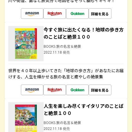
川や街道、島など旅気分で地図をなぞって脳もイキイキ！
詳細を見る
今すぐ旅に出たくなる！地球の歩き方
のことばと絶景１００
BOOKS 旅の名言＆絶景
2022.11.18 発売
世界を４０年以上歩いてきた「地球の歩き方」があなたにお届
けする、人生を輝かせる旅の名言と癒やしの絶景集
詳細を見る
人生を楽しみ尽くすイタリアのことば
と絶景１００
BOOKS 旅の名言＆絶景
2022.11.18 発売