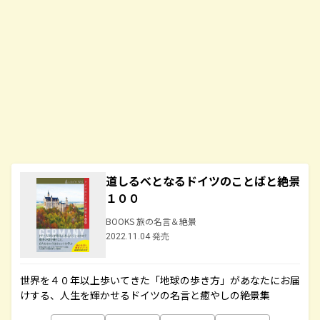
道しるべとなるドイツのことばと絶景
１００
BOOKS 旅の名言＆絶景
2022.11.04 発売
世界を４０年以上歩いてきた「地球の歩き方」があなたにお届
けする、人生を輝かせるドイツの名言と癒やしの絶景集