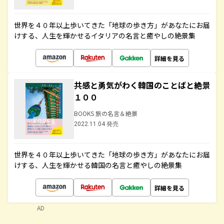
世界を４０年以上歩いてきた「地球の歩き方」があなたにお届
けする、人生を輝かせるイタリアの名言と癒やしの絶景集
詳細を見る
共感と勇気がわく韓国のことばと絶景
１００
BOOKS 旅の名言＆絶景
2022.11.04 発売
世界を４０年以上歩いてきた「地球の歩き方」があなたにお届
けする、人生を輝かせる韓国の名言と癒やしの絶景集
詳細を見る
AD