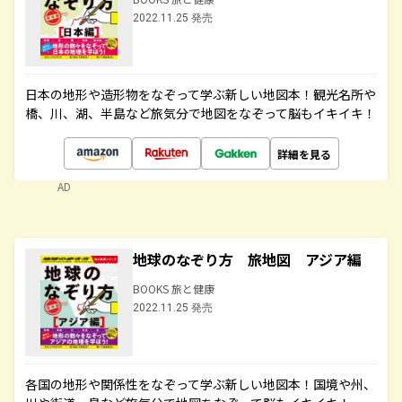
2022.11.25 発売
日本の地形や造形物をなぞって学ぶ新しい地図本！観光名所や
橋、川、湖、半島など旅気分で地図をなぞって脳もイキイキ！
詳細を見る
AD
地球のなぞり方 旅地図 アジア編
BOOKS 旅と健康
2022.11.25 発売
各国の地形や関係性をなぞって学ぶ新しい地図本！国境や州、