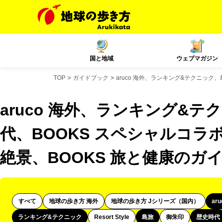
国と地域
ウェブマガジン
TOP
ガイドブック
aruco 海外、ランキング&テクニック
aruco 海外、ランキング&
代、BOOKS スペシャルコラボ
絶景、BOOKS 旅と健康のガ
すべて
地球の歩き方 海外
地球の歩き方 Jシリーズ（国内）
ar
ランキング&テクニック
Resort Style
島旅
御朱印
歴史時代