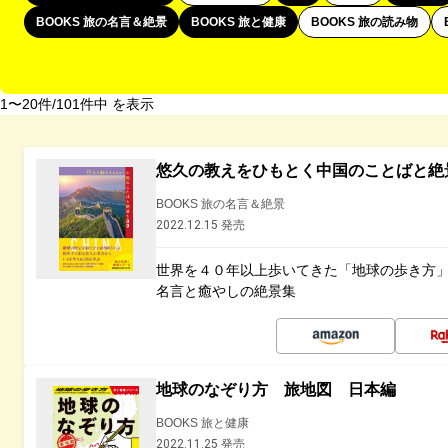
BOOKS 旅の名言＆絶景
BOOKS 旅と健康
BOOKS 旅の読み物
1〜20件/101件中 を表示
悠久の教えをひもとく中国のことばと絶
BOOKS 旅の名言＆絶景
2022.12.15 発売
世界を４０年以上歩いてきた「地球の歩き方
名言と癒やしの絶景集
地球のなぞり方 旅地図 日本編
BOOKS 旅と健康
2022.11.25 発売