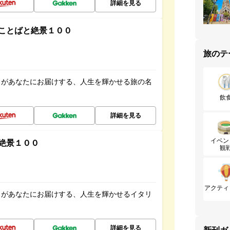
詳細を見る
ことばと絶景１００
旅のテ
」があなたにお届けする、人生を輝かせる旅の名
飲
詳細を見る
イベン
絶景１００
観
アクティ
」があなたにお届けする、人生を輝かせるイタリ
詳細を見る