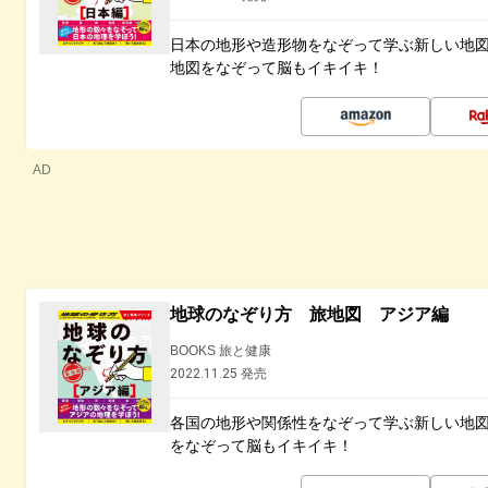
日本の地形や造形物をなぞって学ぶ新しい地
地図をなぞって脳もイキイキ！
AD
地球のなぞり方 旅地図 アジア編
BOOKS 旅と健康
2022.11.25 発売
各国の地形や関係性をなぞって学ぶ新しい地
をなぞって脳もイキイキ！