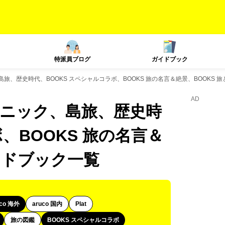
特派員ブログ
ガイドブック
、島旅、歴史時代、BOOKS スペシャルコラボ、BOOKS 旅の名言＆絶景、BOOKS
AD
テクニック、島旅、歴史時
、BOOKS 旅の名言＆
イドブック一覧
uco 海外
aruco 国内
Plat
旅の図鑑
BOOKS スペシャルコラボ