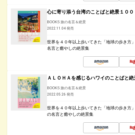
心に寄り添う台湾のことばと絶景１００
BOOKS 旅の名言＆絶景
2022.11.04 発売
世界を４０年以上歩いてきた「地球の歩き方
名言と癒やしの絶景集
ＡＬＯＨＡを感じるハワイのことばと絶
BOOKS 旅の名言＆絶景
2022.05.26 発売
世界を４０年以上歩いてきた「地球の歩き方
の名言と癒やしの絶景集