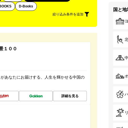
BOOKS
D-Books
国と地
絞り込み条件を追加
景１００
」があなたにお届けする、人生を輝かせる中国の
詳細を見る