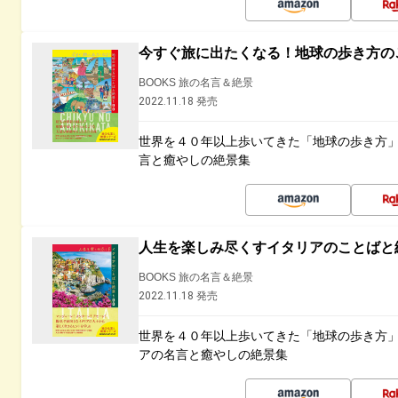
今すぐ旅に出たくなる！地球の歩き方の
BOOKS 旅の名言＆絶景
2022.11.18 発売
世界を４０年以上歩いてきた「地球の歩き方
言と癒やしの絶景集
人生を楽しみ尽くすイタリアのことばと
BOOKS 旅の名言＆絶景
2022.11.18 発売
世界を４０年以上歩いてきた「地球の歩き方
アの名言と癒やしの絶景集