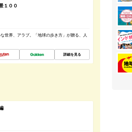
景１００
ルな世界、アラブ。「地球の歩き方」が贈る、人
詳細を見る
編