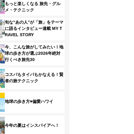
もっと楽しくなる 旅先・グル
メ・テクニック
旬な“あの人”が「旅」をテーマ
に語るインタビュー連載 MY T
RAVEL STORY
今、こんな旅がしてみたい！地
球の歩き方が選ぶ2026年絶対
行くべき旅先30
コスパもタイパもかなえる！賢
者の旅テクニック
地球の歩き方♥偏愛ハワイ
今年の夏はインスパイアへ！