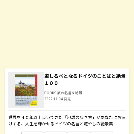
道しるべとなるドイツのことばと絶景
１００
BOOKS 旅の名言＆絶景
2022.11.04 発売
世界を４０年以上歩いてきた「地球の歩き方」があなたにお届
けする、人生を輝かせるドイツの名言と癒やしの絶景集