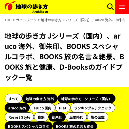
TOP
ガイドブック
地球の歩き方 Jシリーズ（国内）、aruco 海外、御朱印、
地球の歩き方 Jシリーズ（国内）、ar
uco 海外、御朱印、BOOKS スペシャ
ルコラボ、BOOKS 旅の名言＆絶景、B
OOKS 旅と健康、D-Booksのガイドブ
ック一覧
すべて
地球の歩き方 海外
地球の歩き方 Jシリーズ（国内）
aruco 海外
aruco 国内
Plat
ランキング&テクニック
Resort Style
島旅
御朱印
歴史時代
旅の図鑑
BOOKS スペシャルコラボ
BOOKS 旅の名言＆絶景