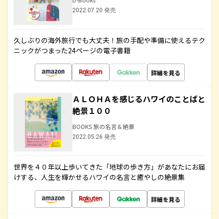
2022.07.20 発売
久しぶりの海外旅行でも大丈夫！旅の手配や準備に使えるテク
ニックがつまった24ページの電子書籍
詳細を見る
ＡＬＯＨＡを感じるハワイのことばと
絶景１００
BOOKS 旅の名言＆絶景
2022.05.26 発売
世界を４０年以上歩いてきた「地球の歩き方」があなたにお届
けする、人生を輝かせるハワイの名言と癒やしの絶景集
詳細を見る