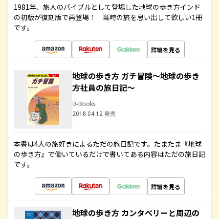
1981年、旅人のバイブルとして登場した地球の歩き方インド
の初版が復刻版で再登場！ 当時の旅を思い出して欲しい1冊
です。
詳細を見る
地球の歩き方 ガチ冒険～地球の歩き
方社員の旅日記～
D-Books
2018.04.12 発売
本書は4人の旅好きによるただの旅日記です。たまたま『地球
の歩き方』で働いているだけで書いてある内容はただの旅日記
です。
詳細を見る
地球の歩き方 カンタベリーと周辺の