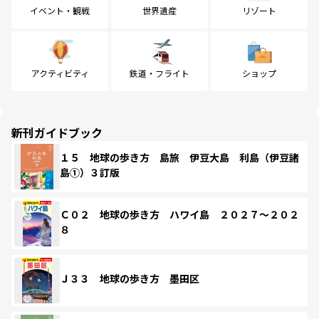
イベント・観戦
世界遺産
リゾート
アクティビティ
鉄道・フライト
ショップ
新刊ガイドブック
１５ 地球の歩き方 島旅 伊豆大島 利島（伊豆諸
島①）３訂版
Ｃ０２ 地球の歩き方 ハワイ島 ２０２７～２０２
８
Ｊ３３ 地球の歩き方 墨田区