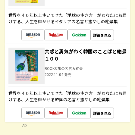
世界を４０年以上歩いてきた「地球の歩き方」があなたにお届
けする、人生を輝かせるイタリアの名言と癒やしの絶景集
詳細を見る
共感と勇気がわく韓国のことばと絶景
１００
BOOKS 旅の名言＆絶景
2022.11.04 発売
世界を４０年以上歩いてきた「地球の歩き方」があなたにお届
けする、人生を輝かせる韓国の名言と癒やしの絶景集
詳細を見る
AD