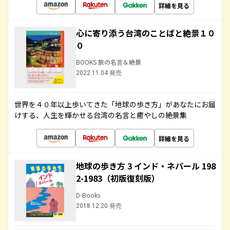
詳細を見る
心に寄り添う台湾のことばと絶景１０
０
BOOKS 旅の名言＆絶景
2022.11.04 発売
世界を４０年以上歩いてきた「地球の歩き方」があなたにお届
けする、人生を輝かせる台湾の名言と癒やしの絶景集
詳細を見る
地球の歩き方 3 インド・ネパール 198
2-1983（初版復刻版）
D-Books
2018.12.20 発売