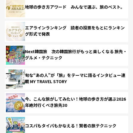
地球の歩き方アワード みんなで選ぶ、旅のベスト。
エアラインランキング 読者の投票をもとにランキン
グ形式で発表
Next韓国旅 次の韓国旅行がもっと楽しくなる 旅先・
グルメ・テクニック
旬な“あの人”が「旅」をテーマに語るインタビュー連
載 MY TRAVEL STORY
今、こんな旅がしてみたい！地球の歩き方が選ぶ2026
年絶対行くべき旅先30
コスパもタイパもかなえる！賢者の旅テクニック