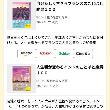
自分らしく生きるフランスのことばと
絶景１００
BOOKS 旅の名言＆絶景
2022.05.26 発売
世界を４０年以上歩いてきた「地球の歩き方」があなたにお届
けする、人生を輝かせるフランスの名言と癒やしの絶景集
詳細を見る
人生観が変わるインドのことばと絶景
１００
BOOKS 旅の名言＆絶景
2022.07.14 発売
混沌と喧噪、行った人の大半が人生観が変わると言う、イン
ド。「地球の歩き方」が贈る、人生を輝かせる名言と癒やしの