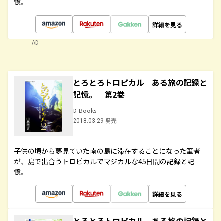
憶。
詳細を見る
AD
とろとろトロピカル ある旅の記録と
記憶。 第2巻
D-Books
2018.03.29 発売
子供の頃から夢見ていた南の島に滞在することになった筆者
が、島で出合うトロピカルでマジカルな45日間の記録と記
憶。
詳細を見る
とろとろトロピカル ある旅の記録と