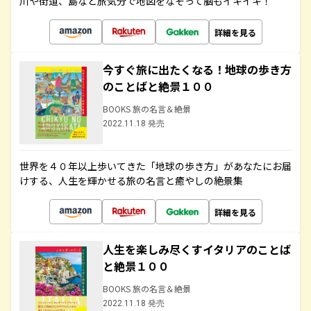
川や街道、島など旅気分で地図をなぞって脳もイキイキ！
詳細を見る
今すぐ旅に出たくなる！地球の歩き方
のことばと絶景１００
BOOKS 旅の名言＆絶景
2022.11.18 発売
世界を４０年以上歩いてきた「地球の歩き方」があなたにお届
けする、人生を輝かせる旅の名言と癒やしの絶景集
詳細を見る
人生を楽しみ尽くすイタリアのことば
と絶景１００
BOOKS 旅の名言＆絶景
2022.11.18 発売