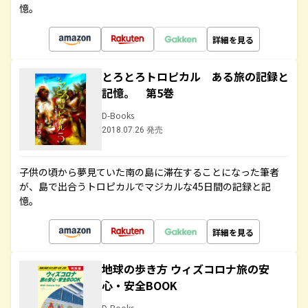
憶。
詳細を見る
とろとろトロピカル ある旅の記録と
記憶。 第5巻
D-Books
2018.07.26 発売
子供の頃から夢見ていた南の島に滞在することになった筆者
が、島で出合うトロピカルでマジカルな45日間の記録と記
憶。
詳細を見る
地球の歩き方 ウィズコロナ旅の安
心・安全BOOK
D-Books