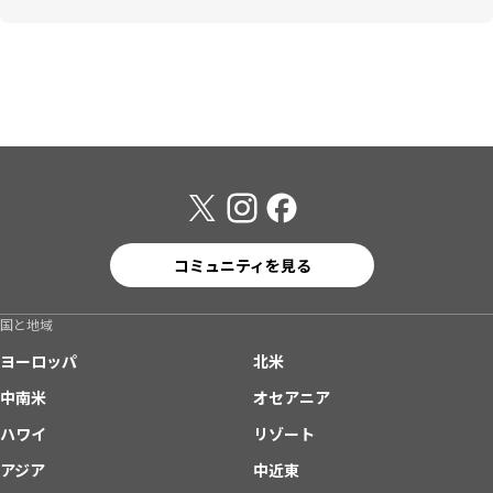
コミュニティを見る
国と地域
ヨーロッパ
北米
中南米
オセアニア
ハワイ
リゾート
アジア
中近東