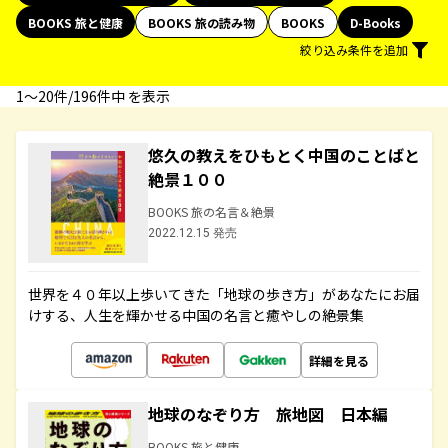
BOOKS 旅と健康
BOOKS 旅の読み物
BOOKS
D-Books
絞り込み条件を追加
1〜20件/196件中 を表示
悠久の教えをひもとく中国のことばと
絶景１００
BOOKS 旅の名言＆絶景
2022.12.15 発売
世界を４０年以上歩いてきた「地球の歩き方」があなたにお届
けする、人生を輝かせる中国の名言と癒やしの絶景集
詳細を見る
地球のなぞり方 旅地図 日本編
BOOKS 旅と健康