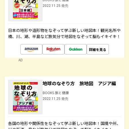
2022.11.25 発売
日本の地形や造形物をなぞって学ぶ新しい地図本！観光名所や
橋、川、湖、半島など旅気分で地図をなぞって脳もイキイキ！
詳細を見る
AD
地球のなぞり方 旅地図 アジア編
BOOKS 旅と健康
2022.11.25 発売
各国の地形や関係性をなぞって学ぶ新しい地図本！国境や州、