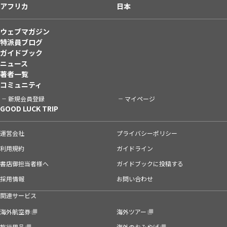
アフリカ
日本
ウェブマガジン
特派員ブログ
ガイドブック
ニュース
著者一覧
コミュニティ
新規会員登録
マイページ
GOOD LUCK TRIP
運営会社
プライバシーポリシー
利用規約
ガイドライン
書店御担当者様へ
ガイドブックに投稿する
採用情報
お問い合わせ
関連サービス
海外航空券
海外ツアー
旅行用品
海外のおみやげ