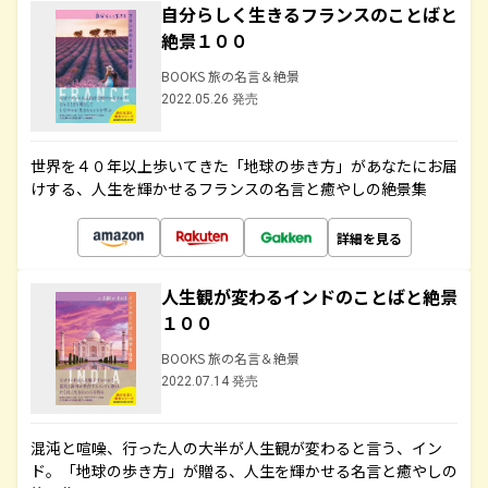
自分らしく生きるフランスのことばと
絶景１００
BOOKS 旅の名言＆絶景
2022.05.26 発売
世界を４０年以上歩いてきた「地球の歩き方」があなたにお届
けする、人生を輝かせるフランスの名言と癒やしの絶景集
詳細を見る
人生観が変わるインドのことばと絶景
１００
BOOKS 旅の名言＆絶景
2022.07.14 発売
混沌と喧噪、行った人の大半が人生観が変わると言う、イン
ド。「地球の歩き方」が贈る、人生を輝かせる名言と癒やしの