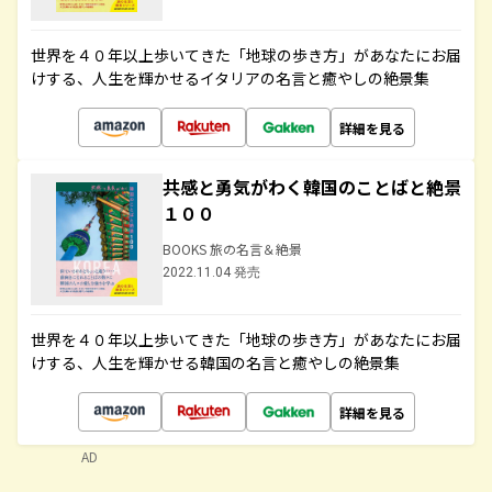
世界を４０年以上歩いてきた「地球の歩き方」があなたにお届
けする、人生を輝かせるイタリアの名言と癒やしの絶景集
詳細を見る
共感と勇気がわく韓国のことばと絶景
１００
BOOKS 旅の名言＆絶景
2022.11.04 発売
世界を４０年以上歩いてきた「地球の歩き方」があなたにお届
けする、人生を輝かせる韓国の名言と癒やしの絶景集
詳細を見る
AD