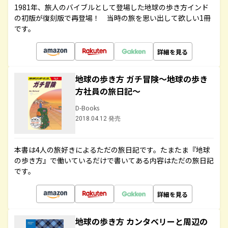
1981年、旅人のバイブルとして登場した地球の歩き方インド
の初版が復刻版で再登場！ 当時の旅を思い出して欲しい1冊
です。
詳細を見る
地球の歩き方 ガチ冒険～地球の歩き
方社員の旅日記～
D-Books
2018.04.12 発売
本書は4人の旅好きによるただの旅日記です。たまたま『地球
の歩き方』で働いているだけで書いてある内容はただの旅日記
です。
詳細を見る
地球の歩き方 カンタベリーと周辺の