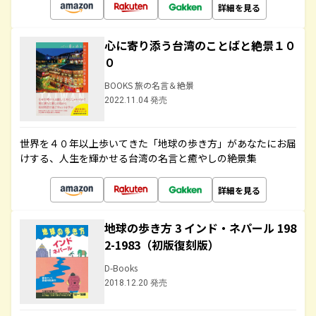
詳細を見る
心に寄り添う台湾のことばと絶景１０
０
BOOKS 旅の名言＆絶景
2022.11.04 発売
世界を４０年以上歩いてきた「地球の歩き方」があなたにお届
けする、人生を輝かせる台湾の名言と癒やしの絶景集
詳細を見る
地球の歩き方 3 インド・ネパール 198
2-1983（初版復刻版）
D-Books
2018.12.20 発売