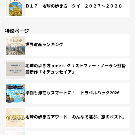
Ｄ１７ 地球の歩き方 タイ ２０２７～２０２８
特設ページ
世界遺産ランキング
地球の歩き方 meets クリストファー・ノーラン監督
最新作『オデュッセイア』
準備も滞在もスマートに！ トラベルハック2026
地球の歩き方アワード みんなで選ぶ、旅のベスト。