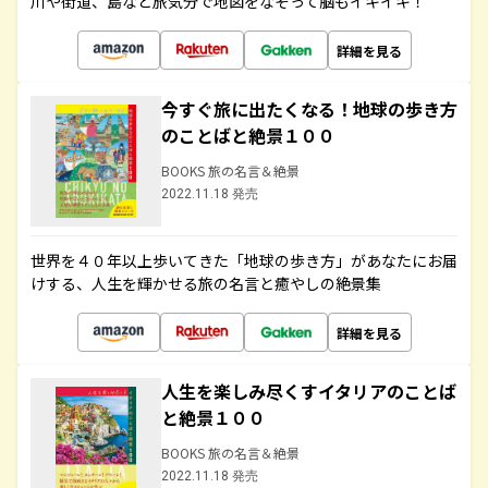
川や街道、島など旅気分で地図をなぞって脳もイキイキ！
詳細を見る
今すぐ旅に出たくなる！地球の歩き方
のことばと絶景１００
BOOKS 旅の名言＆絶景
2022.11.18 発売
世界を４０年以上歩いてきた「地球の歩き方」があなたにお届
けする、人生を輝かせる旅の名言と癒やしの絶景集
詳細を見る
人生を楽しみ尽くすイタリアのことば
と絶景１００
BOOKS 旅の名言＆絶景
2022.11.18 発売