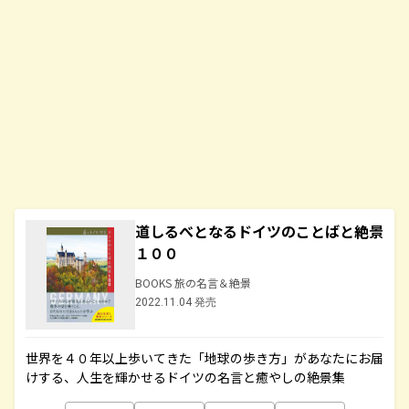
道しるべとなるドイツのことばと絶景
１００
BOOKS 旅の名言＆絶景
2022.11.04 発売
世界を４０年以上歩いてきた「地球の歩き方」があなたにお届
けする、人生を輝かせるドイツの名言と癒やしの絶景集