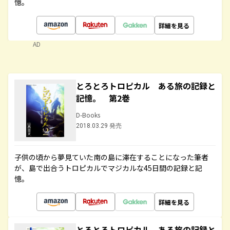
憶。
詳細を見る
AD
とろとろトロピカル ある旅の記録と
記憶。 第2巻
D-Books
2018.03.29 発売
子供の頃から夢見ていた南の島に滞在することになった筆者
が、島で出合うトロピカルでマジカルな45日間の記録と記
憶。
詳細を見る
とろとろトロピカル ある旅の記録と