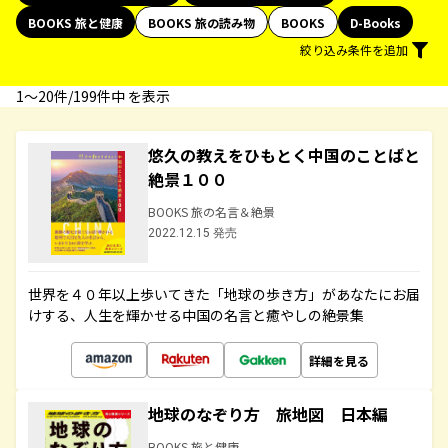
BOOKS 旅と健康
BOOKS 旅の読み物
BOOKS
D-Books
絞り込み条件を追加
1〜20件/199件中 を表示
悠久の教えをひもとく中国のことばと
絶景１００
BOOKS 旅の名言＆絶景
2022.12.15 発売
世界を４０年以上歩いてきた「地球の歩き方」があなたにお届
けする、人生を輝かせる中国の名言と癒やしの絶景集
詳細を見る
地球のなぞり方 旅地図 日本編
BOOKS 旅と健康