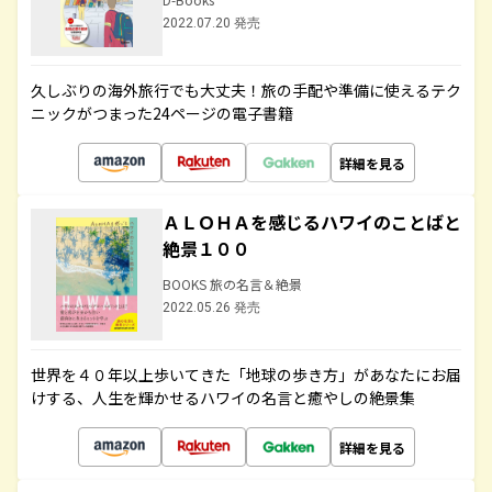
2022.07.20 発売
久しぶりの海外旅行でも大丈夫！旅の手配や準備に使えるテク
ニックがつまった24ページの電子書籍
詳細を見る
ＡＬＯＨＡを感じるハワイのことばと
絶景１００
BOOKS 旅の名言＆絶景
2022.05.26 発売
世界を４０年以上歩いてきた「地球の歩き方」があなたにお届
けする、人生を輝かせるハワイの名言と癒やしの絶景集
詳細を見る