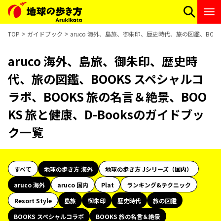
TOP
ガイドブック
aruco 海外、島旅、御朱印、歴史時代、旅の図鑑、BOOK
aruco 海外、島旅、御朱印、歴史時
代、旅の図鑑、BOOKS スペシャルコ
ラボ、BOOKS 旅の名言＆絶景、BOO
KS 旅と健康、D-Booksのガイドブッ
ク一覧
すべて
地球の歩き方 海外
地球の歩き方 Jシリーズ（国内）
aruco 海外
aruco 国内
Plat
ランキング&テクニック
Resort Style
島旅
御朱印
歴史時代
旅の図鑑
BOOKS スペシャルコラボ
BOOKS 旅の名言＆絶景