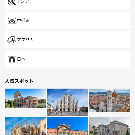
アジア
中近東
アフリカ
日本
人気スポット