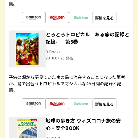
憶。
詳細を見る
とろとろトロピカル ある旅の記録と
記憶。 第5巻
D-Books
2018.07.26 発売
子供の頃から夢見ていた南の島に滞在することになった筆者
が、島で出合うトロピカルでマジカルな45日間の記録と記
憶。
詳細を見る
地球の歩き方 ウィズコロナ旅の安
心・安全BOOK
D-Books