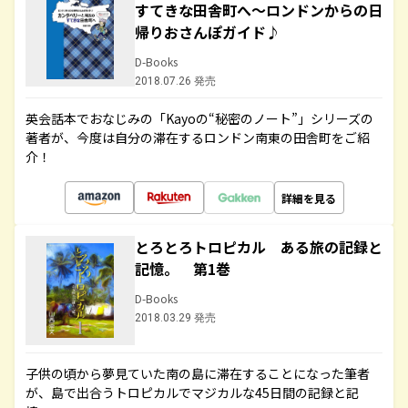
すてきな田舎町へ～ロンドンからの日
帰りおさんぽガイド♪
D-Books
2018.07.26 発売
英会話本でおなじみの「Kayoの“秘密のノート”」シリーズの
著者が、今度は自分の滞在するロンドン南東の田舎町をご紹
介！
詳細を見る
とろとろトロピカル ある旅の記録と
記憶。 第1巻
D-Books
2018.03.29 発売
子供の頃から夢見ていた南の島に滞在することになった筆者
が、島で出合うトロピカルでマジカルな45日間の記録と記