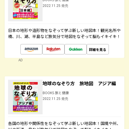
2022.11.25 発売
日本の地形や造形物をなぞって学ぶ新しい地図本！観光名所や
橋、川、湖、半島など旅気分で地図をなぞって脳もイキイキ！
詳細を見る
AD
地球のなぞり方 旅地図 アジア編
BOOKS 旅と健康
2022.11.25 発売
各国の地形や関係性をなぞって学ぶ新しい地図本！国境や州、